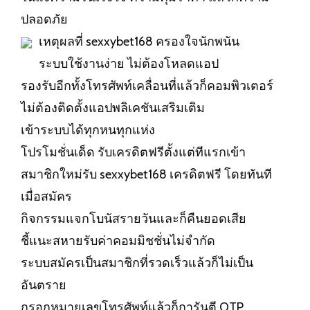
ปลอดภัย
เหตุผลที่ sexxybet168 ครองใจนักพนัน
ระบบใช้งานง่าย ไม่ต้องโหลดแอป
รองรับอีกทั้งโทรศัพท์เคลื่อนที่แล้วก็คอมพิวเตอร์
ไม่ต้องติดตั้งแอปพลิเคชันเสริมเติม
เข้าระบบได้ทุกหนทุกแห่ง
โปรโมชั่นเด็ด รับเครดิตฟรีตั้งแต่ทีแรกเข้า
สมาชิกใหม่รับ sexxybet168 เครดิตฟรี โดยทันที
เมื่อสมัคร
กิจกรรมแจกโบนัสรายวันและก็คืนยอดเสีย
ชี้แนะสหายรับค่าคอมมิชชั่นไม่จำกัด
ระบบสมัครเป็นสมาชิกที่รวดเร็วแล้วก็ไม่เป็น
อันตราย
กรอกหมายเลขโทรศัพท์แล้วก็การันตี OTP