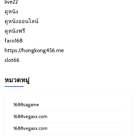
live22
ดูหนัง
ดูหนังออนไลน์
ดูหนังฟรี
faro168
https://hongkong456.me
slot66
หมวดหมู่
1688sagame
1688vegasx.com
1688vegasx.com