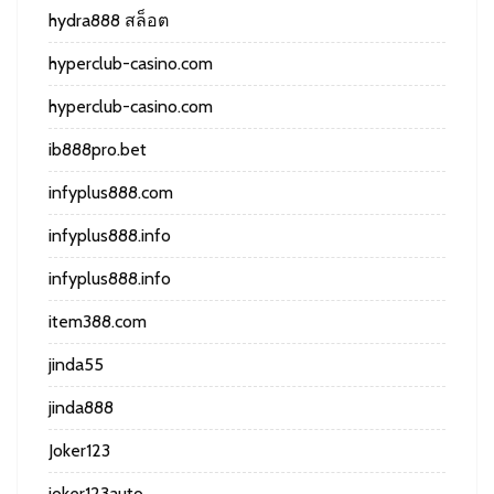
hydra888 สล็อต
hyperclub-casino.com
hyperclub-casino.com
ib888pro.bet
infyplus888.com
infyplus888.info
infyplus888.info
item388.com
jinda55
jinda888
Joker123
joker123auto