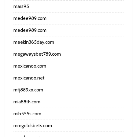
mars95
medee989.com
medee989.com
meekin365day.com
megawaysbet789.com
mexicanoo.com
mexicanoo.net
mfj889xx.com
mia88th.com
mib555s.com
mmgoldsbets.com