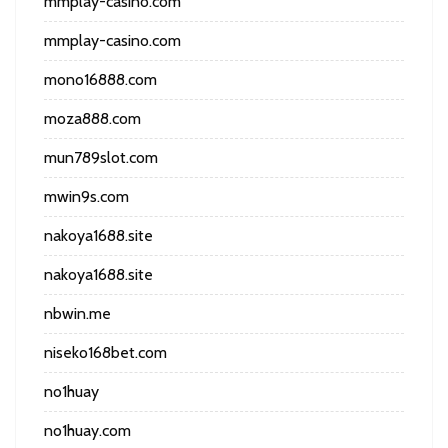
mmplay-casino.com
mmplay-casino.com
mono16888.com
moza888.com
mun789slot.com
mwin9s.com
nakoya1688.site
nakoya1688.site
nbwin.me
niseko168bet.com
no1huay
no1huay.com