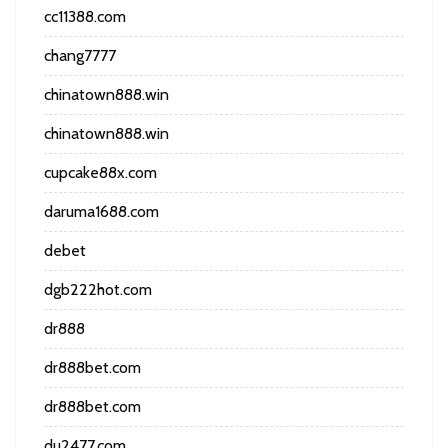
cc11388.com
chang7777
chinatown888.win
chinatown888.win
cupcake88x.com
daruma1688.com
debet
dgb222hot.com
dr888
dr888bet.com
dr888bet.com
du2477.com