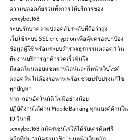
ความปลอดภัยรวมทั้งการให้บริการของ
sexxybet168
ระบบรักษาความปลอดภัยระดับที่ถือว่าสูง
เว็บใช้ระบบ SSL encryption เพื่อคุ้มครองปกป้อง
ข้อมูลผู้ใช้ พร้อมระบบสำรวจธุรกรรมตลอด 1 วัน
ทีมงานบริการลูกค้ารวดเร็วทันใจ
มีแอดไม่นตอบแชตผ่านไลน์และก็หน้าเว็บไซต์
ตลอดวัน ไม่ต้องรอนาน พร้อมช่วยปรับปรุงแก้ไข
ทุกปัญหา
ฝาก-ถอนอัตโนมัติ ไม่มีอย่างน้อย
ปฏิบัติงานได้ผ่าน Mobile Banking ทุกแบงค์ด้านใน
10 วินาที
sexxybet168 สมัครเช่นไรให้ได้รับเครดิตฟรี
คลิกที่ปุ่ม “สมัครสมาชิก” บนหน้าเว็บหลัก