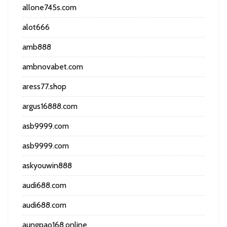
allone745s.com
alot666
amb888
ambnovabet.com
aress77.shop
argus16888.com
asb9999.com
asb9999.com
askyouwin888
audi688.com
audi688.com
aungpao168.online