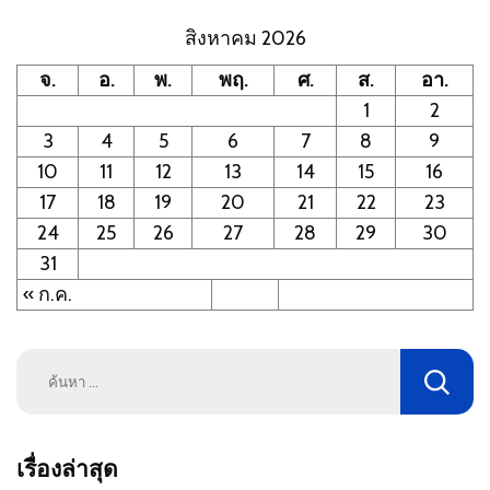
สิงหาคม 2026
จ.
อ.
พ.
พฤ.
ศ.
ส.
อา.
1
2
3
4
5
6
7
8
9
10
11
12
13
14
15
16
17
18
19
20
21
22
23
24
25
26
27
28
29
30
31
« ก.ค.
ค้นหา
สำหรับ:
เรื่องล่าสุด