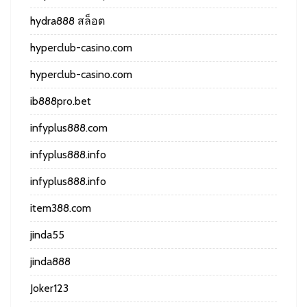
hydra888 สล็อต
hyperclub-casino.com
hyperclub-casino.com
ib888pro.bet
infyplus888.com
infyplus888.info
infyplus888.info
item388.com
jinda55
jinda888
Joker123