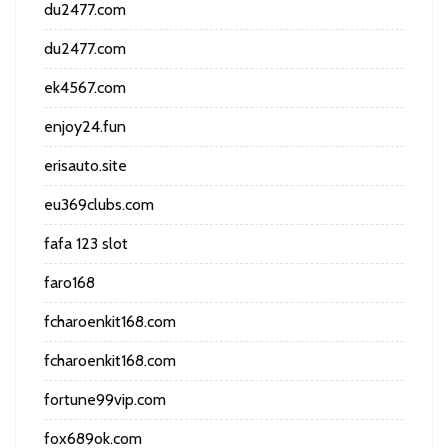
du2477.com
du2477.com
ek4567.com
enjoy24.fun
erisauto.site
eu369clubs.com
fafa 123 slot
faro168
fcharoenkit168.com
fcharoenkit168.com
fortune99vip.com
fox689ok.com