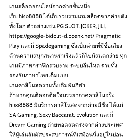
เกมสล็อตออนไลน์จากค่ายชั้นหนึ่ง
เว็บ hiso8888 ได้เก็บรวบรวมเกมสล็อตจากค่ายดัง
ทั้งโลก ตัวอย่างเช่น PG SLOT, JOKER, JILI,
https://google-bidout-d.openx.net/
Pragmatic
Play และก็ Spadegaming ซึ่งเป็นค่ายที่มีชื่อเสียง
ด้านความสนุกสนานร่าเริงแล้วก็โบนัสแตกง่าย ทุก
เกมมีภาพกราฟิกสวยงาม ระบบลื่นไหล รวมทั้ง
รองรับภาษาไทยเต็มแบบ
เกมคาสิโนสดรวมทั้งเดิมพันกีฬา
ถ้าหากคุณติดอกติดใจบรรยากาศคาสิโนจริง
hiso8888 มีบริการคาสิโนสดจากค่ายมีชื่อ ได้แก่
SA Gaming, Sexy Baccarat, Evolution และก็
Dream Gaming ถ่ายทอดสดตรงจากต่างประเทศ
ให้ผู้เล่นสัมผัสประสบการณ์ที่เสมือนนั่งอยู่ในบ่อน