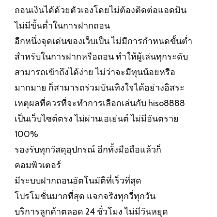
ถอนเงินได้ด้วยตัวเองโดยไม่ต้องติดต่อแอดมิน
ไม่มีขั้นต่ำในการฝากถอน
อีกหนึ่งจุดเด่นของเว็บเป็น ไม่มีการกำหนดขั้นต่ำ
สำหรับในการฝากหรือถอน ทำให้ผู้เล่นทุกระดับ
สามารถเข้าถึงได้ง่าย ไม่ว่าจะมีทุนน้อยหรือ
มากมาย ก็สามารถร่วมบันเทิงใจได้อย่างอิสระ
เหตุผลที่ควรที่จะทำการเลือกเล่นกับ hiso8888
เป็นเว็บไซต์ตรง ไม่ผ่านเอเย่นต์ ไม่มีอันตราย
100%
รองรับทุกวัสดุอุปกรณ์ อีกทั้งมือถือแล้วก็
คอมพิวเตอร์
มีระบบฝากถอนอัตโนมัติที่เร็วที่สุด
โปรโมชั่นมากที่สุด แจกจริงทุกวี่ทุกวัน
บริการลูกค้าตลอด 24 ชั่วโมง ไม่มีวันหยุด