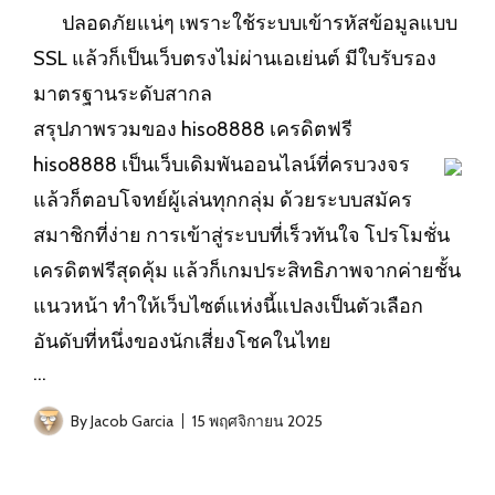
ปลอดภัยแน่ๆ เพราะใช้ระบบเข้ารหัสข้อมูลแบบ
SSL แล้วก็เป็นเว็บตรงไม่ผ่านเอเย่นต์ มีใบรับรอง
มาตรฐานระดับสากล
สรุปภาพรวมของ
hiso8888 เครดิตฟรี
hiso8888 เป็นเว็บเดิมพันออนไลน์ที่ครบวงจร
แล้วก็ตอบโจทย์ผู้เล่นทุกกลุ่ม ด้วยระบบสมัคร
สมาชิกที่ง่าย การเข้าสู่ระบบที่เร็วทันใจ โปรโมชั่น
เครดิตฟรีสุดคุ้ม แล้วก็เกมประสิทธิภาพจากค่ายชั้น
แนวหน้า ทำให้เว็บไซต์แห่งนี้แปลงเป็นตัวเลือก
อันดับที่หนึ่งของนักเสี่ยงโชคในไทย
…
By
Jacob Garcia
15 พฤศจิกายน 2025