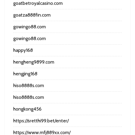
goatbetroyalcasino.com
goatza888fin.com
gowingo88.com
gowingo88.com
happy168
hengheng9899.com
hengjing168
hiso8888s.com
hiso8888s.com
hongkong456
https://sretthi99.bet/enter/
https://www.mfj889xx.com/