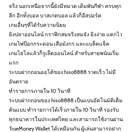
จริง นอกเหนือจากนี้ยังมีหมวด เดิมพันกีฬา ครบทุก
ลีก อีกทั้งบอล บาสเกตบอล แล้วก็อีสปอร์ต
เกมอื่นๆที่ได้รับความนิยม
ยิงปลาออนไลน์ กราฟิกสมจริงสมจัง ยิงง่าย แตกไว
เกมไพ่ป๊อกกระดอน เสือมังกร และแบล็คแจ็ค
เกมไฮโลแล้วก็รูเล็ตออนไลน์ สำหรับสายพนันเริ่ม
แรก
ระบบฝากถอนออโต้ของ hiso8888 รวดเร็ว ไม่มี
อันตราย
ทำรายการภายใน 10 วินาที
ระบบฝากถอนของ hiso8888 เป็นแบบอัตโนมัติเต็ม
ต้นแบบ ทำรายการได้เร็วภายใน 10 วินาที รองรับ
ทุกธนาคารในประเทศไทย และสามารถใช้งานผ่าน
TrueMoney Wallet ได้เหมือนกัน ผู้เล่นสามารถฝาก