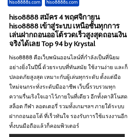
hiso8888s.com
hiso8888s.com
hiso8888 สมัคร 4 พฤศจิกายน
hiso8888 เข้าสู่ระบบ เหนือชั้นทุกการ
เล่นฝากถอนออโต้รวดเร็วสูงสุดถอนเงิน
จริงได้เลย Top 94 by Krystal
hiso8888 คือเว็บพนันออนไลน์ที่กำลังเป็นที่นิยม
อย่างยิ่งในปีนี้ ด้วยระบบที่ทันสมัย ใช้งานง่าย และก็
ปลอดภัยสูงสุด เหมาะกับผู้เล่นทุกระดับ ตั้งแต่มือ
ใหม่จนกระทั่งระดับมืออาชีพ เว็บนี้รวบรวมทุก
ความรื่นเริงใจเอาไว้ภายในที่เดียว อีกทั้งคาสิโนสด
สล็อต กีฬา ลอตเตอรี่ รวมทั้งเกมฯลฯ ภายใต้ระบบ
ฝากถอนออโต้ ที่เร็วทันใจ รองรับการใช้แรงงานอีก
ทั้งบนมือถือแล้วก็คอมพิวเตอร์