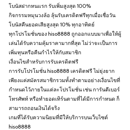
โบนัสฝากหนแรก รับเพิ่มสูงสุด 100%
กิจกรรมหมุนวงล้อ ลุ้นรับเครดิตฟรีทุกเมื่อเชื่อวัน
โบนัสคืนยอดเสียสูงสุด 10% ทุกอาทิตย์
ทุกโปรโมชั่นของ hiso8888 ถูกออกแบบมาเพื่อให้ผู้
เล่นได้รับความคุ้มราคามากที่สุด ไม่ว่าจะเป็นการ
เพิ่มทุนหรือคืนกำไรให้กับสมาชิก
เงื่อนไขสำหรับการรับเครดิตฟรี
การรับโปรโมชั่น hiso8888 เครดิตฟรี ไม่ยุ่งยาก
เพียงแค่สมัครสมาชิกรวมทั้งทำตามอย่างเงื่อนไขที่
กำหนดไว้ภายในแต่ละโปรโมชั่น เช่น การันตีเบอร์
โทรศัพท์ หรือทำยอดเทิร์นตามที่ได้มีการกำหนด ก็
สามารถถอนเงินได้จริง
เกมที่ได้รับความนิยมที่มีให้บริการบนเว็บไซต์
hiso8888