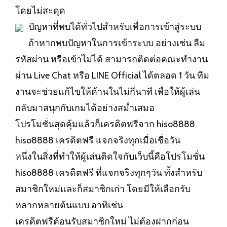
โดยไม่สะดุด
ปัญหาที่พบได้ทั่วไปสำหรับเพื่อการเข้าสู่ระบบ
ถ้าหากพบปัญหาในการเข้าระบบ อย่างเช่น ลืม
รหัสผ่าน หรือเข้าไม่ได้ สามารถติดต่อคณะทำงาน
ผ่าน Live Chat หรือ LINE Official ได้ตลอด 1 วัน ทีม
งานจะช่วยแก้ไขให้ด้านในไม่กี่นาที เพื่อให้ผู้เล่น
กลับมาสนุกกับเกมได้อย่างสม่ำเสมอ
โปรโมชั่นสุดคุ้มแล้วก็เครดิตฟรีจาก hiso8888
hiso8888 เครดิตฟรี แจกจริงทุกเมื่อเชื่อวัน
หนึ่งในสิ่งที่ทำให้ผู้เล่นติดใจกับเว็บนี้คือโปรโมชั่น
hiso8888 เครดิตฟรี ที่แจกจริงทุกๆวัน ทั้งสำหรับ
สมาชิกใหม่และก็สมาชิกเก่า โดยมีให้เลือกรับ
หลากหลายต้นแบบ อาทิเช่น
เครดิตฟรีต้อนรับสมาชิกใหม่ ไม่ต้องฝากก่อน