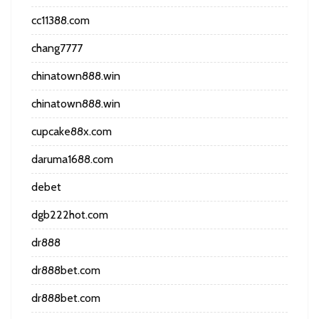
cc11388.com
chang7777
chinatown888.win
chinatown888.win
cupcake88x.com
daruma1688.com
debet
dgb222hot.com
dr888
dr888bet.com
dr888bet.com