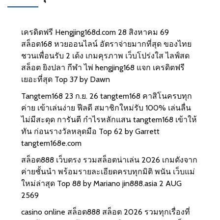
เครดิตฟรี Hengjing168d.com 28 สิงหาคม 69
สล็อต168 หวยออนไลน์ อัตราจ่ายมากที่สุด ของไทย
ชวนเพื่อนรับ 2 เด้ง เกมคุรภาพ เว็บโปร่งใส ไลฟ์สด
สล็อต ยิงปลา กีฬา ไพ่ hengjing168 แจก เครดิตฟรี
เยอะที่สุด Top 37 by Dawn
Tangtem168 23 ก.ย. 26 tangtem168 คาสิโนครบทุก
ค่าย เข้าเล่นง่าย ฟีลดี สมาชิกใหม่รับ 100% เล่นลื่น
ไม่มีสะดุด การันตี กำไรหลักแสน tangtem168 เข้าให้
ทัน ก่อนรางวัลหลุดมือ Top 62 by Garrett
tangtem168e.com
สล็อต888 เว็บตรง รวมสล็อตน่าเล่น 2026 เกมดังจาก
ค่ายชั้นนำ พร้อมรายละเอียดครบทุกมิติ พนัน เว็บแม่
ใหม่ล่าสุด Top 88 by Mariano jin888.asia 2 AUG
2569
casino online สล็อต888 สล็อต 2026 รวมทุกเรื่องที่