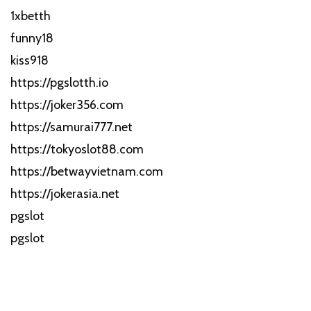
1xbetth
funny18
kiss918
https://pgslotth.io
https://joker356.com
https://samurai777.net
https://tokyoslot88.com
https://betwayvietnam.com
https://jokerasia.net
pgslot
pgslot