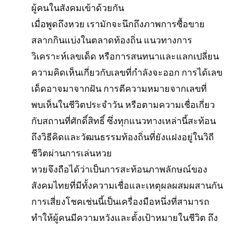
ผู้คนในสังคมเข้าด้วยกัน
เมื่อพูดถึงหวย เรามักจะนึกถึงภาพการซื้อขาย
สลากกินแบ่งในตลาดท้องถิ่น แนวทางการ
วิเคราะห์เลขเด็ด หรือการสนทนาและแลกเปลี่ยน
ความคิดเห็นเกี่ยวกับเลขที่กำลังจะออก การได้เลข
เด็ดอาจมาจากฝัน การตีความหมายจากเลขที่
พบเห็นในชีวิตประจำวัน หรือตามความเชื่อเกี่ยว
กับสถานที่ศักดิ์สิทธิ์ ซึ่งทุกแนวทางเหล่านี้สะท้อน
ถึงวิธีคิดและวัฒนธรรมท้องถิ่นที่ยังแฝงอยู่ในวิถี
ชีวิตผ่านการเล่นหวย
หวยจึงถือได้ว่าเป็นการสะท้อนภาพลักษณ์ของ
สังคมไทยที่มีทั้งความเชื่อและเหตุผลผสมผสานกัน
การเสี่ยงโชคเช่นนี้เป็นเครื่องมือหนึ่งที่สามารถ
ทำให้ผู้คนมีความหวังและตั้งเป้าหมายในชีวิต ถึง