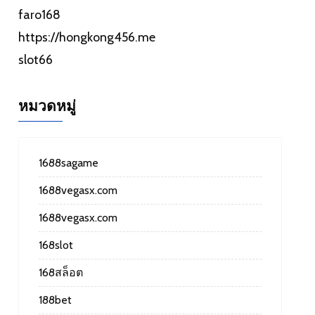
faro168
https://hongkong456.me
slot66
หมวดหมู่
1688sagame
1688vegasx.com
1688vegasx.com
168slot
168สล็อต
188bet