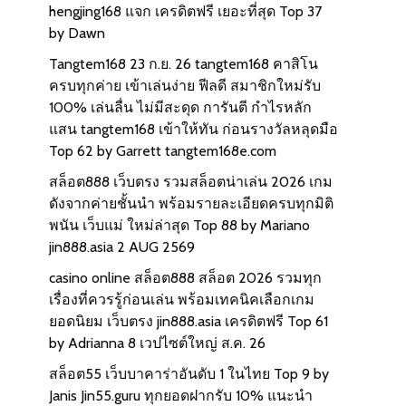
hengjing168 แจก เครดิตฟรี เยอะที่สุด Top 37
by Dawn
Tangtem168 23 ก.ย. 26 tangtem168 คาสิโน
ครบทุกค่าย เข้าเล่นง่าย ฟีลดี สมาชิกใหม่รับ
100% เล่นลื่น ไม่มีสะดุด การันตี กำไรหลัก
แสน tangtem168 เข้าให้ทัน ก่อนรางวัลหลุดมือ
Top 62 by Garrett tangtem168e.com
สล็อต888 เว็บตรง รวมสล็อตน่าเล่น 2026 เกม
ดังจากค่ายชั้นนำ พร้อมรายละเอียดครบทุกมิติ
พนัน เว็บแม่ ใหม่ล่าสุด Top 88 by Mariano
jin888.asia 2 AUG 2569
casino online สล็อต888 สล็อต 2026 รวมทุก
เรื่องที่ควรรู้ก่อนเล่น พร้อมเทคนิคเลือกเกม
ยอดนิยม เว็บตรง jin888.asia เครดิตฟรี Top 61
by Adrianna 8 เวปไซต์ใหญ่ ส.ค. 26
สล็อต55 เว็บบาคาร่าอันดับ 1 ในไทย Top 9 by
Janis Jin55.guru ทุกยอดฝากรับ 10% แนะนำ