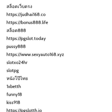
สล็อตเว็บตรง
https://judhai168.co
https://bonus888.life
สล็อต888
https://pgslot.today
pussy888
https://www.sexyauto168.xyz
slotxo24hr
slotpg
หนังโป๊ไทย
1xbetth
funny18
kiss918
https://pgslotth.io