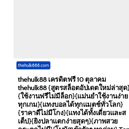
thehulk888.com
thehulk88 เครดิตฟรี 10 ตุลาคม
thehulk88 {สูตรสล็อตอัปเดตใหม่ล่าสุด
{ใช้งานฟรีไม่มีล็อก}{แม่นยำใช้งานง่าย
ทุกเกม}{แทงบอลได้ทุกแมตช์ทั่วโลก}
{ราคาดีไม่มีโกง}{แทงได้ทั้งเดี่ยวและส
เต็ป}{ยิงปลาแตกง่ายสุดๆ}{ภาพสวย