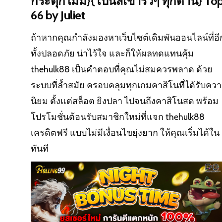
กระตุกไม่มี}{โบนัสเข้ารัวๆ ทุกด่าน} To
66 by Juliet
ถ้าหากคุณกำลังมองหาเว็บไซต์เดิมพันออนไลน์ที่อี
ทั้งปลอดภัย น่าไว้ใจ และก็ให้ผลทดแทนคุ้ม
thehulk88 เป็นคำตอบที่คุณไม่สมควรพลาด ด้วย
ระบบที่ล้ำสมัย ครอบคลุมทุกเกมคาสิโนที่ได้รับคว
นิยม ตั้งแต่สล็อต ยิงปลา ไปจนถึงคาสิโนสด พร้อม
โปรโมชั่นต้อนรับสมาชิกใหม่ที่แจก thehulk88
เครดิตฟรี แบบไม่มีเงื่อนไขยุ่งยาก ให้คุณเริ่มได้ใน
ทันที