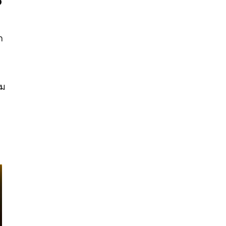
p
ก
าม