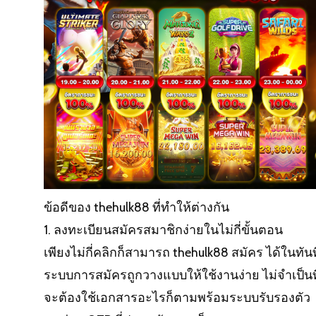
ข้อดีของ thehulk88 ที่ทำให้ต่างกัน
1. ลงทะเบียนสมัครสมาชิกง่ายในไม่กี่ขั้นตอน
เพียงไม่กี่คลิกก็สามารถ
thehulk88 สมัคร
ได้ในทันท
ระบบการสมัครถูกวางแบบให้ใช้งานง่าย ไม่จำเป็นที
จะต้องใช้เอกสารอะไรก็ตามพร้อมระบบรับรองตัว