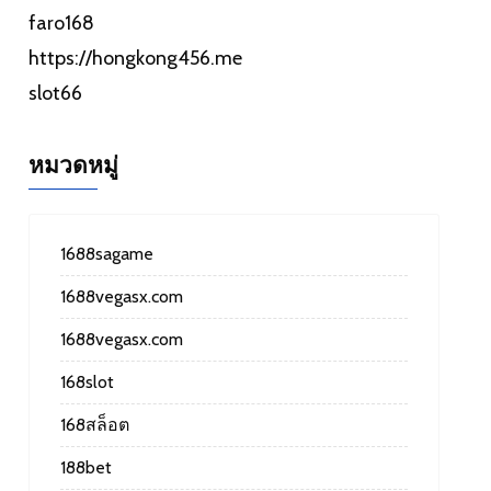
faro168
https://hongkong456.me
slot66
หมวดหมู่
1688sagame
1688vegasx.com
1688vegasx.com
168slot
168สล็อต
188bet