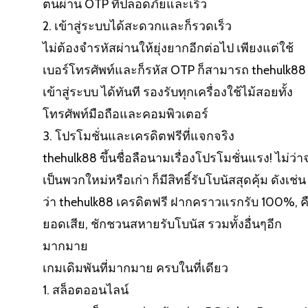
ตนผ่าน OTP ที่ปลอดภัยและเร็ว
2. เข้าสู่ระบบได้สะดวกและก็รวดเร็ว
ไม่ต้องจำรหัสผ่านให้ยุ่งยากอีกต่อไป เพียงแต่ใช้
เบอร์โทรศัพท์และก็รหัส OTP ก็สามารถ thehulk88
เข้าสู่ระบบ ได้ทันที รองรับทุกเครื่องใช้ไม้สอยทั้ง
โทรศัพท์มือถือและคอมพิวเตอร์
3. โปรโมชั่นและเครดิตฟรีที่แจกจริง
thehulk88 ขึ้นชื่อลือนามเรื่องโปรโมชั่นแรง! ไม่ว่า
เป็นพวกใหม่หรือเก่า ก็มีสิทธิ์รับโบนัสสุดคุ้ม ดังเช่น
ว่า
thehulk88
เครดิตฟรี ฝากคราวแรกรับ 100%, ค
ยอดเสีย, ชักชวนสหายรับโบนัส รวมทั้งอื่นๆอีก
มากมาย
เกมเดิมพันที่มากมาย ครบในที่เดียว
1. สล็อตออนไลน์