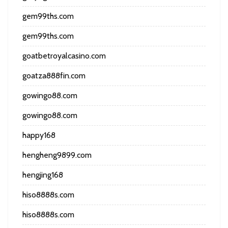
gem99ths.com
gem99ths.com
goatbetroyalcasino.com
goatza888fin.com
gowingo88.com
gowingo88.com
happy168
hengheng9899.com
hengjing168
hiso8888s.com
hiso8888s.com