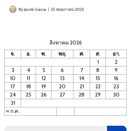
By
Jacob Garcia
25 พฤษภาคม 2025
สิงหาคม 2026
จ.
อ.
พ.
พฤ.
ศ.
ส.
อา.
1
2
3
4
5
6
7
8
9
10
11
12
13
14
15
16
17
18
19
20
21
22
23
24
25
26
27
28
29
30
31
« ก.ค.
ค้นหา