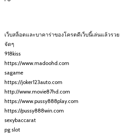
เว็บสล็อตและบาคาร่าของโครตดีเว็บนี้เล่นแล้วรวย
จัดๆ
918kiss
https://www.madoohd.com
sagame
https://joker123auto.com
http://www.movie87hd.com
https://www.pussy888play.com
https://pussy888win.com
sexybaccarat
pg slot