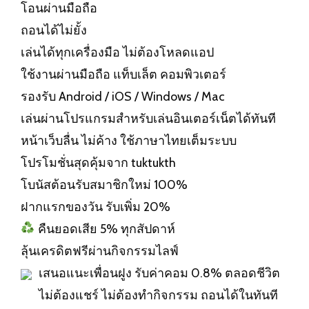
โอนผ่านมือถือ
ถอนได้ไม่ยั้ง
เล่นได้ทุกเครื่องมือ ไม่ต้องโหลดแอป
ใช้งานผ่านมือถือ แท็บเล็ต คอมพิวเตอร์
รองรับ Android / iOS / Windows / Mac
เล่นผ่านโปรแกรมสำหรับเล่นอินเตอร์เน็ตได้ทันที
หน้าเว็บลื่น ไม่ค้าง ใช้ภาษาไทยเต็มระบบ
โปรโมชั่นสุดคุ้มจาก tuktukth
โบนัสต้อนรับสมาชิกใหม่ 100%
ฝากแรกของวัน รับเพิ่ม 20%
คืนยอดเสีย 5% ทุกสัปดาห์
ลุ้นเครดิตฟรีผ่านกิจกรรมไลฟ์
เสนอแนะเพื่อนฝูง รับค่าคอม 0.8% ตลอดชีวิต
ไม่ต้องแชร์ ไม่ต้องทำกิจกรรม ถอนได้ในทันที