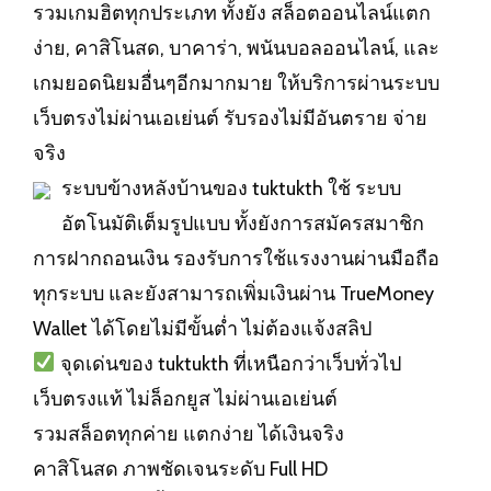
รวมเกมฮิตทุกประเภท ทั้งยัง สล็อตออนไลน์แตก
ง่าย, คาสิโนสด, บาคาร่า, พนันบอลออนไลน์, และ
เกมยอดนิยมอื่นๆอีกมากมาย ให้บริการผ่านระบบ
เว็บตรงไม่ผ่านเอเย่นต์ รับรองไม่มีอันตราย จ่าย
จริง
ระบบข้างหลังบ้านของ tuktukth ใช้ ระบบ
อัตโนมัติเต็มรูปแบบ ทั้งยังการสมัครสมาชิก
การฝากถอนเงิน รองรับการใช้แรงงานผ่านมือถือ
ทุกระบบ และยังสามารถเพิ่มเงินผ่าน TrueMoney
Wallet ได้โดยไม่มีขั้นต่ำ ไม่ต้องแจ้งสลิป
จุดเด่นของ tuktukth ที่เหนือกว่าเว็บทั่วไป
เว็บตรงแท้ ไม่ล็อกยูส ไม่ผ่านเอเย่นต์
รวมสล็อตทุกค่าย แตกง่าย ได้เงินจริง
คาสิโนสด ภาพชัดเจนระดับ Full HD