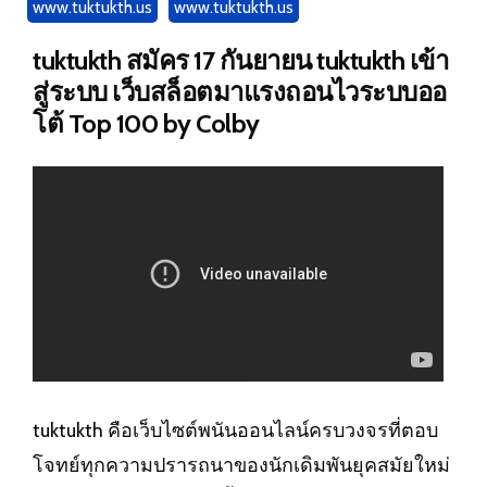
www.tuktukth.us
www.tuktukth.us
tuktukth สมัคร 17 กันยายน tuktukth เข้า
สู่ระบบ เว็บสล็อตมาแรงถอนไวระบบออ
โต้ Top 100 by Colby
tuktukth
คือเว็บไซต์พนันออนไลน์ครบวงจรที่ตอบ
โจทย์ทุกความปรารถนาของนักเดิมพันยุคสมัยใหม่