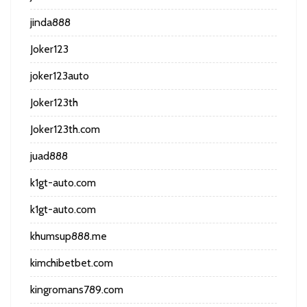
jinda888
Joker123
joker123auto
Joker123th
Joker123th.com
juad888
k1gt-auto.com
k1gt-auto.com
khumsup888.me
kimchibetbet.com
kingromans789.com