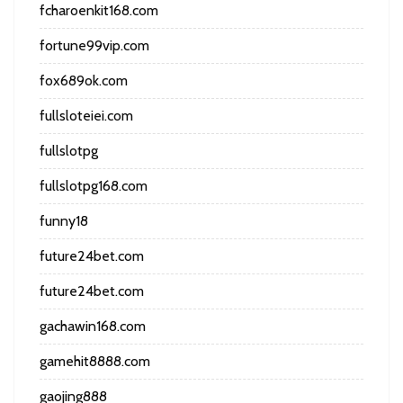
fcharoenkit168.com
fortune99vip.com
fox689ok.com
fullsloteiei.com
fullslotpg
fullslotpg168.com
funny18
future24bet.com
future24bet.com
gachawin168.com
gamehit8888.com
gaojing888