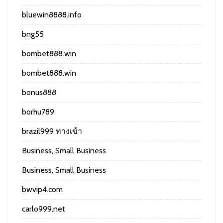
bluewin8888.info
bng55
bombet888.win
bombet888.win
bonus888
borhu789
brazil999 ทางเข้า
Business, Small Business
Business, Small Business
bwvip4.com
carlo999.net