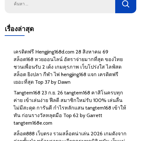
สำหรับ:
เรื่องล่าสุด
เครดิตฟรี Hengjing168d.com 28 สิงหาคม 69
สล็อต168 หวยออนไลน์ อัตราจ่ายมากที่สุด ของไทย
ชวนเพื่อนรับ 2 เด้ง เกมคุรภาพ เว็บโปร่งใส ไลฟ์สด
สล็อต ยิงปลา กีฬา ไพ่ hengjing168 แจก เครดิตฟรี
เยอะที่สุด Top 37 by Dawn
Tangtem168 23 ก.ย. 26 tangtem168 คาสิโนครบทุก
ค่าย เข้าเล่นง่าย ฟีลดี สมาชิกใหม่รับ 100% เล่นลื่น
ไม่มีสะดุด การันตี กำไรหลักแสน tangtem168 เข้าให้
ทัน ก่อนรางวัลหลุดมือ Top 62 by Garrett
tangtem168e.com
สล็อต888 เว็บตรง รวมสล็อตน่าเล่น 2026 เกมดังจาก