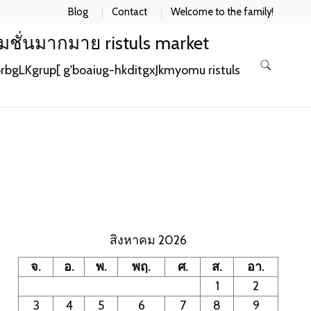
Blog
Contact
Welcome to the family!
ชั่นมากมาย ristuls market
rbgLKgrup[ g'boaiug-hkditgxJkmyomu ristuls
สิงหาคม 2026
จ.
อ.
พ.
พฤ.
ศ.
ส.
อา.
1
2
3
4
5
6
7
8
9