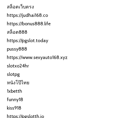
สล็อตเว็บตรง
https://judhai168.co
https://bonus888.life
สล็อต888
https://pgslot.today
pussy888
https://www.sexyauto168.xyz
slotxo24hr
slotpg
หนังโป๊ไทย
1xbetth
funny18
kiss918
https://pgslotth.io