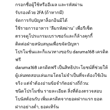
กรอกชื่อผู้ใช้หรืออีเมล และรหัสผ่าน
รับรองด้วย 2FA (ถ้าหากมี)
จัดการกับปัญหาล็อกอินมิได้
ใช้รายการอาหาร “ลืมรหัสผ่าน” เพื่อรีเซ็ต
ตรวจดูโปรแกรมเบราเซอร์และก็ล้างคุกกี้
ติดต่อฝ่ายสนับสนุนเพื่อขจัดปัญหา
โปรโมชั่นและก็แนวทางขอรับ daruma168 เครดิต
ฟรี
daruma168 เครดิตฟรี เป็นสิทธิประโยชน์ที่ช่วยให้
ผู้เล่นทดสอบเล่นเกมโดยไม่จำเป็นที่จะต้องใช้เงิน
จริง แต่จำต้องอ่านข้อจำกัดอย่างถี่ถ้วน:
ชนิดโปรโมชั่น รายละเอียด สิ่งที่ต้องตรวจสอบ
โบนัสต้อนรับ เพิ่มเครดิตจากยอดฝากแรก ยอด
ฝากอย่างต่ำ, ยอดเทิร์น