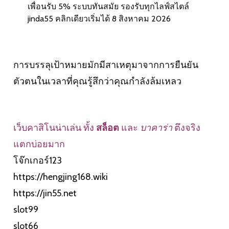
เพื่อนรับ 5% ระบบทันสมัย รองรับทุกไลฟ์สไตล์
jinda55 คลิกเดียวเริ่มได้ 8 สิงหาคม 2026
การบรรลุเป้าหมายมักมีสาเหตุมาจากการยืนยัน
ตัวตนในเวลาที่คุณรู้สึกว่าคุณกำลังล้มเหลว
เว็บคาสิโนน่าเล่น ทั้ง
สล็อต
และ
บาคาร่า
ตึงจริง
แตกบ่อยมาก
โจ๊กเกอร์123
https://hengjing168.wiki
https://jin55.net
slot99
slot66