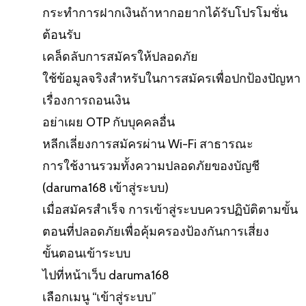
กระทำการฝากเงินถ้าหากอยากได้รับโปรโมชั่น
ต้อนรับ
เคล็ดลับการสมัครให้ปลอดภัย
ใช้ข้อมูลจริงสำหรับในการสมัครเพื่อปกป้องปัญหา
เรื่องการถอนเงิน
อย่าเผย OTP กับบุคคลอื่น
หลีกเลี่ยงการสมัครผ่าน Wi-Fi สาธารณะ
การใช้งานรวมทั้งความปลอดภัยของบัญชี
(daruma168 เข้าสู่ระบบ)
เมื่อสมัครสำเร็จ การเข้าสู่ระบบควรปฏิบัติตามขั้น
ตอนที่ปลอดภัยเพื่อคุ้มครองป้องกันการเสี่ยง
ขั้นตอนเข้าระบบ
ไปที่หน้าเว็บ daruma168
เลือกเมนู “เข้าสู่ระบบ”