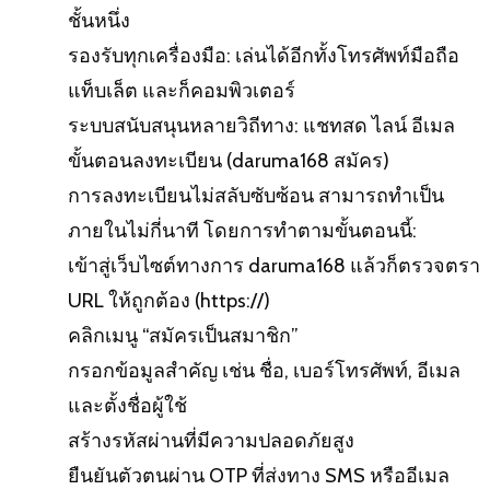
ชั้นหนึ่ง
รองรับทุกเครื่องมือ: เล่นได้อีกทั้งโทรศัพท์มือถือ
แท็บเล็ต และก็คอมพิวเตอร์
ระบบสนับสนุนหลายวิถีทาง: แชทสด ไลน์ อีเมล
ขั้นตอนลงทะเบียน (daruma168 สมัคร)
การลงทะเบียนไม่สลับซับซ้อน สามารถทำเป็น
ภายในไม่กี่นาที โดยการทำตามขั้นตอนนี้:
เข้าสู่เว็บไซต์ทางการ daruma168 แล้วก็ตรวจตรา
URL ให้ถูกต้อง (https://)
คลิกเมนู “สมัครเป็นสมาชิก”
กรอกข้อมูลสำคัญ เช่น ชื่อ, เบอร์โทรศัพท์, อีเมล
และตั้งชื่อผู้ใช้
สร้างรหัสผ่านที่มีความปลอดภัยสูง
ยืนยันตัวตนผ่าน OTP ที่ส่งทาง SMS หรืออีเมล