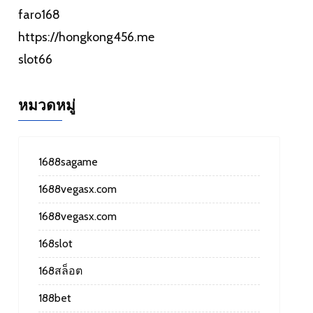
faro168
https://hongkong456.me
slot66
หมวดหมู่
1688sagame
1688vegasx.com
1688vegasx.com
168slot
168สล็อต
188bet