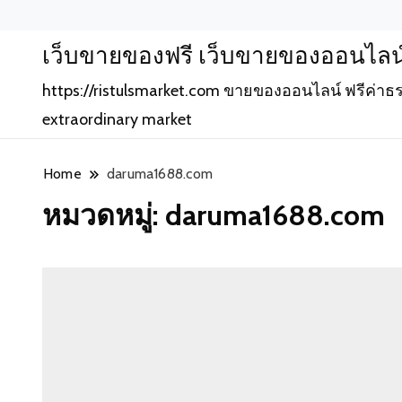
เว็บขายของฟรี เว็บขายของออนไลน์ม
https://ristulsmarket.com ขายของออนไลน์ ฟรีค่าธ
extraordinary market
Home
daruma1688.com
หมวดหมู่:
daruma1688.com