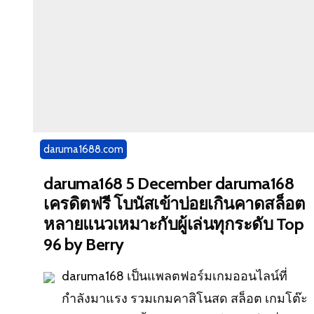
daruma1688.com
daruma168 5 December daruma168
เครดิตฟรี โบนัสเข้าบ่อยเกินคาดสล็อต
หลายแนวเหมาะกับผู้เล่นทุกระดับ Top
96 by Berry
daruma168 เป็นแพลตฟอร์มเกมออนไลน์ที่
กำลังมาแรง รวมเกมคาสิโนสด สล็อต เกมโต๊ะ