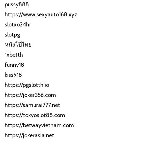
pussy888
https://www.sexyauto168.xyz
slotxo24hr
slotpg
หนังโป๊ไทย
1xbetth
funny18
kiss918
https://pgslotth.io
https://joker356.com
https://samurai777.net
https://tokyoslot88.com
https://betwayvietnam.com
https://jokerasia.net