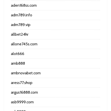
aden168ss.com
adm789.info
adm789.vip
allbet24hr
allone745s.com
alot666
amb888
ambnovabet.com
aress77.shop
argus16888.com
asb9999.com