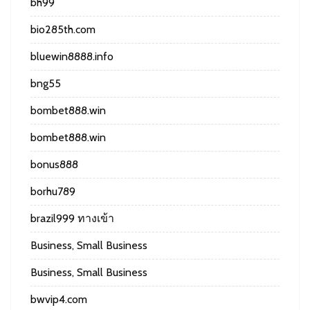
bh99
bio285th.com
bluewin8888.info
bng55
bombet888.win
bombet888.win
bonus888
borhu789
brazil999 ทางเข้า
Business, Small Business
Business, Small Business
bwvip4.com