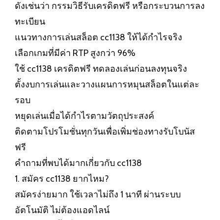
ดังเช่นว่า กรรมวิธีรับเครดิตฟรี หรือกระบวนการลง
ทะเบียน
แนวทางการเล่นสล็อต cc1138 ให้ได้กำไรจริง
เลือกเกมที่มีค่า RTP สูงกว่า 96%
ใช้ cc1138 เครดิตฟรี ทดลองเล่นก่อนลงทุนจริง
ตั้งงบการเล่นและวางแผนการหมุนสล็อตในแต่ละ
รอบ
หยุดเล่นเมื่อได้กำไรตามวัตถุประสงค์
ติดตามโปรโมชั่นทุกวันเพื่อเพิ่มช่องทางรับโบนัส
ฟรี
คำถามที่พบได้มากเกี่ยวกับ cc1138
1. สมัคร
cc1138
ยากไหม?
สมัครง่ายมาก ใช้เวลาไม่ถึง 1 นาที ผ่านระบบ
อัตโนมัติ ไม่ต้องแอดไลน์