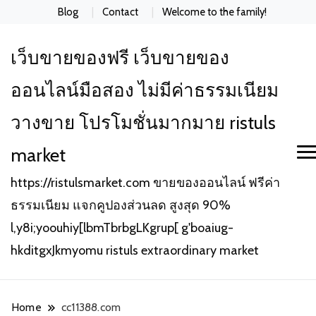
Blog
Contact
Welcome to the family!
เว็บขายของฟรี เว็บขายของ
ออนไลน์มือสอง ไม่มีค่าธรรมเนียม
วางขาย โปรโมชั่นมากมาย ristuls
market
https://ristulsmarket.com ขายของออนไลน์ ฟรีค่า
ธรรมเนียม แจกคูปองส่วนลด สูงสุด 90%
l,y8i;yoouhiy[lbmTbrbgLKgrup[ g'boaiug-
hkditgxJkmyomu ristuls extraordinary market
Home
cc11388.com