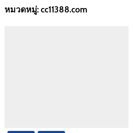
หมวดหมู่:
cc11388.com