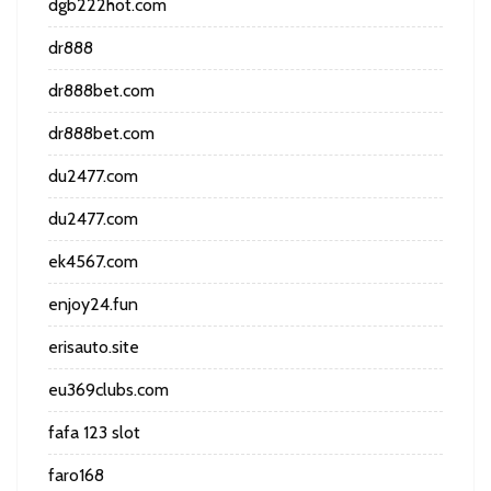
dgb222hot.com
dr888
dr888bet.com
dr888bet.com
du2477.com
du2477.com
ek4567.com
enjoy24.fun
erisauto.site
eu369clubs.com
fafa 123 slot
faro168