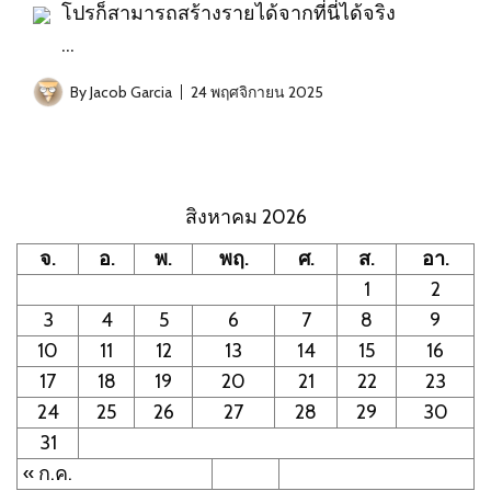
โปรก็สามารถสร้างรายได้จากที่นี่ได้จริง
…
By
Jacob Garcia
24 พฤศจิกายน 2025
สิงหาคม 2026
จ.
อ.
พ.
พฤ.
ศ.
ส.
อา.
1
2
3
4
5
6
7
8
9
10
11
12
13
14
15
16
17
18
19
20
21
22
23
24
25
26
27
28
29
30
31
« ก.ค.