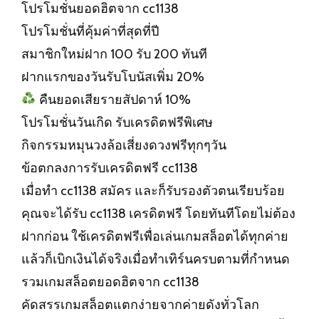
โปรโมชั่นยอดฮิตจาก cc1138
โปรโมชั่นที่คุ้มค่าที่สุดที่ปี
สมาชิกใหม่ฝาก 100 รับ 200 ทันที
ฝากแรกของวันรับโบนัสเพิ่ม 20%
คืนยอดเสียรายสัปดาห์ 10%
โปรโมชั่นวันเกิด รับเครดิตฟรีพิเศษ
กิจกรรมหมุนวงล้อเสี่ยงดวงฟรีทุกๆวัน
ข้อตกลงการรับเครดิตฟรี cc1138
เมื่อทำ cc1138 สมัคร และก็รับรองตัวตนเรียบร้อย
คุณจะได้รับ cc1138 เครดิตฟรี โดยทันทีโดยไม่ต้อง
ฝากก่อน ใช้เครดิตฟรีเพื่อเล่นเกมสล็อตได้ทุกค่าย
แล้วก็เบิกเงินได้จริงเมื่อทำเทิร์นครบตามที่กำหนด
รวมเกมสล็อตยอดฮิตจาก cc1138
คัดสรรเกมสล็อตแตกง่ายจากค่ายดังทั่วโลก