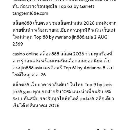
ทัน ก่อนรางวัลหลุดมือ Top 62 by Garrett
tangtem168e.com
สล็อต888 เว็บตรง รวมสล็อตน่าเล่น 2026 เกมดังจาก
ค่ายชั้นนำ พร้อมรายละเอียดครบทุกมิติ พนัน เว็บแม่
ใหม่ล่าสุด Top 88 by Mariano jin888.asia 2 AUG
2569
casino online สล็อต888 สล็อต 2026 รวมทุกเรื่องที่
ควรรู้ก่อนเล่น พร้อมเทคนิคเลือกเกมยอดนิยม เว็บ
ตรง jin888.asia เครดิตฟรี Top 61 by Adrianna 8 เวป
ไซต์ใหญ่ ส.ค. 26
สล็อต55 เว็บบาคาร่าอันดับ 1 ในไทย Top 9 by Janis
Jin55.guru ทุกยอดฝากรับ 10% แนะนำเพื่อนรับ 5%
ระบบทันสมัย รองรับทุกไลฟ์สไตล์ jinda55 คลิกเดียว
เริ่มได้ 8 สิงหาคม 2026