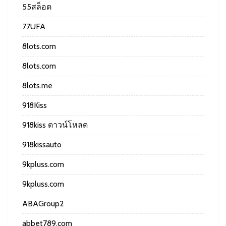
55สล็อต
77UFA
8lots.com
8lots.com
8lots.me
918Kiss
918kiss ดาวน์โหลด
918kissauto
9kpluss.com
9kpluss.com
ABAGroup2
abbet789.com