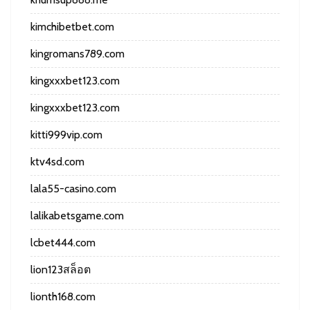
kimchibetbet.com
kingromans789.com
kingxxxbet123.com
kingxxxbet123.com
kitti999vip.com
ktv4sd.com
lala55-casino.com
lalikabetsgame.com
lcbet444.com
lion123สล็อต
lionth168.com