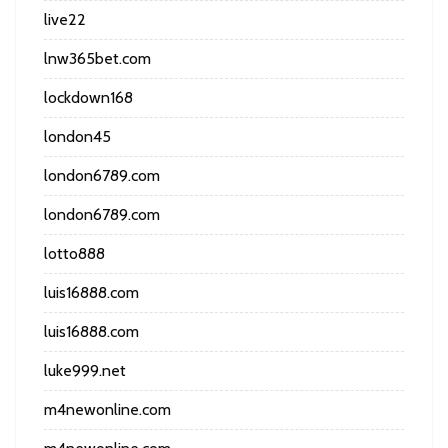
live22
lnw365bet.com
lockdown168
london45
london6789.com
london6789.com
lotto888
luis16888.com
luis16888.com
luke999.net
m4newonline.com