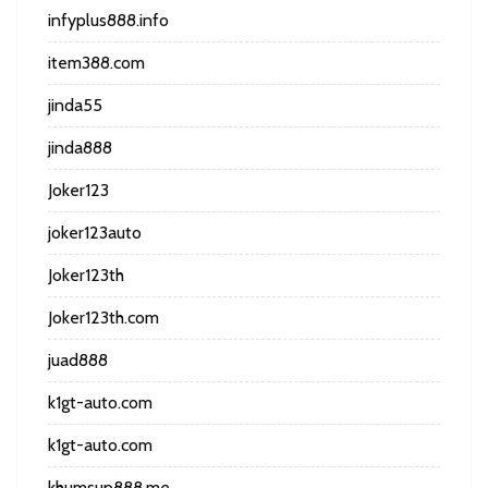
infyplus888.info
item388.com
jinda55
jinda888
Joker123
joker123auto
Joker123th
Joker123th.com
juad888
k1gt-auto.com
k1gt-auto.com
khumsup888.me