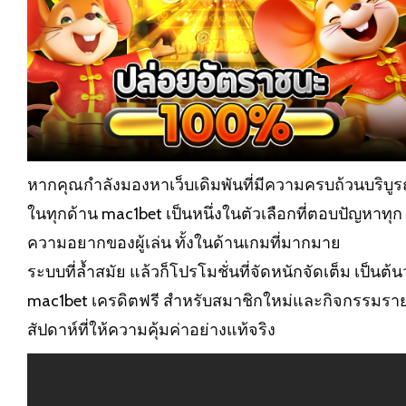
หากคุณกำลังมองหาเว็บเดิมพันที่มีความครบถ้วนบริบูร
ในทุกด้าน mac1bet เป็นหนึ่งในตัวเลือกที่ตอบปัญหาทุก
ความอยากของผู้เล่น ทั้งในด้านเกมที่มากมาย
ระบบที่ล้ำสมัย แล้วก็โปรโมชั่นที่จัดหนักจัดเต็ม เป็นต้น
mac1bet เครดิตฟรี สำหรับสมาชิกใหม่และกิจกรรมรา
สัปดาห์ที่ให้ความคุ้มค่าอย่างแท้จริง