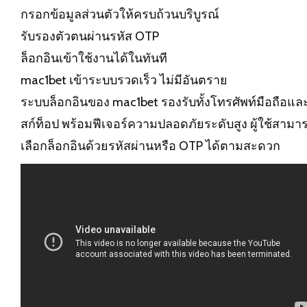
กรอกข้อมูลส่วนตัวให้ครบถ้วนบริบูรณ์
รับรองตัวตนผ่านรหัส OTP
ล็อกอินเข้าใช้งานได้ในทันที
mac1bet เข้าระบบรวดเร็ว ไม่มีอันตราย
ระบบล็อกอินของ mac1bet รองรับทั้งโทรศัพท์มือถือแล
สก์ท็อป พร้อมฟีเจอร์ความปลอดภัยระดับสูง ผู้ใช้สามา
เลือกล็อกอินด้วยรหัสผ่านหรือ OTP ได้ตามสะดวก