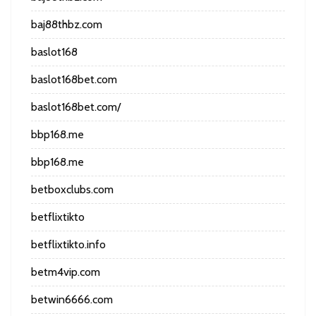
baj88thbz.com
baslot168
baslot168bet.com
baslot168bet.com/
bbp168.me
bbp168.me
betboxclubs.com
betflixtikto
betflixtikto.info
betm4vip.com
betwin6666.com