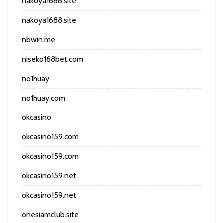
nakoya1688.site
nakoya1688.site
nbwin.me
niseko168bet.com
no1huay
no1huay.com
okcasino
okcasino159.com
okcasino159.com
okcasino159.net
okcasino159.net
onesiamclub.site