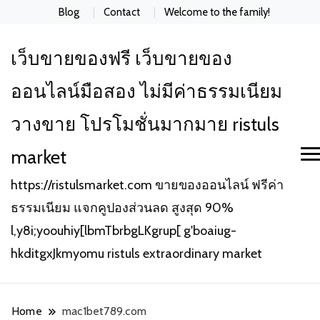
Blog
Contact
Welcome to the family!
เว็บขายของฟรี เว็บขายของ
ออนไลน์มือสอง ไม่มีค่าธรรมเนียม
วางขาย โปรโมชั่นมากมาย ristuls
market
https://ristulsmarket.com ขายของออนไลน์ ฟรีค่า
ธรรมเนียม แจกคูปองส่วนลด สูงสุด 90%
l,y8i;yoouhiy[lbmTbrbgLKgrup[ g'boaiug-
hkditgxJkmyomu ristuls extraordinary market
Home
mac1bet789.com