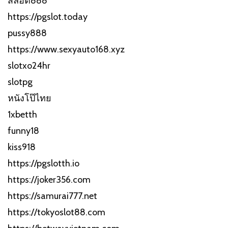
สล็อต888
https://pgslot.today
pussy888
https://www.sexyauto168.xyz
slotxo24hr
slotpg
หนังโป๊ไทย
1xbetth
funny18
kiss918
https://pgslotth.io
https://joker356.com
https://samurai777.net
https://tokyoslot88.com