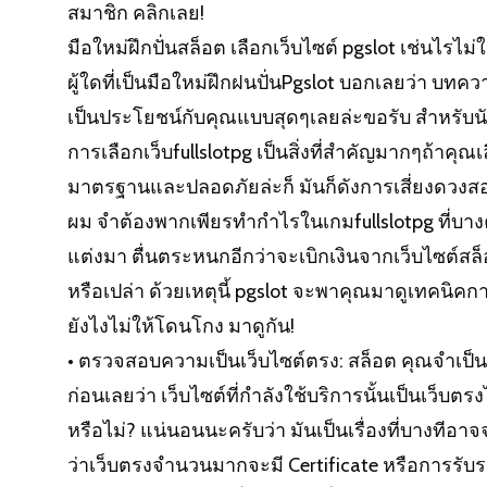
สมาชิก คลิกเลย!
มือใหม่ฝึกปั่นสล็อต เลือกเว็บไซต์ pgslot เช่นไรไม่
ผู้ใดที่เป็นมือใหม่ฝึกฝนปั่นPgslot บอกเลยว่า บทค
เป็นประโยชน์กับคุณแบบสุดๆเลยล่ะขอรับ สำหรับน
การเลือกเว็บfullslotpg เป็นสิ่งที่สำคัญมากๆถ้าคุณเล
มาตรฐานและปลอดภัยล่ะก็ มันก็ดังการเสี่ยงดวงสอ
ผม จำต้องพากเพียรทำกำไรในเกมfullslotpg ที่บาง
แต่งมา ตื่นตระหนกอีกว่าจะเบิกเงินจากเว็บไซต์สล
หรือเปล่า ด้วยเหตุนี้ pgslot จะพาคุณมาดูเทคนิคกา
ยังไงไม่ให้โดนโกง มาดูกัน!
• ตรวจสอบความเป็นเว็บไซต์ตรง:
สล็อต
คุณจำเป็น
ก่อนเลยว่า เว็บไซต์ที่กำลังใช้บริการนั้นเป็นเว็บตรง
หรือไม่? แน่นอนนะครับว่า มันเป็นเรื่องที่บางทีอา
ว่าเว็บตรงจำนวนมากจะมี Certificate หรือการรั