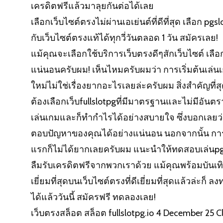
เครดิตฟรีแล้วมาลุยกันต่อได้เลย
เลือกเว็บไซต์ตรงไม่ผ่านเอเย่นต์ที่ดีที่สุด เลือก pgsl
กับเว็บไซต์ตรงแท้ได้ทุกวี่วันตลอด 1 วัน สมัครเลย!
แม้คุณจะเลือกใช้บริการเว็บตรงดีๆสักเว็บไซต์ เลือก
แน่นอนครับผม! เห็นไหมครับผมว่า การเริ่มต้นเล่
ใหม่ไม่ใช่เรื่องยากอะไรเลยล่ะครับผม สิ่งสำคัญที่ส
ต้องเลือกเว็บfullslotpgที่มีมาตรฐานและไม่มีอันต
เล่นเกมและก็ทำกำไรได้อย่างสบายใจ ซึ่งบอกเลยว
ตอบปัญหาของคุณได้อย่างแน่นอน นอกจากนั้น การเ
แรกก็ไม่ได้ยากเลยครับผม แนะนำให้ทดสอบเล่นpgs
ลืมรับเครดิตฟรีจากพวกเราด้วย แม้คุณพร้อมบันเทิ
เยี่ยมที่สุดบนเว็บไซต์ตรงที่ดีเยี่ยมที่สุดแล้วล่ะก็ 
ได้แล้ววันนี้ สมัครฟรี ทดลองเลย!
เว็บตรงสล็อต สล็อต fullslotpg.io 4 December 25 C