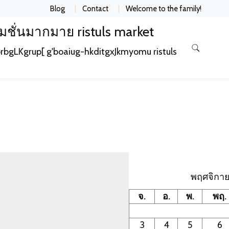
Blog
Contact
Welcome to the family!
ชั่นมากมาย ristuls market
rbgLKgrup[ g'boaiug-hkditgxJkmyomu ristuls
พฤศจิกา
จ.
อ.
พ.
พฤ.
3
4
5
6