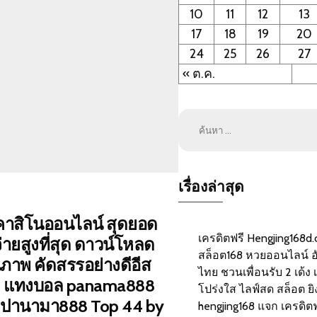
10
11
12
13
17
18
19
20
24
25
26
27
« ต.ค.
ค้นหา
สำหรับ:
เรื่องล่าสุด
คาสิโนออนไลน์ สุดยอด
เครดิตฟรี Hengjing168d
่ายสูงที่สุด ดาวน์โหลด
สล็อต168 หวยออนไลน์ อั
ภาพ คัดสรรอย่างดีอีส
ไทย ชวนเพื่อนรับ 2 เด้ง
แปะ แทงบอล panama888
โปร่งใส ไลฟ์สด สล็อต ยิ
 ปานามา888 Top 44 by
hengjing168 แจก เครดิตฟร