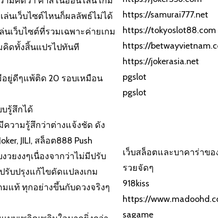
ความคิดว่า คาสิโนออนไลน์ เกม
https://samurai777.net
ล่นเว็บไซต์ไหนก็ผลลัพธ์ไม่ได้
https://tokyoslot88.com
ล่นเว็บไซต์ที่รวมเฉพาะค่ายเกม
https://betwayvietnam.
ามคิดทั้งสิ้นแปรไปทันที
https://jokerasia.net
pgslot
ีอยู่ดีๆแพ้ติด 20 รอบเหมือน
pgslot
รู้สึกได้
ความรู้สึกว่าต่างแจ้งชัด ดัง
ker, JILI,
สล็อต888
Push
เว็บสล็อตและบาคาร่าของโ
วยงงๆเนื่องจากว่าไม่มีปรับ
รวยจัดๆ
ปรับปรุงแก้ไขดัดแปลงเกม
918kiss
กมแท้ ทุกอย่างขึ้นกับดวงจริงๆ
https://www.madoohd.
sagame