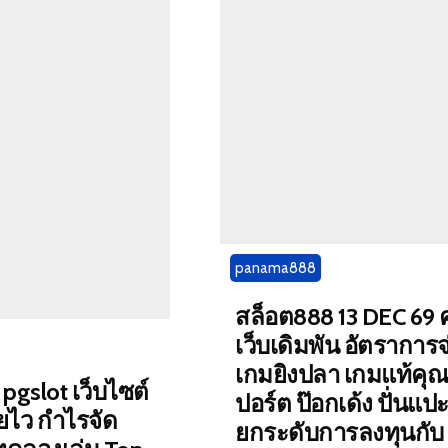
panama888
สล็อต888 13 DEC 69 
เว็บเดิมพัน อัตราการจ
เกมยิงปลา เกมแท้คุณ
pgslot เว็บไซต์
ปอร์ต ป๊อกเด้ง ปั่น
วยไว กำไรจัด
ยกระดับการลงทุนกับ