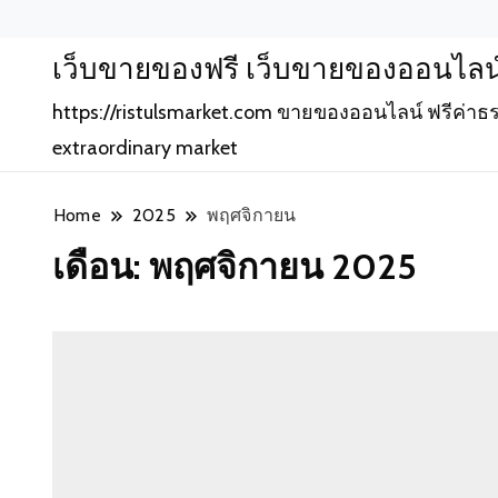
เว็บขายของฟรี เว็บขายของออนไลน์ม
https://ristulsmarket.com ขายของออนไลน์ ฟรีค่าธ
extraordinary market
Home
2025
พฤศจิกายน
เดือน:
พฤศจิกายน 2025