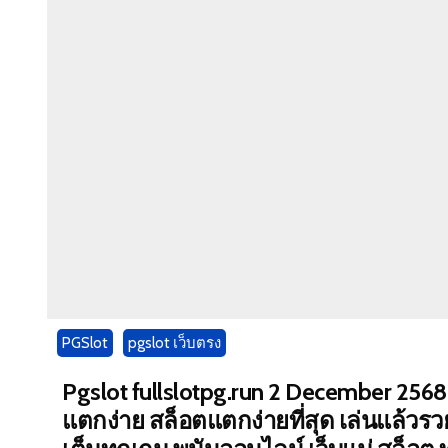
PGSlot
pgslot เว็บตรง
Pgslot fullslotpg.run 2 December 2568 
แตกง่าย สล็อตแตกง่ายที่สุด เล่นแล้วร