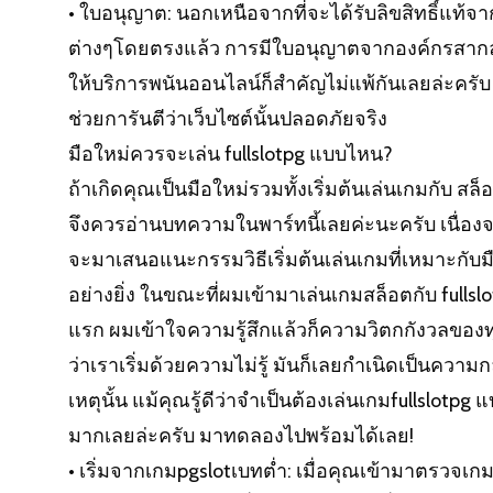
• ใบอนุญาต: นอกเหนือจากที่จะได้รับลิขสิทธิ์แท้จา
ต่างๆโดยตรงแล้ว การมีใบอนุญาตจากองค์กรสากลที
ให้บริการพนันออนไลน์ก็สำคัญไม่แพ้กันเลยล่ะครับ เพ
ช่วยการันตีว่าเว็บไซต์นั้นปลอดภัยจริง
มือใหม่ควรจะเล่น fullslotpg แบบไหน?
ถ้าเกิดคุณเป็นมือใหม่รวมทั้งเริ่มต้นเล่นเกมกับ สล็
จึงควรอ่านบทความในพาร์ทนี้เลยค่ะนะครับ เนื่องจ
จะมาเสนอแนะกรรมวิธีเริ่มต้นเล่นเกมที่เหมาะกับ
อย่างยิ่ง ในขณะที่ผมเข้ามาเล่นเกมสล็อตกับ fullsl
แรก ผมเข้าใจความรู้สึกแล้วก็ความวิตกกังวลของ
ว่าเราเริ่มด้วยความไม่รู้ มันก็เลยกำเนิดเป็นความ
เหตุนั้น แม้คุณรู้ดีว่าจำเป็นต้องเล่นเกมfullslotpg
มากเลยล่ะครับ มาทดลองไปพร้อมได้เลย!
• เริ่มจากเกมpgslotเบทต่ำ: เมื่อคุณเข้ามาตรวจเ