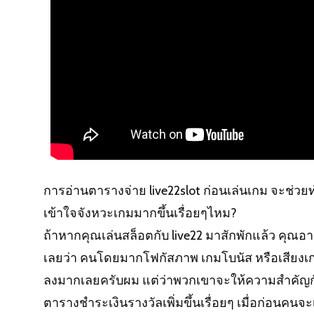
การอ่านตารางจ่าย
live22slot
ก่อนเล่นเกม จะช่วย
เข้าใจจังหวะเกมมากขึ้นเรื่อยๆไหม?
ถ้าหากคุณเล่นสล็อตกับ live22 มาสักพักแล้ว คุณอา
เลยว่า คนโดยมากโฟกัสภาพ เกมโบนัส หรือเสียงเ
ลงมากเลยครับผม แต่ว่าพวกเขาจะให้ความสำคัญก
ตารางชำระเงินรางวัลเพิ่มขึ้นเรื่อยๆ เมื่อก่อนคนจะ