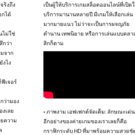
เป็นผู้ให้บริการเกมสล็อตออนไลน์ที่เปิดใ
ริงถึง
บริการมานานหลายปี มีเกมให้เลือกเล่น
อกได้
มากมายแนว ไม่ว่าจะเป็นการผจญภัย
ตำนาน เทพนิยาย หรือการเล่นแบบคลา
ไม่ใช่
สิกก็ตาม
สึกว่า
เกมจาก
ยังไง
ฟีเจอร์
ากว่ามอง
มองเลย
• ภาพงาม เอฟเฟกต์จัดเต็ม: ลักษณะเด่น
้วยความ
อีกอย่างของค่ายเกมของเราเลยก็คือ
ล
กราฟิกระดับ HD ที่มาพร้อมความสวยชั