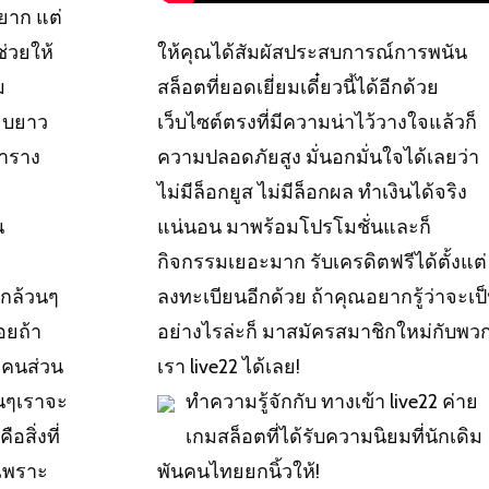
นยาก แต่
ให้คุณได้สัมผัสประสบการณ์การพนัน
ะช่วยให้
สล็อตที่ยอดเยี่ยมเดี๋ยวนี้ได้อีกด้วย
ม
เว็บไซต์ตรงที่มีความน่าไว้วางใจแล้วก็
ียบยาว
ความปลอดภัยสูง มั่นอกมั่นใจได้เลยว่า
ตาราง
ไม่มีล็อกยูส ไม่มีล็อกผล ทำเงินได้จริง
แน่นอน มาพร้อมโปรโมชั่นและก็
น
กิจกรรมเยอะมาก รับเครดิตฟรีได้ตั้งแต่
ลงทะเบียนอีกด้วย ถ้าคุณอยากรู้ว่าจะเป
ึกล้วนๆ
อย่างไรล่ะก็ มาสมัครสมาชิกใหม่กับพว
อยถ้า
เรา live22 ได้เลย!
ี่คนส่วน
ทำความรู้จักกับ ทางเข้า live22 ค่าย
นๆเราจะ
เกมสล็อตที่ได้รับความนิยมที่นักเดิม
อสิ่งที่
พันคนไทยยกนิ้วให้!
 เพราะ