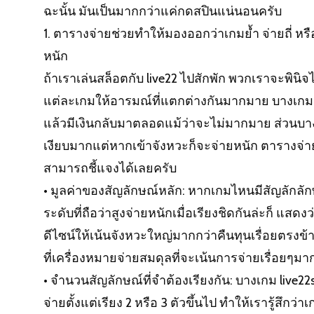
ฉะนั้น มันเป็นมากกว่าแค่กดสปินแน่นอนครับ
1. ตารางจ่ายช่วยทำให้มองออกว่าเกมย้ำ จ่ายถี่ หรื
หนัก
ถ้าเราเล่นสล็อตกับ live22 ไปสักพัก พวกเราจะพินิจไ
แต่ละเกมให้อารมณ์ที่แตกต่างกันมากมาย บางเกม
แล้วมีเงินกลับมาตลอดแม้ว่าจะไม่มากมาย ส่วนบา
เงียบมากแต่หากเข้าจังหวะก็จะจ่ายหนัก ตารางจ่า
สามารถชี้แจงได้เลยครับ
• มูลค่าของสัญลักษณ์หลัก: หากเกมไหนมีสัญลักลั
ระดับที่ถือว่าสูงจ่ายหนักเมื่อเรียงชิดกันล่ะก็ แสดง
ดีไซน์ให้เน้นจังหวะใหญ่มากกว่าคืนทุนเรื่อยตรงข้
ที่เครื่องหมายจ่ายสมดุลที่จะเน้นการจ่ายเรื่อยๆมาก
• จำนวนสัญลักษณ์ที่จำต้องเรียงกัน: บางเกม live22sl
จ่ายตั้งแต่เรียง 2 หรือ 3 ตัวขึ้นไป ทำให้เรารู้สึกว่าเ