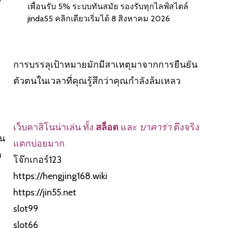
เพื่อนรับ 5% ระบบทันสมัย รองรับทุกไลฟ์สไตล์
jinda55 คลิกเดียวเริ่มได้ 8 สิงหาคม 2026
การบรรลุเป้าหมายมักมีสาเหตุมาจากการยืนยัน
ตัวตนในเวลาที่คุณรู้สึกว่าคุณกำลังล้มเหลว
เว็บคาสิโนน่าเล่น ทั้ง
สล็อต
และ
บาคาร่า
ตึงจริง
็น
แตกบ่อยมาก
ก
โจ๊กเกอร์123
https://hengjing168.wiki
https://jin55.net
slot99
slot66