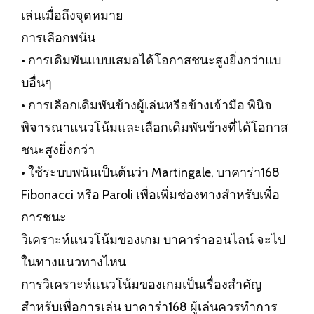
เล่นเมื่อถึงจุดหมาย
การเลือกพนัน
• การเดิมพันแบบเสมอได้โอกาสชนะสูงยิ่งกว่าแบ
บอื่นๆ
• การเลือกเดิมพันข้างผู้เล่นหรือข้างเจ้ามือ พินิจ
พิจารณาแนวโน้มและเลือกเดิมพันข้างที่ได้โอกาส
ชนะสูงยิ่งกว่า
• ใช้ระบบพนันเป็นต้นว่า Martingale,
บาคาร่า168
Fibonacci หรือ Paroli เพื่อเพิ่มช่องทางสำหรับเพื่อ
การชนะ
วิเคราะห์แนวโน้มของเกม บาคาร่าออนไลน์ จะไป
ในทางแนวทางไหน
การวิเคราะห์แนวโน้มของเกมเป็นเรื่องสำคัญ
สำหรับเพื่อการเล่น บาคาร่า168 ผู้เล่นควรทำการ