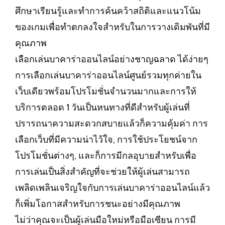
ศึกษาเรียนรู้และทำการค้นคว้าสถิติและแนวโน้ม
ของเกมเพื่อทำตกลงใจสำหรับในการวางเดิมพันที่มี
คุณภาพ
เลือกเล่นบาคาร่าออนไลน์อย่างชาญฉลาด ได้ง่ายๆ
การเลือกเล่นบาคาร่าออนไลน์ศูนย์รวมทุกค่ายใน
เว็บเดียวพร้อมโปรโมชั่นจำนวนมากและการให้
บริการตลอด 1 วันเป็นหนทางที่ดีสำหรับผู้เล่นที่
ปรารถนาความสะดวกสบายแล้วก็ความคุ้มค่า การ
เลือกเว็บที่มีความน่าไว้ใจ, การใช้ประโยชน์จาก
โปรโมชั่นต่างๆ, และก็การมีกลอุบายสำหรับเพื่อ
การเล่นเป็นสิ่งสำคัญที่จะช่วยให้ผู้เล่นสามารถ
เพลิดเพลินเจริญใจกับการเล่นบาคาร่าออนไลน์แล้ว
ก็เพิ่มโอกาสสำหรับการชนะอย่างมีคุณภาพ
ไม่ว่าคุณจะเป็นผู้เล่นมือใหม่หรือมือเซียน การมี