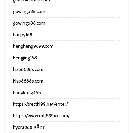
gowingo88.com
gowingo88.com
happy168
hengheng9899.com
hengjing168
hiso8888s.com
hiso8888s.com
hongkong456
https://sretthi99.bet/enter/
https://www.mfj889xx.com/
hydra888 สล็อต