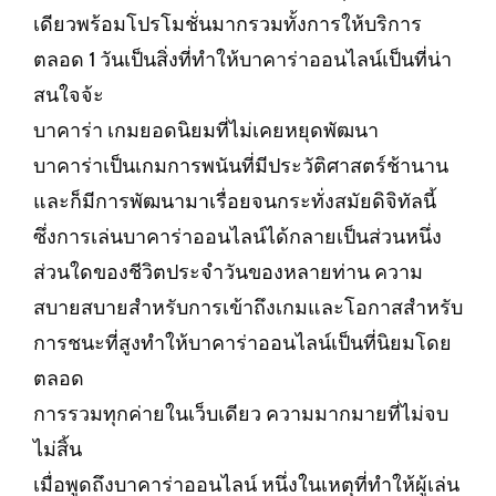
เดียวพร้อมโปรโมชั่นมากรวมทั้งการให้บริการ
ตลอด 1 วันเป็นสิ่งที่ทำให้บาคาร่าออนไลน์เป็นที่น่า
สนใจจ้ะ
บาคาร่า เกมยอดนิยมที่ไม่เคยหยุดพัฒนา
บาคาร่าเป็นเกมการพนันที่มีประวัติศาสตร์ช้านาน
และก็มีการพัฒนามาเรื่อยจนกระทั่งสมัยดิจิทัลนี้
ซึ่งการเล่นบาคาร่าออนไลน์ได้กลายเป็นส่วนหนึ่ง
ส่วนใดของชีวิตประจำวันของหลายท่าน ความ
สบายสบายสำหรับการเข้าถึงเกมและโอกาสสำหรับ
การชนะที่สูงทำให้บาคาร่าออนไลน์เป็นที่นิยมโดย
ตลอด
การรวมทุกค่ายในเว็บเดียว ความมากมายที่ไม่จบ
ไม่สิ้น
เมื่อพูดถึงบาคาร่าออนไลน์ หนึ่งในเหตุที่ทำให้ผู้เล่น