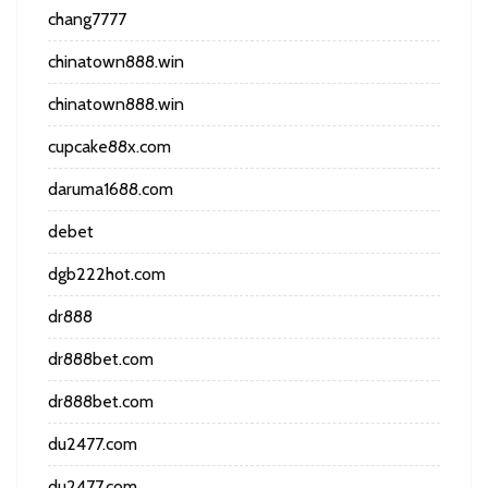
chang7777
chinatown888.win
chinatown888.win
cupcake88x.com
daruma1688.com
debet
dgb222hot.com
dr888
dr888bet.com
dr888bet.com
du2477.com
du2477.com