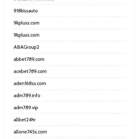
918kissauto
9kpluss.com
9kpluss.com
ABAGroup2
abbet789.com
acebet789.com
aden168ss.com
adm789.info
adm789.vip
allbet24hr
allone745s.com