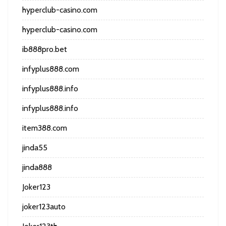
hyperclub-casino.com
hyperclub-casino.com
ib888pro.bet
infyplus888.com
infyplus888.info
infyplus888.info
item388.com
jinda55
jinda888
Joker123
joker123auto