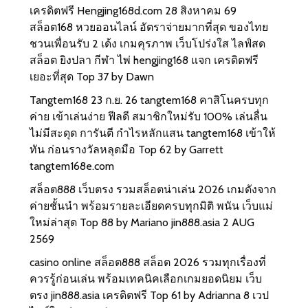
เครดิตฟรี Hengjing168d.com 28 สิงหาคม 69
สล็อต168 หวยออนไลน์ อัตราจ่ายมากที่สุด ของไทย
ชวนเพื่อนรับ 2 เด้ง เกมคุรภาพ เว็บโปร่งใส ไลฟ์สด
สล็อต ยิงปลา กีฬา ไพ่ hengjing168 แจก เครดิตฟรี
เยอะที่สุด Top 37 by Dawn
Tangtem168 23 ก.ย. 26 tangtem168 คาสิโนครบทุก
ค่าย เข้าเล่นง่าย ฟีลดี สมาชิกใหม่รับ 100% เล่นลื่น
ไม่มีสะดุด การันตี กำไรหลักแสน tangtem168 เข้าให้
ทัน ก่อนรางวัลหลุดมือ Top 62 by Garrett
tangtem168e.com
สล็อต888 เว็บตรง รวมสล็อตน่าเล่น 2026 เกมดังจาก
ค่ายชั้นนำ พร้อมรายละเอียดครบทุกมิติ พนัน เว็บแม่
ใหม่ล่าสุด Top 88 by Mariano jin888.asia 2 AUG
2569
casino online สล็อต888 สล็อต 2026 รวมทุกเรื่องที่
ควรรู้ก่อนเล่น พร้อมเทคนิคเลือกเกมยอดนิยม เว็บ
ตรง jin888.asia เครดิตฟรี Top 61 by Adrianna 8 เวป