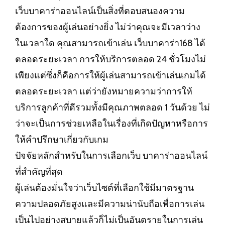
เว็บบาคาร่าออนไลน์เป็นสิ่งที่ตอบสนองความ
ต้องการของผู้เล่นอย่างยิ่ง ไม่ว่าคุณจะมีเวลาว่าง
ในเวลาใด คุณสามารถเข้าเล่น เว็บบาคาร่า168 ได้
ตลอดระยะเวลา การให้บริการตลอด 24 ชั่วโมงไม่
เพียงแต่ซึ่งก็คือการให้ผู้เล่นสามารถเข้าเล่นเกมได้
ตลอดระยะเวลา แต่ว่ายังหมายความว่าการให้
บริการลูกค้าที่ดีรวมทั้งมีคุณภาพตลอด 1 วันด้วย ไม่
ว่าจะเป็นการช่วยเหลือในเรื่องที่เกิดปัญหาหรือการ
ให้คำปรึกษาเกี่ยวกับเกม
ปัจจัยหลักสำหรับในการเลือกเว็บ บาคาร่าออนไลน์
ที่สำคัญที่สุด
ผู้เล่นต้องมั่นใจว่าเว็บไซต์ที่เลือกใช้มีมาตรฐาน
ความปลอดภัยสูงและมีความน่านับถือเพื่อการเล่น
เป็นไปอย่างสบายแล้วก็ไม่เป็นอันตรายในการเล่น