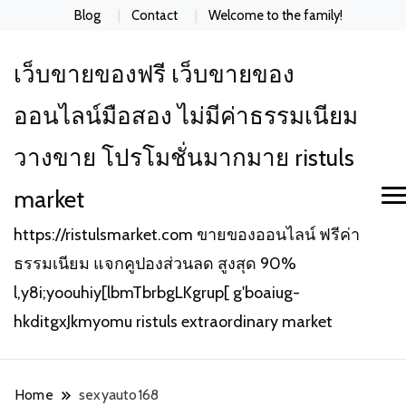
Blog
Contact
Welcome to the family!
เว็บขายของฟรี เว็บขายของ
ออนไลน์มือสอง ไม่มีค่าธรรมเนียม
วางขาย โปรโมชั่นมากมาย ristuls
market
https://ristulsmarket.com ขายของออนไลน์ ฟรีค่า
ธรรมเนียม แจกคูปองส่วนลด สูงสุด 90%
l,y8i;yoouhiy[lbmTbrbgLKgrup[ g'boaiug-
hkditgxJkmyomu ristuls extraordinary market
Home
sexyauto168