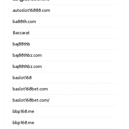
autoslot16888.com
ba88th.com
Baccarat
baj88thb
baj88thbz.com
baj88thbz.com
baslot168
baslot168bet.com
baslot168bet.com/
bbp168.me
bbp168.me