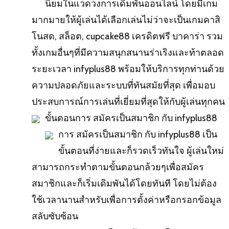
นิยมในแวดวงการเดิมพันออนไลน์ โดยมีเกม
มากมายให้ผู้เล่นได้เลือกเล่นไม่ว่าจะเป็นเกมคาสิ
โนสด, สล็อต,
cupcake88 เครดิตฟรี
บาคาร่า รวม
ทั้งเกมอื่นๆที่มีความสนุกสนานร่าเริงและท้าตลอด
ระยะเวลา infyplus88 พร้อมให้บริการทุกท่านด้วย
ความปลอดภัยและระบบที่ทันสมัยที่สุด เพื่อมอบ
ประสบการณ์การเล่นที่เยี่ยมที่สุดให้กับผู้เล่นทุกคน
ขั้นตอนการ สมัครเป็นสมาชิก กับ infyplus88
การ สมัครเป็นสมาชิก กับ infyplus88 เป็น
ขั้นตอนที่ง่ายและก็รวดเร็วทันใจ ผู้เล่นใหม่
สามารถกระทำตามขั้นตอนกล้วยๆเพื่อสมัคร
สมาชิกและก็เริ่มเดิมพันได้โดยทันที โดยไม่ต้อง
ใช้เวลานานสำหรับเพื่อการตั้งค่าหรือกรอกข้อมูล
สลับซับซ้อน