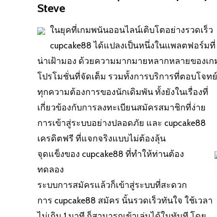
Steve
ในยุคที่เกมพนันออนไลน์เติบโตอย่างรวดเร็ว
cupcake88 ได้แปลงเป็นหนึ่งในแพลตฟอร์มที่
น่าเฝ้ามอง ด้วยความมากมายหลากหลายของเก
โปรโมชั่นที่จัดเต็ม รวมทั้งการบริการที่ตอบโจทย
ทุกความต้องการของนักเดิมพัน ทั้งยังในเรื่องที่
เกี่ยวข้องกับการลงทะเบียนสมัครสมาชิกที่ง่าย
การเข้าสู่ระบบอย่างปลอดภัย และ cupcake88
เครดิตฟรี ที่แจกจริงแบบไม่ต้องลุ้น
จุดแข็งของ cupcake88 ที่ทำให้ท่านต้อง
ทดลอง
ระบบการสมัครแล้วก็เข้าสู่ระบบที่สะดวก
การ cupcake88 สมัคร นั้นรวดเร็วทันใจ ใช้เวลา
ไม่เกิน 1 นาที ก็สามารถเข้าเล่นได้ในทันที โดย