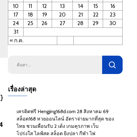
10
11
12
13
14
15
16
17
18
19
20
21
22
23
24
25
26
27
28
29
30
31
« ก.ค.
ค้นหา
สำหรับ:
เรื่องล่าสุด
}
เครดิตฟรี Hengjing168d.com 28 สิงหาคม 69
สล็อต168 หวยออนไลน์ อัตราจ่ายมากที่สุด ของ
4
ไทย ชวนเพื่อนรับ 2 เด้ง เกมคุรภาพ เว็บ
โปร่งใส ไลฟ์สด สล็อต ยิงปลา กีฬา ไพ่