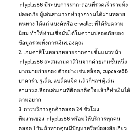
infyplus88 มีระบบการฝาก-ถอนที่รวดเร็วรวมทั้ง
ปลอดภัย ผู้เล่นสามารถทำธุรกรรมได้ผ่านหลาย
หนทาง ได้แก่ แบงค์หรือ e-wallet ที่ได้รับความ
นิยม ทำให้ท่านเชื่อมั่นได้ในความปลอดภัยของ
ข้อมูลรวมทั้งการเงินของคุณ
2. เกมคาสิโนหลากหลายจากค่ายชั้นแนวหน้า
infyplus88 สะสมเกมคาสิโนจากค่ายเกมชั้นหนึ่ง
มากมายก่ายกอง ตัวอย่างเช่น สล็อต,
cupcake88
บาคาร่า, รูเล็ต, แบล็คแจ็ค แล้วก็ฯลฯ ผู้เล่น
สามารถเลือกเล่นเกมที่ติดอกติดใจแล้วก็ทำเงินได้
ตามอยาก
3. การบริการลูกค้าตลอด 24 ชั่วโมง
ทีมงานของ infyplus88 พร้อมให้บริการทุกคน
ตลอด 1 วัน ถ้าหากคุณมีปัญหาหรือข้อสงสัยเกี่ยว