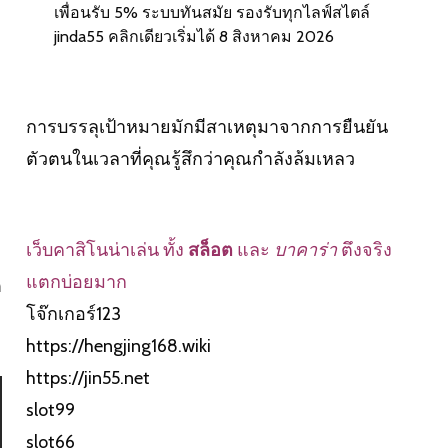
เพื่อนรับ 5% ระบบทันสมัย รองรับทุกไลฟ์สไตล์
jinda55 คลิกเดียวเริ่มได้ 8 สิงหาคม 2026
การบรรลุเป้าหมายมักมีสาเหตุมาจากการยืนยัน
ตัวตนในเวลาที่คุณรู้สึกว่าคุณกำลังล้มเหลว
เว็บคาสิโนน่าเล่น ทั้ง
สล็อต
และ
บาคาร่า
ตึงจริง
แตกบ่อยมาก
ต
โจ๊กเกอร์123
https://hengjing168.wiki
https://jin55.net
slot99
slot66