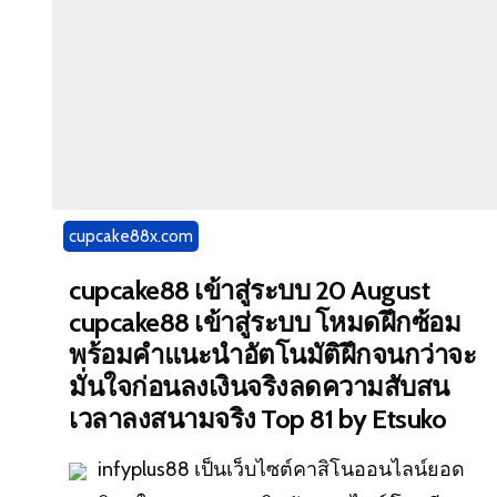
cupcake88x.com
cupcake88 เข้าสู่ระบบ 20 August
cupcake88 เข้าสู่ระบบ โหมดฝึกซ้อม
พร้อมคำแนะนำอัตโนมัติฝึกจนกว่าจะ
มั่นใจก่อนลงเงินจริงลดความสับสน
เวลาลงสนามจริง Top 81 by Etsuko
infyplus88 เป็นเว็บไซต์คาสิโนออนไลน์ยอด