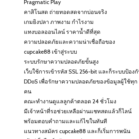
Pragmatic Play
คาสิโนสด ถ่ายทอดสดจากบ่อนจริง
เกมยิงปลา ภาพงาม กำไรงาม
แทงบอลออนไลน์ ราคาน้ำดีที่สุด
ความปลอดภัยและความน่าเชื่อถือของ
cupcake88 เข้าสู่ระบบ
ระบบรักษาความปลอดภัยขั้นสูง
เว็บใช้การเข้ารหัส SSL 256-bit และก็ระบบป้องก
DDoS เพื่อรักษาความปลอดภัยของข้อมูลผู้ใช้ทุก
คน
คณะทำงานดูแลลูกค้าตลอด 24 ชั่วโมง
มีเจ้าหน้าที่รอช่วยเหลือผ่านแชทสดแล้วก็ไลน์
พร้อมตอบคำถามและแก้ไขในทันที
แนวทางสมัคร cupcake88 และก็เริ่มการพนัน