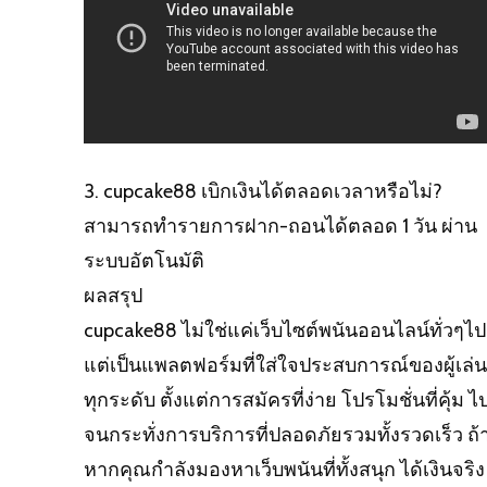
3. cupcake88 เบิกเงินได้ตลอดเวลาหรือไม่?
สามารถทำรายการฝาก-ถอนได้ตลอด 1 วัน ผ่าน
ระบบอัตโนมัติ
ผลสรุป
cupcake88 ไม่ใช่แค่เว็บไซต์พนันออนไลน์ทั่วๆไป
แต่เป็นแพลตฟอร์มที่ใส่ใจประสบการณ์ของผู้เล่น
ทุกระดับ ตั้งแต่การสมัครที่ง่าย โปรโมชั่นที่คุ้ม ไ
จนกระทั่งการบริการที่ปลอดภัยรวมทั้งรวดเร็ว ถ้
หากคุณกำลังมองหาเว็บพนันที่ทั้งสนุก ได้เงินจริง