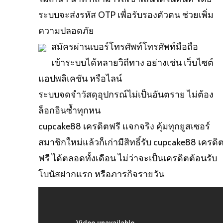
ระบบจะส่งรหัส OTP เพื่อรับรองตัวตน ช่วยเพิ่ม
ความปลอดภัย
สมัครผ่านเบอร์โทรศัพท์โทรศัพท์มือถือ
เข้าระบบได้หลายวิถีทาง อย่างเช่น เว็บไซต์
แอปพลิเคชัน หรือไลน์
ระบบจดจำวัสดุอุปกรณ์ไม่เป็นอันตราย ไม่ต้อง
ล็อกอินซ้ำทุกหน
cupcake88 เครดิตฟรี แจกจริง คุ้มทุกยูสเซอร์
สมาชิกใหม่แล้วก็เก่ามีสิทธิ์รับ cupcake88 เครดิ
ฟรี ได้ตลอดทั้งเดือน ไม่ว่าจะเป็นเครดิตต้อนรับ
โบนัสฝากแรก หรือภารกิจรายวัน