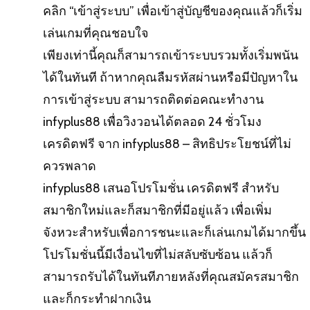
คลิก “เข้าสู่ระบบ” เพื่อเข้าสู่บัญชีของคุณแล้วก็เริ่ม
เล่นเกมที่คุณชอบใจ
เพียงเท่านี้คุณก็สามารถเข้าระบบรวมทั้งเริ่มพนัน
ได้ในทันที ถ้าหากคุณลืมรหัสผ่านหรือมีปัญหาใน
การเข้าสู่ระบบ สามารถติดต่อคณะทำงาน
infyplus88 เพื่อวิงวอนได้ตลอด 24 ชั่วโมง
เครดิตฟรี จาก infyplus88 – สิทธิประโยชน์ที่ไม่
ควรพลาด
infyplus88 เสนอโปรโมชั่น เครดิตฟรี สำหรับ
สมาชิกใหม่และก็สมาชิกที่มีอยู่แล้ว เพื่อเพิ่ม
จังหวะสำหรับเพื่อการชนะและก็เล่นเกมได้มากขึ้น
โปรโมชั่นนี้มีเงื่อนไขที่ไม่สลับซับซ้อน แล้วก็
สามารถรับได้ในทันทีภายหลังที่คุณสมัครสมาชิก
และก็กระทำฝากเงิน