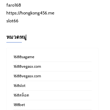
faro168
https://hongkong456.me
slot66
หมวดหมู่
1688sagame
1688vegasx.com
1688vegasx.com
168slot
168สล็อต
188bet