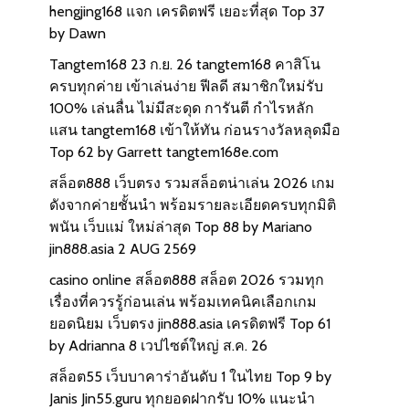
hengjing168 แจก เครดิตฟรี เยอะที่สุด Top 37
by Dawn
Tangtem168 23 ก.ย. 26 tangtem168 คาสิโน
ครบทุกค่าย เข้าเล่นง่าย ฟีลดี สมาชิกใหม่รับ
100% เล่นลื่น ไม่มีสะดุด การันตี กำไรหลัก
แสน tangtem168 เข้าให้ทัน ก่อนรางวัลหลุดมือ
Top 62 by Garrett tangtem168e.com
สล็อต888 เว็บตรง รวมสล็อตน่าเล่น 2026 เกม
ดังจากค่ายชั้นนำ พร้อมรายละเอียดครบทุกมิติ
พนัน เว็บแม่ ใหม่ล่าสุด Top 88 by Mariano
jin888.asia 2 AUG 2569
casino online สล็อต888 สล็อต 2026 รวมทุก
เรื่องที่ควรรู้ก่อนเล่น พร้อมเทคนิคเลือกเกม
ยอดนิยม เว็บตรง jin888.asia เครดิตฟรี Top 61
by Adrianna 8 เวปไซต์ใหญ่ ส.ค. 26
สล็อต55 เว็บบาคาร่าอันดับ 1 ในไทย Top 9 by
Janis Jin55.guru ทุกยอดฝากรับ 10% แนะนำ