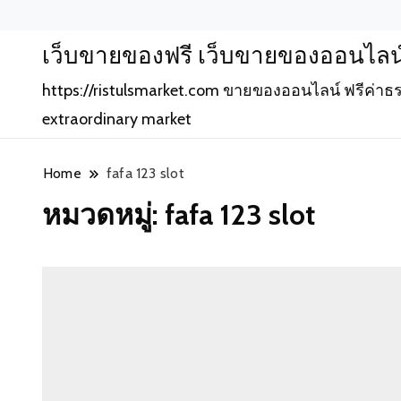
เว็บขายของฟรี เว็บขายของออนไลน์ม
https://ristulsmarket.com ขายของออนไลน์ ฟรีค่าธ
extraordinary market
Home
fafa 123 slot
หมวดหมู่:
fafa 123 slot