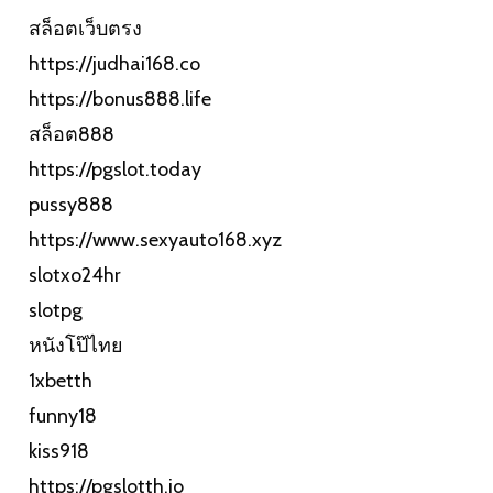
สล็อตเว็บตรง
https://judhai168.co
https://bonus888.life
สล็อต888
https://pgslot.today
pussy888
https://www.sexyauto168.xyz
slotxo24hr
slotpg
หนังโป๊ไทย
1xbetth
funny18
kiss918
https://pgslotth.io