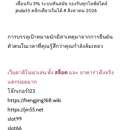
เพื่อนรับ 5% ระบบทันสมัย รองรับทุกไลฟ์สไตล์
jinda55 คลิกเดียวเริ่มได้ 8 สิงหาคม 2026
การบรรลุเป้าหมายมักมีสาเหตุมาจากการยืนยัน
ตัวตนในเวลาที่คุณรู้สึกว่าคุณกำลังล้มเหลว
เว็บคาสิโนน่าเล่น ทั้ง
สล็อต
และ
บาคาร่า
ตึงจริง
แตกบ่อยมาก
โจ๊กเกอร์123
https://hengjing168.wiki
https://jin55.net
slot99
slot66