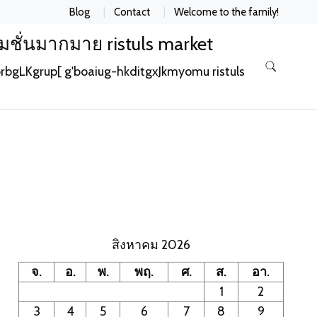
Blog
Contact
Welcome to the family!
ชั่นมากมาย ristuls market
rbgLKgrup[ g'boaiug-hkditgxJkmyomu ristuls
สิงหาคม 2026
จ.
อ.
พ.
พฤ.
ศ.
ส.
อา.
1
2
3
4
5
6
7
8
9