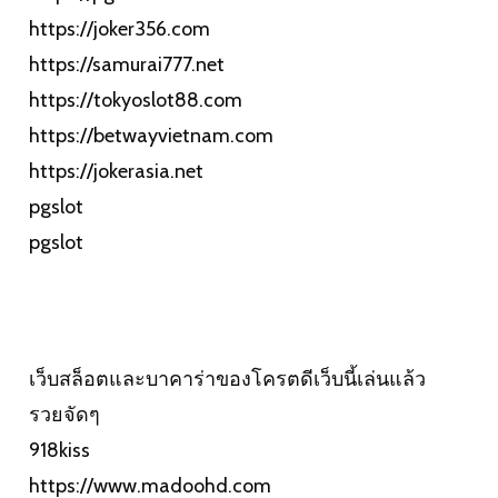
https://joker356.com
https://samurai777.net
https://tokyoslot88.com
https://betwayvietnam.com
https://jokerasia.net
pgslot
pgslot
เว็บสล็อตและบาคาร่าของโครตดีเว็บนี้เล่นแล้ว
รวยจัดๆ
918kiss
https://www.madoohd.com