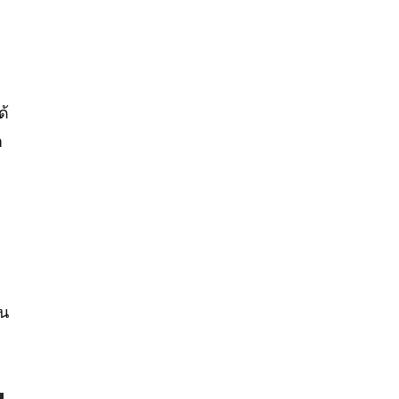
ด้
า
าน