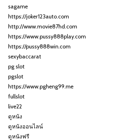
sagame
https://joker123auto.com
http://www.movie87hd.com
https://www.pussy888play.com
https://pussy888win.com
sexybaccarat
pg slot
pgslot
https://www.pgheng99.me
fullslot
live22
ดูหนัง
ดูหนังออนไลน์
ดูหนังฟรี