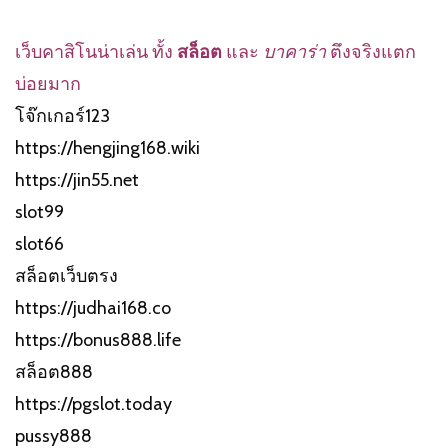
เว็บคาสิโนน่าเล่น ทั้ง
สล็อต
และ
บาคาร่า
ตึงจริงแตก
บ่อยมาก
โจ๊กเกอร์123
https://hengjing168.wiki
https://jin55.net
slot99
slot66
สล็อตเว็บตรง
https://judhai168.co
https://bonus888.life
สล็อต888
https://pgslot.today
pussy888