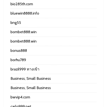
bio285th.com
bluewin8888.info
bng55
bombet888.win
bombet888.win
bonus888
borhu789
brazil999 ทางเข้า
Business, Small Business
Business, Small Business
bwvip4.com
carlo999.net