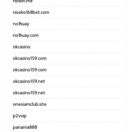
nbwin.me
niseko168bet.com
no1huay
no1huay.com
okcasino
okcasino159.com
okcasino159.com
okcasino159.net
okcasino159.net
onesiamclub.site
p2vvip
panama888