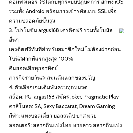
คอมพิวเตอร์ ใช้ได้กับทุกระบบปฏิบัติการ อีกทั้ง iOS
รวมทั้ง Android พร้อมการเข้ารหัสแบบ SSL เพื่อ
ความปลอดภัยขั้นสูง
3. โปรโมชั่น argus168 เครดิตฟรี รวมทั้งโบนัส
อื่นๆ
เครดิตฟรีทันทีสำหรับสมาชิกใหม่ ไม่ต้องฝากก่อน
โบนัสฝากทีแรกสูงสุด 100%
คืนยอดเสียทุกอาทิตย์
ภารกิจรายวันสะสมแต้มแลกของขวัญ
4. ตัวเลือกเกมเดิมพันครบทุกหมวด
สล็อต: PG,
argus168 สมัคร
Joker, Pragmatic Play
คาสิโนสด: SA, Sexy Baccarat, Dream Gaming
กีฬา: แทงบอลเดี่ยว บอลสเต็ป บาส มวย
ลอตเตอรี่: สลากกินแบ่งไทย หวยลาว สลากกินแบ่ง