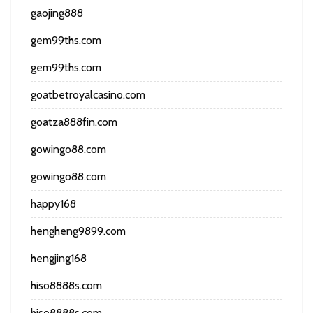
gaojing888
gem99ths.com
gem99ths.com
goatbetroyalcasino.com
goatza888fin.com
gowingo88.com
gowingo88.com
happy168
hengheng9899.com
hengjing168
hiso8888s.com
hiso8888s.com