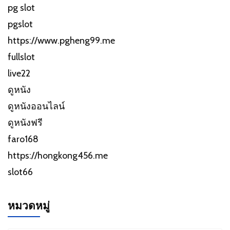
pg slot
pgslot
https://www.pgheng99.me
fullslot
live22
ดูหนัง
ดูหนังออนไลน์
ดูหนังฟรี
faro168
https://hongkong456.me
slot66
หมวดหมู่