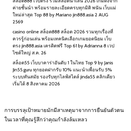
สล็อต888 เว็บตรง รวมสล็อตน่าเล่น 2026 เกมดังจาก
ค่ายชั้นนำ พร้อมรายละเอียดครบทุกมิติ พนัน เว็บแม่
ใหม่ล่าสุด Top 88 by Mariano jin888.asia 2 AUG
2569
casino online สล็อต888 สล็อต 2026 รวมทุกเรื่องที่
ควรรู้ก่อนเล่น พร้อมเทคนิคเลือกเกมยอดนิยม เว็บ
ตรง jin888.asia เครดิตฟรี Top 61 by Adrianna 8 เวป
ไซต์ใหญ่ ส.ค. 26
สล็อต55 เว็บบาคาร่าอันดับ 1 ในไทย Top 9 by Janis
Jin55.guru ทุกยอดฝากรับ 10% แนะนำเพื่อนรับ 5%
ระบบทันสมัย รองรับทุกไลฟ์สไตล์ jinda55 คลิกเดียว
เริ่มได้ 8 สิงหาคม 2026
การบรรลุเป้าหมายมักมีสาเหตุมาจากการยืนยันตัวตน
ในเวลาที่คุณรู้สึกว่าคุณกำลังล้มเหลว