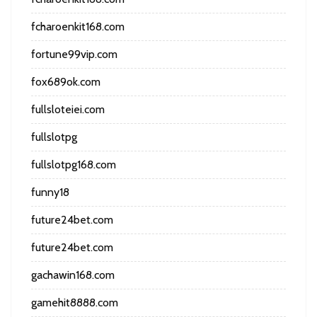
fcharoenkit168.com
fortune99vip.com
fox689ok.com
fullsloteiei.com
fullslotpg
fullslotpg168.com
funny18
future24bet.com
future24bet.com
gachawin168.com
gamehit8888.com