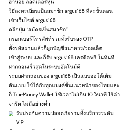
ฮานอย ลอตเตอรี่หุ้น
วิธีลงทะเบียนเป็นสมาชิก argus168 ทีละขั้นตอน
เข้าเว็บไซต์
argus168
คลิกปุ่ม “สมัครเป็นสมาชิก”
กรอกเบอร์โทรศัพท์รวมทั้งรับรอง OTP
ตั้งรหัสผ่านแล้วก็ผูกบัญชีธนาคาร/วอลเล็ต
เข้าสู่ระบบ และก็รับ argus168 เครดิตฟรี ในทันที
ฝากถอนเร็วสุดในระบบอัตโนมัติ
ระบบฝากถอนของ argus168 เป็นแบบออโต้เต็ม
ต้นแบบ ใช้ได้กับทุกแบงค์ชั้นแนวหน้าของไทยและ
ก็ TrueMoney Wallet ใช้เวลาไม่เกิน 10 วินาที ไร้ค่า
จารีต ไม่มีอย่างต่ำ
รับประกันความปลอดภัยรวมทั้งบริการระดับ
VIP