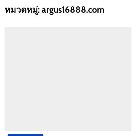
หมวดหมู่:
argus16888.com