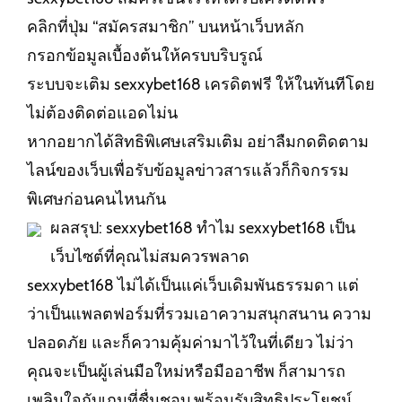
คลิกที่ปุ่ม “สมัครสมาชิก” บนหน้าเว็บหลัก
กรอกข้อมูลเบื้องต้นให้ครบบริบรูณ์
ระบบจะเติม sexxybet168 เครดิตฟรี ให้ในทันทีโดย
ไม่ต้องติดต่อแอดไม่น
หากอยากได้สิทธิพิเศษเสริมเติม อย่าลืมกดติดตาม
ไลน์ของเว็บเพื่อรับข้อมูลข่าวสารแล้วก็กิจกรรม
พิเศษก่อนคนไหนกัน
ผลสรุป:
sexxybet168
ทำไม
sexxybet168
เป็น
เว็บไซต์ที่คุณไม่สมควรพลาด
sexxybet168 ไม่ได้เป็นแค่เว็บเดิมพันธรรมดา แต่
ว่าเป็นแพลตฟอร์มที่รวมเอาความสนุกสนาน ความ
ปลอดภัย และก็ความคุ้มค่ามาไว้ในที่เดียว ไม่ว่า
คุณจะเป็นผู้เล่นมือใหม่หรือมืออาชีพ ก็สามารถ
เพลินใจกับเกมที่ชื่นชอบ พร้อมรับสิทธิประโยชน์