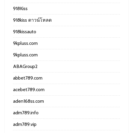
918Kiss
918kiss ดาวน์โหลด
918kissauto
9kpluss.com
9kpluss.com
ABAGroup2
abbet789.com
acebet789.com
aden168ss.com
adm789.info
adm789.vip