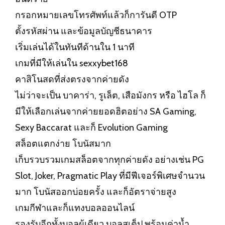
กรอกหมายเลขโทรศัพท์แล้วก็การันตี OTP
ตั้งรหัสผ่าน และข้อมูลบัญชีธนาคาร
เริ่มเล่นได้ในทันทีด้านใน 1 นาที
เกมที่มีให้เล่นใน sexxybet168
คาสิโนสดที่ส่งตรงจากค่ายดัง
ไม่ว่าจะเป็น บาคาร่า, รูเล็ต, เสือมังกร หรือ ไฮโล ก็
มีให้เลือกเล่นจากค่ายยอดฮิตอย่าง SA Gaming,
Sexy Baccarat และก็ Evolution Gaming
สล็อตแตกง่าย โบนัสมาก
เก็บรวบรวมเกมสล็อตจากทุกค่ายดัง อย่างเช่น PG
Slot, Joker, Pragmatic Play ที่มีฟีเจอร์พิเศษจำนวน
มาก โบนัสออกบ่อยครั้ง และก็อัตราจ่ายสูง
เกมกีฬาและก็แทงบอลออนไลน์
รองรับอีกทั้งบอลผู้เดียว บอลสเต็ป พร้อมค่าน้ำ