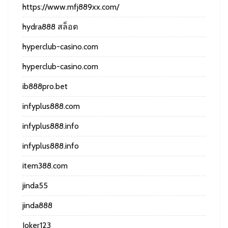
https://www.mfj889xx.com/
hydra888 สล็อต
hyperclub-casino.com
hyperclub-casino.com
ib888pro.bet
infyplus888.com
infyplus888.info
infyplus888.info
item388.com
jinda55
jinda888
Joker123