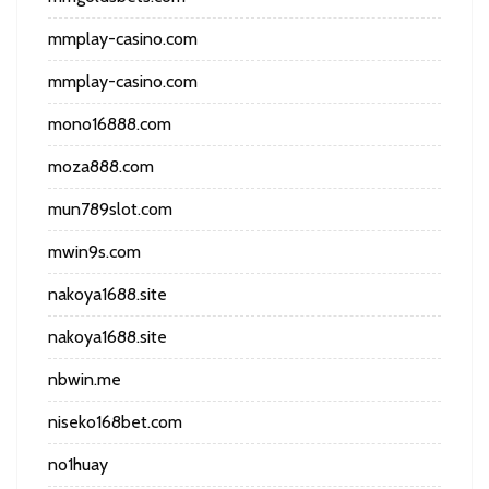
mmplay-casino.com
mmplay-casino.com
mono16888.com
moza888.com
mun789slot.com
mwin9s.com
nakoya1688.site
nakoya1688.site
nbwin.me
niseko168bet.com
no1huay