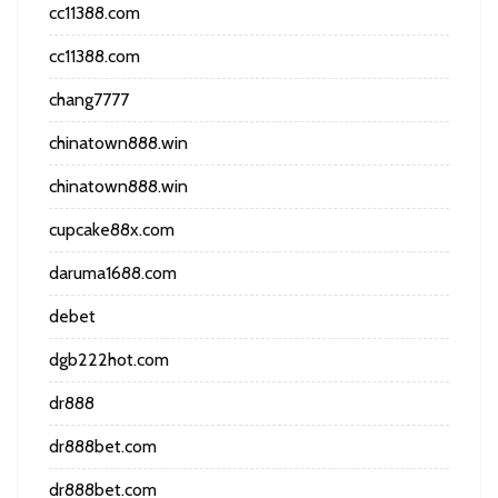
cc11388.com
cc11388.com
chang7777
chinatown888.win
chinatown888.win
cupcake88x.com
daruma1688.com
debet
dgb222hot.com
dr888
dr888bet.com
dr888bet.com