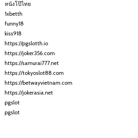
หนังโป๊ไทย
1xbetth
funny18
kiss918
https://pgslotth.io
https://joker356.com
https://samurai777.net
https://tokyoslot88.com
https://betwayvietnam.com
https://jokerasia.net
pgslot
pgslot