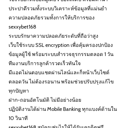
ประปาดีรวมทั้งระบบวิเคราะห์ข้อมูลที่แม่นยำ
ความปลอดภัยรวมทั้งการให้บริการของ
sexxybet168
ระบบรักษาความปลอดภัยระดับที่ถือว่าสูง
เว็บใช้ระบบ SSL encryption เพื่อคุ้มครองปกป้อง
ข้อมูลผู้ใช้ พร้อมระบบสำรวจธุรกรรมตลอด 1 วัน
ทีมงานบริการลูกค้ารวดเร็วทันใจ
มีแอดไม่นตอบแชตผ่านไลน์และก็หน้าเว็บไซต์
ตลอดวัน ไม่ต้องรอนาน พร้อมช่วยปรับปรุงแก้ไข
ทุกปัญหา
ฝาก-ถอนอัตโนมัติ ไม่มีอย่างน้อย
ปฏิบัติงานได้ผ่าน Mobile Banking ทุกแบงค์ด้านใน
10 วินาที
sexxybet168 สมัครเช่นไรให้ได้รับเครดิตฟรี