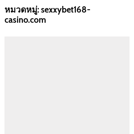
หมวดหมู่:
sexxybet168-
casino.com