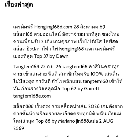
เรื่องล่าสุด
เครดิตฟรี Hengjing168d.com 28 สิงหาคม 69
สล็อต168 หวยออนไลน์ อัตราจ่ายมากที่สุด ของไทย
ชวนเพื่อนรับ 2 เด้ง เกมคุรภาพ เว็บโปร่งใส ไลฟ์สด
สล็อต ยิงปลา กีฬา ไพ่ hengjing168 แจก เครดิตฟรี
เยอะที่สุด Top 37 by Dawn
Tangtem168 23 ก.ย. 26 tangtem168 คาสิโนครบทุก
ค่าย เข้าเล่นง่าย ฟีลดี สมาชิกใหม่รับ 100% เล่นลื่น
ไม่มีสะดุด การันตี กำไรหลักแสน tangtem168 เข้าให้
ทัน ก่อนรางวัลหลุดมือ Top 62 by Garrett
tangtem168e.com
สล็อต888 เว็บตรง รวมสล็อตน่าเล่น 2026 เกมดังจาก
ค่ายชั้นนำ พร้อมรายละเอียดครบทุกมิติ พนัน เว็บแม่
ใหม่ล่าสุด Top 88 by Mariano jin888.asia 2 AUG
2569