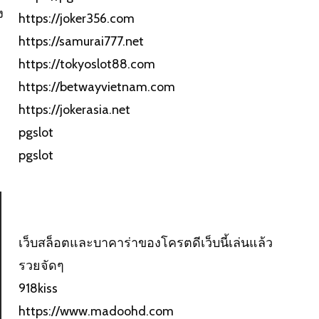
ง
https://joker356.com
https://samurai777.net
https://tokyoslot88.com
https://betwayvietnam.com
https://jokerasia.net
pgslot
ด
pgslot
เว็บสล็อตและบาคาร่าของโครตดีเว็บนี้เล่นแล้ว
รวยจัดๆ
918kiss
https://www.madoohd.com