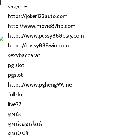
sagame
https://joker123auto.com
ะ
http://www.movie87hd.com
https://www.pussy888play.com
https://pussy888win.com
sexybaccarat
pg slot
pgslot
https://www.pgheng99.me
fullslot
live22
ดูหนัง
ดูหนังออนไลน์
ดูหนังฟรี