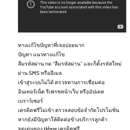
ทางแก้ไขปัญหาที่เจอบ่อยมาก
ปัญหา แนวทางแก้ไข
ลืมรหัสผ่าน กด “ลืมรหัสผ่าน” และก็ตั้งรหัสใหม่
ผ่าน SMS หรืออีเมล
เข้าสู่ระบบไม่ได้ ตรวจทานการเชื่อมต่อ
อินเทอร์เน็ต รีเฟรชหน้าเว็บ หรืออัปเดต
เบราว์เซอร์
เครดิตฟรีไม่เข้า ตรวจสอบข้อจำกัดโปรโมชั่น
หากยังมีปัญหาให้ติดต่อข้างบริการลูกค้า
จุดเด่นของ
tkbpg
เครดิตฟรี