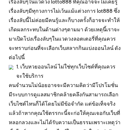
เรื่องลับๆในแวดวง lotto888 ที่คุณอาจจะไม่เคยรู้
เรื่องลับๆมีทุกวงการไม่เว้นแม้แต่วงการ lot888 ซึ่ง
เรื่องลับนี้ไม่ค่อยมีคนรู้และก็บางครั้งก็อาจจะทำให้
เกิดผลกระทบในด้านต่างๆตามมา ด้วยเหตุนี้เราจะ
มาเปิดโปงเรื่องลับๆในแวดวงลอตเตอรี่ที่คุณควร
จะทราบก่อนที่จะเลือกเว็บสลากกินแบ่งออนไลน์ ดัง
ต่อไปนี้
1. เว็บหวยออนไลน์ ไม่ใช่ทุกเว็บไซต์ที่คุณควร
จะใช้บริการ
คนจำนวนไม่น้อยอาจจะมีความคิดว่ามีโปรโมชั่น
มีระบบการดูแลสมาชิกคล้ายคลึงกันสามารถเลือก
เว็บไซต์ไหนก็ได้โดยไม่มีข้อจำกัด แต่ข้อเท็จจริง
แล้วถ้าหากคุณใช้ตรรกะนี้จะก่อให้คุณเจอกับเว็บที่
หลอกลวงและไม่ได้รับความเป็นธรรมเพราะเหตุว่า