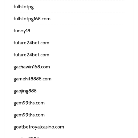
fullslotpg
fullslotpg168.com
funny18
future24bet.com
future24bet.com
gachawin168.com
gamehit8888.com
gaojing888
gem99ths.com
gem99ths.com
goatbetroyalcasino.com