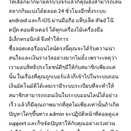
ให้เลือกมากมายครบวงจรแล้วก็คุณยังสามารถเล่น
สลากกินแบ่งได้ตลอด 24 ชั่วโมงอีกทั้งระบบ
android และก็ iOS ผ่านมือถือ แท็บเล็ต iPad โน๊
ตบุ๊ค คอมพิวเตอร์ ได้ทุกเครื่องไม้เครื่องมือ
อิเล็กทรอนิกส์ จึงทำให้การ
ซื้อลอตเตอรี่ออนไลน์ตรงนี้คุณจะได้รับความน่า
สนใจและเงินรางวัลอย่างมากไม่ยั้ง เพราะเหตุว่า
เรามอบสิทธิประโยชน์ดีๆมีให้กับสมาชิกเพียงแค่
นั้น ในเรื่องที่คุณถูกเบอร์แล้วก็เข้าไปในระบบถอน
เงินอัตโนมัติได้เลยเรามีระบบระเบียบที่จะทำให้
สมาชิกสามารถถอนเงินในระบบออนไลน์ได้อย่าง
เร็ว แล้วก็มีคุณภาพมากที่สุดไม่เพียงเท่านั้นถ้าเกิด
ปัญหาใดๆขึ้นทาง admin จะปฏิบัติหน้าที่คอยดูแล
support และก็ขจัดปัญหาให้กับคุณอย่างเร่งด่วน