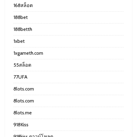
168สล็อต
188bet
188betth
1xbet
1xgameth.com
55สล็อต
77UFA
8lots.com
8lots.com
8lots.me
918Kiss
918kiss ดาวน์โหลด