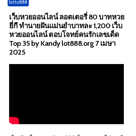
lotto888
เว็บหวยออนไลน์ ลอตเตอรี่ 80 บาทหวย
ยี่กี ทำนายฝันแม่นยำบาทละ 1,200 เว็บ
หวยออนไลน์ ตอบโจทย์คนรักเลขเด็ด
Top 35 by Kandy lot888.org 7 เมษา
2025