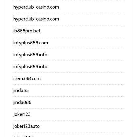
hyperclub-casino.com
hyperclub-casino.com
ib888pro.bet
infyplus888.com
infyplus888.info
infyplus888.info
item388.com
jinda55
jinda888
Joker123
joker123auto