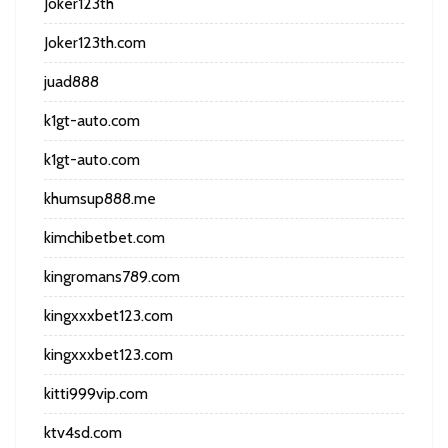
Joker123th
Joker123th.com
juad888
k1gt-auto.com
k1gt-auto.com
khumsup888.me
kimchibetbet.com
kingromans789.com
kingxxxbet123.com
kingxxxbet123.com
kitti999vip.com
ktv4sd.com