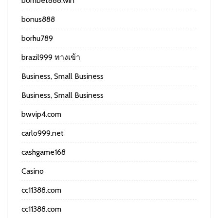
bombet888.win
bonus888
borhu789
brazil999 ทางเข้า
Business, Small Business
Business, Small Business
bwvip4.com
carlo999.net
cashgame168
Casino
cc11388.com
cc11388.com