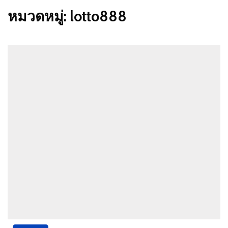
หมวดหมู่:
lotto888