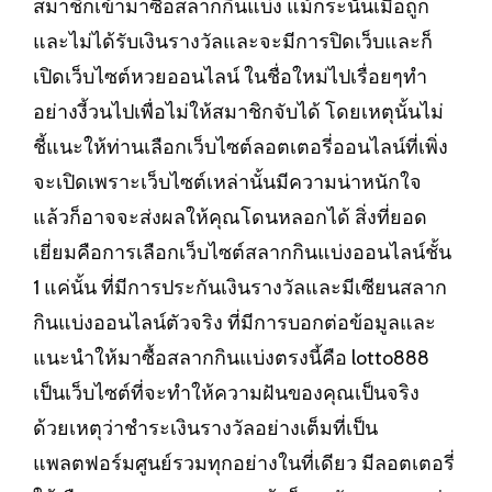
สมาชิกเข้ามาซื้อสลากกินแบ่ง แม้กระนั้นเมื่อถูก
และไม่ได้รับเงินรางวัลและจะมีการปิดเว็บและก็
เปิดเว็บไซต์หวยออนไลน์ ในชื่อใหม่ไปเรื่อยๆทำ
อย่างงี้วนไปเพื่อไม่ให้สมาชิกจับได้ โดยเหตุนั้นไม่
ชี้แนะให้ท่านเลือกเว็บไซต์ลอตเตอรี่ออนไลน์ที่เพิ่ง
จะเปิดเพราะเว็บไซต์เหล่านั้นมีความน่าหนักใจ
แล้วก็อาจจะส่งผลให้คุณโดนหลอกได้ สิ่งที่ยอด
เยี่ยมคือการเลือกเว็บไซต์สลากกินแบ่งออนไลน์ชั้น
1 แค่นั้น ที่มีการประกันเงินรางวัลและมีเซียนสลาก
กินแบ่งออนไลน์ตัวจริง ที่มีการบอกต่อข้อมูลและ
แนะนำให้มาซื้อสลากกินแบ่งตรงนี้คือ lotto888
เป็นเว็บไซต์ที่จะทำให้ความฝันของคุณเป็นจริง
ด้วยเหตุว่าชำระเงินรางวัลอย่างเต็มที่เป็น
แพลตฟอร์มศูนย์รวมทุกอย่างในที่เดียว มีลอตเตอรี่