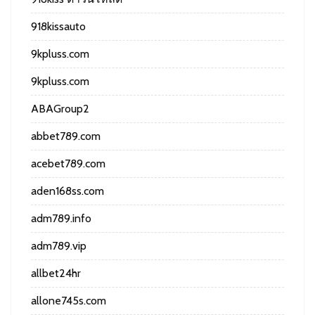
918kissauto
9kpluss.com
9kpluss.com
ABAGroup2
abbet789.com
acebet789.com
aden168ss.com
adm789.info
adm789.vip
allbet24hr
allone745s.com