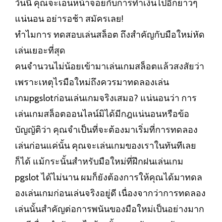
วันนี้ คุณจะเอนหน้าจอยกับการทำเงินไปอีกยาวๆ
แน่นอน อย่ารอช้า สมัครเลย!
ทำไมการ ทดสอบเล่นสล็อต ถึงสำคัญกับมือใหม่หัด
เล่นเยอะที่สุด
คนจำนวนไม่น้อยเข้ามาเล่นเกมสล็อตแล้วสงสัยว่า
เพราะเหตุไรมือใหม่ถึงควรมาทดลองเล่น
เกมpgslotก่อนเล่นเกมจริงเสมอ? แน่นอนว่า การ
เล่นเกมสล็อตออนไลน์มิได้มีกฎแน่นอนหรือข้อ
บัญญัติว่า คุณจำเป็นที่จะต้องมาเริ่มที่การทดลอง
เล่นก่อนแค่นั้น คุณจะเล่นเกมของเราในทันทีเลย
ก็ได้ แม้กระนั้นสำหรับมือใหม่ที่ฝึกฝนเล่นเกม
pgslot ได้ไม่นาน ผมก็ยังต้องการให้คุณได้มาทดล
องเล่นเกมก่อนเล่นจริงอยู่ดี เนื่องจากว่าการทดลอง
เล่นนั้นสำคัญต่อการพนันของมือใหม่เป็นอย่างมาก