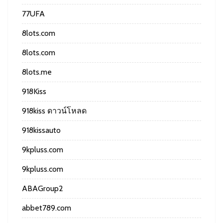
77UFA
8lots.com
8lots.com
8lots.me
918Kiss
918kiss ดาวน์โหลด
918kissauto
9kpluss.com
9kpluss.com
ABAGroup2
abbet789.com