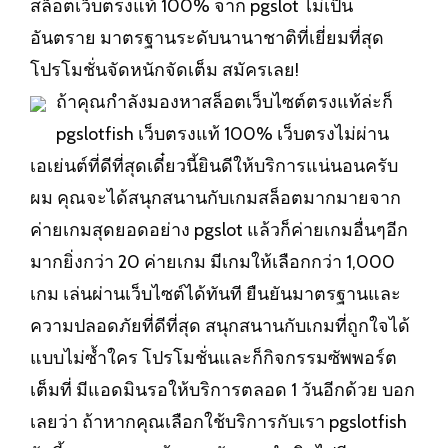
สล็อตเว็บตรงแท้ 100% จาก
pgslot
ไม่เป็น
อันตราย มาตรฐานระดับนานาชาติที่เยี่ยมที่สุด
โปรโมชั่นจัดหนักจัดเต็ม สมัครเลย!
ถ้าคุณกำลังมองหาสล็อตเว็บไซต์ตรงแท้ล่ะก็
pgslotfish เว็บตรงแท้ 100% เว็บตรงไม่ผ่าน
เอเย่นต์ที่ดีที่สุดเดี๋ยวนี้ยินดีให้บริการแน่นอนครับ
ผม คุณจะได้สนุกสนานกับเกมสล็อตมากมายจาก
ค่ายเกมสุดยอดอย่าง pgslot แล้วก็ค่ายเกมอื่นๆอีก
มากยิ่งกว่า 20 ค่ายเกม มีเกมให้เลือกกว่า 1,000
เกม เล่นผ่านเว็บไซต์ได้ทันที ยืนยันมาตรฐานและ
ความปลอดภัยที่ดีที่สุด สนุกสนานกับเกมที่ถูกใจได้
แบบไม่ซ้ำใคร โปรโมชั่นและก็กิจกรรมซัพพอร์ต
เต็มที่ มีแอดมินรอให้บริการตลอด 1 วันอีกด้วย บอก
เลยว่า ถ้าหากคุณเลือกใช้บริการกับเรา pgslotfish