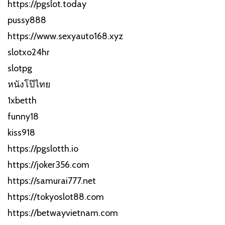
https://pgslot.today
pussy888
https://www.sexyauto168.xyz
slotxo24hr
slotpg
หนังโป๊ไทย
1xbetth
funny18
kiss918
https://pgslotth.io
https://joker356.com
https://samurai777.net
https://tokyoslot88.com
https://betwayvietnam.com