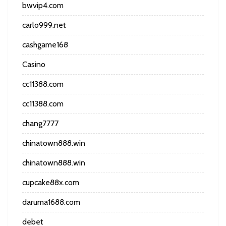
bwvip4.com
carlo999.net
cashgame168
Casino
cc11388.com
cc11388.com
chang7777
chinatown888.win
chinatown888.win
cupcake88x.com
daruma1688.com
debet