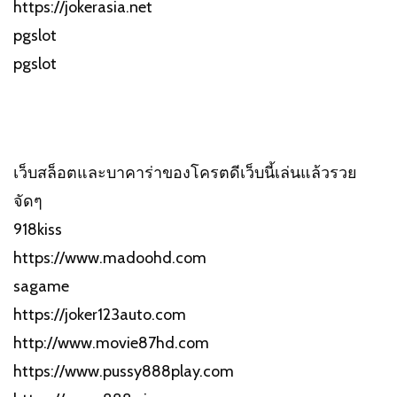
https://jokerasia.net
pgslot
pgslot
เว็บสล็อตและบาคาร่าของโครตดีเว็บนี้เล่นแล้วรวย
จัดๆ
918kiss
https://www.madoohd.com
sagame
https://joker123auto.com
http://www.movie87hd.com
https://www.pussy888play.com