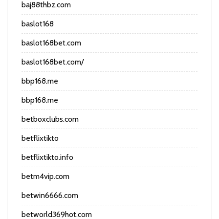
baj88thbz.com
baslot168
baslot168bet.com
baslot168bet.com/
bbp168.me
bbp168.me
betboxclubs.com
betflixtikto
betflixtikto.info
betm4vip.com
betwin6666.com
betworld369hot.com