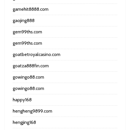
gamehit8888.com
gaojing888
gem99ths.com
gem99ths.com
goatbetroyalcasino.com
goatza888fin.com
gowingo88.com
gowingo88.com
happy168
hengheng9899.com
hengjing168