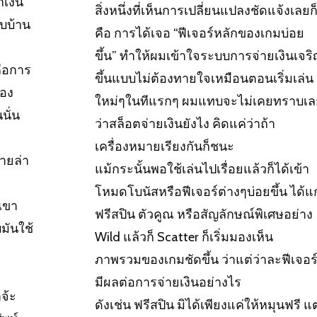
เงิน
สิ่งหนึ่งที่เห็นการเปลี่ยนแปลงชัดแจ้งเลยก
ับบ้าน
คือ การได้เจอ “ฟีเจอร์หลักของเกมบ่อย
ขึ้น” ทำให้ผมเข้าใจระบบการจ่ายเงินเจร
คือการ
ขึ้นแบบไม่ต้องทายใจเหมือนตอนเริ่มเล่น
ปอง
ใหม่ๆในทีแรกๆ ผมแทบจะไม่เคยทราบเล
นั่น
ว่าสล็อตจ่ายเงินยังไง คิดแค่ว่าถ้า
เครื่องหมายเรียงกันก็ชนะ
ายล่า
แม้กระนั้นพอใช้เล่นไปเรื่อยแล้วก็ได้เข้า
โหมดโบนัสหรือฟีเจอร์ต่างๆบ่อยขึ้น ได้แก
ุณขา
ฟรีสปิน ตัวคูณ หรือสัญลักษณ์พิเศษอย่าง
มันใช้
Wild แล้วก็ Scatter ก็เริ่มมองเห็น
ภาพรวมของเกมชัดขึ้น ว่าแต่ว่าละฟีเจอร
มีผลต่อการจ่ายเงินอย่างไร
าจ้ะ
ดังเช่น ฟรีสปิน มิได้เพียงแค่ให้หมุนฟรี แต