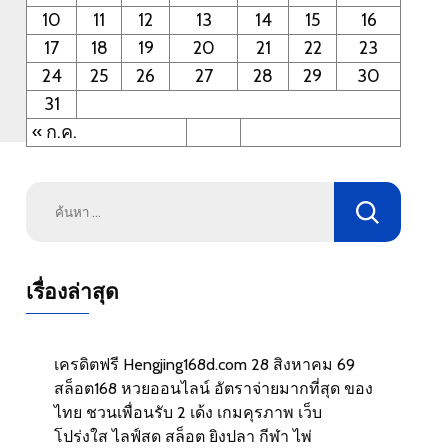
10
11
12
13
14
15
16
17
18
19
20
21
22
23
24
25
26
27
28
29
30
31
« ก.ค.
ค้นหา
สำหรับ:
เรื่องล่าสุด
เครดิตฟรี Hengjing168d.com 28 สิงหาคม 69
สล็อต168 หวยออนไลน์ อัตราจ่ายมากที่สุด ของ
ไทย ชวนเพื่อนรับ 2 เด้ง เกมคุรภาพ เว็บ
โปร่งใส ไลฟ์สด สล็อต ยิงปลา กีฬา ไพ่