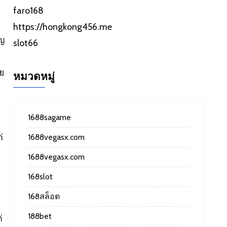
็
faro168
https://hongkong456.me
ิญ
slot66
ย
หมวดหมู่
1688sagame
่
1688vegasx.com
1688vegasx.com
168slot
์
168สล็อต
188bet
่