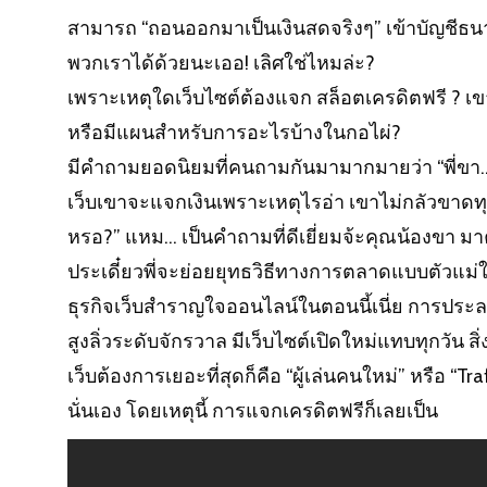
สามารถ “ถอนออกมาเป็นเงินสดจริงๆ” เข้าบัญชีธ
พวกเราได้ด้วยนะเออ! เลิศใช่ไหมล่ะ?
เพราะเหตุใดเว็บไซต์ต้องแจก สล็อตเครดิตฟรี ? เข
หรือมีแผนสำหรับการอะไรบ้างในกอไผ่?
มีคำถามยอดนิยมที่คนถามกันมามากมายว่า “พี่ขา…
เว็บเขาจะแจกเงินเพราะเหตุไรอ่า เขาไม่กลัวขาดท
หรอ?” แหม… เป็นคำถามที่ดีเยี่ยมจ้ะคุณน้องขา มา
ประเดี๋ยวพี่จะย่อยยุทธวิธีทางการตลาดแบบตัวแม่ใ
ธุรกิจเว็บสำราญใจออนไลน์ในตอนนี้เนี่ย การประ
สูงลิ่วระดับจักรวาล มีเว็บไซต์เปิดใหม่แทบทุกวัน สิ่ง
เว็บต้องการเยอะที่สุดก็คือ “ผู้เล่นคนใหม่” หรือ “Tra
นั่นเอง โดยเหตุนี้ การแจกเครดิตฟรีก็เลยเป็น