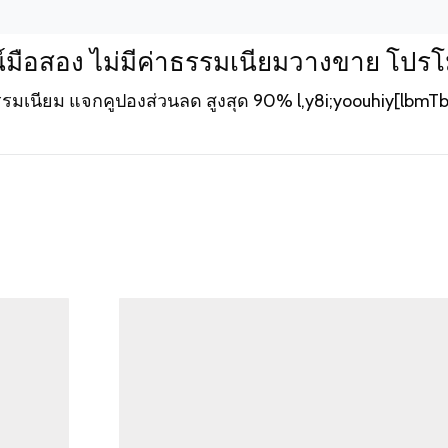
ือสอง ไม่มีค่าธรรมเนียมวางขาย โปรโม
รรมเนียม แจกคูปองส่วนลด สูงสุด 90% l,y8i;yoouhiy[lbmTb