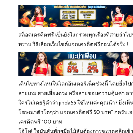
สล็อตเครดิตฟรี เป็นยังไง? รวมทุกเรื่องที่สายล่าโป
ทราบ วิธีเลือกเว็บไซต์แจกเครดิตฟรีถอนได้จริง !
เดินไปทางไหนในโลกอินเตอร์เน็ตช่วงนี้ โดยยิ่งไปกว
สายเกม สายเสี่ยงดวง หรือสายชอบความคุ้มค่า อาจ
ใครไม่เคยรู้คำว่า jinda55 ใช่ไหมค่ะคุณน้า? ยิ่งเห็
โฆษณาตัวโตๆว่า แจกเครดิตฟรี 50 บาท” กดรับเอ
เครดิตฟรี 100 บาท
โอ้โห! ใจมันสั่นพั่กๆมือไม้สั่นต้องการจะกดคลิกเข