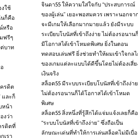
จินดา55 ให้ความใส่ใจกับ “ประสบการณ์
องใช้
ของผู้เล่น” เยอะพอสมควร เพราะนอกจา
่นก็คือ
จะมีเกมให้เลือกมากมายแล้ว ยังมีระบบ
น์หรือ
ระเบียบโบนัสที่เข้าถึงง่าย ไม่ต้องรอนานก
มฟรีๆ
มีโอกาสได้เข้าโหมดพิเศษ ยิ่งในตอน
แต่บาท
ทดสอบเล่นฟรี ยิ่งช่วยทำให้ผมเข้าใจกลไ
ของเกมแต่ละแบบได้ดีขึ้นโดยไม่ต้องเสี่ย
หอ
เงินจริง
สล็อต55 มีระบบระเบียบโบนัสที่เข้าถึงง่าย
เครดิต
ไม่ต้องรอนานก็ได้โอกาสได้เข้าโหมด
” และก็
พิเศษ
บหน้า
สล็อต55 สิ่งหนึ่งที่รู้สึกได้แจ่มแจ้งเลยก็คือ
องว่า
“ระบบโบนัสที่เข้าถึงง่าย” ซึ่งถือเป็น
รดิตที่
ลักษณะเด่นที่ทำให้การเล่นสล็อตไม่มีเบื่อ
วกเรา