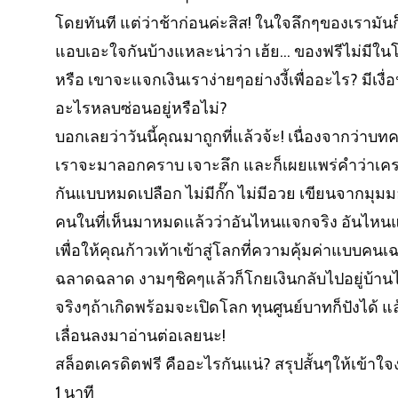
โดยทันที แต่ว่าช้าก่อนค่ะสิส! ในใจลึกๆของเรามัน
แอบเอะใจกันบ้างแหละน่าว่า เฮ้ย… ของฟรีไม่มีใน
หรือ เขาจะแจกเงินเราง่ายๆอย่างงี้เพื่ออะไร? มีเงื่
อะไรหลบซ่อนอยู่หรือไม่?
บอกเลยว่าวันนี้คุณมาถูกที่แล้วจ้ะ! เนื่องจากว่าบทค
เราจะมาลอกคราบ เจาะลึก และก็เผยแพร่คำว่าเคร
กันแบบหมดเปลือก ไม่มีกั๊ก ไม่มีอวย เขียนจากมุม
คนในที่เห็นมาหมดแล้วว่าอันไหนแจกจริง อันไหนแ
เพื่อให้คุณก้าวเท้าเข้าสู่โลกที่ความคุ้มค่าแบบคนเฉ
ฉลาดฉลาด งามๆชิคๆแล้วก็โกยเงินกลับไปอยู่บ้านไ
จริงๆถ้าเกิดพร้อมจะเปิดโลก ทุนศูนย์บาทก็ปังได้ แล
เลื่อนลงมาอ่านต่อเลยนะ!
สล็อตเครดิตฟรี คืออะไรกันแน่? สรุปสั้นๆให้เข้าใจ
1 นาที