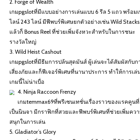
2. Forge of Wealth
เกมpgslotที่มีแบบอย่างการเล่นแบบ 6 รีล 5 แถว พร้อมเ
ไลน์ 243 ไลน์ มีฟีพบร์พิเศษยกตัวอย่างเช่น Wild Stacks
แล้วก็ Bonus Reel ที่ช่วยเพิ่มจังหวะสำหรับในการชนะ
รางวัลใหญ่
3. Wild Heist Cashout
เกมpgslotที่มีธีมการปล้นสุดมันส์ ผู้เล่นจะได้สัมผัสกับก
เสี่ยงภัยและก็ฟีเจอร์พิเศษที่นานาประการ ทำให้การเล่
เกมนี้ไม่น่าเบื่อ
4. Ninja Raccoon Frenzy
เกมtemmax69ที่พรีเซนเทชั่นเรื่องราวของแรคคูนที่
เป็นนินจา มีกราฟิกที่สวยและฟีพบร์พิเศษที่ช่วยเพิ่มคว
สนุกในการเล่น
5. Gladiator’s Glory