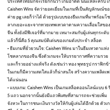
ประเทศไทยมักจะเรียกกันว่า เกมอาติด นั่นแหละครับ เ
Caishen Wins จัดว่ายอดเยี่ยมในเกมที่เป็นสัญลักษณ์ขอ
ค่าย pg เลยก็ว่าได้ ด้วยรูปแบบของธีมเกมที่มาพร้อมโ
ลาภเยอะแยะจากทวยเทพเทวดาตามความเลื่อมใสขอ
จีน ทั้งยังมีฟีเจอร์ที่มากมาย เหมาะสมกับผู้เล่นทุกระดับ
แล้วก็นี่คือ 5 คุณสมบัติเด่นของเกมดังประจำ สล็อต
• ธีมเกมที่ยั่วยวนใจ: Caishen Wins มาในธีมเทวดาแห่ง
โชคลาภของจีน ซึ่งตัวเกมจะให้บรรยากาศที่ความรวย
และก็รวยอย่างแท้จริง ดังเช่นว่า ทอง พุทธรูป กราฟิกข้
ในเกมก็มีความสดใสแล้วก็น่าสนใจ สร้างความเพลิดเพ
ได้แน่นอน
• แบบเกม: Caishen Wins เป็นเกมสล็อตออนไลน์แบบ 6 ร
5 แถว นอกจากนั้นยังมีแถวพิเศษที่สามารถจะช่วยเพิ่ม
จังหวะในการชนะเงินรางวัลให้กับผู้เล่นได้อีกด้วย ตัวเ