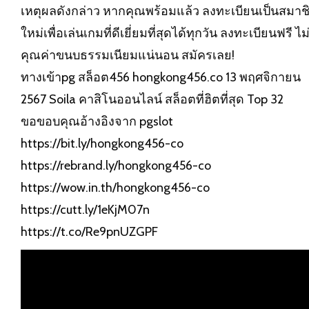
เหตุผลดังกล่าว หากคุณพร้อมแล้ว ลงทะเบียนเป็นสมาช
ใหม่เพื่อเล่นเกมที่ดีเยี่ยมที่สุดได้ทุกวัน ลงทะเบียนฟรี ไม่
คุณค่าขนบธรรมเนียมแน่นอน สมัครเลย!
ทางเข้าpg สล็อต456 hongkong456.co 13 พฤศจิกายน
2567 Soila คาสิโนออนไลน์ สล็อตที่ฮิตที่สุด Top 32
ขอขอบคุณอ้างอิงจาก
pgslot
https://bit.ly/hongkong456-co
https://rebrand.ly/hongkong456-co
https://wow.in.th/hongkong456-co
https://cutt.ly/1eKjM07n
https://t.co/Re9pnUZGPF