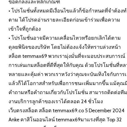
ข้อตกลงและหลักเกณฑ์
• โปรโมชั่นทั้งหมดมีเงื่อนไขแล้วก็ข้อกำหนดที่จำต้องท
ตาม ได้โปรดอ่านรายละเอียดก่อนเข้าร่วมเพื่อความ
เข้าใจที่ถูกต้อง
• โปรโมชั่นอาจมีความเคลื่อนไหวหรือยกเลิกได้ตาม
ดุลยพินิจของบริษัท โดยไม่ต้องแจ้งให้ทราบล่วงหน้า
สล็อต temmax69 พวกเรามุ่งมั่นที่จะมอบประสบการณ์
การเล่นเกมสล็อตที่ดีที่สุดให้กับคุณ ด้วยโปรโมชั่นที่ห
หลายและคุ้มค่า พวกเราหวังว่าคุณจะบันเทิงใจกับการเ
แล้วก็ได้โอกาสสำหรับเพื่อการชนะเพิ่มมากขึ้น แม้คุณม
คำถามหรือคำถามเกี่ยวกับโปรโมชั่น สามารถติดต่อที
งานบริการลูกค้าของเราได้ตลอด 24 ชั่วโมง
เว็บตรง
สล็อต
สล็อต temmax69.co 5 December 2024
Anke คาสิโนออนไลน์ temmax69มาแรงที่สุด Top 32