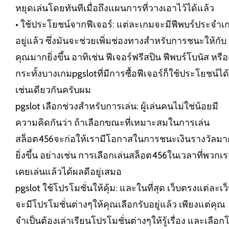
หยุดเล่นโดยทันทีเมื่อถึงแผนการที่วางเอาไว้ได้แล้ว
• ใช้ประโยชน์จากฟีเจอร์: แต่ละเกมจะมีฟีพบร์ประจำเ
อยู่แล้ว ซึ่งมันจะช่วยเพิ่มช่องทางสำหรับการชนะให้กับ
คุณมากยิ่งขึ้น อาทิเช่น ฟีเจอร์ฟรีสปิน ฟีพบร์โบนัส หรือ
กระทั้งบางเกมpgslotที่มีการซื้อฟีเจอร์ก็ใช้ประโยชน์ได้
เช่นเดียวกันครับผม
pgslot เลือกช่วงสำหรับการเล่น: ผู้เล่นคนไม่ใช่น้อยมี
ความคิดกันว่า ถ้าเลือกขณะที่เหมาะสมในการเล่น
สล็อต456จะก่อให้เรามีโอกาสในการชนะเงินรางวัลมา
ยิ่งขึ้น อย่างเช่น การเลือกเล่นสล็อต456ในเวลาที่พวกเ
เคยเล่นแล้วได้ผลดีอยู่เสมอ
pgslot ใช้โปรโมชั่นให้คุ้ม: และในที่สุด เว็บตรงแต่ละเว
จะมีโปรโมชั่นต่างๆให้คุณเลือกรับอยู่แล้ว เพียงแต่คุณ
จำเป็นต้องเล่าเรียนโปรโมชั่นต่างๆให้รู้เรื่อง และเลือก