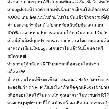
ตัวกลาง มาตรฐาน API สุดยอดที่คุณไว้เนื้อเชื่อใจ ลิขสิทธ
เกมpgslotแท้จากค่ายเกมชั้นนำมาก มีเกมให้เลือกเล่นก
4,000 เกม อัดแน่นไปด้วยโปรโมชั่นแล้วก็กิจกรรมที่คุ้
ค่า บอกเลยว่า ข้อแม้ไม่ยากหรือสลับซับซ้อนแน่นอน
100% สนุกสนานกับการเล่นเกมได้ทุกวันตลอด 1 วัน ถ้า
เกิดนี่เป็นสิ่งที่คุณปรารถนาจากเว็บตรงไม่ผ่านเอเย่นต์ล่
มาลงทะเบียนใหม่pgslotกับเราได้แล้ววันนี้ สมัครฟรี
สมัครเลย!
ทำความรู้จักกับค่า RTP บนเกมสล็อตออนไลน์จาก
สล็อต456
สำหรับคนไหนที่พึ่งจะเข้ามาเล่น สล็อต456 บางครั้งอา
จะสงสัยว่า ค่า RTP เป็นยังไง? ถ้าเกิดคุณเพิ่งจะเข้ามาเ
สล็อตออนไลน์ได้ไม่นานนัก คุณอาจจะไม่ทราบค่า RTP
ของเกม pgslot เลยก็ได้ แม้กระนั้นคนที่เล่นมานานจะรู้