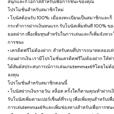
สนุกและก็โอกาสสำหรับเพื่อการชนะของคุณ
โปรโมชั่นสำหรับสมาชิกใหม่
• โบนัสต้อนรับ 100%: เมื่อลงทะเบียนเป็นสมาชิกและก็
กระทำการฝากเงินหนแรก รับโบนัสเพิ่มทันที 100% ขอ
ยอดฝาก เพื่อเพิ่มทุนสำหรับในการเล่นและก็เพิ่มจังหว
การชนะ
• เครดิตฟรีไม่ต้องฝาก: สำหรับคนที่ปรารถนาทดลองเล่
ก่อนฝากเงิน เรามีโปรโมชั่นเครดิตฟรีไม่ต้องฝาก ให้ท่
ได้สัมผัสประสบการณ์การเล่นเกมtemmax69โดยไม่ต้
ลงทุน
โปรโมชั่นสำหรับสมาชิกตอนนี้
• โบนัสฝากเงินรายวัน:
สล็อต
ครั้งใดก็ตามคุณทำฝากเง
รับโบนัสเพิ่มตามเปอร์เซ็นต์ที่ระบุ เพื่อเพิ่มทุนสำหรับเพื่
การเล่นtemmax69และเพิ่มช่องทางสำหรับเพื่อการชน