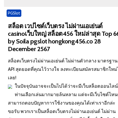
PGSlot
สล็อต เวปไซต์เว็บตรง ไม่ผ่านเอเย่นต์
casinoเว็บใหญ่ สล็อต456 ใหม่ล่าสุด Top 6
by Soila pgslot hongkong456.co 28
December 2567
สล็อตเว็บตรงไม่ผ่านเอเย่นต์ ไม่ผ่านตัวกลาง มาตรฐาน
API สุดยอดที่คุณไว้วางใจ ลงทะเบียนสมัครสมาชิกใหม่
เลย!
ในปัจจุบันอาจจะเป็นไปได้ว่าจะมีเว็บสล็อตออนไลน์
ท่านเลือกเล่นมากมายล้นหลาม แต่จะมีเว็บไซต์ไหนซ
สามารถตอบปัญหาการใช้งานของคุณได้เท่าเราอีกล่ะ
ขอรับ พวกเราเป็นสล็อตเว็บตรงไม่ผ่านเอเย่นต์ ไม่ผ่าน