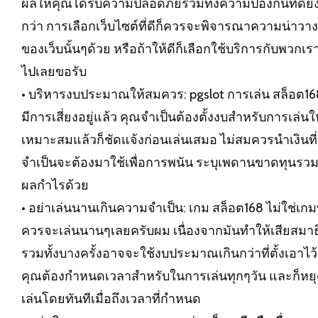
ผลให้คุณได้รับความปลอดภัยรวมทั้งความป้องกันที่ดียิ่
กว่า การเลือกเว็บไซต์ที่ดีก็ควรจะพิจารณาความน่าวา
ของเว็บนั้นๆด้วย หรือถ้าให้ดีก็เลือกใช้บริการกับพวกเร
ไปเลยขอรับ
• บริหารงบประมาณให้สมควร:
pgslot
การเล่น สล็อต16
มีการเสี่ยงอยู่แล้ว คุณจำเป็นต้องตั้งงบสำหรับการเล่นใ
เหมาะสมแล้วก็ชัดแจ้งก่อนเล่นเสมอ ไม่สมควรนำเงินที่
จำเป็นจะต้องมาใช้เพื่อการพนัน ระบุเพดานขาดทุนรวมท
ผลกำไรด้วย
• อย่าเล่นนานเกินความจำเป็น: เกม สล็อต168 ไม่ใช่เกมท
ควรจะเล่นนานๆเลยครับผม เนื่องจากมันทำให้เสียสมาธ
รวมทั้งบางครั้งอาจจะใช้งบประมาณเกินกว่าที่ตั้งเอาไว้
คุณต้องกำหนดเวลาสำหรับในการเล่นทุกๆวัน และก็หย
เล่นโดยทันทีเมื่อถึงเวลาที่กำหนด