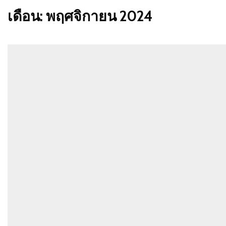
เดือน:
พฤศจิกายน 2024