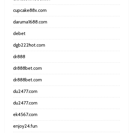
cupcake88x.com
daruma1688.com
debet
dgb222hot.com
dr888
dr888bet.com
dr888bet.com
du2477.com
du2477.com
ek4567.com
enjoy24.fun