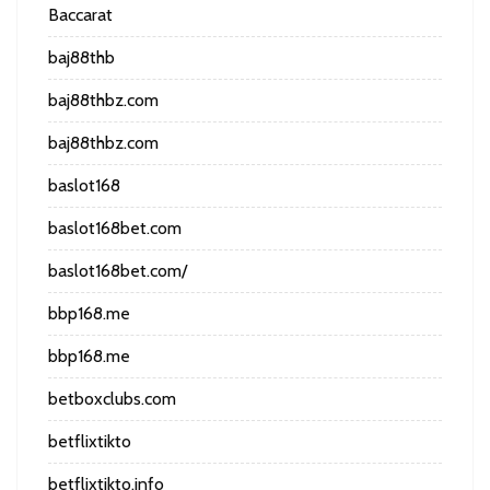
Baccarat
baj88thb
baj88thbz.com
baj88thbz.com
baslot168
baslot168bet.com
baslot168bet.com/
bbp168.me
bbp168.me
betboxclubs.com
betflixtikto
betflixtikto.info