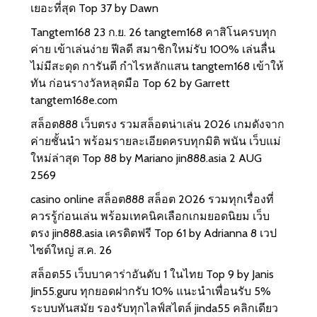
เยอะที่สุด Top 37 by Dawn
Tangtem168 23 ก.ย. 26 tangtem168 คาสิโนครบทุก
ค่าย เข้าเล่นง่าย ฟีลดี สมาชิกใหม่รับ 100% เล่นลื่น
ไม่มีสะดุด การันตี กำไรหลักแสน tangtem168 เข้าให้
ทัน ก่อนรางวัลหลุดมือ Top 62 by Garrett
tangtem168e.com
สล็อต888 เว็บตรง รวมสล็อตน่าเล่น 2026 เกมดังจาก
ค่ายชั้นนำ พร้อมรายละเอียดครบทุกมิติ พนัน เว็บแม่
ใหม่ล่าสุด Top 88 by Mariano jin888.asia 2 AUG
2569
casino online สล็อต888 สล็อต 2026 รวมทุกเรื่องที่
ควรรู้ก่อนเล่น พร้อมเทคนิคเลือกเกมยอดนิยม เว็บ
ตรง jin888.asia เครดิตฟรี Top 61 by Adrianna 8 เวป
ไซต์ใหญ่ ส.ค. 26
สล็อต55 เว็บบาคาร่าอันดับ 1 ในไทย Top 9 by Janis
Jin55.guru ทุกยอดฝากรับ 10% แนะนำเพื่อนรับ 5%
ระบบทันสมัย รองรับทุกไลฟ์สไตล์ jinda55 คลิกเดียว