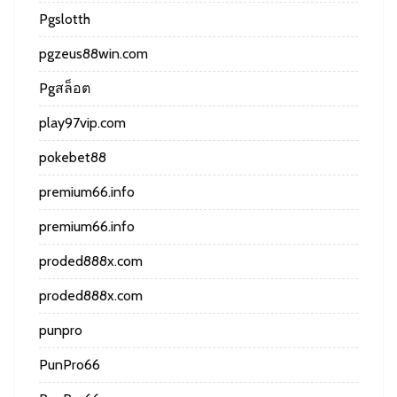
Pgslotth
pgzeus88win.com
Pgสล็อต
play97vip.com
pokebet88
premium66.info
premium66.info
proded888x.com
proded888x.com
punpro
PunPro66