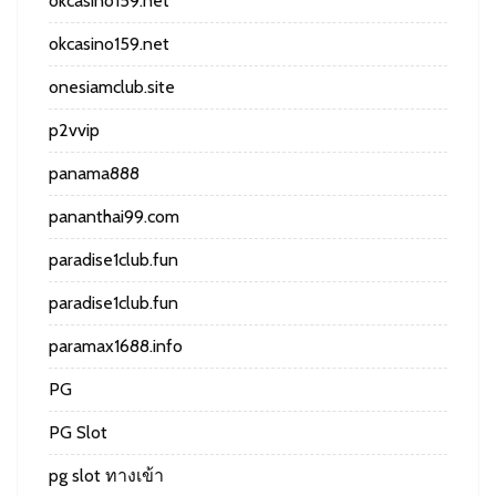
okcasino159.net
okcasino159.net
onesiamclub.site
p2vvip
panama888
pananthai99.com
paradise1club.fun
paradise1club.fun
paramax1688.info
PG
PG Slot
pg slot ทางเข้า