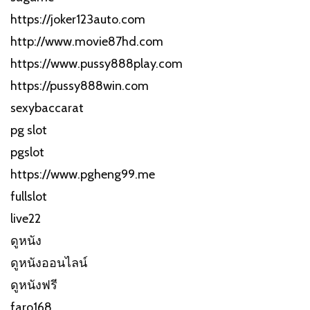
https://joker123auto.com
http://www.movie87hd.com
https://www.pussy888play.com
https://pussy888win.com
sexybaccarat
pg slot
pgslot
https://www.pgheng99.me
fullslot
live22
ดูหนัง
ดูหนังออนไลน์
ดูหนังฟรี
faro168