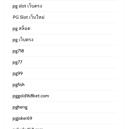
pg slot เว็บตรง
PG Slot เว็บใหม่
pg สล็อต
pg เว็บตรง
pg718
pg77
pg99
pgfish
pggold168bet.com
pgheng
pgjoker69