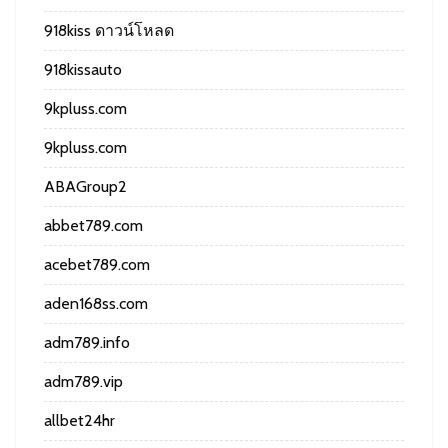
918kiss ดาวน์โหลด
918kissauto
9kpluss.com
9kpluss.com
ABAGroup2
abbet789.com
acebet789.com
aden168ss.com
adm789.info
adm789.vip
allbet24hr