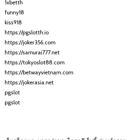
1xbetth
funny18
kiss918
https://pgslotth.io
https://joker356.com
https://samurai777.net
https://tokyoslot88.com
https://betwayvietnam.com
https://jokerasia.net
pgslot
pgslot