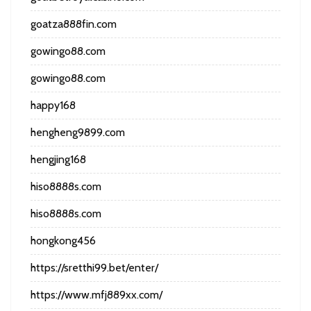
goatza888fin.com
gowingo88.com
gowingo88.com
happy168
hengheng9899.com
hengjing168
hiso8888s.com
hiso8888s.com
hongkong456
https://sretthi99.bet/enter/
https://www.mfj889xx.com/