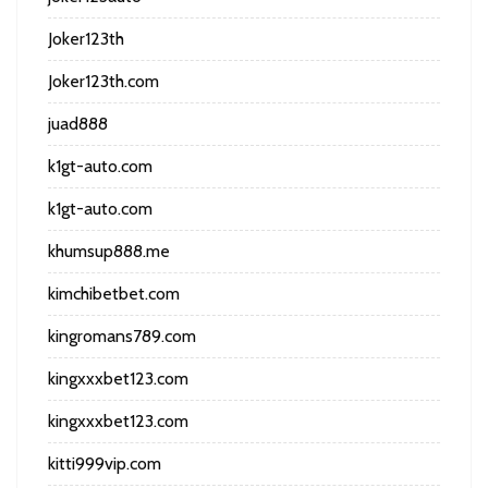
Joker123th
Joker123th.com
juad888
k1gt-auto.com
k1gt-auto.com
khumsup888.me
kimchibetbet.com
kingromans789.com
kingxxxbet123.com
kingxxxbet123.com
kitti999vip.com