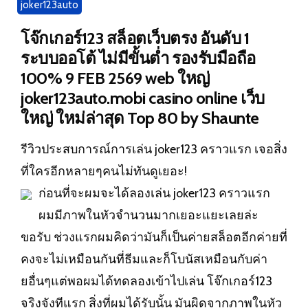
joker123auto
โจ๊กเกอร์123 สล็อตเว็บตรง อันดับ 1
ระบบออโต้ ไม่มีขั้นต่ำ รองรับมือถือ
100% 9 FEB 2569 web ใหญ่
joker123auto.mobi casino online เว็บ
ใหญ่ ใหม่ล่าสุด Top 80 by Shaunte
รีวิวประสบการณ์การเล่น joker123 คราวแรก เจอสิ่ง
ที่ใครอีกหลายๆคนไม่ทันดูเยอะ!
ก่อนที่จะผมจะได้ลองเล่น joker123 คราวแรก
ผมมีภาพในหัวจำนวนมากเยอะแยะเลยล่ะ
ขอรับ ช่วงแรกผมคิดว่ามันก็เป็นค่ายสล็อตอีกค่ายที่
คงจะไม่เหมือนกันที่ธีมและก็โบนัสเหมือนกับค่า
ยอื่นๆแต่พอผมได้ทดลองเข้าไปเล่น โจ๊กเกอร์123
จริงจังทีแรก สิ่งที่ผมได้รับนั้น มันผิดจากภาพในหัว