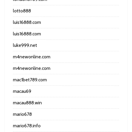
lotto888
luis16888.com
luis16888.com
luke999.net
m4newonline.com
m4newonline.com
mac1bet789.com
macau69
macau888.win
mario678
mario678.info