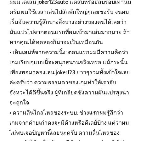
ผมมิได้เล่น joker123auto แค่สิบหรือยี่สิบรอบเท่านั้น
ครับ ผมใช้เวลาเล่นไปสักพักใหญ่ๆเลยขอรับ จนผม
เริ่มจับความรู้สึกบางสิ่งบางอย่างของตนได้เลยว่า
มันแปรไปจากตอนแรกที่ผมเข้ามาเล่นมากมาย ถ้า
หากคุณได้ทดลองก็น่าจะเป็นเหมือนกัน
• เห็นเสน่ห์จากความนิ่ง: ตอนแรกผมมีความคิดว่า
เกมเรียบๆแบบนี้จะสนุกสนานจริงเหรอ แม้กระนั้น
เพียงพอมาลองเล่น
joker123
ยาวๆรวมทั้งเข้าใจเลย
ล่ะครับว่า ความธรรมดาของเกมทำให้เราจับ
จังหวะได้ดีขึ้นจริง ผู้ที่เกลียดชังความผันแปรสูงน่า
จะถูกใจ
• ความลื่นไถลไหลของระบบ: ช่วงแรกผมรู้สึกว่า
เกมจากค่ายเก่าคงจะมีค้างหรือดีเลย์บ้าง แต่ว่าผม
ไม่พบเจอปัญหานี้เลยนะครับ ความลื่นไหลของ