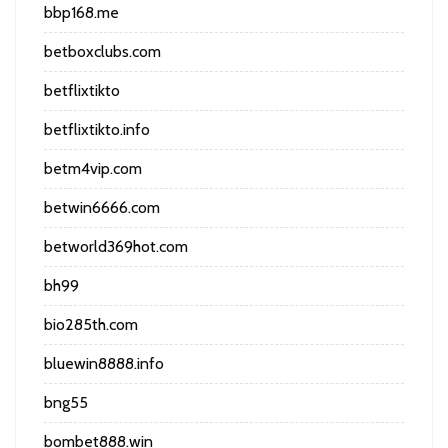
bbp168.me
betboxclubs.com
betflixtikto
betflixtikto.info
betm4vip.com
betwin6666.com
betworld369hot.com
bh99
bio285th.com
bluewin8888.info
bng55
bombet888.win