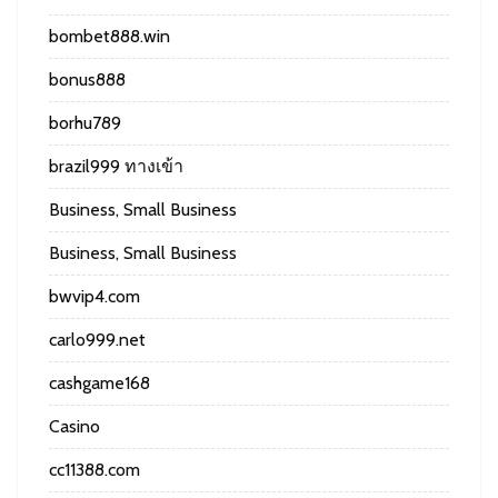
bombet888.win
bonus888
borhu789
brazil999 ทางเข้า
Business, Small Business
Business, Small Business
bwvip4.com
carlo999.net
cashgame168
Casino
cc11388.com