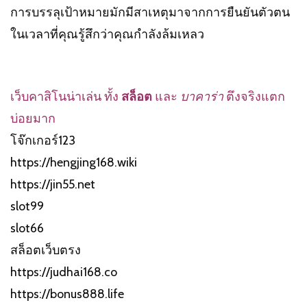
การบรรลุเป้าหมายมักมีสาเหตุมาจากการยืนยันตัวตน
ในเวลาที่คุณรู้สึกว่าคุณกำลังล้มเหลว
เว็บคาสิโนน่าเล่น ทั้ง
สล็อต
และ
บาคาร่า
ตึงจริงแตก
บ่อยมาก
โจ๊กเกอร์123
https://hengjing168.wiki
https://jin55.net
slot99
slot66
สล็อตเว็บตรง
https://judhai168.co
https://bonus888.life