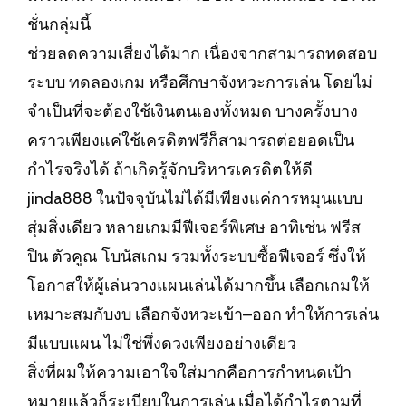
ชั่นกลุ่มนี้
ช่วยลดความเสี่ยงได้มาก เนื่องจากสามารถทดสอบ
ระบบ ทดลองเกม หรือศึกษาจังหวะการเล่น โดยไม่
จำเป็นที่จะต้องใช้เงินตนเองทั้งหมด บางครั้งบาง
คราวเพียงแค่ใช้เครดิตฟรีก็สามารถต่อยอดเป็น
กำไรจริงได้ ถ้าเกิดรู้จักบริหารเครดิตให้ดี
jinda888 ในปัจจุบันไม่ได้มีเพียงแค่การหมุนแบบ
สุ่มสิ่งเดียว หลายเกมมีฟีเจอร์พิเศษ อาทิเช่น ฟรีส
ปิน ตัวคูณ โบนัสเกม รวมทั้งระบบซื้อฟีเจอร์ ซึ่งให้
โอกาสให้ผู้เล่นวางแผนเล่นได้มากขึ้น เลือกเกมให้
เหมาะสมกับงบ เลือกจังหวะเข้า–ออก ทำให้การเล่น
มีแบบแผน ไม่ใช่พึ่งดวงเพียงอย่างเดียว
สิ่งที่ผมให้ความเอาใจใส่มากคือการกำหนดเป้า
หมายแล้วก็ระเบียบในการเล่น เมื่อได้กำไรตามที่