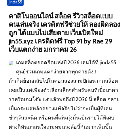
jinda55
คาสิโนออนไลน์ สล็อต รีวิวสล็อตแบบ
คนเล่นจริง เครดิตฟรีช่วยให้ ลองผิดลอง
ถูก ได้แบบไม่เสียดาย เว็บเปิดใหม่
jin55.xyz เครดิตฟรี Top 91 by Rae 29
เว็บแตกง่าย มกราคม 26
เกมสล็อตยอดฮิตแห่งปี 2026 เล่นได้ที่ jinda55
ศูนย์รวมเกมแตกง่ายจากทุกค่ายดัง !
ถ้าเกิดย้อนกลับไปในตอนสองสามปีก่อน เกมสล็อต
เคยเป็นแค่เพียงตัวเลือกเล็กๆสำหรับคนที่เบื่อบาคา
ร่าหรือเกมโต๊ะ แต่แล้วพอถึงปี 2026 นี้ สล็อต กลาย
เป็นกระแสหลักอย่างแท้จริง ไม่ว่าจะเป็นผู้ที่เล่น
ขำๆวันละนิด หรือคนที่เล่นมุ่งมั่นเป็นรายได้พิเศษ
ต่างก็หันมาสนใจเกมหมุนวงล้อนี้กันมากเพิ่มขึ้น