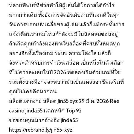
หลายฟีพบร์ที่ช่วยทำให้ผู้เล่นได้โอกาสได้กำไร
มากกว่าเดิม ทั้งยังการจัดอันดับเกมที่แจกดีในทุก
วัน การบอกเบทเฉลี่ยของผู้เล่น แล้วก็แม้กระทั้งการ
แจ้งเตือนว่าเกมไหนกำลังจะมีโบนัสหลบซ่อนอยู่
ถ้าเกิดคุณกำลังมองหาเว็บสล็อตที่ครบทั้งหมดทุก
อย่างอีกทั้งเรื่องเกม ระบบ ความโล่งใส แล้วก็
จังหวะสำหรับการทำเงิน สล็อต เป็นหนึ่งในตัวเลือก
ที่ไม่ควรละเลยในปี 2026 ทดลองเริ่มด้วยเกมที่ใช่
รวมทั้งบางทีอาจจะพบว่ามันเป็นแหล่งอาชีพเสริมที่
คุณไม่เคยคิดมาก่อน
สล็อตแตกง่าย สล็อต Jin55.xyz 29 มี.ค. 2026 Rae
casino jinda55 แตกหนัก Top 92
ขอขอบคุณมากอ้างอิง
jinda55
https://rebrand.ly/jin55-xyz