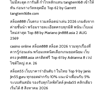
ไม่มีสะดุด การันตี กำไรหลักแสน tangtem168 เข้าให้
ทัน ก่อนรางวัลหลุดมือ Top 62 by Garrett
tangtem168e.com
สล็อต888 เว็บตรง รวมสล็อตน่าเล่น 2026 เกมดังจาก
ค่ายชั้นนำ พร้อมรายละเอียดครบทุกมิติ พนัน เว็บแม่
ใหม่ล่าสุด Top 88 by Mariano jin888.asia 2 AUG
2569
casino online สล็อต888 สล็อต 2026 รวมทุกเรื่องที่
ควรรู้ก่อนเล่น พร้อมเทคนิคเลือกเกมยอดนิยม เว็บ
ตรง jin888.asia เครดิตฟรี Top 61 by Adrianna 8 เวป
ไซต์ใหญ่ ส.ค. 26
สล็อต55 เว็บบาคาร่าอันดับ 1 ในไทย Top 9 by Janis
Jin55.guru ทุกยอดฝากรับ 10% แนะนำเพื่อนรับ 5%
ระบบทันสมัย รองรับทุกไลฟ์สไตล์ jinda55 คลิกเดียว
เริ่มได้ 8 สิงหาคม 2026