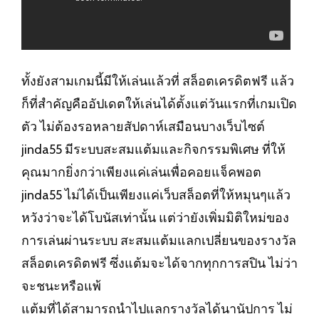
ทั้งยังสามเกมนี้มีให้เล่นแล้วที่ สล็อตเครดิตฟรี แล้ว
ก็ที่สำคัญคืออัปเดตให้เล่นได้ตั้งแต่วันแรกที่เกมเปิด
ตัว ไม่ต้องรอหลายสัปดาห์เสมือนบางเว็บไซต์
jinda55 มีระบบสะสมแต้มและกิจกรรมพิเศษ ที่ให้
คุณมากยิ่งกว่าเพียงแค่เล่นเพื่อคอยแจ็คพอต
jinda55 ไม่ได้เป็นเพียงแค่เว็บสล็อตที่ให้หมุนๆแล้ว
หวังว่าจะได้โบนัสเท่านั้น แต่ว่ายังเพิ่มมิติใหม่ของ
การเล่นผ่านระบบ สะสมแต้มแลกเปลี่ยนของรางวัล
สล็อตเครดิตฟรี ซึ่งแต้มจะได้จากทุกการสปิน ไม่ว่า
จะชนะหรือแพ้
แต้มที่ได้สามารถนำไปแลกรางวัลได้นานัปการ ไม่