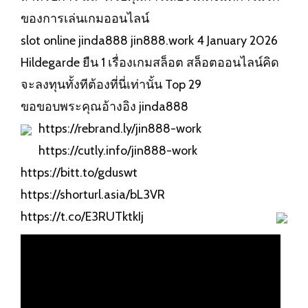
ของการเล่นเกมออนไลน์
slot online jinda888 jin888.work 4 January 2026
Hildegarde ยืน 1 เรื่องเกมสล็อต สล็อตออนไลน์คิด
จะลงทุนทั้งทีต้องที่นี่เท่านั้น Top 29
ขอขอบพระคุณอ้างอิง
jinda888
https://rebrand.ly/jin888-work
https://cutly.info/jin888-work
https://bitt.to/gduswt
https://shorturl.asia/bL3VR
https://t.co/E3RUTktkIj