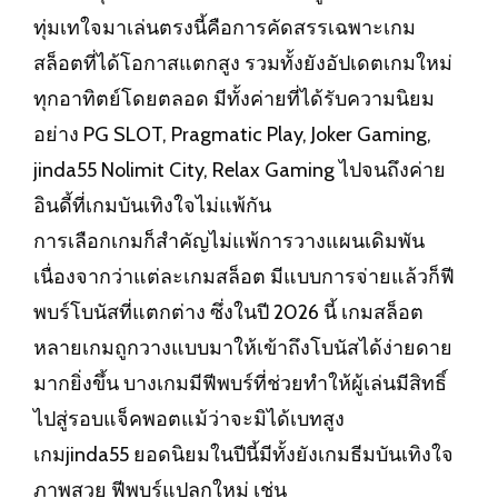
ทุ่มเทใจมาเล่นตรงนี้คือการคัดสรรเฉพาะเกม
สล็อตที่ได้โอกาสแตกสูง รวมทั้งยังอัปเดตเกมใหม่
ทุกอาทิตย์โดยตลอด มีทั้งค่ายที่ได้รับความนิยม
อย่าง PG SLOT, Pragmatic Play, Joker Gaming,
jinda55
Nolimit City, Relax Gaming ไปจนถึงค่าย
อินดี้ที่เกมบันเทิงใจไม่แพ้กัน
การเลือกเกมก็สำคัญไม่แพ้การวางแผนเดิมพัน
เนื่องจากว่าแต่ละเกมสล็อต มีแบบการจ่ายแล้วก็ฟี
พบร์โบนัสที่แตกต่าง ซึ่งในปี 2026 นี้ เกมสล็อต
หลายเกมถูกวางแบบมาให้เข้าถึงโบนัสได้ง่ายดาย
มากยิ่งขึ้น บางเกมมีฟีพบร์ที่ช่วยทำให้ผู้เล่นมีสิทธิ์
ไปสู่รอบแจ็คพอตแม้ว่าจะมิได้เบทสูง
เกมjinda55 ยอดนิยมในปีนี้มีทั้งยังเกมธีมบันเทิงใจ
ภาพสวย ฟีพบร์แปลกใหม่ เช่น