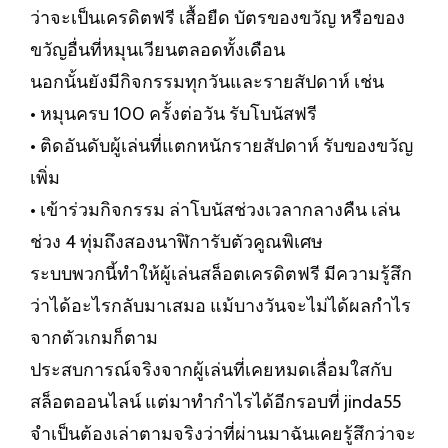
ว่าจะเป็นเครดิตฟรี เสื้อยืด บัตรของขวัญ หรือของ
ขวัญอื่นที่หมุนเวียนตลอดทั้งเดือน
นอกนั้นยังมีกิจกรรมทุกวันและรายสัปดาห์ เช่น
• หมุนครบ 100 ครั้งต่อวัน รับโบนัสฟรี
• ติดอันดับผู้เล่นที่แตกหนักรายสัปดาห์ รับของขวัญ
เพิ่ม
• เข้าร่วมกิจกรรม ล่าโบนัสช่วงเวลากลางคืน เล่น
ช่วง 4 ทุ่มถึงสองนาฬิการับตัวคูณพิเศษ
ระบบพวกนี้ทำให้ผู้เล่นสล็อตเครดิตฟรี มีความรู้สึก
ว่าได้อะไรกลับมาเสมอ แม้บางวันจะไม่ได้ผลกำไร
จากตัวเกมก็ตาม
ประสบการณ์จริงจากผู้เล่นที่เคยหมดเลื่อมใสกับ
สล็อตออนไลน์ แต่มาทำกำไรได้อีกรอบที่ jinda55
จำเป็นต้องเล่าตามจริงว่าที่ผ่านมาฉันเคยรู้สึกว่าจะ