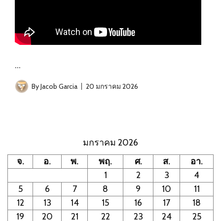
…
By
Jacob Garcia
20 มกราคม 2026
มกราคม 2026
จ.
อ.
พ.
พฤ.
ศ.
ส.
อา.
1
2
3
4
5
6
7
8
9
10
11
12
13
14
15
16
17
18
19
20
21
22
23
24
25