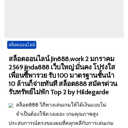
สล็อตออนไลน์
สล็อตออนไลน์ Jin888.work 2 มกราคม
2569 jinda888 เว็บใหญ่ มั่นคง โปร่งใส
เพื่อนซี้พารวย รับ 100 มาตรฐานชั้นนำ
10 ล้านก็จ่ายทันที สล็อต888 สมัครด่วน
รับทรัพย์ไม่พัก Top 2 by Hildegarde
สล็อต888 วิถีทางเล่นเกมให้ได้เงินแบบไม่
จำเป็นต้องใช้ดวงเยอะ เกมคุณภาพสูง
ประสบการณ์ตรงของผมที่คลุกคลีกับการเล่นเกม