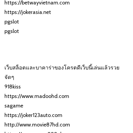
https://betwayvietnam.com
https://jokerasia.net
pgslot
pgslot
เว็บสล็อตและบาคาร่าของโครตดีเว็บนี้เล่นแล้วรวย
จัดๆ
918kiss
https://www.madoohd.com
sagame
https://joker123auto.com
http://www.movie87hd.com