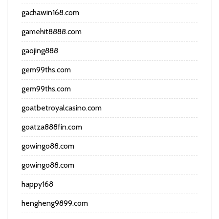
gachawin168.com
gamehit8888.com
gaojing888
gem99ths.com
gem99ths.com
goatbetroyalcasino.com
goatza888fin.com
gowingo88.com
gowingo88.com
happy168
hengheng9899.com