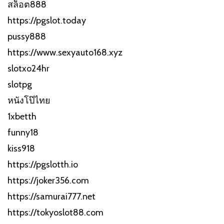
สล็อต888
https://pgslot.today
pussy888
https://www.sexyauto168.xyz
slotxo24hr
slotpg
หนังโป๊ไทย
1xbetth
funny18
kiss918
https://pgslotth.io
https://joker356.com
https://samurai777.net
https://tokyoslot88.com