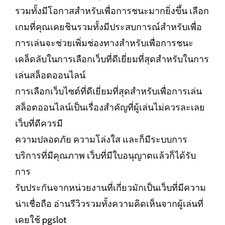
รวมทั้งมีโอกาสสำหรับเพื่อการชนะมากยิ่งขึ้น เลือก
เกมที่คุณเคยชินรวมทั้งมีประสบการณ์สำหรับเพื่อ
การเล่นจะช่วยเพิ่มช่องทางสำหรับเพื่อการชนะ
เคล็ดลับในการเลือกเว็บที่ดีเยี่ยมที่สุดสำหรับในการ
เล่นสล็อตออนไลน์
การเลือกเว็บไซต์ที่ดีเยี่ยมที่สุดสำหรับเพื่อการเล่น
สล็อตออนไลน์เป็นเรื่องสำคัญที่ผู้เล่นไม่ควรละเลย
เว็บที่ดีควรมี
ความปลอดภัย ความโล่งใส และก็มีระบบการ
บริการที่มีคุณภาพ เว็บที่มีใบอนุญาตแล้วก็ได้รับ
การ
รับประกันจากหน่วยงานที่เกี่ยวมักเป็นเว็บที่มีความ
น่าเชื่อถือ อ่านรีวิวรวมทั้งความคิดเห็นจากผู้เล่นที่
เคยใช้ pgslot