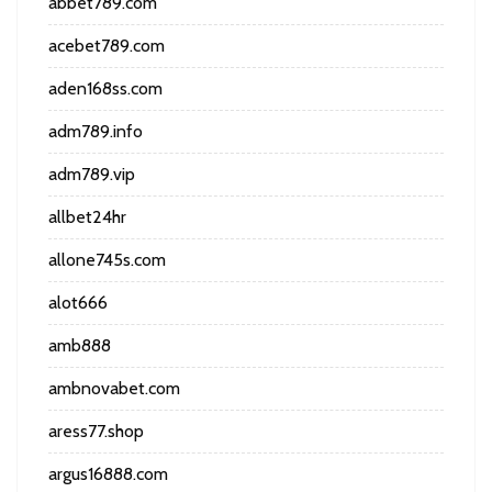
abbet789.com
acebet789.com
aden168ss.com
adm789.info
adm789.vip
allbet24hr
allone745s.com
alot666
amb888
ambnovabet.com
aress77.shop
argus16888.com