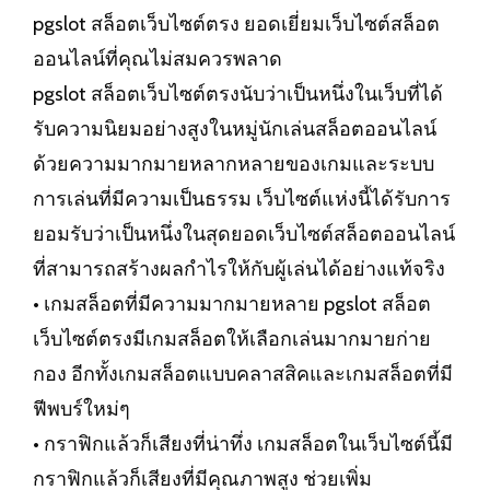
pgslot สล็อตเว็บไซต์ตรง ยอดเยี่ยมเว็บไซต์สล็อต
ออนไลน์ที่คุณไม่สมควรพลาด
pgslot สล็อตเว็บไซต์ตรงนับว่าเป็นหนึ่งในเว็บที่ได้
รับความนิยมอย่างสูงในหมู่นักเล่นสล็อตออนไลน์
ด้วยความมากมายหลากหลายของเกมและระบบ
การเล่นที่มีความเป็นธรรม เว็บไซต์แห่งนี้ได้รับการ
ยอมรับว่าเป็นหนึ่งในสุดยอดเว็บไซต์สล็อตออนไลน์
ที่สามารถสร้างผลกำไรให้กับผู้เล่นได้อย่างแท้จริง
• เกมสล็อตที่มีความมากมายหลาย pgslot สล็อต
เว็บไซต์ตรงมีเกมสล็อตให้เลือกเล่นมากมายก่าย
กอง อีกทั้งเกมสล็อตแบบคลาสสิคและเกมสล็อตที่มี
ฟีพบร์ใหม่ๆ
• กราฟิกแล้วก็เสียงที่น่าทึ่ง เกมสล็อตในเว็บไซต์นี้มี
กราฟิกแล้วก็เสียงที่มีคุณภาพสูง ช่วยเพิ่ม