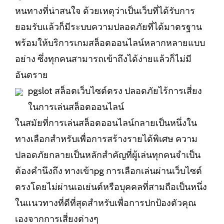
หนทางที่น่าสนใจ ด้วยเหตุว่าเป็นเว็บที่ได้รับการ
ยอมรับแล้วก็มีระบบความปลอดภัยที่ได้มาตรฐาน
พร้อมให้บริการเกมสล็อตออนไลน์หลากหลายแบบ
อย่าง ซึ่งทุกคนสามารถเข้าถึงได้ง่ายแล้วก็ไม่มี
อันตราย
pgslot สล็อตเว็บไซต์ตรง ปลอดภัยไร้การเสี่ยง
ในการเล่นสล็อตออนไลน์
ในสมัยที่การเล่นสล็อตออนไลน์กลายเป็นหนึ่งใน
ทางเลือกสำหรับเพื่อการสร้างรายได้พิเศษ ความ
ปลอดภัยกลายเป็นหลักสำคัญที่ผู้เล่นทุกคนจำเป็น
ต้องคำนึงถึง ทางเข้าpg การเลือกเล่นผ่านเว็บไซต์
ตรงโดยไม่ผ่านเอเย่นต์หรือบุคคลที่สามถือเป็นหนึ่ง
ในแนวทางที่ดีที่สุดสำหรับเพื่อการปกป้องตัวคุณ
เองจากการเสี่ยงต่างๆ