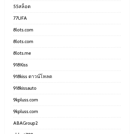
55สล็อต
77UFA
8lots.com
8lots.com
8lots.me
918Kiss
918kiss ดาวน์โหลด
918kissauto
9kpluss.com
9kpluss.com
ABAGroup2