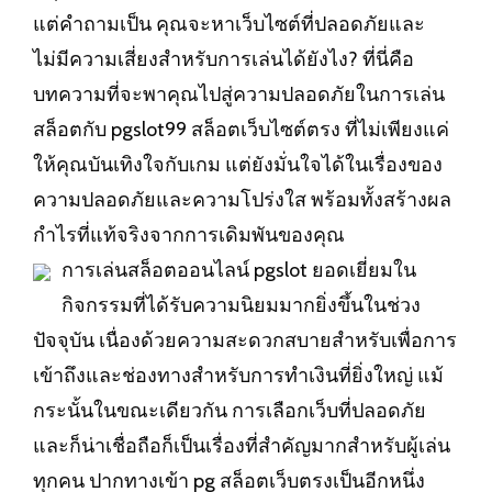
แต่คำถามเป็น คุณจะหาเว็บไซต์ที่ปลอดภัยและ
ไม่มีความเสี่ยงสำหรับการเล่นได้ยังไง? ที่นี่คือ
บทความที่จะพาคุณไปสู่ความปลอดภัยในการเล่น
สล็อตกับ pgslot99 สล็อตเว็บไซต์ตรง ที่ไม่เพียงแค่
ให้คุณบันเทิงใจกับเกม แต่ยังมั่นใจได้ในเรื่องของ
ความปลอดภัยและความโปร่งใส พร้อมทั้งสร้างผล
กำไรที่แท้จริงจากการเดิมพันของคุณ
การเล่นสล็อตออนไลน์ pgslot ยอดเยี่ยมใน
กิจกรรมที่ได้รับความนิยมมากยิ่งขึ้นในช่วง
ปัจจุบัน เนื่องด้วยความสะดวกสบายสำหรับเพื่อการ
เข้าถึงและช่องทางสำหรับการทำเงินที่ยิ่งใหญ่ แม้
กระนั้นในขณะเดียวกัน การเลือกเว็บที่ปลอดภัย
และก็น่าเชื่อถือก็เป็นเรื่องที่สำคัญมากสำหรับผู้เล่น
ทุกคน ปากทางเข้า pg สล็อตเว็บตรงเป็นอีกหนึ่ง