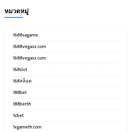
หมวดหมู่
1688sagame
1688vegasx.com
1688vegasx.com
168slot
168สล็อต
188bet
188betth
1xbet
1xgameth.com