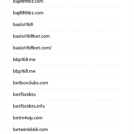
baj88thbz.com
baj88thbz.com
baslot168
baslot168bet.com
baslot168bet.com/
bbp168.me
bbp168.me
betboxclubs.com
betflixtikto
betflixtikto.info
betm4vip.com
betwin6666.com