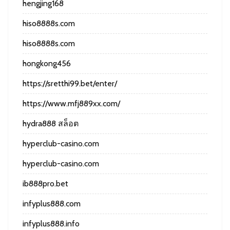
hengjing168
hiso8888s.com
hiso8888s.com
hongkong456
https://sretthi99.bet/enter/
https://www.mfj889xx.com/
hydra888 สล็อต
hyperclub-casino.com
hyperclub-casino.com
ib888pro.bet
infyplus888.com
infyplus888.info