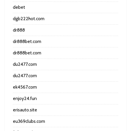
debet
dgb222hot.com
dr888
dr888bet.com
dr888bet.com
du2477.com
du2477.com
ek4567.com
enjoy24.fun
erisauto.site
eu369clubs.com