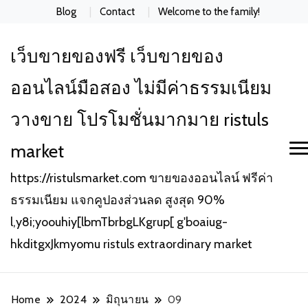
Blog
Contact
Welcome to the family!
เว็บขายของฟรี เว็บขายของ
ออนไลน์มือสอง ไม่มีค่าธรรมเนียม
วางขาย โปรโมชั่นมากมาย ristuls
market
https://ristulsmarket.com ขายของออนไลน์ ฟรีค่า
ธรรมเนียม แจกคูปองส่วนลด สูงสุด 90%
l,y8i;yoouhiy[lbmTbrbgLKgrup[ g'boaiug-
hkditgxJkmyomu ristuls extraordinary market
Home
2024
มิถุนายน
09