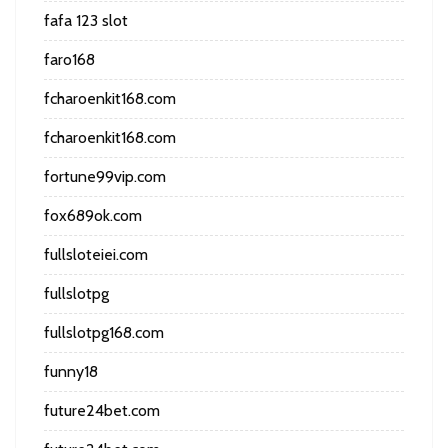
fafa 123 slot
faro168
fcharoenkit168.com
fcharoenkit168.com
fortune99vip.com
fox689ok.com
fullsloteiei.com
fullslotpg
fullslotpg168.com
funny18
future24bet.com