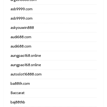
asb9999.com
asb9999.com
askyouwin888
audi688.com
audi688.com
aungpao168.online
aungpao168.online
autoslot16888.com
ba88th.com
Baccarat
baj88thb