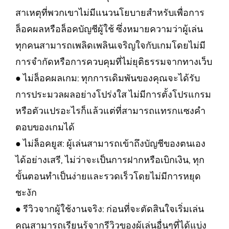
สาเหตุที่พวกเขาไม่มีแนวนโยบายสำหรับเพื่อการ
ล็อคผลหรือล็อคบัญชีผู้ใช้ ซึ่งหมายความว่าผู้เล่น
ทุกคนสามารถเพลิดเพลินเจริญใจกับเกมโดยไม่มี
การจำกัดหรือการควบคุมที่ไม่ยุติธรรมจากทางเว็บ
● ไม่ล็อคผลเกม: ทุกการเดิมพันของคุณจะได้รับ
การประมวลผลอย่างโปร่งใส ไม่มีการตั้งโปรแกรม
หรือตัวแปรอะไรก็แล้วแต่ที่สามารถแทรกแซงคำ
ตอบของเกมได้
● ไม่ล็อคยูส: ผู้เล่นสามารถเข้าถึงบัญชีของตนเอง
ได้อย่างเสรี, ไม่ว่าจะเป็นการฝากหรือเบิกเงิน, ทุก
ขั้นตอนทำเป็นง่ายและรวดเร็วโดยไม่มีการหยุด
ชะงัก
● รีวิวจากผู้ใช้งานจริง: ก่อนที่จะตัดสินใจเริ่มเล่น
คุณสามารถเรียนรู้จากรีวิวของผู้เล่นอื่นๆที่ได้แบ่ง