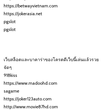
https://betwayvietnam.com
https://jokerasia.net
pgslot
pgslot
เว็บสล็อตและบาคาร่าของโครตดีเว็บนี้เล่นแล้วรวย
จัดๆ
918kiss
https://www.madoohd.com
sagame
https://joker123auto.com
http://www.movie87hd.com