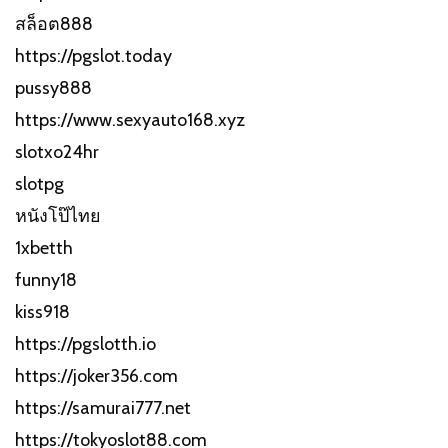
สล็อต888
https://pgslot.today
pussy888
https://www.sexyauto168.xyz
slotxo24hr
slotpg
หนังโป๊ไทย
1xbetth
funny18
kiss918
https://pgslotth.io
https://joker356.com
https://samurai777.net
https://tokyoslot88.com