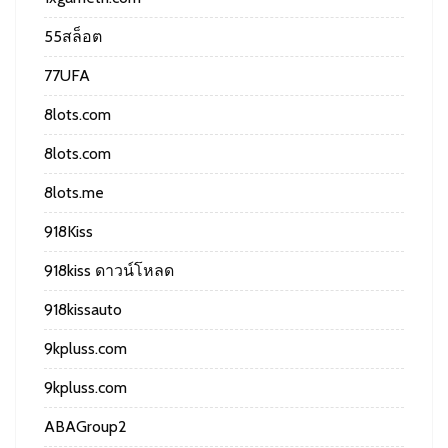
55สล็อต
77UFA
8lots.com
8lots.com
8lots.me
918Kiss
918kiss ดาวน์โหลด
918kissauto
9kpluss.com
9kpluss.com
ABAGroup2