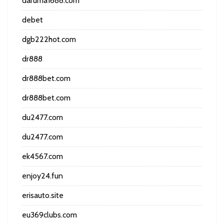
daruma1688.com
debet
dgb222hot.com
dr888
dr888bet.com
dr888bet.com
du2477.com
du2477.com
ek4567.com
enjoy24.fun
erisauto.site
eu369clubs.com