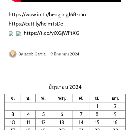
https://wow.in.th/hengjing168-run
https://cutt.ly/heimTsDe
https://t.co/yiXGjWFtXG
…
By
Jacob Garcia
9 มิถุนายน 2024
มิถุนายน 2024
จ.
อ.
พ.
พฤ.
ศ.
ส.
อา.
1
2
3
4
5
6
7
8
9
10
11
12
13
14
15
16