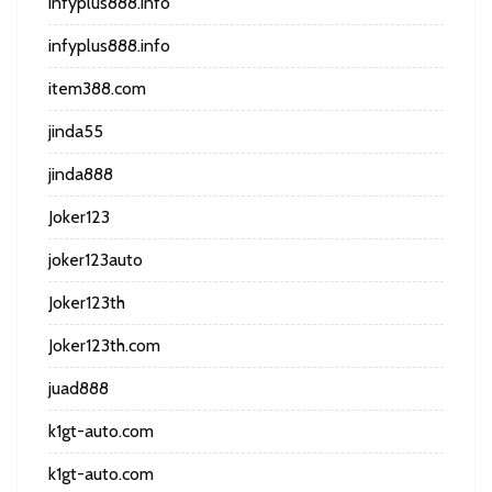
infyplus888.info
infyplus888.info
item388.com
jinda55
jinda888
Joker123
joker123auto
Joker123th
Joker123th.com
juad888
k1gt-auto.com
k1gt-auto.com