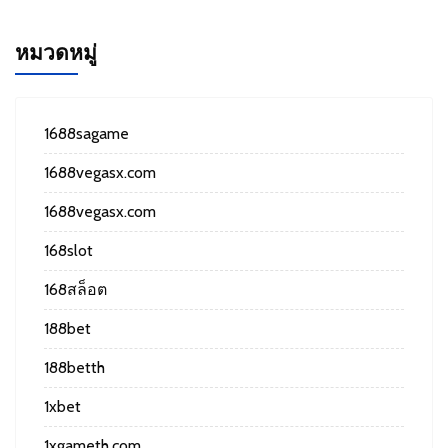
หมวดหมู่
1688sagame
1688vegasx.com
1688vegasx.com
168slot
168สล็อต
188bet
188betth
1xbet
1xgameth.com