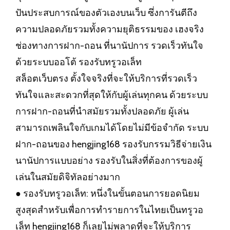
ปันประสบการณ์ของตัวเองบนเว็บ ซึ่งการันตีถึง
ความปลอดภัยรวมทั้งความยุติธรรมของ เฮงจริง
ช่องทางการฝาก-ถอน ที่นานัปการ รวดเร็วทันใจ
ด้วยระบบออโต้ รองรับทรูวอเล็ท
สล็อตเว็บตรง ตั้งใจจริงที่จะให้บริการที่รวดเร็ว
ทันใจและสะดวกที่สุดให้กับผู้เล่นทุกคน ด้วยระบบ
การฝาก-ถอนที่นำสมัยรวมทั้งปลอดภัย ผู้เล่น
สามารถเพลินใจกับเกมได้โดยไม่มีข้อจำกัด ระบบ
ฝาก-ถอนของ hengjing168 รองรับกรรมวิธีจ่ายเงิน
นานัปการแบบอย่าง รองรับในสิ่งที่ต้องการของผู้
เล่นในสมัยดิจิทัลอย่างมาก
● รองรับทรูวอเล็ท: หนึ่งในขั้นตอนการยอดนิยม
สูงสุดสำหรับเพื่อการทำรายการในไทยเป็นทรูวอ
เล็ท hengjing168 ก็เลยไม่พลาดที่จะให้บริการ