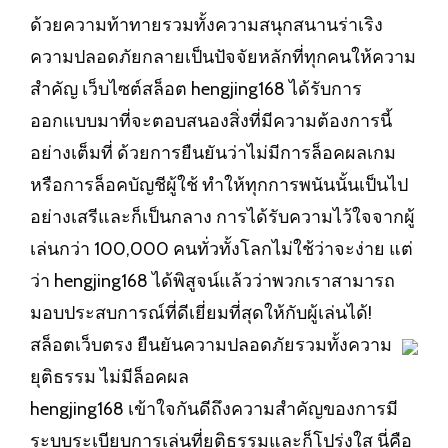
ด้วยความท้าทายรวมทั้งความสนุกสนานร่าเริง
ความปลอดภัยกลายเป็นปัจจัยหลักที่ทุกคนให้ความ
สำคัญ เว็บไซต์สล็อต hengjing168 ได้รับการ
ออกแบบมาที่จะตอบสนองสิ่งที่มีความต้องการนี้
อย่างเต็มที่ ด้วยการยืนยันว่าไม่มีการล็อคผลเกม
หรือการล็อคบัญชีผู้ใช้ ทำให้ทุกการพนันนั้นเป็นไป
อย่างเสรีและก็เป็นกลาง การได้รับความไว้ใจจากผู้
เล่นกว่า 100,000 คนทั่วทั้งโลกไม่ใช้ว่าจะง่าย แต่
ว่า
hengjing168
ได้พิสูจน์แล้วว่าพวกเราสามารถ
มอบประสบการณ์ที่ดีเยี่ยมที่สุดให้กับผู้เล่นได้!
สล็อตเว็บตรง ยืนยันความปลอดภัยรวมทั้งความ
ยุติธรรม ไม่มีล็อคผล
hengjing168 เข้าใจกันดีถึงความสำคัญของการมี
ระบบระเบียบการเล่นที่ยุติธรรมและก็โปร่งใส นี่คือ