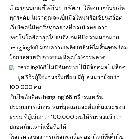
ด้วยระบบเกมที่ได้รับการพัฒนาให้เหมาะกับผู้เล่น
ทุกระดับ ไม่ว่าคุณจะเป็นมือใหม่หรือเซียนสล็อต
เว็บไซต์นี้มีทุกสิ่งทุกอย่างที่ตอบโจทย จาก
เทคโนโลยีล่าสุดไปจนถึงเกมที่มีความมากมาย
hengjing168 มอบความเพลิดเพลินที่ไม่สิ้นสุดพร้อม
โอกาสสำหรับการชนะที่คุณไม่ควรพลาด
hengjing168 ไม่มีอันตราย ไมี่มีล็อคผล ไม่ล็อค
ยูส รีวิวผู้ใช้งานจริงเพียบ มีผู้เล่นมากยิ่งกว่า
100,000 คน!
เว็บไซต์สล็อต hengjing168 พรีเซนเทชั่น
ประสบการณ์การเล่นที่สุดแสนจะตื่นเต้นและชอบ
ธรรม ที่ผู้เล่นกว่า 100,000 คนได้รับรองแล้วว่า
ปลอดภัยและก็เชื่อถือได้
ในแวดวงของการเล่นเกมสล็อตออนไลน์ที่เต็มไป