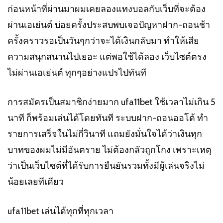
ก่อนหน้าที่ผ่านมาผมเคยลองแทงบอลกับเว็บที่จะต้อง
ผ่านเอเย่นต์ บ่อยครั้งประสบพบเจอปัญหาฝาก-ถอนช้า
ครั้งคราวรอเป็นวันๆกว่าจะได้เงินกลับมา ทำให้เสีย
ความสนุกสนานไปเยอะ แต่พอใช้ได้ลอง เว็บไซต์ตรง
ไม่ผ่านเอเย่นต์ ทุกๆอย่างแปรไปทันที
การสมัครเป็นสมาชิกง่ายมาก ufa11bet ใช้เวลาไม่เกิน 5
นาที ก็พร้อมเล่นได้โดยทันที ระบบฝาก-ถอนออโต้ ทำ
รายการเสร็จในไม่กี่วินาที แถมยังมั่นใจได้ว่าเงินทุก
บาทของผมไม่มีอันตราย ไม่ต้องกลัวถูกโกง เพราะเหตุ
ว่าเป็นเว็บไซต์ที่ได้รับการยืนยันรวมทั้งมีผู้เล่นจริงไม่
น้อยเลยทีเดียว
ufa11bet เล่นได้ทุกที่ทุกเวลา