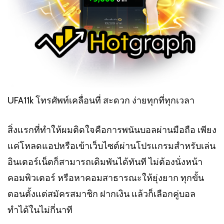
UFA11k โทรศัพท์เคลื่อนที่ สะดวก ง่ายทุกที่ทุกเวลา
สิ่งแรกที่ทำให้ผมติดใจคือการพนันบอลผ่านมือถือ เพียง
แค่โหลดแอปหรือเข้าเว็บไซต์ผ่านโปรแกรมสำหรับเล่น
อินเตอร์เน็ตก็สามารถเดิมพันได้ทันที ไม่ต้องนั่งหน้า
คอมพิวเตอร์ หรือหาคอมสาธารณะให้ยุ่งยาก ทุกขั้น
ตอนตั้งแต่สมัครสมาชิก ฝากเงิน แล้วก็เลือกคู่บอล
ทำได้ในไม่กี่นาที