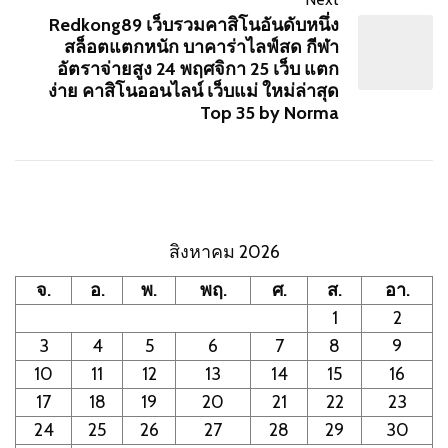
Redkong89 เว็บรวมคาสิโนอันดับหนึ่ง
สล็อตแตกหนัก บาคาร่าไลฟ์สด กีฬา
อัตราจ่ายสูง 24 พฤศจิกา 25 เว็บ แตก
ง่าย คาสิโนออนไลน์ เว็บแม่ ใหม่ล่าสุด
Top 35 by Norma
สิงหาคม 2026
จ.
อ.
พ.
พฤ.
ศ.
ส.
อา.
1
2
3
4
5
6
7
8
9
10
11
12
13
14
15
16
17
18
19
20
21
22
23
24
25
26
27
28
29
30