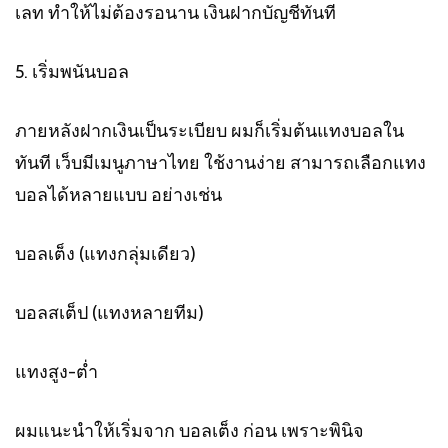
เลท ทำให้ไม่ต้องรอนาน เงินฝากบัญชีทันที
5. เริ่มพนันบอล
ภายหลังฝากเงินเป็นระเบียบ ผมก็เริ่มต้นแทงบอลใน
ทันที เว็บมีเมนูภาษาไทย ใช้งานง่าย สามารถเลือกแทง
บอลได้หลายแบบ อย่างเช่น
บอลเต็ง (แทงกลุ่มเดียว)
บอลสเต็ป (แทงหลายทีม)
แทงสูง-ต่ำ
ผมแนะนำให้เริ่มจาก บอลเต็ง ก่อน เพราะพินิจ