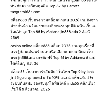
ไม่มีสะดุด การันตี กำไรหลักแสน tangtem168 เข้าให้
ทัน ก่อนรางวัลหลุดมือ Top 62 by Garrett
tangtem168e.com
สล็อต888 เว็บตรง รวมสล็อตน่าเล่น 2026 เกมดังจาก
ค่ายชั้นนำ พร้อมรายละเอียดครบทุกมิติ พนัน เว็บแม่
ใหม่ล่าสุด Top 88 by Mariano jin888.asia 2 AUG
2569
casino online สล็อต888 สล็อต 2026 รวมทุกเรื่องที่
ควรรู้ก่อนเล่น พร้อมเทคนิคเลือกเกมยอดนิยม เว็บ
ตรง jin888.asia เครดิตฟรี Top 61 by Adrianna 8 เวป
ไซต์ใหญ่ ส.ค. 26
สล็อต55 เว็บบาคาร่าอันดับ 1 ในไทย Top 9 by Janis
Jin55.guru ทุกยอดฝากรับ 10% แนะนำเพื่อนรับ 5%
ระบบทันสมัย รองรับทุกไลฟ์สไตล์ jinda55 คลิกเดียว
เริ่มได้ 8 สิงหาคม 2026