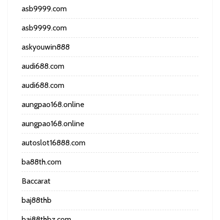
asb9999.com
asb9999.com
askyouwin888
audi688.com
audi688.com
aungpao168.online
aungpao168.online
autoslot16888.com
ba88th.com
Baccarat
baj88thb
baj88thbz.com