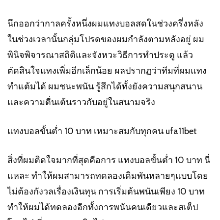
นึกออกว่ากาลครั้งหนึ่งผมแทงบอลสดในช่วงครึ่งหลัง
ในช่วงเวลานั้นกลุ่มโปรดของผมกำลังตามหลังอยู่ ผม
พินิจพิจารณาสถิติและจังหวะวิธีการทำประตู แล้ว
ตัดสินใจแทงเพิ่มอีกเล็กน้อย ผลปรากฏว่าทีมที่ผมแทง
ทำแต้มได้ ผมชนะพนัน รู้สึกได้ทั้งยังความสนุกสนาน
และความตื่นเต้นราวกับอยู่ในสนามจริง
แทงบอลขั้นต่ำ 10 บาท เหมาะสมกับทุกคน ufa11bet
สิ่งที่ผมติดใจมากที่สุดคือการ แทงบอลขั้นต่ำ 10 บาท นี่
แหละ ทำให้ผมสามารถทดลองเดิมพันหลายๆแบบโดย
ไม่ต้องกังวลเรื่องเงินทุน การเริ่มต้นพนันเพียง 10 บาท
ทำให้ผมได้ทดลองอีกทั้งการพนันคนเดียวและสเต็ป