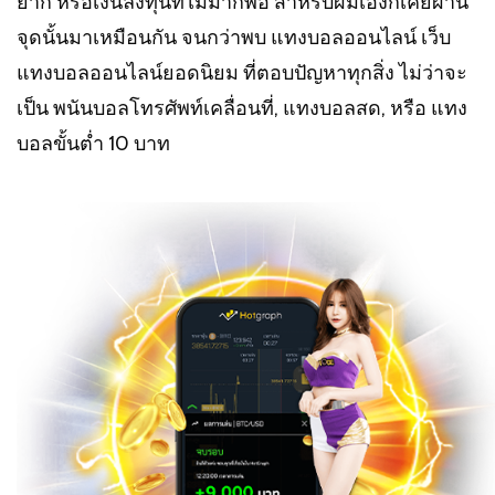
ยาก หรือเงินลงทุนที่ไม่มากพอ สำหรับผมเองก็เคยผ่าน
จุดนั้นมาเหมือนกัน จนกว่าพบ แทงบอลออนไลน์ เว็บ
แทงบอลออนไลน์ยอดนิยม ที่ตอบปัญหาทุกสิ่ง ไม่ว่าจะ
เป็น พนันบอลโทรศัพท์เคลื่อนที่, แทงบอลสด, หรือ แทง
บอลขั้นต่ำ 10 บาท