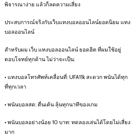
พิจารณาง่าย แล้วก็ลดความเสี่ยง
ประสบการณ์จริงกับเว็บแทงบอลออนไลน์ยอดนิยม แทง
บอลออนไลน์
สำหรับผม เว็บ แทงบอลออนไลน์ ยอดฮิต ที่ผมใช้อยู่
ตอบโจทย์ทุกด้าน ไม่ว่าจะเป็น:
• แทงบอลโทรศัพท์เคลื่อนที่:
UFA11k
สะดวก พนันได้ทุก
ที่ทุกเวลา
• พนันบอลสด: ตื่นเต้น ลุ้นทุกนาทีของเกม
• พนันบอลอย่างน้อย 10 บาท: ทดลองเล่นได้โดยไม่เสี่ยง
มาก