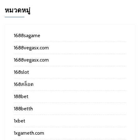
หมวดหมู่
1688sagame
1688vegasx.com
1688vegasx.com
168slot
168สล็อต
188bet
188betth
1xbet
1xgameth.com