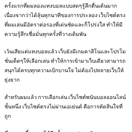
ครั้งแรกที่ผมลองแทงบอลแบบสดๆรู้สึกตื่นเต้นมาก
เนื่องจากว่าได้ลุ้นทุกนาทีของการประลอง เว็บไซต์ตรง
ที่ผมเล่นมีอัตราต่อรองที่เด่นชัดและก็โปร่งใส ทำให้มี
ความรู้สึกเชื่อมั่นทุกครั้งที่วางเดิมพัน
เว้นเสียแต่แทงบอลแล้ว เว็บยังมีเกมคาสิโนและโปรโม
ชั่นเด็ดๆให้เลือกเล่น ทำให้การเข้ามาเว็บเดียวสามารถ
สนุกได้ครบทุกความเบิกบานใจ ไม่ต้องไปหลายเว็บให้
ยุ่งยาก
สำหรับผมแล้ว การเลือกเล่น เว็บไซต์พนันบอลออนไลน์
ชั้นหนึ่ง เว็บไซต์ตรงไม่ผ่านเอเย่นต์ คือการตัดสินใจที่
ถูก