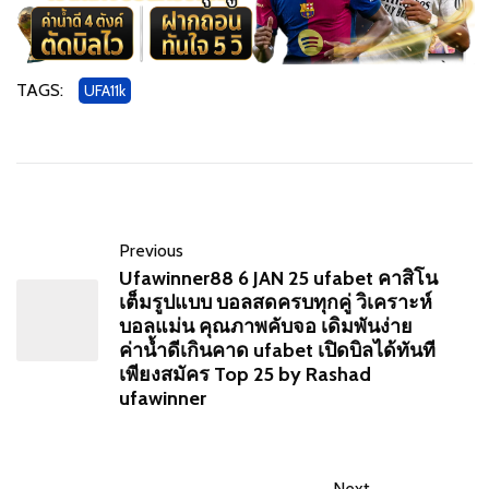
TAGS:
UFA11k
Previous
Ufawinner88 6 JAN 25 ufabet คาสิโน
เต็มรูปแบบ บอลสดครบทุกคู่ วิเคราะห์
บอลแม่น คุณภาพคับจอ เดิมพันง่าย
ค่าน้ำดีเกินคาด ufabet เปิดบิลได้ทันที
เพียงสมัคร Top 25 by Rashad
ufawinner
Next