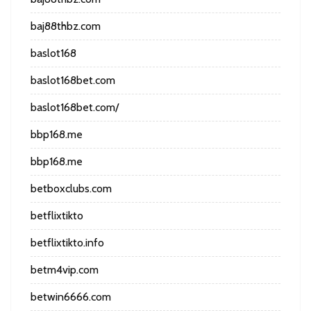
baj88thbz.com
baslot168
baslot168bet.com
baslot168bet.com/
bbp168.me
bbp168.me
betboxclubs.com
betflixtikto
betflixtikto.info
betm4vip.com
betwin6666.com