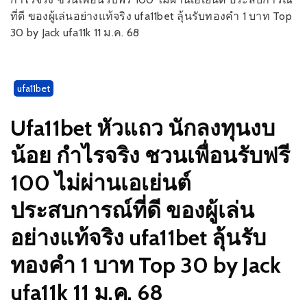
ที่ดี ของผู้เล่นอย่างแท้จริง ufa11bet ลุ้นรับทองคำ 1 บาท Top
30 by Jack ufa11k 11 ม.ค. 68
ufa11bet
Ufa11bet หัวแถว นักลงทุนงบ
น้อย กำไรจริง ชวนเพื่อนรับฟรี
100 ไม่ผ่านเอเย่นต์
ประสบการณ์ที่ดี ของผู้เล่น
อย่างแท้จริง ufa11bet ลุ้นรับ
ทองคำ 1 บาท Top 30 by Jack
ufa11k 11 ม.ค. 68