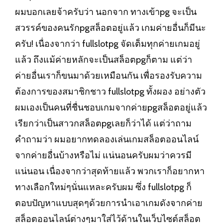
ผมบอกเลยจ้าครับว่า นอกจาก ทางเข้าpg จะเป็น
สวรรค์ของคนรักpgสล็อตอยู่แล้ว เกมค่ายอื่นก็มีนะ
ครับ! เนื่องจากว่า fullslotpg จัดเต็มทุกค่ายเกมอยู่
แล้ว ถึงแม้ค่ายหลักจะเป็นสล็อตpgก็ตาม แต่ว่า
ค่ายอื่นเราก็ขนมาด้วยเหมือนกัน เพื่อรองรับความ
ต้องการของสมาชิกชาว fullslotpg ทั้งผอง อย่างตัว
ผมเองเป็นคนที่ชื่นชอบเกมจากค่ายpgสล็อตอยู่แล้ว
เรียกว่าเป็นสาวกสล็อตpgเลยก็ว่าได้ แต่ว่าถาม
คำถามว่า ผมอยากทดลองเล่นเกมสล็อตออนไลน์
จากค่ายอื่นบ้างหรือไม่ แน่นอนครับผมว่าควรมี
แน่นอน เนื่องจากว่าสุดท้ายแล้ว พวกเราก็อยากหา
ทางเลือกใหม่ๆนั่นแหละครับผม ซึ่ง fullslotpg ก็
ตอบปัญหาแบบสุดๆด้วยการนำเอาเกมดังจากค่าย
สล็อตออนไลน์ต่างๆมาใส่ไว้ด้านในเว็บไซต์สล็อต