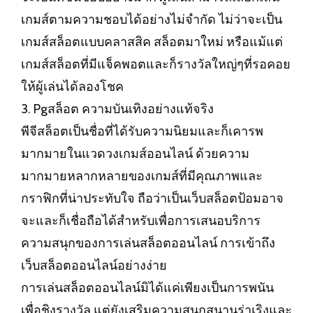
เกมส์ตามความชอบได้อย่างไม่จำกัด ไม่ว่าจะเป็น
เกมส์สล็อตแบบคลาสสิค สล็อตมาใหม่ หรือแม้แต่
เกมส์สล็อตที่มีแจ็คพอตและก็รางวัลใหญ่ๆที่รอคอย
ให้ผู้เล่นได้ลองโชค
3. Pgสล็อต ความบันเทิงอย่างแท้จริง
พีจีสล็อตเป็นชื่อที่ได้รับความนิยมและก็เคารพ
มากมายในแวดวงเกมส์ออนไลน์ ด้วยความ
มากมายหลากหลายของเกมส์ที่มีคุณภาพและ
กราฟิกที่น่าประทับใจ ถือว่าเป็นเว็บสล็อตป้อมอาจ
จะและก็เชื่อถือได้สำหรับเพื่อการเสนอบริการ
ความสนุกของการเล่นสล็อตออนไลน์ การเข้าถึง
เว็บสล็อตออนไลน์อย่างง่าย
การเล่นสล็อตออนไลน์มิได้แค่เพียงเป็นการพนัน
เพื่อชิงรางวัล แต่ยังเสริมความสนุกสนานร่าเริงและ