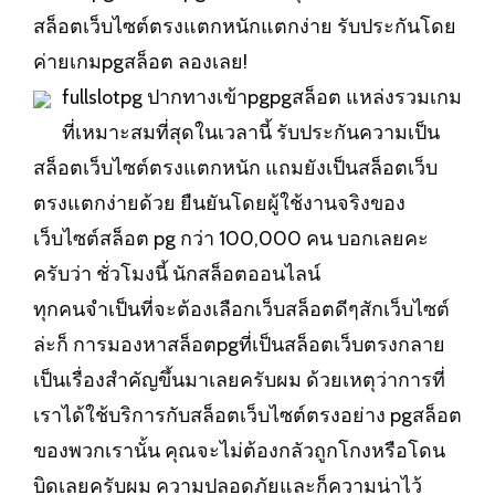
สล็อตเว็บไซต์ตรงแตกหนักแตกง่าย รับประกันโดย
ค่ายเกมpgสล็อต ลองเลย!
fullslotpg ปากทางเข้าpgpgสล็อต แหล่งรวมเกม
ที่เหมาะสมที่สุดในเวลานี้ รับประกันความเป็น
สล็อตเว็บไซต์ตรงแตกหนัก แถมยังเป็นสล็อตเว็บ
ตรงแตกง่ายด้วย ยืนยันโดยผู้ใช้งานจริงของ
เว็บไซต์สล็อต pg กว่า 100,000 คน บอกเลยคะ
ครับว่า ชั่วโมงนี้ นักสล็อตออนไลน์
ทุกคนจำเป็นที่จะต้องเลือกเว็บสล็อตดีๆสักเว็บไซต์
ล่ะก็ การมองหาสล็อตpgที่เป็นสล็อตเว็บตรงกลาย
เป็นเรื่องสำคัญขึ้นมาเลยครับผม ด้วยเหตุว่าการที่
เราได้ใช้บริการกับสล็อตเว็บไซต์ตรงอย่าง pgสล็อต
ของพวกเรานั้น คุณจะไม่ต้องกลัวถูกโกงหรือโดน
บิดเลยครับผม ความปลอดภัยและก็ความน่าไว้