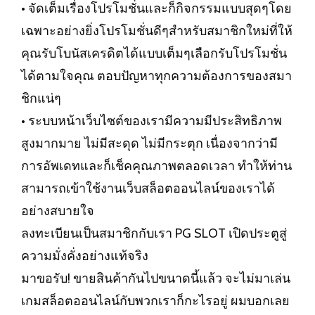
• จัดเต็มเรื่องโปรโมชั่นและก็กิจกรรมแบบสุดๆโดย
เฉพาะอย่างยิ่งโปรโมชั่นดีๆสำหรับสมาชิกใหม่ที่ให้
คุณรับโบนัสเครดิตได้แบบเต็มๆเลือกรับโปรโมชั่น
ได้ตามใจคุณ ตอบปัญหาทุกความต้องการของสมา
ชิกแน่ๆ
• ระบบหน้าเว็บไซต์ของเรามีความมีประสิทธิภาพ
สูงมากมาย ไม่มีสะดุด ไม่มีกระตุก เนื่องจากว่ามี
การอัพเดทและก็เช็คคุณภาพตลอดเวลา ทำให้ท่าน
สามารถเข้าใช้งานเว็บสล็อตออนไลน์ของเราได้
อย่างสบายใจ
ลงทะเบียนเป็นสมาชิกกับเรา PG SLOT เปิดประตูสู่
ความมั่งคั่งอย่างแท้จริง
มาขอรับ! ขายสินค้ากันไปขนาดนี้แล้ว จะไม่มาเล่น
เกมสล็อตออนไลน์กับพวกเราก็กะไรอยู่ ผมบอกเลย