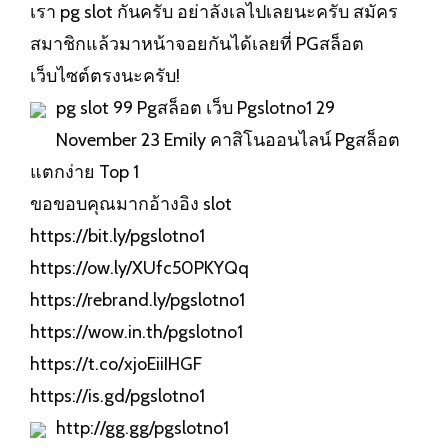
เรา pg slot กันครับ อย่าลังเลไปเลยนะครับ สมัคร
สมาชิกแล้วมาหน้าจอยกันได้เลยที่ PGสล็อต
เว็บไซต์ตรงนะครับ!
pg slot 99 Pgสล็อต เว็บ Pgslotno1 29
November 23 Emily คาสิโนออนไลน์ Pgสล็อต
แตกง่าย Top 1
ขอขอบคุณมากอ้างอิง
slot
https://bit.ly/pgslotno1
https://ow.ly/XUfc50PKYQq
https://rebrand.ly/pgslotno1
https://wow.in.th/pgslotno1
https://t.co/xjoEiiIHGF
https://is.gd/pgslotno1
http://gg.gg/pgslotno1