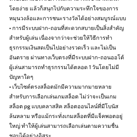
โดยง่าย แล้วก็สนุกไปกับความระทึกใจของการ
หมุนวงล้อและการชนะรางวัลได้อย่างสมบูรณ์แบบ
• การมีระบบฝาก-ถอนที่สะดวกสบายเป็นสิ่งสำคัญ
สำหรับผู้เล่น เนื่องจากว่าจะช่วยให้วิธีการทำ
ธุรกรรมเงินสดเป็นไปอย่างรวดเร็ว และไม่เป็น
อันตราย ผ่านทางเว็บตรงที่มีระบบฝาก-ถอนออโต้
ผู้เล่นสามารถทำธุรกรรมได้ตลอด 1 วันโดยไม่มี
ปัญหาใดๆ
• เว็บไซต์ตรงสล็อตมักมีความมากมายหลาย
สำหรับการเลือกเล่นเกมสล็อต ไม่ว่าจะเป็นเกม
สล็อต pg แบบคลาสสิค สล็อตออนไลน์ที่มีโบนัส
ล้นหลาม หรือแม้กระทั่งเกมสล็อตที่มีแจ็คพอตอยู่
ใหญ่ ทำให้ผู้เล่นสามารถเลือกเล่นตามความชื่น
ชอบได้อย่างอิสระ