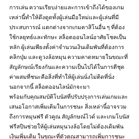
การเล่น ความเรียบง่ายและการเข้าถึงได้ของเกม
เหล่านี้ทำให้ดึงดูดทั้งผู้เล่นมือใหม่และผู้เล่นที่มี
ประสบการณ์ แตกต่างจากเกมคาสิโนอื่น ๆ ที่ต้อง
ใช้กลยุทธ์และทักษะ สล็อตออนไลน์อาศัยโชคเป็น
หลัก ผู้เล่นเพียงตั้งค่าจำนวนเงินเดิมพันที่ต้องการ
คลิกปุ่ม และดูวงล้อหมุน ความคาดหมายในขณะที่
สัญลักษณ์เรียงกันและความเป็นไปได้ในการตีชุด
ค่าผสมที่ชนะคือสิ่งที่ทำให้ผู้เล่นนั่งไม่ติดที่นั่ง
นอกจากนี้ สล็อตออนไลน์มักจะมา
พร้อมกับคุณสมบัติโบนัสที่ปรับปรุงการเล่นเกมและ
เสนอโอกาสเพิ่มเติมในการชนะ สิ่งเหล่านี้อาจรวม
ถึงการหมุนฟรี ตัวคูณ สัญลักษณ์ไวด์ และเกมโบนัส
ฟรีสปินช่วยให้ผู้เล่นหมุนวงล้อโดยไม่ต้องเดิมพัน
เงินเพิ่มเติม ในขณะที่ตัวคูณสามารถเพิ่มการชนะ