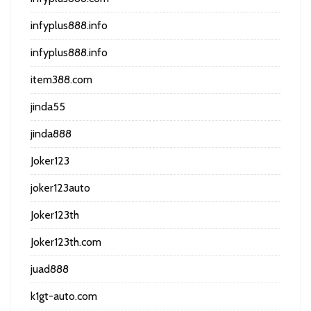
infyplus888.info
infyplus888.info
item388.com
jinda55
jinda888
Joker123
joker123auto
Joker123th
Joker123th.com
juad888
k1gt-auto.com