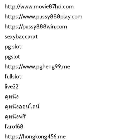
http://www.movie87hd.com
https://www.pussy888play.com
https://pussy888win.com
sexybaccarat
pg slot
pgslot
https://www.pgheng99.me
fullslot
live22
ดูหนัง
ดูหนังออนไลน์
ดูหนังฟรี
faro168
https://hongkong456.me