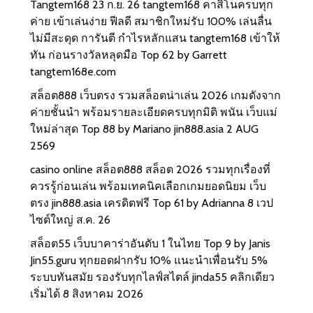
Tangtem168 23 ก.ย. 26 tangtem168 คาสิโนครบทุก
ค่าย เข้าเล่นง่าย ฟีลดี สมาชิกใหม่รับ 100% เล่นลื่น
ไม่มีสะดุด การันตี กำไรหลักแสน tangtem168 เข้าให้
ทัน ก่อนรางวัลหลุดมือ Top 62 by Garrett
tangtem168e.com
สล็อต888 เว็บตรง รวมสล็อตน่าเล่น 2026 เกมดังจาก
ค่ายชั้นนำ พร้อมรายละเอียดครบทุกมิติ พนัน เว็บแม่
ใหม่ล่าสุด Top 88 by Mariano jin888.asia 2 AUG
2569
casino online สล็อต888 สล็อต 2026 รวมทุกเรื่องที่
ควรรู้ก่อนเล่น พร้อมเทคนิคเลือกเกมยอดนิยม เว็บ
ตรง jin888.asia เครดิตฟรี Top 61 by Adrianna 8 เวป
ไซต์ใหญ่ ส.ค. 26
สล็อต55 เว็บบาคาร่าอันดับ 1 ในไทย Top 9 by Janis
Jin55.guru ทุกยอดฝากรับ 10% แนะนำเพื่อนรับ 5%
ระบบทันสมัย รองรับทุกไลฟ์สไตล์ jinda55 คลิกเดียว
เริ่มได้ 8 สิงหาคม 2026