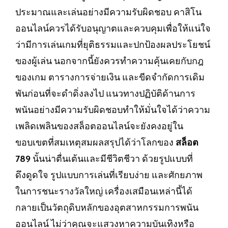
ประมาณและเล่นอย่างมีความรับผิดชอบ คาสิโน
ออนไลน์ควรได้รับอนุญาตและควบคุมเพื่อให้แน่ใจ
ว่ามีการเล่นเกมที่ยุติธรรมและปกป้องผลประโยชน์
ของผู้เล่น นอกจากนี้ยังควรทำความคุ้นเคยกับกฎ
ของเกม ตารางการจ่ายเงิน และขีดจำกัดการเดิม
พันก่อนที่จะดำดิ่งลงไป แนวทางปฏิบัติด้านการ
พนันอย่างมีความรับผิดชอบทำให้มั่นใจได้ว่าความ
เพลิดเพลินของสล็อตออนไลน์จะยังคงอยู่ใน
ขอบเขตที่สมเหตุสมผลสรุปได้ว่าโลกของ
สล็อต
789
นั้นน่าตื่นเต้นและมีชีวิตชีวา ด้วยรูปแบบที่
ดึงดูดใจ รูปแบบการเล่นที่เรียบง่าย และศักยภาพ
ในการชนะรางวัลใหญ่ เครื่องเสมือนเหล่านี้ได้
กลายเป็นวัตถุดิบหลักของอุตสาหกรรมการพนัน
ออนไลน์ ไม่ว่าคุณจะแสวงหาความบันเทิงหรือ