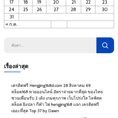
17
18
19
20
21
22
23
24
25
26
27
28
29
30
31
« ก.ค.
ค้นหา
สำหรับ:
เรื่องล่าสุด
เครดิตฟรี Hengjing168d.com 28 สิงหาคม 69
สล็อต168 หวยออนไลน์ อัตราจ่ายมากที่สุด ของไทย
ชวนเพื่อนรับ 2 เด้ง เกมคุรภาพ เว็บโปร่งใส ไลฟ์สด
สล็อต ยิงปลา กีฬา ไพ่ hengjing168 แจก เครดิตฟรี
เยอะที่สุด Top 37 by Dawn