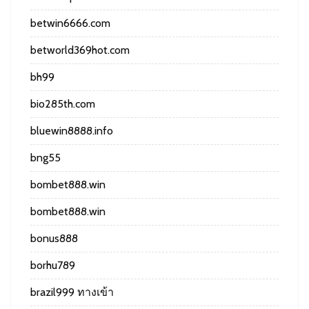
betwin6666.com
betworld369hot.com
bh99
bio285th.com
bluewin8888.info
bng55
bombet888.win
bombet888.win
bonus888
borhu789
brazil999 ทางเข้า