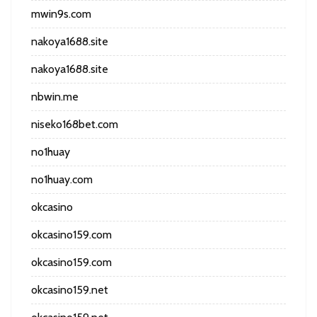
mwin9s.com
nakoya1688.site
nakoya1688.site
nbwin.me
niseko168bet.com
no1huay
no1huay.com
okcasino
okcasino159.com
okcasino159.com
okcasino159.net