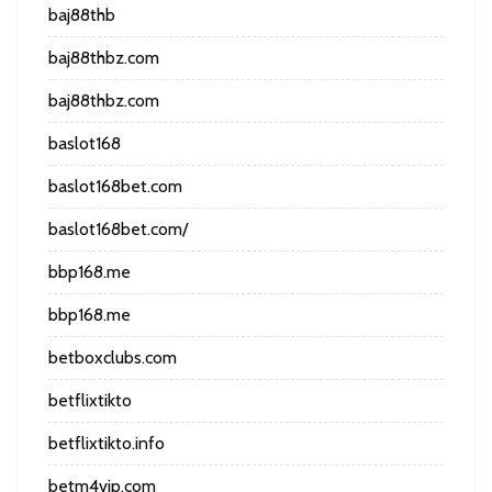
baj88thb
baj88thbz.com
baj88thbz.com
baslot168
baslot168bet.com
baslot168bet.com/
bbp168.me
bbp168.me
betboxclubs.com
betflixtikto
betflixtikto.info
betm4vip.com