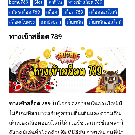
borhu789
Slot
คาสิโน
ทางเข้าสล็อต 789
สมัครสล็อต 789
สล็อต
สล็อต 789
สล็อตออนไลน์
สล็อตเว็บตรง
เกมยิงปลา
เว็บพนัน
เว็บพนันออนไลน์
ทางเข้าสล็อต 789
ทางเข้าสล็อต 789
ในโลกของการพนันออนไลน์ มี
ไม่กี่เกมที่สามารถจับคู่ความตื่นเต้นและความตื่น
เต้นของสล็อตออนไลน์ได้ เวอร์ชวลแมชชีนเหล่านี้
ดึงดูดผู้เล่นทั่วโลกด้วยธีมที่มีสีสัน การเล่นเกมที่น่า