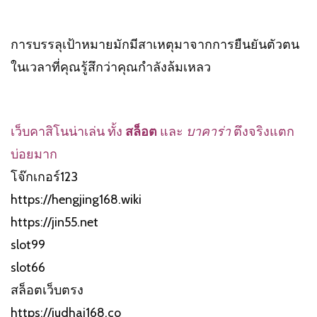
การบรรลุเป้าหมายมักมีสาเหตุมาจากการยืนยันตัวตน
ในเวลาที่คุณรู้สึกว่าคุณกำลังล้มเหลว
เว็บคาสิโนน่าเล่น ทั้ง
สล็อต
และ
บาคาร่า
ตึงจริงแตก
บ่อยมาก
โจ๊กเกอร์123
https://hengjing168.wiki
https://jin55.net
slot99
slot66
สล็อตเว็บตรง
https://judhai168.co