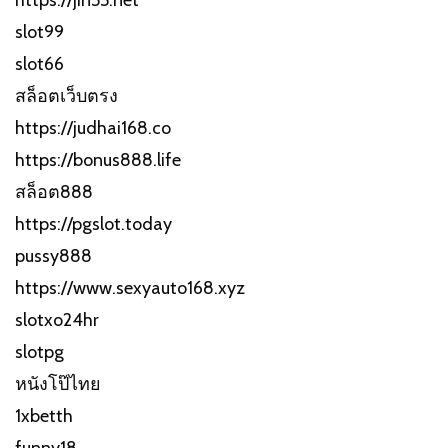
https://jin55.net
slot99
slot66
สล็อตเว็บตรง
https://judhai168.co
https://bonus888.life
สล็อต888
https://pgslot.today
pussy888
https://www.sexyauto168.xyz
slotxo24hr
slotpg
หนังโป๊ไทย
1xbetth