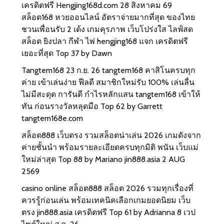
เครดิตฟรี Hengjing168d.com 28 สิงหาคม 69
สล็อต168 หวยออนไลน์ อัตราจ่ายมากที่สุด ของไทย
ชวนเพื่อนรับ 2 เด้ง เกมคุรภาพ เว็บโปร่งใส ไลฟ์สด
สล็อต ยิงปลา กีฬา ไพ่ hengjing168 แจก เครดิตฟรี
เยอะที่สุด Top 37 by Dawn
Tangtem168 23 ก.ย. 26 tangtem168 คาสิโนครบทุก
ค่าย เข้าเล่นง่าย ฟีลดี สมาชิกใหม่รับ 100% เล่นลื่น
ไม่มีสะดุด การันตี กำไรหลักแสน tangtem168 เข้าให้
ทัน ก่อนรางวัลหลุดมือ Top 62 by Garrett
tangtem168e.com
สล็อต888 เว็บตรง รวมสล็อตน่าเล่น 2026 เกมดังจาก
ค่ายชั้นนำ พร้อมรายละเอียดครบทุกมิติ พนัน เว็บแม่
ใหม่ล่าสุด Top 88 by Mariano jin888.asia 2 AUG
2569
casino online สล็อต888 สล็อต 2026 รวมทุกเรื่องที่
ควรรู้ก่อนเล่น พร้อมเทคนิคเลือกเกมยอดนิยม เว็บ
ตรง jin888.asia เครดิตฟรี Top 61 by Adrianna 8 เวป