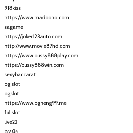
918kiss
https://www.madoohd.com
sagame
https://joker123auto.com
http://www.movie87hd.com
https://www.pussy888play.com
https://pussy888win.com
sexybaccarat
pg slot
pgslot
https://www.pgheng99.me
fullslot
live22
ดูหนัง