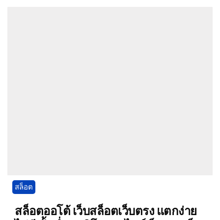
สล็อต
สล็อตออโต้ เว็บสล็อตเว็บตรง แตกง่าย