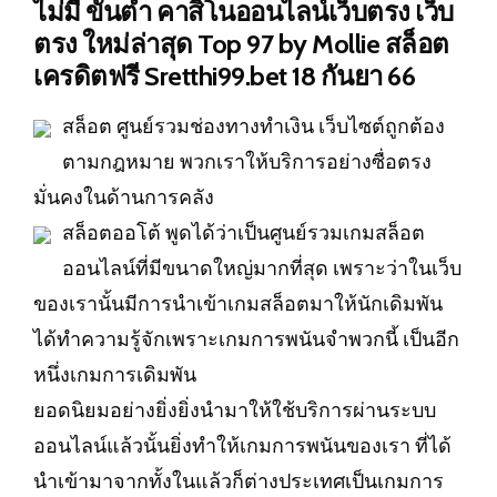
ไม่มี ขั้นต่ำ คาสิโนออนไลน์เว็บตรง เว็บ
ตรง ใหม่ล่าสุด Top 97 by Mollie สล็อต
เครดิตฟรี Sretthi99.bet 18 กันยา 66
สล็อต ศูนย์รวมช่องทางทำเงิน เว็บไซต์ถูกต้อง
ตามกฎหมาย พวกเราให้บริการอย่างซื่อตรง
มั่นคงในด้านการคลัง
สล็อตออโต้ พูดได้ว่าเป็นศูนย์รวมเกมสล็อต
ออนไลน์ที่มีขนาดใหญ่มากที่สุด เพราะว่าในเว็บ
ของเรานั้นมีการนำเข้าเกมสล็อตมาให้นักเดิมพัน
ได้ทำความรู้จักเพราะเกมการพนันจำพวกนี้ เป็นอีก
หนึ่งเกมการเดิมพัน
ยอดนิยมอย่างยิ่งยิ่งนำมาให้ใช้บริการผ่านระบบ
ออนไลน์แล้วนั้นยิ่งทำให้เกมการพนันของเรา ที่ได้
นำเข้ามาจากทั้งในแล้วก็ต่างประเทศเป็นเกมการ