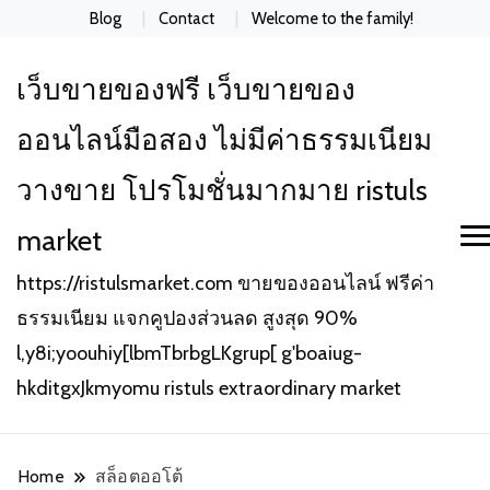
Blog
Contact
Welcome to the family!
เว็บขายของฟรี เว็บขายของ
ออนไลน์มือสอง ไม่มีค่าธรรมเนียม
วางขาย โปรโมชั่นมากมาย ristuls
market
https://ristulsmarket.com ขายของออนไลน์ ฟรีค่า
ธรรมเนียม แจกคูปองส่วนลด สูงสุด 90%
l,y8i;yoouhiy[lbmTbrbgLKgrup[ g'boaiug-
hkditgxJkmyomu ristuls extraordinary market
Home
สล็อตออโต้