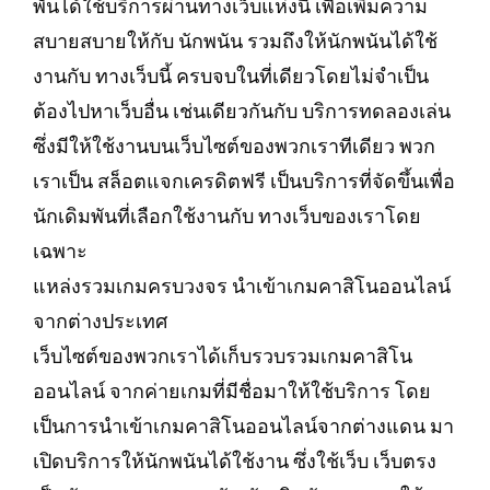
พันได้ใช้บริการผ่านทางเว็บแห่งนี้ เพื่อเพิ่มความ
สบายสบายให้กับ นักพนัน รวมถึงให้นักพนันได้ใช้
งานกับ ทางเว็บนี้ ครบจบในที่เดียวโดยไม่จำเป็น
ต้องไปหาเว็บอื่น เช่นเดียวกันกับ บริการทดลองเล่น
ซึ่งมีให้ใช้งานบนเว็บไซต์ของพวกเราทีเดียว พวก
เราเป็น สล็อตแจกเครดิตฟรี เป็นบริการที่จัดขึ้นเพื่อ
นักเดิมพันที่เลือกใช้งานกับ ทางเว็บของเราโดย
เฉพาะ
แหล่งรวมเกมครบวงจร นำเข้าเกมคาสิโนออนไลน์
จากต่างประเทศ
เว็บไซต์ของพวกเราได้เก็บรวบรวมเกมคาสิโน
ออนไลน์ จากค่ายเกมที่มีชื่อมาให้ใช้บริการ โดย
เป็นการนำเข้าเกมคาสิโนออนไลน์จากต่างแดน มา
เปิดบริการให้นักพนันได้ใช้งาน ซึ่งใช้เว็บ
เว็บตรง