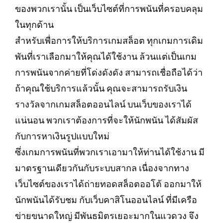
ของพวกเรานั้น เป็นเว็บไซต์ที่การพนันที่ครอบคลุม
ในทุกด้าน
สำหรับเพื่อการให้บริการเกมสล็อต ทุกเกมการเดิม
พันที่เราเลือกมาให้คุณได้ใช้งาน ล้วนแต่เป็นเกม
การพนันจากค่ายที่โด่งดังดัง สามารถเชื่อถือได้ว่า
ถ้าคุณใช้บริการแล้วนั้น คุณจะสามารถรับเงิน
รางวัลจากเกมสล็อตออนไลน์ บนเว็บของเราได้
แน่นอน พวกเราต้องการที่จะให้นักพนัน ได้สัมผัส
กับการหาเงินรูปแบบใหม่
ซึ่งเกมการพนันที่พวกเราเอามาให้ท่านได้ใช้งาน มี
มาตรฐานเดียวกันกับระบบสากล เนื่องจากทาง
เว็บไซต์ของเราได้ถ่ายทอดสล็อตออโต้ ออกมาให้
นักพนันได้รับชม กับเว็บคาสิโนออนไลน์ ที่มีเครือ
ข่ายขนาดใหญ่ มีพันธมิตรเยอะมากในแวดวง จึง