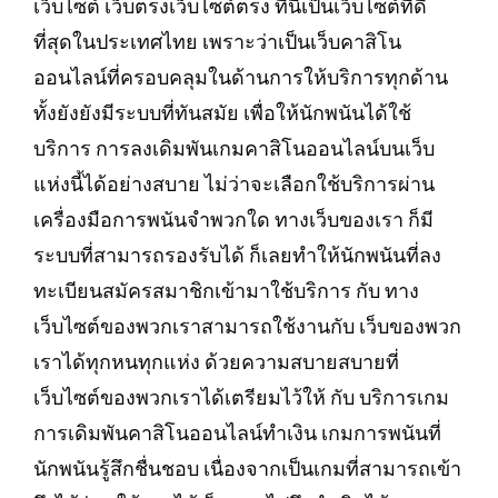
เว็บไซต์ เว็บตรงเว็บไซต์ตรง ที่นี้เป็นเว็บไซต์ที่ดี
ที่สุดในประเทศไทย เพราะว่าเป็นเว็บคาสิโน
ออนไลน์ที่ครอบคลุมในด้านการให้บริการทุกด้าน
ทั้งยังยังมีระบบที่ทันสมัย เพื่อให้นักพนันได้ใช้
บริการ การลงเดิมพันเกมคาสิโนออนไลน์บนเว็บ
แห่งนี้ได้อย่างสบาย ไม่ว่าจะเลือกใช้บริการผ่าน
เครื่องมือการพนันจำพวกใด ทางเว็บของเรา ก็มี
ระบบที่สามารถรองรับได้ ก็เลยทำให้นักพนันที่ลง
ทะเบียนสมัครสมาชิกเข้ามาใช้บริการ กับ ทาง
เว็บไซต์ของพวกเราสามารถใช้งานกับ เว็บของพวก
เราได้ทุกหนทุกแห่ง ด้วยความสบายสบายที่
เว็บไซต์ของพวกเราได้เตรียมไว้ให้ กับ บริการเกม
การเดิมพันคาสิโนออนไลน์ทำเงิน เกมการพนันที่
นักพนันรู้สึกชื่นชอบ เนื่องจากเป็นเกมที่สามารถเข้า