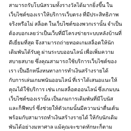
สามารถรับโบนัสรวมทั้งรางวัลได้มากยิ่งขึ้น ใน
เว็บไซต์ของเราให้บริการเว็บตรง ที่มีประสิทธิภาพ
จริงหรือไม่ สล็อต ในเว็บไซต์ของพวกเรานั้น จำเป็น
ต้องบอกเลยว่าเป็นเว็บที่มีโครงข่ายระบบหลังบ้านที่
ดีเยี่ยมที่สุด จึงสามารถถ่ายทอดเกมสล็อตให้นัก
เดิมพันได้รับดู ผ่านระบบออนไลน์ เพื่อเพิ่มความ
สบายสบาย ซึ่งคุณสามารถใช้บริการเว็บไซต์ของ
เรา เป็นอีกหนึ่งหนทางการทำเงินสร้างรายได้
กับการเล่นเกมพนันออนไลน์ ที่เราได้เสนอแนะให้
คุณได้ใช้บริการ เช่น เกมสล็อตออนไลน์ ซึ่งเกมบน
เว็บไซต์ของเรานั้น เป็นเกมการเดิมพันที่มีโบนัส
และก็ฟีพบร์ ซึ่งช่วยให้ตัวเกมนั้นมีความน่าตื่นเต้น
พร้อมกับสามารถทำเงินสร้างรายได้ ให้กับนักเดิม
พันได้อย่างมหาศาล แม้คุณจะขาดทักษะก็ตาม