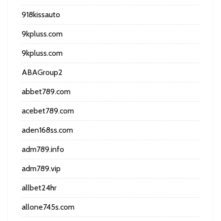
918kissauto
9kpluss.com
9kpluss.com
ABAGroup2
abbet789.com
acebet789.com
aden168ss.com
adm789.info
adm789.vip
allbet24hr
allone745s.com