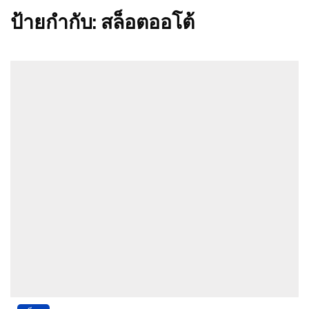
ป้ายกำกับ:
สล็อตออโต้