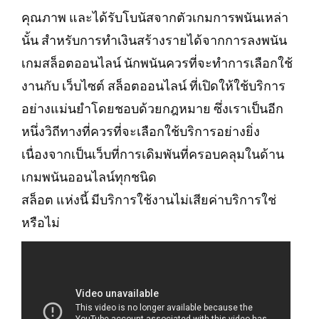
คุณภาพ และได้รับโบนัสจากตัวเกมการพนันเหล่า
นั้น สำหรับการทำเงินสร้างรายได้จากการลงพนัน
เกมสล็อตออนไลน์ นักพนันควรที่จะทำการเลือกใช้
งานกับ เว็บไซต์ สล็อตออนไลน์ ที่เปิดให้ใช้บริการ
อย่างแม่นยำโดยชอบด้วยกฎหมาย ซึ่งเราเป็นอีก
หนึ่งวิถีทางที่ควรที่จะเลือกใช้บริการอย่างยิ่ง
เนื่องจากเป็นเว็บที่การเดิมพันที่ครอบคลุมในด้าน
เกมพนันออนไลน์ทุกชนิด
สล็อต แห่งนี้ มีบริการใช้งานไม่เสียค่าบริการใช่
หรือไม่