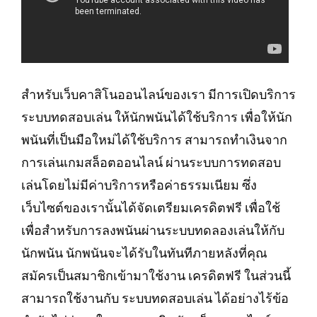
สำหรับเว็บคาสิโนออนไลน์ของเรา มีการเปิดบริการ
ระบบทดสอบเล่น ให้นักพนันได้ใช้บริการ เพื่อให้นัก
พนันที่เป็นมือใหม่ได้ใช้บริการ สามารถทำเงินจาก
การเล่นเกมสล็อตออนไลน์ ผ่านระบบการทดสอบ
เล่นโดยไม่มีค่าบริการหรือค่าธรรมเนียม ซึ่ง
เว็บไซต์ของเรานั้นได้จัดเตรียมเครดิตฟรี เพื่อใช้
เพื่อสำหรับการลงพนันผ่านระบบทดลองเล่นให้กับ
นักพนัน นักพนันจะได้รับในทันทีภายหลังที่คุณ
สมัครเป็นสมาชิกเข้ามาใช้งาน เครดิตฟรี ในส่วนนี้
สามารถใช้งานกับ ระบบทดสอบเล่น ได้อย่างไร้ข้อ