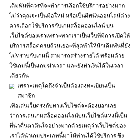
เดิมพันที่ควรที่จะทำการเลือกใช้บริการอย่างมาก
ไม่ว่าคุณจะเป็นมือใหม่ หรือเป็นผีพนันออนไลน์ต่าง
ควรเลือกใช้บริการกับเกมสล็อตออนไลน์ บน
เว็บไซต์ของเราเพราะพวกเราเป็นเว็บที่มีการเปิดให้
บริการสล็อตครบถ้วนเยอะที่สุดทำให้นักเดิมพันที่ยัง
ไม่ทราบกับเกมนี้ สามารถสร้างรายได้ พร้อมด้วย
ใช้เกมนี้เป็นเกมฆ่าเวลา และยังทำเงินได้ในเวลา
เดียวกัน
เพราะเหตุใดถึงจำเป็นต้องลงทะเบียนเป็น
สมาชิก
เพื่อเล่นเว็บตรงกับทางเว็บไซต์จะต้องบอกเลย
ว่าการเล่นเกมสล็อตออนไลน์บนเว็บไซต์แห่งนี้เป็น
ที่น่าตื่นตาตื่นใจอย่างมากด้วยเหตุว่าเว็บไซต์ของ
เราได้นำเกมประเภทนี้มาให้ท่านได้ใช้บริการ ซึ่ง