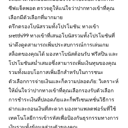
ซีฟแจ็คพอต ตรวจดูให้แน่ใจว่าปากทางเข้าที่คุณ
เลือกมีตัวเลือกที่มากมาย
ตรึกตรองโบนัสรวมทั้งโปรโมชัน:
ทางเข้า
sretthi99
ทางเข้าที่เสนอโบนัสรวมทั้งโปรโมชันที่
น่าดึงดูดสามารถเพิ่มประสบการณ์การเล่นเกม
สล็อตของคุณได้ มองหาโบนัสต้อนรับ ฟรีสปิน และ
โปรโมชันสม่ำเสมอซึ่งสามารถเพิ่มเงินทุนของคุณ
รวมทั้งมอบโอกาสเพิ่มอีกสำหรับในการชนะ
ตัวเลือกการจ่ายเงินและก็ความปลอดภัย: วิเคราะห์
ให้มั่นใจว่าปากทางเข้าที่คุณเลือกรองรับตัวเลือก
การชำระเงินที่ปลอดภัยและก็พรีเซนเทชั่นวิธีการ
ฝากและถอนเงินที่สะดวก มองหาแพลตฟอร์มที่ใช้
เทคโนโลยีการเข้ารหัสเพื่อป้องกันธุรกรรมทางการ
เงินรวมทั้งข้อมูลส่วนตัวของคุณ