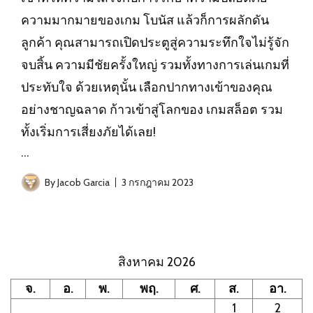
ความมากมายของเกม โบนัส แล้วก็การผลักดัน
ลูกค้า คุณสามารถเปิดประตูสู่ความระทึกใจไม่รู้จัก
จบสิ้น ความมีชัยครั้งใหญ่ รวมทั้งทางการเล่นเกมที่
ประทับใจ ด้วยเหตุนั้น เลือกปากทางเข้าของคุณ
อย่างชาญฉลาด ก้าวเข้าสู่โลกของ เกมสล็อต รวม
ทั้งเริ่มการเสี่ยงภัยได้เลย!
…
By
Jacob Garcia
3 กรกฎาคม 2023
สิงหาคม 2026
จ.
อ.
พ.
พฤ.
ศ.
ส.
อา.
1
2