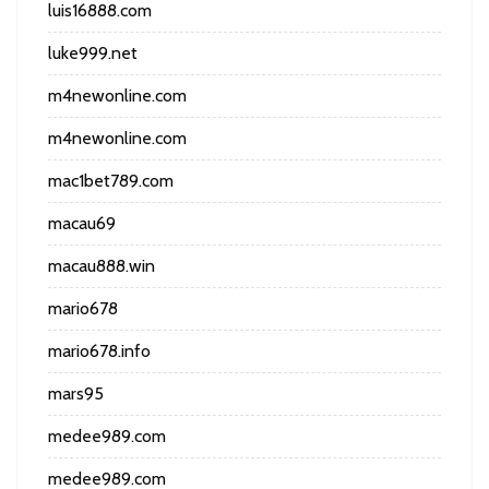
luis16888.com
luke999.net
m4newonline.com
m4newonline.com
mac1bet789.com
macau69
macau888.win
mario678
mario678.info
mars95
medee989.com
medee989.com