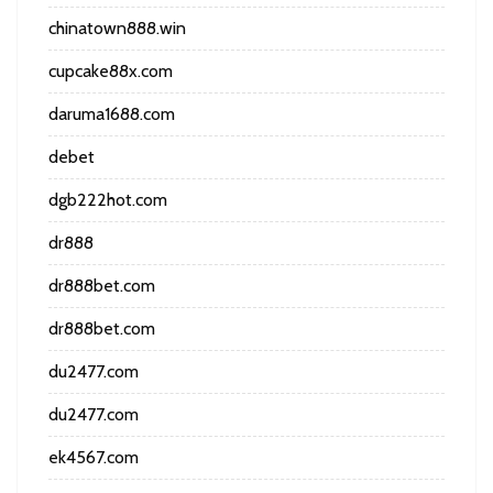
chinatown888.win
cupcake88x.com
daruma1688.com
debet
dgb222hot.com
dr888
dr888bet.com
dr888bet.com
du2477.com
du2477.com
ek4567.com