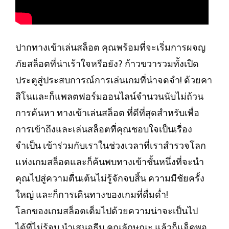
ปากทางเข้าเล่นสล็อต คุณพร้อมที่จะเริ่มการผจญ
ภัยสล็อตที่น่าเร้าใจหรือยัง? ก้าวขวารวมทั้งเปิด
ประตูสู่ประสบการณ์การเล่นเกมที่น่าจดจำ! ด้วยคา
สิโนและก็แพลตฟอร์มออนไลน์จำนวนนับไม่ถ้วน
การค้นหา ทางเข้าเล่นสล็อต ที่ดีที่สุดสำหรับเพื่อ
การเข้าถึงและเล่นสล็อตที่คุณชอบใจเป็นเรื่อง
จำเป็น เข้าร่วมกับเราในช่วงเวลาที่เราสำรวจโลก
แห่งเกมสล็อตและก็ค้นพบทางเข้าชั้นหนึ่งที่จะนำ
คุณไปสู่ความตื่นเต้นไม่รู้จักจบสิ้น ความมีชัยครั้ง
ใหญ่ และก็การเดินทางของเกมที่ดื่มด่ำ!
โลกของเกมสล็อตเต็มไปด้วยความน่าจะเป็นไป
ได้ที่ไม่รู้จบ นำเสนอธีม คุณลักษณะ แล้วก็แจ็คพอ