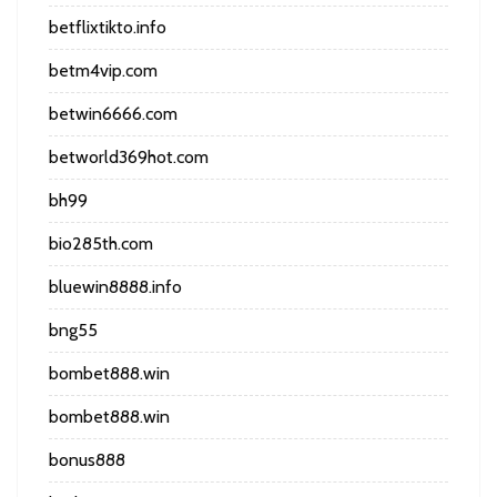
betflixtikto.info
betm4vip.com
betwin6666.com
betworld369hot.com
bh99
bio285th.com
bluewin8888.info
bng55
bombet888.win
bombet888.win
bonus888