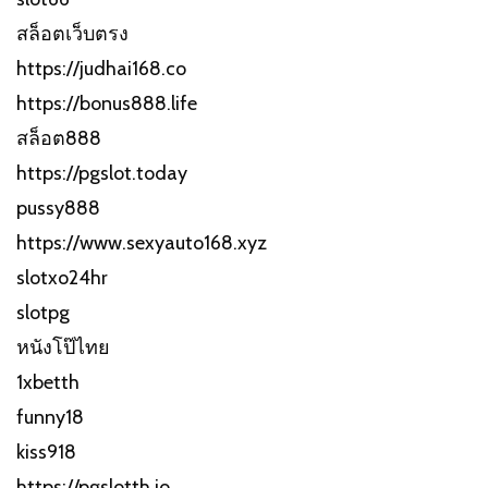
สล็อตเว็บตรง
https://judhai168.co
https://bonus888.life
สล็อต888
https://pgslot.today
pussy888
https://www.sexyauto168.xyz
slotxo24hr
slotpg
หนังโป๊ไทย
1xbetth
funny18
kiss918
https://pgslotth.io