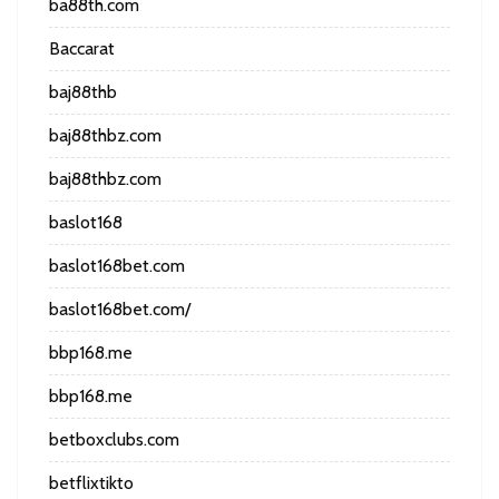
ba88th.com
Baccarat
baj88thb
baj88thbz.com
baj88thbz.com
baslot168
baslot168bet.com
baslot168bet.com/
bbp168.me
bbp168.me
betboxclubs.com
betflixtikto