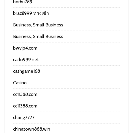
borhu789
brazil999 ทางเข้า
Business, Small Business
Business, Small Business
bwvip4.com
carlo999.net
cashgame168
Casino
cc11388.com
cc11388.com
chang7777
chinatown888.win