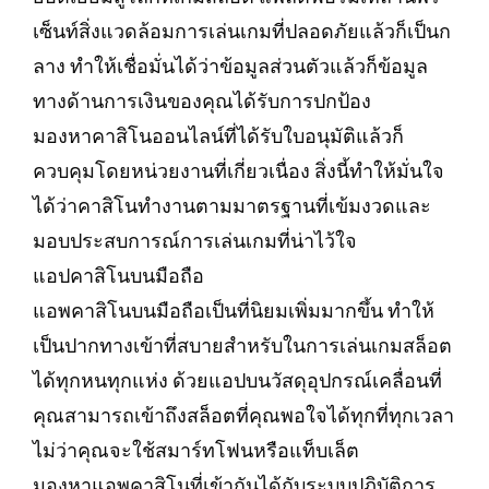
เซ็นท์สิ่งแวดล้อมการเล่นเกมที่ปลอดภัยแล้วก็เป็นก
ลาง ทำให้เชื่อมั่นได้ว่าข้อมูลส่วนตัวแล้วก็ข้อมูล
ทางด้านการเงินของคุณได้รับการปกป้อง
มองหาคาสิโนออนไลน์ที่ได้รับใบอนุมัติแล้วก็
ควบคุมโดยหน่วยงานที่เกี่ยวเนื่อง สิ่งนี้ทำให้มั่นใจ
ได้ว่าคาสิโนทำงานตามมาตรฐานที่เข้มงวดและ
มอบประสบการณ์การเล่นเกมที่น่าไว้ใจ
แอปคาสิโนบนมือถือ
แอพคาสิโนบนมือถือเป็นที่นิยมเพิ่มมากขึ้น ทำให้
เป็นปากทางเข้าที่สบายสำหรับในการเล่นเกมสล็อต
ได้ทุกหนทุกแห่ง ด้วยแอปบนวัสดุอุปกรณ์เคลื่อนที่
คุณสามารถเข้าถึงสล็อตที่คุณพอใจได้ทุกที่ทุกเวลา
ไม่ว่าคุณจะใช้สมาร์ทโฟนหรือแท็บเล็ต
มองหาแอพคาสิโนที่เข้ากันได้กับระบบปฏิบัติการ