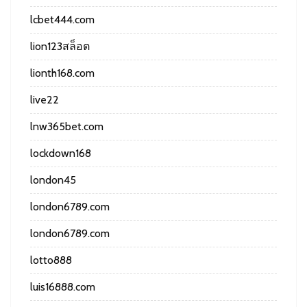
lcbet444.com
lion123สล็อต
lionth168.com
live22
lnw365bet.com
lockdown168
london45
london6789.com
london6789.com
lotto888
luis16888.com