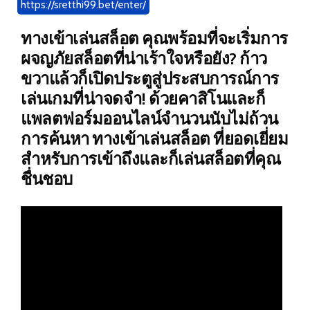
https://sretthi99.bet/enter/
ทางเข้าเล่นสล็อต คุณพร้อมที่จะเริ่มการ
ผจญภัยสล็อตที่น่าเร้าใจหรือยัง? ก้าว
ขวาแล้วก็เปิดประตูสู่ประสบการณ์การ
เล่นเกมที่น่าจดจำ! ด้วยคาสิโนและก็
แพลตฟอร์มออนไลน์จำนวนนับไม่ถ้วน
การค้นหา ทางเข้าเล่นสล็อต ที่ยอดเยี่ยม
สำหรับการเข้าถึงและก็เล่นสล็อตที่คุณ
ชื่นชอบ