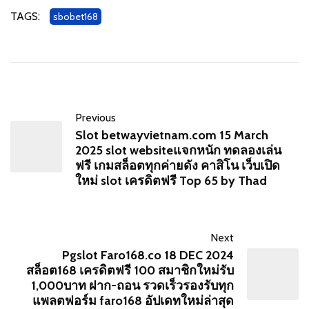
TAGS:
sbobet168
Previous
Slot betwayvietnam.com 15 March
2025 slot websiteแจกหนัก ทดลองเล่น
ฟรี เกมสล็อตทุกค่ายดัง คาสิโน เว็บเปิด
ใหม่ slot เครดิตฟรี Top 65 by Thad
Next
Pgslot Faro168.co 18 DEC 2024
สล็อต168 เครดิตฟรี 100 สมาชิกใหม่รับ
1,000บาท ฝาก-ถอน รวดเร็วรองรับทุก
แพลตฟอร์ม faro168 อัปเดทใหม่ล่าสุด