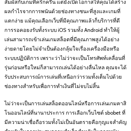
สัมผัสกับเกมที่ครึกครื้น แต่ยังเปิดโอกาสให้คุณได้สร้าง
ผลกำไรจากการพนันด้วยช่องทางชนะที่สูงและเกมที่
แตกง่าย แม้คุณเลือกเว็บที่มีคุณภาพแล้วก็บริการที่ดี
การรอคอยงรับทั้งระบบ iOS รวมทั้ง Android ทำให้ผู้
เล่นสามารถเข้าเล่นเกมสล็อตที่มีคุณภาพสูงได้อย่าง
ง่ายดายโดยไม่จำเป็นต้องกลุ้มใจเรื่องเครื่องมือหรือ
ระบบปฏิบัติการ เพราะว่าไม่ว่าจะเป็นโทรศัพท์เคลื่อนที่
รุ่นก่อนหรือใหม่ก็สามารถเล่นได้อย่างลื่นไหล คุณจะได้
รับประสบการณ์การเล่นที่เหนือกว่ารวมทั้งเต็มไปด้วย
ช่องทางสำหรับเพื่อการทำเงินที่ไม่จบไม่สิ้น
ไม่ว่าจะเป็นการเล่นสล็อตออนไลน์หรือการเล่นเกมคาสิ
โนออนไลน์ที่นานาประการ การเลือกเว็บไซต์ sbobet ที่
มีความน่าเชื่อถือรวมทั้งไม่เป็นอันตรายคือกุญแจสำคัญ