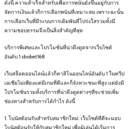
ดังนี้ ความสำเร็จสำหรับเพื่อการพนันยังขึ้นอยู่กับการ
จัดการเงินแล้วก็การเลือกพนันที่เหมาะสม เพราะฉะนั้น
การเลือกเว็บที่มีระบบการเดิมพันที่โปร่งใสรวมทั้งมี
ความชอบธรรมจึงเป็นสิ่งสำคัญที่สุด
บริการพิเศษและโปรโมชั่นที่น่าดึงดูดจากเว็บไซต์
อันดับ 1 sbobet168
เว็บสล็อตออนไลน์แล้วก็คาสิโนออนไลน์อันดับ 1 ในทวีป
เอเชียไม่เพียงแต่มีเกมที่ดีและก็จังหวะชนะที่สูง แต่ยังมี
โปรโมชั่นรวมทั้งบริการที่น่าดึงดูดต่างๆที่จะช่วยเพิ่ม
ช่องทางสำหรับการได้กำไร ดังนี้
1. โบนัสต้อนรับสำหรับสมาชิกใหม่: เว็บไซต์ที่ดีจะมอบ
โบนัสต้อนรับให้กับสมาชิกใหม่ เพื่อผู้เล่นได้เริ่มการ