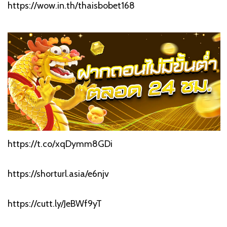
https://wow.in.th/thaisbobet168
https://t.co/xqDymm8GDi
https://shorturl.asia/e6njv
https://cutt.ly/JeBWf9yT