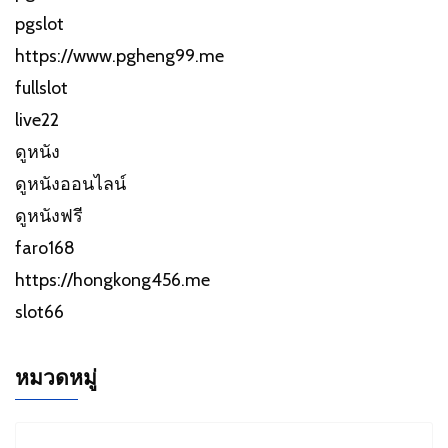
pgslot
https://www.pgheng99.me
fullslot
live22
ดูหนัง
ดูหนังออนไลน์
ดูหนังฟรี
faro168
https://hongkong456.me
slot66
หมวดหมู่