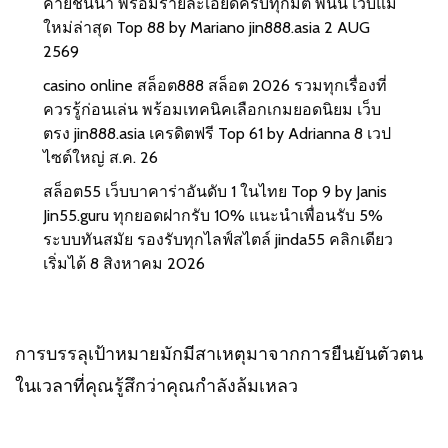
ค่ายชั้นนำ พร้อมรายละเอียดครบทุกมิติ พนัน เว็บแม่
ใหม่ล่าสุด Top 88 by Mariano jin888.asia 2 AUG
2569
casino online สล็อต888 สล็อต 2026 รวมทุกเรื่องที่
ควรรู้ก่อนเล่น พร้อมเทคนิคเลือกเกมยอดนิยม เว็บ
ตรง jin888.asia เครดิตฟรี Top 61 by Adrianna 8 เวป
ไซต์ใหญ่ ส.ค. 26
สล็อต55 เว็บบาคาร่าอันดับ 1 ในไทย Top 9 by Janis
Jin55.guru ทุกยอดฝากรับ 10% แนะนำเพื่อนรับ 5%
ระบบทันสมัย รองรับทุกไลฟ์สไตล์ jinda55 คลิกเดียว
เริ่มได้ 8 สิงหาคม 2026
การบรรลุเป้าหมายมักมีสาเหตุมาจากการยืนยันตัวตน
ในเวลาที่คุณรู้สึกว่าคุณกำลังล้มเหลว