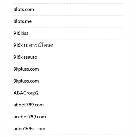
8lots.com
8lots.me
918Kiss
918kiss ดาวน์โหลด
918kissauto
9kpluss.com
9kpluss.com
ABAGroup2
abbet789.com
acebet789.com
aden168ss.com