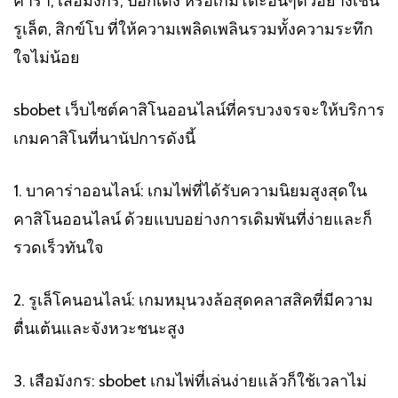
คาร่า, เสือมังกร, ป๊อกเด้ง หรือเกมโต๊ะอื่นๆตัวอย่างเช่น
รูเล็ต, สิกข์โบ ที่ให้ความเพลิดเพลินรวมทั้งความระทึก
ใจไม่น้อย
sbobet เว็บไซต์คาสิโนออนไลน์ที่ครบวงจรจะให้บริการ
เกมคาสิโนที่นานัปการดังนี้
1. บาคาร่าออนไลน์: เกมไพ่ที่ได้รับความนิยมสูงสุดใน
คาสิโนออนไลน์ ด้วยแบบอย่างการเดิมพันที่ง่ายและก็
รวดเร็วทันใจ
2. รูเล็โคนอนไลน์: เกมหมุนวงล้อสุดคลาสสิคที่มีความ
ตื่นเต้นและจังหวะชนะสูง
3. เสือมังกร:
sbobet
เกมไพ่ที่เล่นง่ายแล้วก็ใช้เวลาไม่