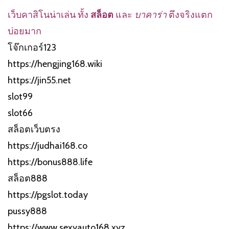
เว็บคาสิโนน่าเล่น ทั้ง
สล็อต
และ
บาคาร่า
ตึงจริงแตก
บ่อยมาก
โจ๊กเกอร์123
https://hengjing168.wiki
https://jin55.net
slot99
slot66
สล็อตเว็บตรง
https://judhai168.co
https://bonus888.life
สล็อต888
https://pgslot.today
pussy888
https://www.sexyauto168.xyz