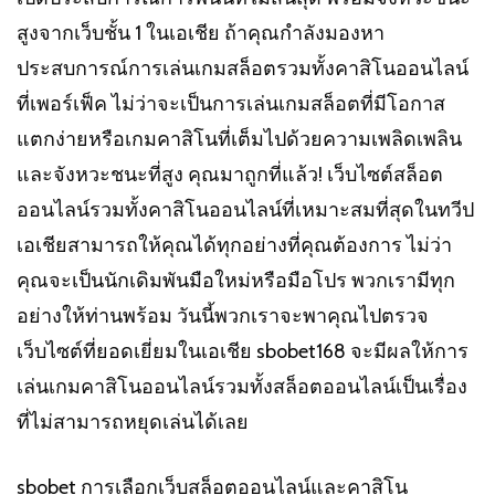
สูงจากเว็บชั้น 1 ในเอเชีย ถ้าคุณกำลังมองหา
ประสบการณ์การเล่นเกมสล็อตรวมทั้งคาสิโนออนไลน์
ที่เพอร์เฟ็ค ไม่ว่าจะเป็นการเล่นเกมสล็อตที่มีโอกาส
แตกง่ายหรือเกมคาสิโนที่เต็มไปด้วยความเพลิดเพลิน
และจังหวะชนะที่สูง คุณมาถูกที่แล้ว! เว็บไซต์สล็อต
ออนไลน์รวมทั้งคาสิโนออนไลน์ที่เหมาะสมที่สุดในทวีป
เอเชียสามารถให้คุณได้ทุกอย่างที่คุณต้องการ ไม่ว่า
คุณจะเป็นนักเดิมพันมือใหม่หรือมือโปร พวกเรามีทุก
อย่างให้ท่านพร้อม วันนี้พวกเราจะพาคุณไปตรวจ
เว็บไซต์ที่ยอดเยี่ยมในเอเชีย sbobet168 จะมีผลให้การ
เล่นเกมคาสิโนออนไลน์รวมทั้งสล็อตออนไลน์เป็นเรื่อง
ที่ไม่สามารถหยุดเล่นได้เลย
sbobet การเลือกเว็บสล็อตออนไลน์และคาสิโน