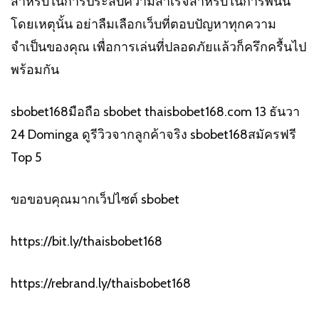
สำหรับในการประสบความสำเร็จสำหรับในการพนัน
โดยเหตุนั้น อย่าลืมเลือกเว็บที่ตอบปัญหาทุกความ
จำเป็นของคุณ เพื่อการเล่นที่ปลอดภัยแล้วก็ครึกครื้นไป
พร้อมกัน
sbobet168มือถือ sbobet thaisbobet168.com 13 ธันวา
24 Dominga ดูรีวิวจากลูกค้าจริง sbobet168สมัครฟรี
Top 5
ขอขอบคุณมากเว็ปไซต์
sbobet
https://bit.ly/thaisbobet168
https://rebrand.ly/thaisbobet168