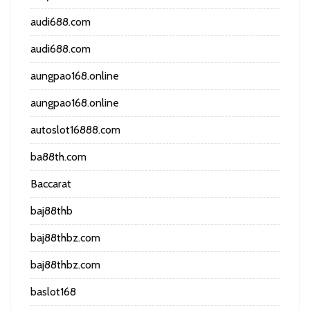
audi688.com
audi688.com
aungpao168.online
aungpao168.online
autoslot16888.com
ba88th.com
Baccarat
baj88thb
baj88thbz.com
baj88thbz.com
baslot168