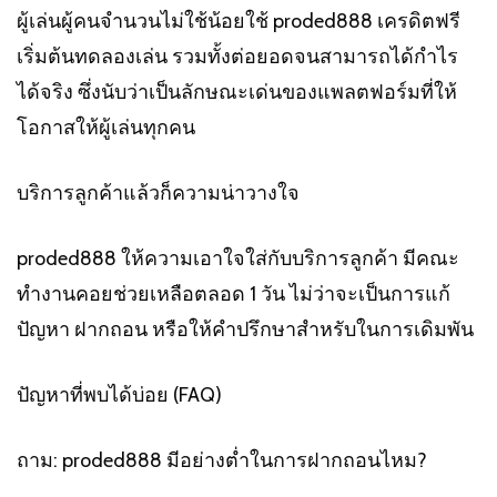
ผู้เล่นผู้คนจำนวนไม่ใช้น้อยใช้ proded888 เครดิตฟรี
เริ่มต้นทดลองเล่น รวมทั้งต่อยอดจนสามารถได้กำไร
ได้จริง ซึ่งนับว่าเป็นลักษณะเด่นของแพลตฟอร์มที่ให้
โอกาสให้ผู้เล่นทุกคน
บริการลูกค้าแล้วก็ความน่าวางใจ
proded888 ให้ความเอาใจใส่กับบริการลูกค้า มีคณะ
ทำงานคอยช่วยเหลือตลอด 1 วัน ไม่ว่าจะเป็นการแก้
ปัญหา ฝากถอน หรือให้คำปรึกษาสำหรับในการเดิมพัน
ปัญหาที่พบได้บ่อย (FAQ)
ถาม: proded888 มีอย่างต่ำในการฝากถอนไหม?