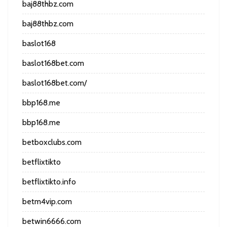
baj88thbz.com
baj88thbz.com
baslot168
baslot168bet.com
baslot168bet.com/
bbp168.me
bbp168.me
betboxclubs.com
betflixtikto
betflixtikto.info
betm4vip.com
betwin6666.com