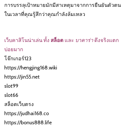
การบรรลุเป้าหมายมักมีสาเหตุมาจากการยืนยันตัวตน
ในเวลาที่คุณรู้สึกว่าคุณกำลังล้มเหลว
เว็บคาสิโนน่าเล่น ทั้ง
สล็อต
และ
บาคาร่า
ตึงจริงแตก
บ่อยมาก
โจ๊กเกอร์123
https://hengjing168.wiki
https://jin55.net
slot99
slot66
สล็อตเว็บตรง
https://judhai168.co
https://bonus888.life