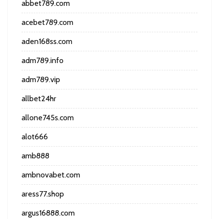
abbet789.com
acebet789.com
aden168ss.com
adm789.info
adm789.vip
allbet24hr
allone745s.com
alot666
amb888
ambnovabet.com
aress77.shop
argus16888.com