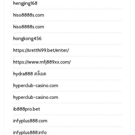
hengjing168
hiso8888s.com
hiso8888s.com
hongkong456
https://sretthi99.bet/enter/
https://www.mfj889xx.com/
hydra888 สล็อต
hyperclub-casino.com
hyperclub-casino.com
ib888pro.bet
infyplus888.com
infyplus888.info