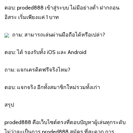
ตอบ:
proded888 เข้าสู่ระบบ
ไม่มีอย่างต่ำ ฝากถอน
อิสระ เริ่มเพียงแค่ 1 บาท
ถาม: สามารถเล่นผ่านมือถือได้หรือเปล่า?
ตอบ: ได้ รองรับทั้ง iOS และ Android
ถาม: แจกเครดิตฟรีจริงไหม?
ตอบ: แจกจริง อีกทั้งสมาชิกใหม่รวมทั้งเก่า
สรุป
proded888 คือเว็บไซต์ตรงที่ตอบปัญหาผู้เล่นทุกระดับ
ไม่ว่าจะเป็นการ proded888 สมัคร ที่สะดวก การ