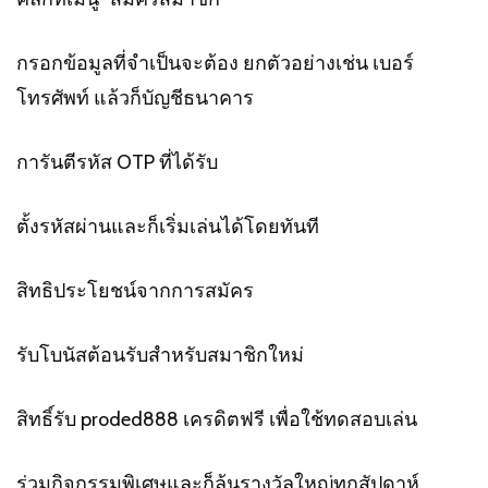
กรอกข้อมูลที่จำเป็นจะต้อง ยกตัวอย่างเช่น เบอร์
โทรศัพท์ แล้วก็บัญชีธนาคาร
การันตีรหัส OTP ที่ได้รับ
ตั้งรหัสผ่านและก็เริ่มเล่นได้โดยทันที
สิทธิประโยชน์จากการสมัคร
รับโบนัสต้อนรับสำหรับสมาชิกใหม่
สิทธิ์รับ proded888 เครดิตฟรี เพื่อใช้ทดสอบเล่น
ร่วมกิจกรรมพิเศษและก็ลุ้นรางวัลใหญ่ทุกสัปดาห์