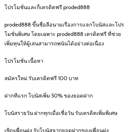
โปรโมชั่นและก็เครดิตฟรี proded888
proded888 ขึ้นชื่อลือนามเรื่องการแจกโบนัสและโปร
โมชั่นพิเศษ โดยเฉพาะ proded888 เครดิตฟรี ที่ช่วย
เพิ่มทุนให้ผู้เล่นสามารถพนันได้อย่างต่อเนื่อง
โปรโมชั่น เนื้อหา
สมัครใหม่ รับเครดิตฟรี 100 บาท
ฝากทีแรก โบนัสเพิ่ม 50% ของยอดฝาก
โบนัสรายวัน ฝากทุกเมื่อเชื่อวัน รับเครดิตเพิ่มพิเศษ
เชิญเพื่อนฝูง รับโบนัสจากยอดฝากของเพื่อนฝูง