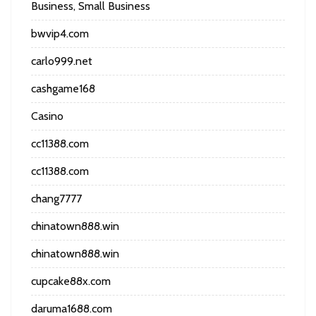
Business, Small Business
bwvip4.com
carlo999.net
cashgame168
Casino
cc11388.com
cc11388.com
chang7777
chinatown888.win
chinatown888.win
cupcake88x.com
daruma1688.com