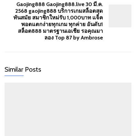
Gaojing888 Gaojing888.live 30 มี.ค.
2568 gaojing888 บริการเกมสล็อตสุด
ทันสมัย สมาชิกใหม่รับ 1,000บาท แจ็ค
พอตแตกง่ายทุกเกม ทุกค่าย อันดับ1
สล็อต888 มาตรฐานเอเชีย รอคุณมา
ลอง Top 87 by Ambrose
Similar Posts