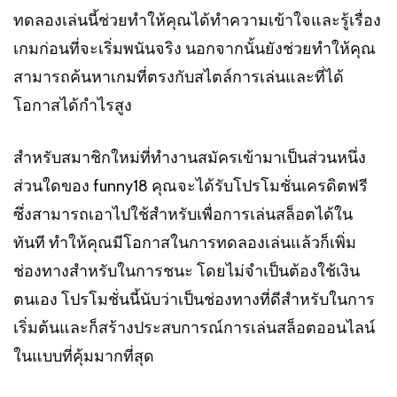
ทดลองเล่นนี้ช่วยทำให้คุณได้ทำความเข้าใจและรู้เรื่อง
เกมก่อนที่จะเริ่มพนันจริง นอกจากนั้นยังช่วยทำให้คุณ
สามารถค้นหาเกมที่ตรงกับสไตล์การเล่นและที่ได้
โอกาสได้กำไรสูง
สำหรับสมาชิกใหม่ที่ทำงานสมัครเข้ามาเป็นส่วนหนึ่ง
ส่วนใดของ funny18 คุณจะได้รับโปรโมชั่นเครดิตฟรี
ซึ่งสามารถเอาไปใช้สำหรับเพื่อการเล่นสล็อตได้ใน
ทันที ทำให้คุณมีโอกาสในการทดลองเล่นแล้วก็เพิ่ม
ช่องทางสำหรับในการชนะ โดยไม่จำเป็นต้องใช้เงิน
ตนเอง โปรโมชั่นนี้นับว่าเป็นช่องทางที่ดีสำหรับในการ
เริ่มต้นและก็สร้างประสบการณ์การเล่นสล็อตออนไลน์
ในแบบที่คุ้มมากที่สุด