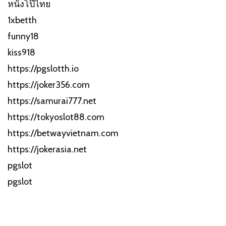
หนังโป๊ไทย
1xbetth
funny18
kiss918
https://pgslotth.io
https://joker356.com
https://samurai777.net
https://tokyoslot88.com
https://betwayvietnam.com
https://jokerasia.net
pgslot
pgslot