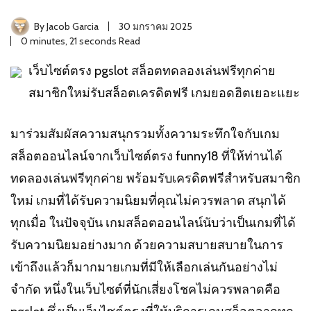
By
Jacob Garcia
30 มกราคม 2025
0 minutes, 21 seconds Read
เว็บไซต์ตรง
pgslot
สล็อตทดลองเล่นฟรีทุกค่าย
สมาชิกใหม่รับสล็อตเครดิตฟรี เกมยอดฮิตเยอะแยะ
มาร่วมสัมผัสความสนุกรวมทั้งความระทึกใจกับเกม
สล็อตออนไลน์จากเว็บไซต์ตรง funny18 ที่ให้ท่านได้
ทดลองเล่นฟรีทุกค่าย พร้อมรับเครดิตฟรีสำหรับสมาชิก
ใหม่ เกมที่ได้รับความนิยมที่คุณไม่ควรพลาด สนุกได้
ทุกเมื่อ ในปัจจุบัน เกมสล็อตออนไลน์นับว่าเป็นเกมที่ได้
รับความนิยมอย่างมาก ด้วยความสบายสบายในการ
เข้าถึงแล้วก็มากมายเกมที่มีให้เลือกเล่นกันอย่างไม่
จำกัด หนึ่งในเว็บไซต์ที่นักเสี่ยงโชคไม่ควรพลาดคือ