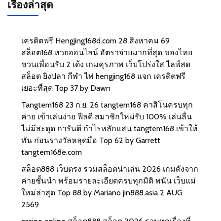
เรื่องล่าสุด
เครดิตฟรี Hengjing168d.com 28 สิงหาคม 69
สล็อต168 หวยออนไลน์ อัตราจ่ายมากที่สุด ของไทย
ชวนเพื่อนรับ 2 เด้ง เกมคุรภาพ เว็บโปร่งใส ไลฟ์สด
สล็อต ยิงปลา กีฬา ไพ่ hengjing168 แจก เครดิตฟรี
เยอะที่สุด Top 37 by Dawn
Tangtem168 23 ก.ย. 26 tangtem168 คาสิโนครบทุก
ค่าย เข้าเล่นง่าย ฟีลดี สมาชิกใหม่รับ 100% เล่นลื่น
ไม่มีสะดุด การันตี กำไรหลักแสน tangtem168 เข้าให้
ทัน ก่อนรางวัลหลุดมือ Top 62 by Garrett
tangtem168e.com
สล็อต888 เว็บตรง รวมสล็อตน่าเล่น 2026 เกมดังจาก
ค่ายชั้นนำ พร้อมรายละเอียดครบทุกมิติ พนัน เว็บแม่
ใหม่ล่าสุด Top 88 by Mariano jin888.asia 2 AUG
2569