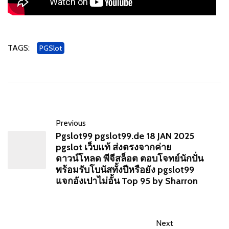
TAGS:
PGSlot
Previous
Pgslot99 pgslot99.de 18 JAN 2025
pgslot เว็บแท้ ส่งตรงจากค่าย
ดาวน์โหลด พีจีสล็อต ตอบโจทย์นักปั่น
พร้อมรับโบนัสทั้งปีหรือยัง pgslot99
แจกอังเปาไม่อั้น Top 95 by Sharron
Next