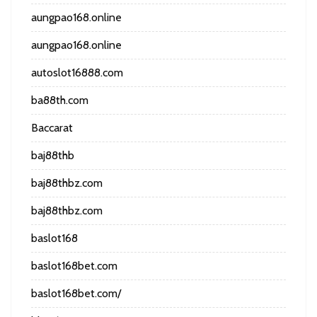
aungpao168.online
aungpao168.online
autoslot16888.com
ba88th.com
Baccarat
baj88thb
baj88thbz.com
baj88thbz.com
baslot168
baslot168bet.com
baslot168bet.com/