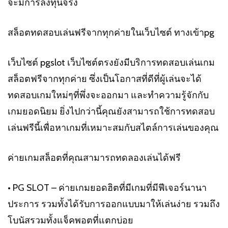
จะมีการลงทุนจริง
สล็อตทดสอบเล่นฟรีจากทุกค่ายในเว็บไซต์ ทางเข้าpg
เว็บไซต์ pgslot เว็บไซต์ตรงยังมีบริการทดสอบเล่นเกม
สล็อตฟรีจากทุกค่าย ซึ่งเป็นโอกาสที่ดีที่ผู้เล่นจะได้
ทดสอบเกมใหม่ๆที่พึ่งจะออกมา และทำความรู้จักกับ
เกมยอดนิยม ยิ่งไปกว่านี้คุณยังสามารถใช้การทดสอบ
เล่นฟรีนี้เพื่อหาเกมที่เหมาะสมกับสไตล์การเล่นของคุณ
ค่ายเกมสล็อตที่คุณสามารถทดลองเล่นได้ฟรี
• PG SLOT – ค่ายเกมยอดฮิตที่มีเกมที่มีฟีเจอร์นานา
ประการ รวมทั้งได้รับการออกแบบมาให้เล่นง่าย รวมถึง
โบนัสรวมทั้งแจ็คพอตที่แตกบ่อย