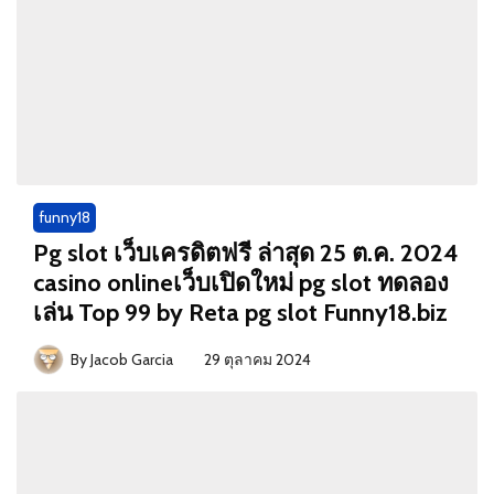
funny18
Pg slot เว็บเครดิตฟรี ล่าสุด 25 ต.ค. 2024
casino onlineเว็บเปิดใหม่ pg slot ทดลอง
เล่น Top 99 by Reta pg slot Funny18.biz
By
Jacob Garcia
29 ตุลาคม 2024