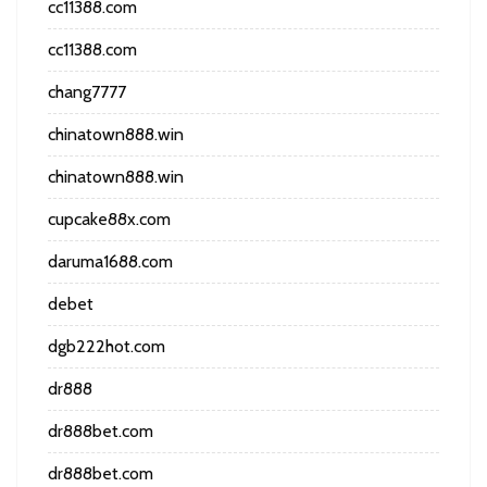
cc11388.com
cc11388.com
chang7777
chinatown888.win
chinatown888.win
cupcake88x.com
daruma1688.com
debet
dgb222hot.com
dr888
dr888bet.com
dr888bet.com