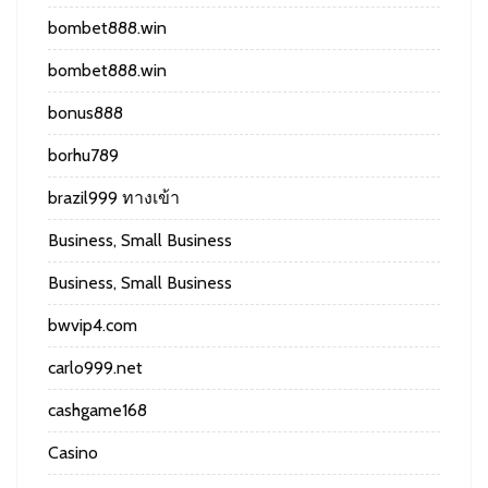
bombet888.win
bombet888.win
bonus888
borhu789
brazil999 ทางเข้า
Business, Small Business
Business, Small Business
bwvip4.com
carlo999.net
cashgame168
Casino