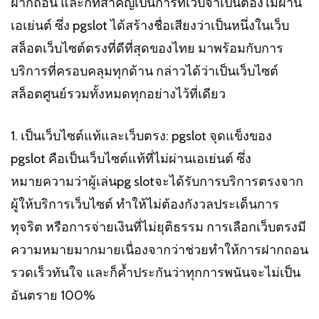
ฝากถอน และก็ที่สำคัญเป็นการที่เว็บจำเป็นต้องไม่ผ่าน
เอเย่นต์ ซึ่ง pgslot ได้สร้างชื่อเสียงว่าเป็นหนึ่งในเว็บ
สล็อตเว็บไซต์ตรงที่ดีที่สุดของไทย มาพร้อมกับการ
บริการที่ครอบคลุมทุกด้าน กล่าวได้ว่าเป็นเว็บไซต์
สล็อตศูนย์รวมทั้งหมดทุกอย่างไว้ที่เดียว
1. เป็นเว็บไซต์แท้และเว็บตรง:
pgslot
จุดแข็งของ
pgslot คือเป็นเว็บไซต์แท้ที่ไม่ผ่านเอเย่นต์ ซึ่ง
หมายความว่าผู้เล่นpg slotจะได้รับการบริการตรงจาก
ผู้ให้บริการเว็บไซต์ ทำให้ไม่ต้องกังวลประเด็นการ
ทุจริต หรือการจ่ายเงินที่ไม่ยุติธรรม การเลือกเว็บตรงมี
ความหมายมากมายเนื่องจากว่าช่วยทำให้การฝากถอน
รวดเร็วทันใจ และก็ค้ำประกันว่าทุกการพนันจะไม่เป็น
อันตราย 100%