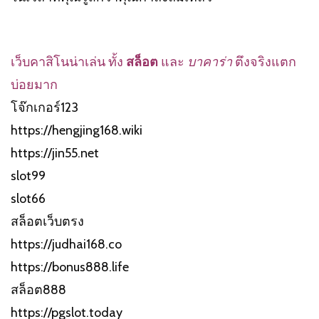
เว็บคาสิโนน่าเล่น ทั้ง
สล็อต
และ
บาคาร่า
ตึงจริงแตก
บ่อยมาก
โจ๊กเกอร์123
https://hengjing168.wiki
https://jin55.net
slot99
slot66
สล็อตเว็บตรง
https://judhai168.co
https://bonus888.life
สล็อต888
https://pgslot.today