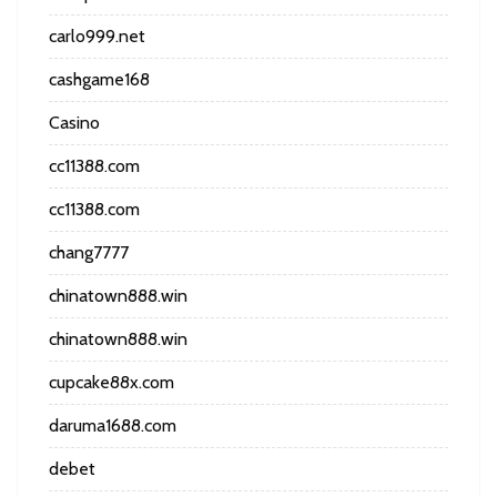
carlo999.net
cashgame168
Casino
cc11388.com
cc11388.com
chang7777
chinatown888.win
chinatown888.win
cupcake88x.com
daruma1688.com
debet