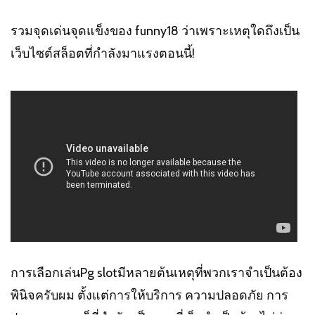
รวมจุดเด่นจุดแข็งของ funny18 ว่าเพราะเหตุใดถึงเป็น
เว็บไซต์สล็อตที่กำลังมาแรงตอนนี้!
การเลือกเล่นPg slotมีหลายต้นเหตุที่พวกเราจำเป็นต้อง
พินิจครับผม ตั้งแต่การให้บริการ ความปลอดภัย การ