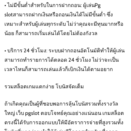
• ไม่มีขั้นต่ำสำหรับในการฝากถอน: ผู้เล่นPg
slotสามารถฝากเงินหรือถอนเงินได้ไม่มีขั้นต่ำ ซึ่ง
เหมาะสำหรับผู้เล่นทุกระดับ ไม่ว่าคุณจะมีทุนมากหรือ
น้อย ก็สามารถเริ่มเล่นได้โดยไม่ต้องกังวล
• บริการ 24 ชั่วโมง: ระบบฝากถอนอัตโนมัติทำให้ผู้เล่น
สามารถทำรายการได้ตลอด 24 ชั่วโมง ไม่ว่าจะเป็น
เวลาไหนก็สามารถเล่นแล้วก็เบิกเงินได้ตามอยาก
รวมสล็อตเกมแตกง่าย โบนัสจัดเต็ม
ถ้าเกิดคุณเป็นผู้ที่ชอบพอการลุ้นโบนัสรวมทั้งรางวัล
ใหญ่ เว็บ pgslot ตอบโจทย์คุณอย่างแน่นอน เกมสล็อต
ตรงนี้ได้รับการออกแบบให้มีอัตราการจ่ายที่สูงรวมทั้ง