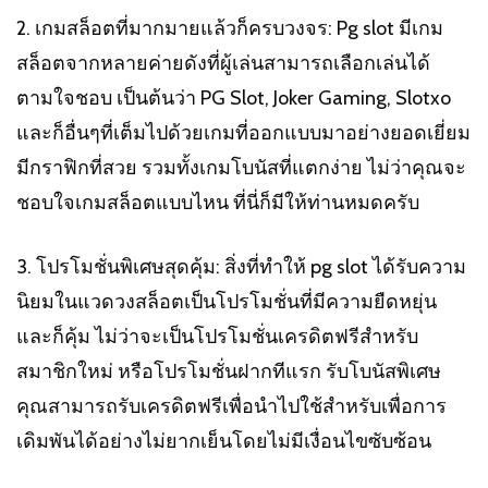
2. เกมสล็อตที่มากมายแล้วก็ครบวงจร: Pg slot มีเกม
สล็อตจากหลายค่ายดังที่ผู้เล่นสามารถเลือกเล่นได้
ตามใจชอบ เป็นต้นว่า PG Slot, Joker Gaming, Slotxo
และก็อื่นๆที่เต็มไปด้วยเกมที่ออกแบบมาอย่างยอดเยี่ยม
มีกราฟิกที่สวย รวมทั้งเกมโบนัสที่แตกง่าย ไม่ว่าคุณจะ
ชอบใจเกมสล็อตแบบไหน ที่นี่ก็มีให้ท่านหมดครับ
3. โปรโมชั่นพิเศษสุดคุ้ม: สิ่งที่ทำให้ pg slot ได้รับความ
นิยมในแวดวงสล็อตเป็นโปรโมชั่นที่มีความยืดหยุ่น
และก็คุ้ม ไม่ว่าจะเป็นโปรโมชั่นเครดิตฟรีสำหรับ
สมาชิกใหม่ หรือโปรโมชั่นฝากทีแรก รับโบนัสพิเศษ
คุณสามารถรับเครดิตฟรีเพื่อนำไปใช้สำหรับเพื่อการ
เดิมพันได้อย่างไม่ยากเย็นโดยไม่มีเงื่อนไขซับซ้อน