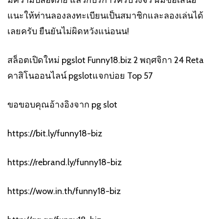
มีความปลอดภัย แล้วก็บริการครบวงจร ผมขอเสนอ
แนะให้ท่านลองลงทะเบียนเป็นสมาชิกและลองเล่นได้
เลยครับ ยืนยันไม่ผิดหวังแน่อนน!
สล็อตเปิดใหม่ pgslot Funny18.biz 2 พฤศจิกา 24 Reta
คาสิโนออนไลน์ pgslotแจกบ่อย Top 57
ขอขอบคุณอ้างอิงจาก
pg slot
https://bit.ly/funny18-biz
https://rebrand.ly/funny18-biz
https://wow.in.th/funny18-biz