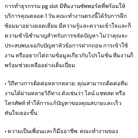
การทำธุรกรรม pg slot มีทีมงานซัพพอร์ตที่พร้อมให้
บริการคุณตลอด 1 วัน คณะทำงานตรงนี้ได้รับการฝึก
ซ้อมมาอย่างยอดเยี่ยม มีความรู้และความเข้าใจและก็
ความชำนิชำนาญสำหรับการขจัดปัญหา ไม่ว่าคุณจะ
ประสบพบเจอกับปัญหาหัวข้อการฝากถอน การเข้าใช้
งาน หรืออยากไต่ถามข้อมูลเกี่ยวกับโปรโมชั่น ทีมงานก็
พร้อมช่วยเหลืออย่างเต็มเปี่ยม
• วิถีทางการติดต่อหลากหลาย: คุณสามารถติดต่อทีม
งานได้ผ่านหลายวิถีทาง ดังเช่นว่า ไลน์ แชทสด หรือ
โทรศัพท์ ทำให้การแก้ปัญหาของคุณสบายและเร็ว
ทันใจเยอะขึ้น
• ความเป็นเพื่อนและก็มืออาชีพ: คณะทำงานของ