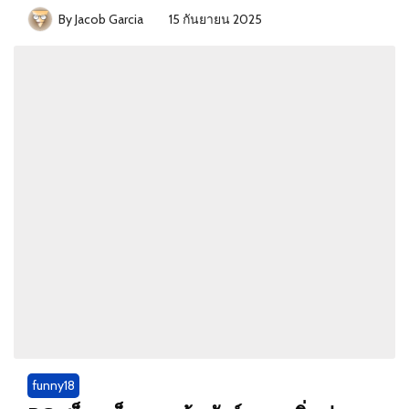
By
Jacob Garcia
15 กันยายน 2025
funny18