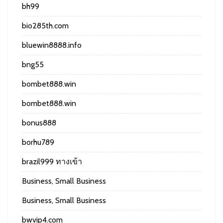
bh99
bio285th.com
bluewin8888.info
bng55
bombet888.win
bombet888.win
bonus888
borhu789
brazil999 ทางเข้า
Business, Small Business
Business, Small Business
bwvip4.com