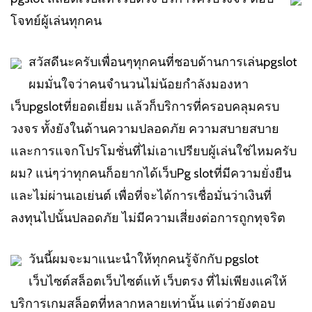
โจทย์ผู้เล่นทุกคน
สวัสดีนะครับเพื่อนๆทุกคนที่ชอบด้านการเล่น
pgslot
ผมมั่นใจว่าคนจำนวนไม่น้อยกำลังมองหา
เว็บpgslotที่ยอดเยี่ยม แล้วก็บริการที่ครอบคลุมครบ
วงจร ทั้งยังในด้านความปลอดภัย ความสบายสบาย
และการแจกโปรโมชั่นที่ไม่เอาเปรียบผู้เล่นใช่ไหมครับ
ผม? แน่ๆว่าทุกคนก็อยากได้เว็บPg slotที่มีความยั่งยืน
และไม่ผ่านเอเย่นต์ เพื่อที่จะได้การเชื่อมั่นว่าเงินที่
ลงทุนไปนั้นปลอดภัย ไม่มีความเสี่ยงต่อการถูกทุจริต
วันนี้ผมจะมาแนะนำให้ทุกคนรู้จักกับ pgslot
เว็บไซต์สล็อตเว็บไซต์แท้ เว็บตรง ที่ไม่เพียงแค่ให้
บริการเกมสล็อตที่หลากหลายเท่านั้น แต่ว่ายังตอบ