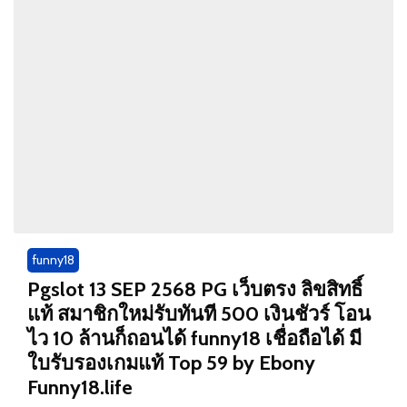
funny18
Pgslot 13 SEP 2568 PG เว็บตรง ลิขสิทธิ์
แท้ สมาชิกใหม่รับทันที 500 เงินชัวร์ โอน
ไว 10 ล้านก็ถอนได้ funny18 เชื่อถือได้ มี
ใบรับรองเกมแท้ Top 59 by Ebony
Funny18.life