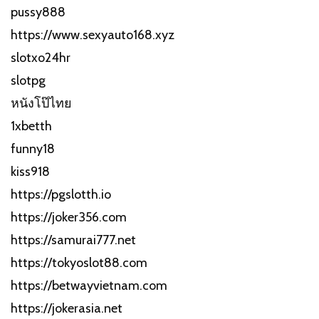
pussy888
https://www.sexyauto168.xyz
slotxo24hr
slotpg
หนังโป๊ไทย
1xbetth
funny18
kiss918
https://pgslotth.io
https://joker356.com
https://samurai777.net
https://tokyoslot88.com
https://betwayvietnam.com
https://jokerasia.net