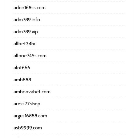
aden168ss.com
adm789.info
adm789.vip
allbet24hr
allone745s.com
alot666
amb888
ambnovabet.com
aress77.shop
argus16888.com
asb9999.com