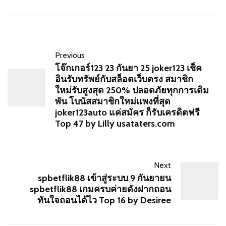
Previous
โจ๊กเกอร์123 23 กันยา 25 joker123 เช็ค
อินรับทรัพย์กับสล็อตเว็บตรง สมาชิก
ใหม่รับสูงสุด 250% ปลอดภัยทุกการเดิม
พัน โบนัสสมาชิกใหม่แพงที่สุด
joker123auto แค่สมัคร ก็รับเครดิตฟรี
Top 47 by Lilly usataters.com
Next
spbetflik88 เข้าสู่ระบบ 9 กันยายน
spbetflik88 เกมครบค่ายดังฝากถอน
ทันใจถอนได้ไว Top 16 by Desiree