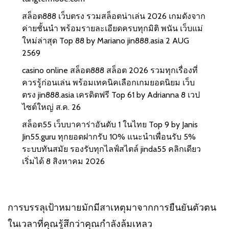
สล็อต888 เว็บตรง รวมสล็อตน่าเล่น 2026 เกมดังจาก
ค่ายชั้นนำ พร้อมรายละเอียดครบทุกมิติ พนัน เว็บแม่
ใหม่ล่าสุด Top 88 by Mariano jin888.asia 2 AUG
2569
casino online สล็อต888 สล็อต 2026 รวมทุกเรื่องที่
ควรรู้ก่อนเล่น พร้อมเทคนิคเลือกเกมยอดนิยม เว็บ
ตรง jin888.asia เครดิตฟรี Top 61 by Adrianna 8 เวป
ไซต์ใหญ่ ส.ค. 26
สล็อต55 เว็บบาคาร่าอันดับ 1 ในไทย Top 9 by Janis
Jin55.guru ทุกยอดฝากรับ 10% แนะนำเพื่อนรับ 5%
ระบบทันสมัย รองรับทุกไลฟ์สไตล์ jinda55 คลิกเดียว
เริ่มได้ 8 สิงหาคม 2026
การบรรลุเป้าหมายมักมีสาเหตุมาจากการยืนยันตัวตน
ในเวลาที่คุณรู้สึกว่าคุณกำลังล้มเหลว