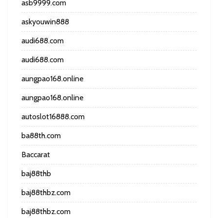
asb9999.com
askyouwin888
audi688.com
audi688.com
aungpao168.online
aungpao168.online
autoslot16888.com
ba88th.com
Baccarat
baj88thb
baj88thbz.com
baj88thbz.com