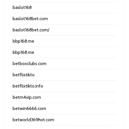
baslot168
baslot168bet.com
baslot168bet.com/
bbp168.me
bbp168.me
betboxclubs.com
betflixtikto
betflixtikto.info
betm4vip.com
betwin6666.com
betworld369hot.com