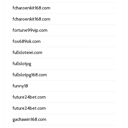
fcharoenkit168.com
fcharoenkit168.com
fortune99vip.com
fox689ok.com
fullsloteiei.com
fullslotpg
fullslotpg168.com
funny18
future24bet.com
future24bet.com
gachawin168.com