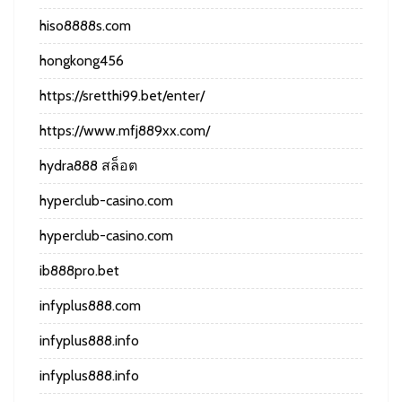
hiso8888s.com
hongkong456
https://sretthi99.bet/enter/
https://www.mfj889xx.com/
hydra888 สล็อต
hyperclub-casino.com
hyperclub-casino.com
ib888pro.bet
infyplus888.com
infyplus888.info
infyplus888.info