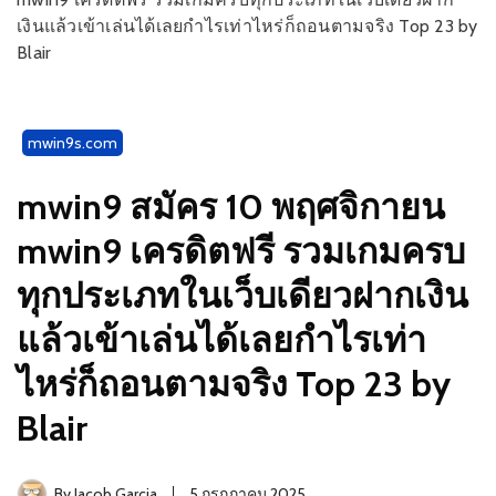
เงินแล้วเข้าเล่นได้เลยกำไรเท่าไหร่ก็ถอนตามจริง Top 23 by
Blair
mwin9s.com
mwin9 สมัคร 10 พฤศจิกายน
mwin9 เครดิตฟรี รวมเกมครบ
ทุกประเภทในเว็บเดียวฝากเงิน
แล้วเข้าเล่นได้เลยกำไรเท่า
ไหร่ก็ถอนตามจริง Top 23 by
Blair
By
Jacob Garcia
5 กรกฎาคม 2025