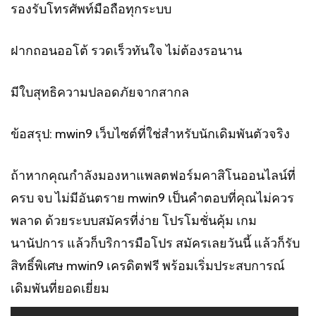
รองรับโทรศัพท์มือถือทุกระบบ
ฝากถอนออโต้ รวดเร็วทันใจ ไม่ต้องรอนาน
มีใบสุทธิความปลอดภัยจากสากล
ข้อสรุป:
mwin9
เว็บไซต์ที่ใช่สำหรับนักเดิมพันตัวจริง
ถ้าหากคุณกำลังมองหาแพลตฟอร์มคาสิโนออนไลน์ที่
ครบ จบ ไม่มีอันตราย mwin9 เป็นคำตอบที่คุณไม่ควร
พลาด ด้วยระบบสมัครที่ง่าย โปรโมชั่นคุ้ม เกม
นานัปการ แล้วก็บริการมือโปร สมัครเลยวันนี้ แล้วก็รับ
สิทธิ์พิเศษ
mwin9 เครดิตฟรี
พร้อมเริ่มประสบการณ์
เดิมพันที่ยอดเยี่ยม