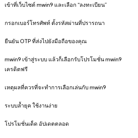
เข้าที่เว็บไซต์ mwin9 และเลือก “ลงทะเบียน”
กรอกเบอร์โทรศัพท์ ตั้งรหัสผ่านที่ปรารถนา
ยืนยัน OTP ที่ส่งไปยังมือถือของคุณ
mwin9 เข้าสู่ระบบ แล้วก็เลือกรับโปรโมชั่น mwin9
เครดิตฟรี
เหตุผลที่ควรที่จะทำการเลือกเล่นกับ mwin9
ระบบล้ำยุค ใช้งานง่าย
โปรโมชั่นเด็ด อัปเดตตลอด