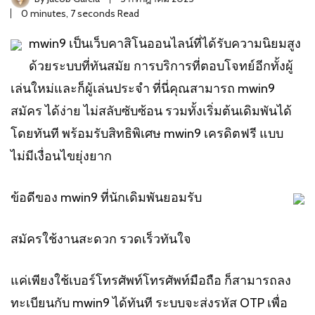
0 minutes, 7 seconds Read
mwin9 เป็นเว็บคาสิโนออนไลน์ที่ได้รับความนิยมสูง
ด้วยระบบที่ทันสมัย การบริการที่ตอบโจทย์อีกทั้งผู้
เล่นใหม่และก็ผู้เล่นประจำ ที่นี่คุณสามารถ mwin9
สมัคร ได้ง่าย ไม่สลับซับซ้อน รวมทั้งเริ่มต้นเดิมพันได้
โดยทันที พร้อมรับสิทธิพิเศษ mwin9 เครดิตฟรี แบบ
ไม่มีเงื่อนไขยุ่งยาก
ข้อดีของ mwin9 ที่นักเดิมพันยอมรับ
สมัครใช้งานสะดวก รวดเร็วทันใจ
แค่เพียงใช้เบอร์โทรศัพท์โทรศัพท์มือถือ ก็สามารถลง
ทะเบียนกับ mwin9 ได้ทันที ระบบจะส่งรหัส OTP เพื่อ