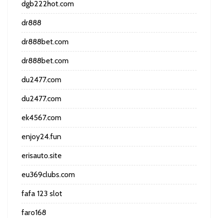
dgb222hot.com
dr888
dr888bet.com
dr888bet.com
du2477.com
du2477.com
ek4567.com
enjoy24.fun
erisauto.site
eu369clubs.com
fafa 123 slot
faro168