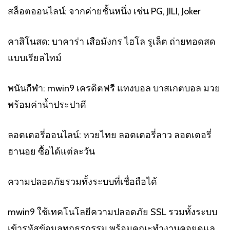
สล็อตออนไลน์: จากค่ายชั้นหนึ่ง เช่น PG, JILI, Joker
คาสิโนสด: บาคาร่า เสือมังกร ไฮโล รูเล็ต ถ่ายทอดสด
แบบเรียลไทม์
พนันกีฬา:
mwin9 เครดิตฟรี
แทงบอล บาสเกตบอล มวย
พร้อมค่าน้ำประปาดี
ลอตเตอรี่ออนไลน์: หวยไทย ลอตเตอรี่ลาว ลอตเตอรี่
ฮานอย ซื้อได้แต่ละวัน
ความปลอดภัยรวมทั้งระบบที่เชื่อถือได้
mwin9 ใช้เทคโนโลยีความปลอดภัย SSL รวมทั้งระบบ
เข้ารหัสข้อมูลทุกธุรกรรม พร้อมคณะทำงานคอยดูแล