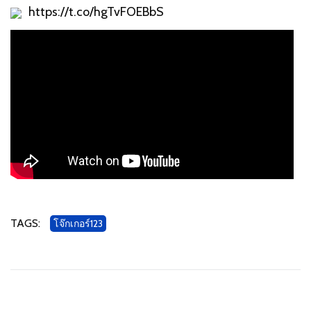
https://t.co/hgTvFOEBbS
TAGS:
โจ๊กเกอร์123