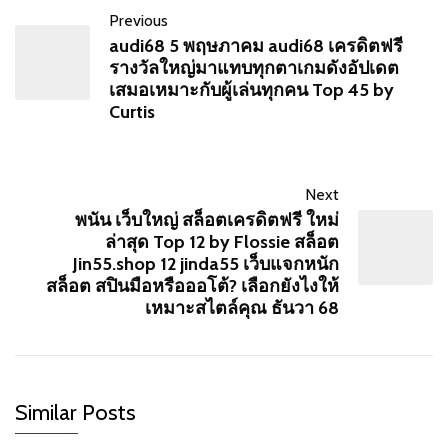
Previous
audi68 5 พฤษภาคม audi68 เครดิตฟรี
รางวัลใหญ่มาแทบทุกตาเกมดังอัปเดต
เสมอเหมาะกับผู้เล่นทุกคน Top 45 by
Curtis
Next
พนัน เว็บใหญ่ สล็อตเครดิตฟรี ใหม่
ล่าสุด Top 12 by Flossie สล็อต
Jin55.shop 12 jinda55 เว็บแจกหนัก
สล็อต สปินมือหรือออโต้? เลือกยังไงให้
เหมาะสไตล์คุณ ธันวา 68
Similar Posts