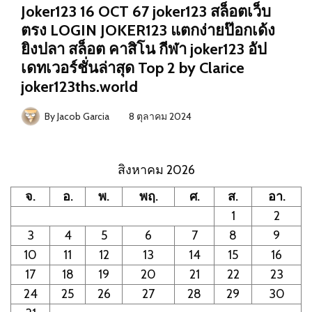
Joker123 16 OCT 67 joker123 สล็อตเว็บ
ตรง LOGIN JOKER123 แตกง่ายป๊อกเด้ง
ยิงปลา สล็อต คาสิโน กีฬา joker123 อัป
เดทเวอร์ชั่นล่าสุด Top 2 by Clarice
joker123ths.world
By
Jacob Garcia
8 ตุลาคม 2024
สิงหาคม 2026
จ.
อ.
พ.
พฤ.
ศ.
ส.
อา.
1
2
3
4
5
6
7
8
9
10
11
12
13
14
15
16
17
18
19
20
21
22
23
24
25
26
27
28
29
30