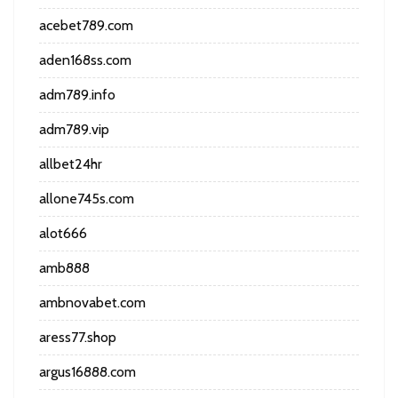
acebet789.com
aden168ss.com
adm789.info
adm789.vip
allbet24hr
allone745s.com
alot666
amb888
ambnovabet.com
aress77.shop
argus16888.com