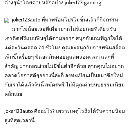
ต่างๆนำโดยค่ายหลักอย่าง joker123 gaming
joker123auto ที่มาพร้อมโปรโมชั่นแล้วก็กิจกรรม
มากไม่น้อยเลยทีเดียวมากไม่น้อยเลยทีเดียว รับ
เครดิตฟรีแบบฟินๆได้ตามอยาก สนุกกับเกมที่ถูกใจได้
แต่ละวันตลอด 24 ชั่วโมง คุณจะสนุกกับการพนันสล็อต
เพิ่มขึ้นเรื่อยๆ มีแอดมินคอยดูแลตลอดเวลา และที่
สำคัญ ฝากถอนง่ายไม่มีขั้นต่ำอีกด้วย หากคุณไม่อยาก
คลาดโอกาสดีๆอย่างนี้ล่ะก็ ลงทะเบียนเป็นสมาชิกใหม่
กับเราได้แล้ววันนี้ สมัครฟรี ไม่มีคุณค่าขนบธรรมเนียม
คลิกเลย!
Joker123auto คืออะไร? เพราะเหตุไรถึงได้รับความนิยม
สูงที่สุดเวลานี้