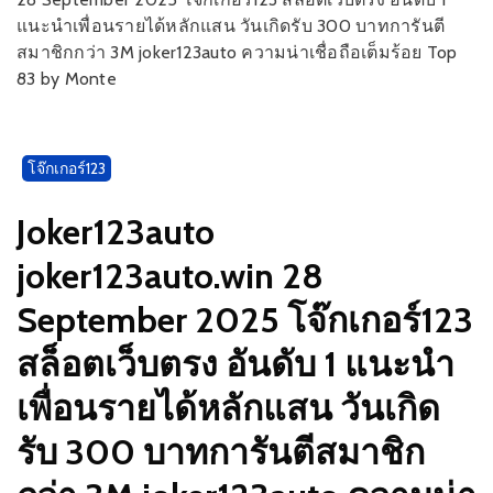
แนะนำเพื่อนรายได้หลักแสน วันเกิดรับ 300 บาทการันตี
สมาชิกกว่า 3M joker123auto ความน่าเชื่อถือเต็มร้อย Top
83 by Monte
โจ๊กเกอร์123
Joker123auto
joker123auto.win 28
September 2025 โจ๊กเกอร์123
สล็อตเว็บตรง อันดับ 1 แนะนำ
เพื่อนรายได้หลักแสน วันเกิด
รับ 300 บาทการันตีสมาชิก