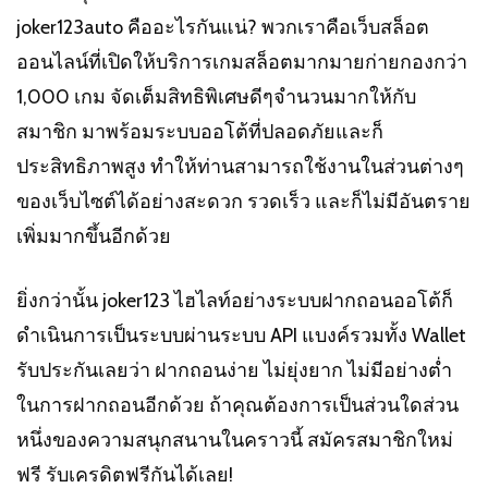
joker123auto คืออะไรกันแน่? พวกเราคือเว็บสล็อต
ออนไลน์ที่เปิดให้บริการเกมสล็อตมากมายก่ายกองกว่า
1,000 เกม จัดเต็มสิทธิพิเศษดีๆจำนวนมากให้กับ
สมาชิก มาพร้อมระบบออโต้ที่ปลอดภัยและก็
ประสิทธิภาพสูง ทำให้ท่านสามารถใช้งานในส่วนต่างๆ
ของเว็บไซต์ได้อย่างสะดวก รวดเร็ว และก็ไม่มีอันตราย
เพิ่มมากขึ้นอีกด้วย
ยิ่งกว่านั้น joker123 ไฮไลท์อย่างระบบฝากถอนออโต้ก็
ดำเนินการเป็นระบบผ่านระบบ API แบงค์รวมทั้ง Wallet
รับประกันเลยว่า ฝากถอนง่าย ไม่ยุ่งยาก ไม่มีอย่างต่ำ
ในการฝากถอนอีกด้วย ถ้าคุณต้องการเป็นส่วนใดส่วน
หนึ่งของความสนุกสนานในคราวนี้ สมัครสมาชิกใหม่
ฟรี รับเครดิตฟรีกันได้เลย!