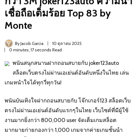
กว่า 3M joker123auto ความน่า
เชื่อถือเต็มร้อย Top 83 by
Monte
By
Jacob Garcia
10 ตุลาคม 2025
0 minutes, 17 seconds Read
พนันสนุกสนานฝากถอนสบายกับ joker123auto
สล็อตเว็บตรงไม่ผ่านเอเย่นต์อันดับหนึ่งในไทย เล่น
เกมหนำใจได้ทุกวี่ทุกวัน!
พนันบันเทิงใจฝากถอนสบายกับ โจ๊กเกอร์123 สล็อตเว็บ
ตรงไม่ผ่านเอเย่นต์อันดับแรกๆในไทย เว็บไซต์ที่มีผู้ใช้
งานมากยิ่งกว่า 800,000 user จัดเต็มเกมสล็อต
มากมายก่ายกองกว่า 1,000 เกมจากค่ายเกมชั้นนำ