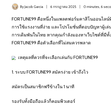
By
Jacob Garcia
6 กรกฎาคม 2025
0 minutes, 6 sec
FORTUNE99
คือหนึ่งในแพลตฟอร์มคาสิโนออนไลน์ที่
การใช้แรงงานที่ง่าย และโปรโมชั่นที่ตอบปัญหาผู้เล่
การเดิมพันในไทย หากคุณกำลังมองหาเว็บไซต์ที่มี
FORTUNE99 คือตัวเลือกที่ไม่สมควรพลาด
เหตุผลที่ควรที่จะเลือกเล่นกับ FORTUNE99
1. ระบบ FORTUNE99 สมัครง่าย เข้าถึงไว
สมัครเป็นสมาชิกฟรีข้างใน 1 นาที
รองรับทั้งมือถือแล้วก็คอมพิวเตอร์