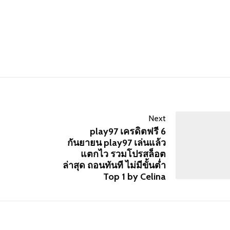
Next
play97 เครดิตฟรี 6
กันยายน play97 เล่นแล้ว
แตกไว รวมโปรสล็อต
ล่าสุด ถอนทันที ไม่มีขั้นต่ำ
Top 1 by Celina