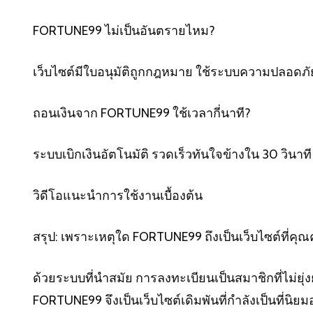
FORTUNE99 ไม่เป็นอันตรายไหม?
เว็บไซต์มีใบอนุมัติถูกกฎหมาย ใช้ระบบความปลอดภัย
ถอนเงินจาก FORTUNE99 ใช้เวลากี่นาที?
ระบบเบิกเงินอัตโนมัติ รวดเร็วทันใจข้างใน 30 วินาที
วิดีโอแนะนำการใช้งานเบื้องต้น
สรุป: เพราะเหตุใด FORTUNE99 ถึงเป็นเว็บไซต์ที่ค
ด้วยระบบที่นำสมัย การลงทะเบียนเป็นสมาชิกที่ไม่ยุ่งย
FORTUNE99 จึงเป็นเว็บไซต์เดิมพันที่กำลังเป็นที่นิย