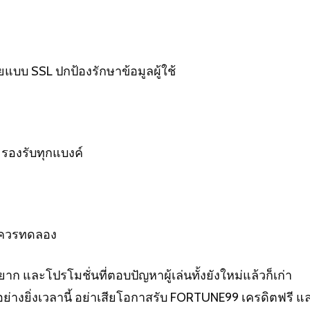
แบบ SSL ปกป้องรักษาข้อมูลผู้ใช้
 รองรับทุกแบงค์
ุณควรทดลอง
าก และโปรโมชั่นที่ตอบปัญหาผู้เล่นทั้งยังใหม่แล้วก็เก่า
มอย่างยิ่งเวลานี้ อย่าเสียโอกาสรับ FORTUNE99 เครดิตฟรี แ