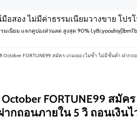
ือสอง ไม่มีค่าธรรมเนียมวางขาย โปรโม
รรมเนียม แจกคูปองส่วนลด สูงสุด 90% l,y8i;yoouhiy[lbmTb
 October FORTUNE99 สมัคร เกมเยอะไม่ซ้ำ ไม่มีขั้นต่ำ ฝากถอ
8 October FORTUNE99 สมัคร
่ำ ฝากถอนภายใน 5 วิ ถอนเงินไ