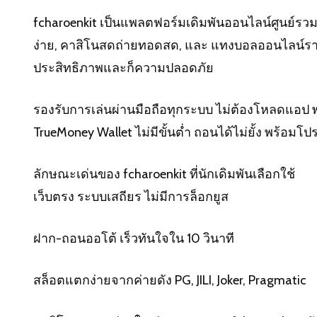
fcharoenkit เป็นแพลตฟอร์มเดิมพันออนไลน์ศูนย์รวม
ง่าย, คาสิโนสดถ่ายทอดสด, และ แทงบอลออนไลน์ราคาน
ประสิทธิภาพและก็ความปลอดภัย
รองรับการเล่นผ่านมือถือทุกระบบ ไม่ต้องโหลดแอป พร
TrueMoney Wallet ไม่มีขั้นต่ำ ถอนได้ไม่ยั้ง พร้อมโปร
ลักษณะเด่นของ fcharoenkit ที่นักเดิมพันเลือกใช้
เว็บตรง ระบบเสถียร ไม่มีการล็อกยูส
ฝาก-ถอนออโต้ เร็วทันใจใน 10 วินาที
สล็อตแตกง่ายจากค่ายดัง PG, JILI, Joker, Pragmatic