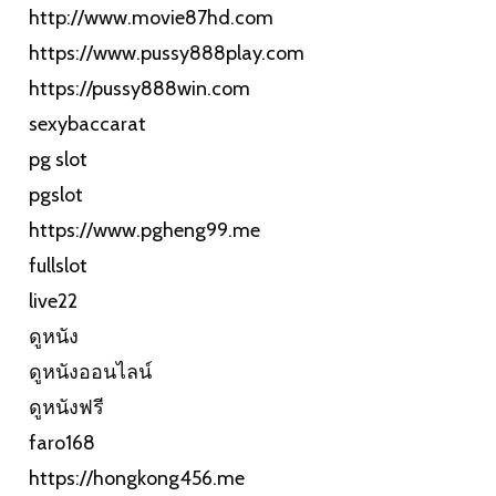
http://www.movie87hd.com
https://www.pussy888play.com
https://pussy888win.com
sexybaccarat
pg slot
pgslot
https://www.pgheng99.me
fullslot
live22
ดูหนัง
ดูหนังออนไลน์
ดูหนังฟรี
faro168
https://hongkong456.me