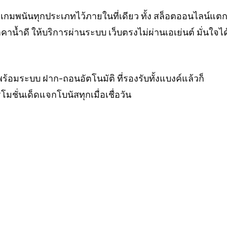
เกมพนันทุกประเภทไว้ภายในที่เดียว ทั้ง สล็อตออนไลน์แต
้ำดี ให้บริการผ่านระบบ เว็บตรงไม่ผ่านเอเย่นต์ มั่นใจไ
้อมระบบ ฝาก-ถอนอัตโนมัติ ที่รองรับทั้งแบงค์แล้วก็
โมชั่นเด็ดแจกโบนัสทุกเมื่อเชื่อวัน