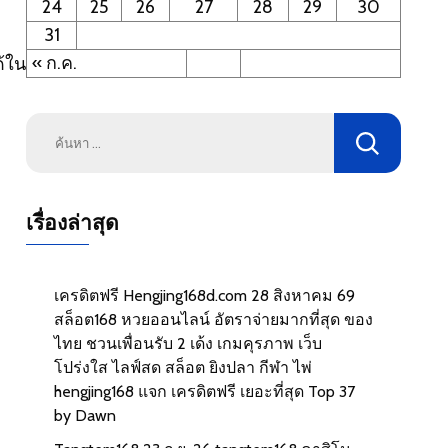
24
25
26
27
28
29
30
ก
31
« ก.ค.
ด้ใน
ค้นหา
สำหรับ:
เรื่องล่าสุด
เครดิตฟรี Hengjing168d.com 28 สิงหาคม 69
สล็อต168 หวยออนไลน์ อัตราจ่ายมากที่สุด ของ
ไทย ชวนเพื่อนรับ 2 เด้ง เกมคุรภาพ เว็บ
โปร่งใส ไลฟ์สด สล็อต ยิงปลา กีฬา ไพ่
hengjing168 แจก เครดิตฟรี เยอะที่สุด Top 37
by Dawn