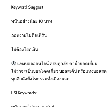
Keyword Suggest:
พนันอย่างน้อย 10 บาท
ถอนง่ายไม่ติดเทิร์น
ไม่ต้องโยกเงิน
แทงบอลออนไลน์ ครบทุกลีก ค่าน้ำยอดเยี่ยม
ไม่ว่าจะเป็นบอลโดดเดี่ยว บอลสเต็ป หรือแทงบอลสด
ทุกลีกดังทั้งไทยรวมทั้งเมืองนอก
LSI Keywords: