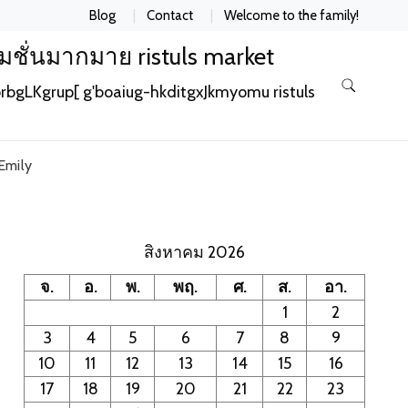
Blog
Contact
Welcome to the family!
ชั่นมากมาย ristuls market
rbgLKgrup[ g'boaiug-hkditgxJkmyomu ristuls
Emily
สิงหาคม 2026
จ.
อ.
พ.
พฤ.
ศ.
ส.
อา.
1
2
3
4
5
6
7
8
9
10
11
12
13
14
15
16
17
18
19
20
21
22
23