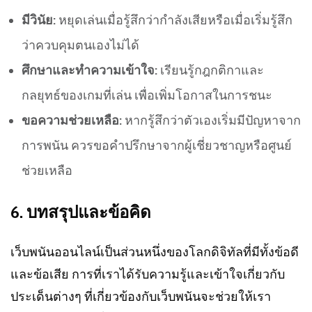
มีวินัย:
หยุดเล่นเมื่อรู้สึกว่ากำลังเสียหรือเมื่อเริ่มรู้สึก
ว่าควบคุมตนเองไม่ได้
ศึกษาและทำความเข้าใจ:
เรียนรู้กฎกติกาและ
กลยุทธ์ของเกมที่เล่น เพื่อเพิ่มโอกาสในการชนะ
ขอความช่วยเหลือ:
หากรู้สึกว่าตัวเองเริ่มมีปัญหาจาก
การพนัน ควรขอคำปรึกษาจากผู้เชี่ยวชาญหรือศูนย์
ช่วยเหลือ
6. บทสรุปและข้อคิด
เว็บพนันออนไลน์เป็นส่วนหนึ่งของโลกดิจิทัลที่มีทั้งข้อดี
และข้อเสีย การที่เราได้รับความรู้และเข้าใจเกี่ยวกับ
ประเด็นต่างๆ ที่เกี่ยวข้องกับเว็บพนันจะช่วยให้เรา