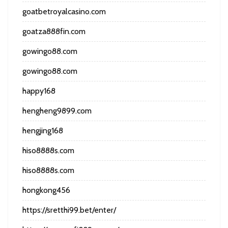
goatbetroyalcasino.com
goatza888fin.com
gowingo88.com
gowingo88.com
happy168
hengheng9899.com
hengjing168
hiso8888s.com
hiso8888s.com
hongkong456
https://sretthi99.bet/enter/