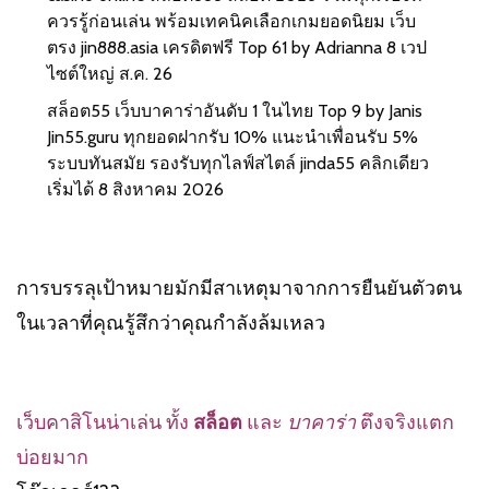
ควรรู้ก่อนเล่น พร้อมเทคนิคเลือกเกมยอดนิยม เว็บ
ตรง jin888.asia เครดิตฟรี Top 61 by Adrianna 8 เวป
ไซต์ใหญ่ ส.ค. 26
สล็อต55 เว็บบาคาร่าอันดับ 1 ในไทย Top 9 by Janis
Jin55.guru ทุกยอดฝากรับ 10% แนะนำเพื่อนรับ 5%
ระบบทันสมัย รองรับทุกไลฟ์สไตล์ jinda55 คลิกเดียว
เริ่มได้ 8 สิงหาคม 2026
การบรรลุเป้าหมายมักมีสาเหตุมาจากการยืนยันตัวตน
ในเวลาที่คุณรู้สึกว่าคุณกำลังล้มเหลว
เว็บคาสิโนน่าเล่น ทั้ง
สล็อต
และ
บาคาร่า
ตึงจริงแตก
บ่อยมาก