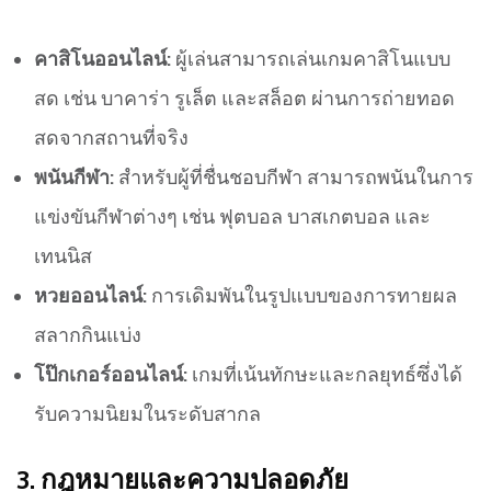
คาสิโนออนไลน์:
ผู้เล่นสามารถเล่นเกมคาสิโนแบบ
สด เช่น บาคาร่า รูเล็ต และสล็อต ผ่านการถ่ายทอด
สดจากสถานที่จริง
พนันกีฬา:
สำหรับผู้ที่ชื่นชอบกีฬา สามารถพนันในการ
แข่งขันกีฬาต่างๆ เช่น ฟุตบอล บาสเกตบอล และ
เทนนิส
หวยออนไลน์:
การเดิมพันในรูปแบบของการทายผล
สลากกินแบ่ง
โป๊กเกอร์ออนไลน์:
เกมที่เน้นทักษะและกลยุทธ์ซึ่งได้
รับความนิยมในระดับสากล
3. กฎหมายและความปลอดภัย