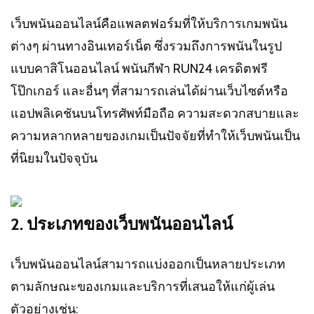
เว็บพนันออนไลน์คือแพลตฟอร์มที่ให้บริการเกมพนัน
ต่างๆ ผ่านทางอินเทอร์เน็ต ซึ่งรวมถึงการพนันในรูป
แบบคาสิโนออนไลน์ พนันกีฬา
RUN24 เครดิตฟรี
โป๊กเกอร์ และอื่นๆ ที่สามารถเล่นได้ผ่านเว็บไซต์หรือ
แอปพลิเคชันบนโทรศัพท์มือถือ ความสะดวกสบายและ
ความหลากหลายของเกมเป็นปัจจัยที่ทำให้เว็บพนันเป็น
ที่นิยมในปัจจุบัน
2. ประเภทของเว็บพนันออนไลน์
เว็บพนันออนไลน์สามารถแบ่งออกเป็นหลายประเภท
ตามลักษณะของเกมและบริการที่เสนอให้แก่ผู้เล่น
ตัวอย่างเช่น: