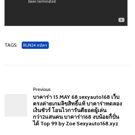
TAGS:
RUN24 สมัคร
Previous
บาคาร่า 15 MAY 68 sexyauto168 เว็บ
ตรงค่ายเกมลิขสิทธิ์แท้ บาคาร่าทดลอง
เงินชัวร์ โอนไวการันตียอดผู้เล่น
กว่า2แสนคน บาคาร่า168 งบน้อยก็ปั่น
ได้ Top 99 by Zoe Sexyauto168.xyz