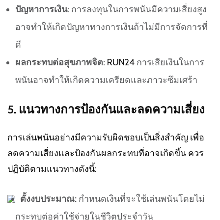
ปัญหาการเงิน:
การลงทุนในการพนันมีความเสี่ยงสูง
อาจทำให้เกิดปัญหาทางการเงินถ้าไม่มีการจัดการที่
ดี
ผลกระทบต่อสุขภาพจิต:
RUN24
การเสียเงินในการ
พนันอาจทำให้เกิดความเครียดและภาวะซึมเศร้า
5. แนวทางการป้องกันและลดความเสี่ยง
การเล่นพนันอย่างมีความรับผิดชอบเป็นสิ่งสำคัญ เพื่อ
ลดความเสี่ยงและป้องกันผลกระทบที่อาจเกิดขึ้น ควร
ปฏิบัติตามแนวทางดังนี้:
ตั้งงบประมาณ:
กำหนดเงินที่จะใช้เล่นพนันโดยไม่
กระทบต่อค่าใช้จ่ายในชีวิตประจำวัน