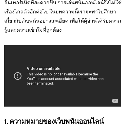
อินเทอร์เน็ตที่สะดวกขึ้น การเล่นพนันออนไลน์จึงไม่ใช่
เรื่องไกลตัวอีกต่อไป ในบทความนี้เราจะพาไปศึกษา
เกี่ยวกับเว็บพนันอย่างละเอียด เพื่อให้ผู้อ่านได้รับความ
รู้และความเข้าใจที่ถูกต้อง
1. ความหมายของเว็บพนันออนไลน์