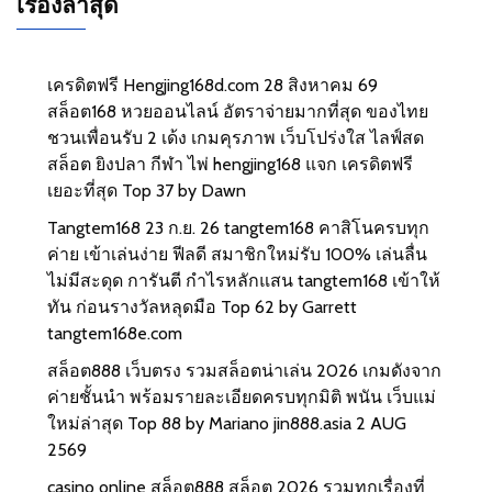
เรื่องล่าสุด
เครดิตฟรี Hengjing168d.com 28 สิงหาคม 69
สล็อต168 หวยออนไลน์ อัตราจ่ายมากที่สุด ของไทย
ชวนเพื่อนรับ 2 เด้ง เกมคุรภาพ เว็บโปร่งใส ไลฟ์สด
สล็อต ยิงปลา กีฬา ไพ่ hengjing168 แจก เครดิตฟรี
เยอะที่สุด Top 37 by Dawn
Tangtem168 23 ก.ย. 26 tangtem168 คาสิโนครบทุก
ค่าย เข้าเล่นง่าย ฟีลดี สมาชิกใหม่รับ 100% เล่นลื่น
ไม่มีสะดุด การันตี กำไรหลักแสน tangtem168 เข้าให้
ทัน ก่อนรางวัลหลุดมือ Top 62 by Garrett
tangtem168e.com
สล็อต888 เว็บตรง รวมสล็อตน่าเล่น 2026 เกมดังจาก
ค่ายชั้นนำ พร้อมรายละเอียดครบทุกมิติ พนัน เว็บแม่
ใหม่ล่าสุด Top 88 by Mariano jin888.asia 2 AUG
2569
casino online สล็อต888 สล็อต 2026 รวมทุกเรื่องที่