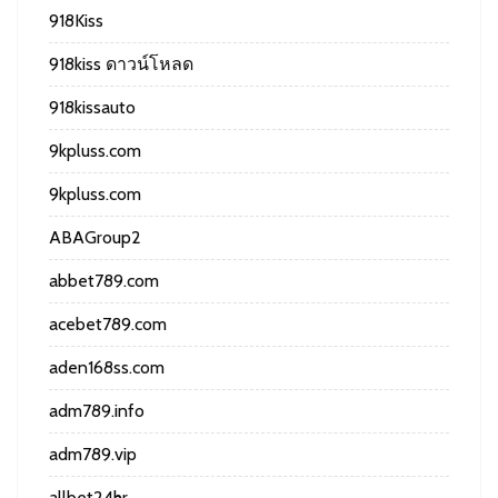
918Kiss
918kiss ดาวน์โหลด
918kissauto
9kpluss.com
9kpluss.com
ABAGroup2
abbet789.com
acebet789.com
aden168ss.com
adm789.info
adm789.vip
allbet24hr