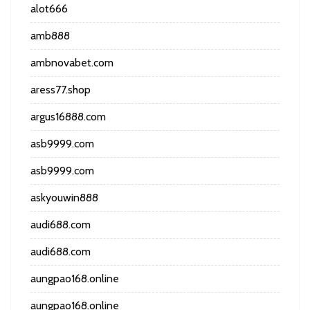
alot666
amb888
ambnovabet.com
aress77.shop
argus16888.com
asb9999.com
asb9999.com
askyouwin888
audi688.com
audi688.com
aungpao168.online
aungpao168.online