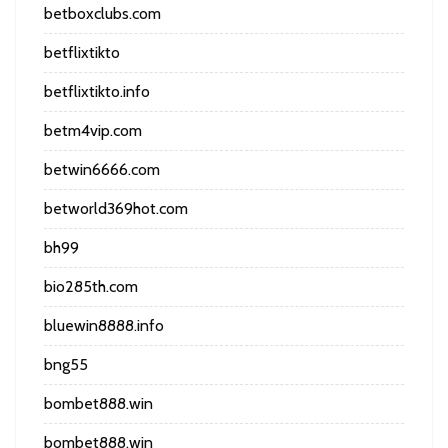
betboxclubs.com
betflixtikto
betflixtikto.info
betm4vip.com
betwin6666.com
betworld369hot.com
bh99
bio285th.com
bluewin8888.info
bng55
bombet888.win
bombet888.win