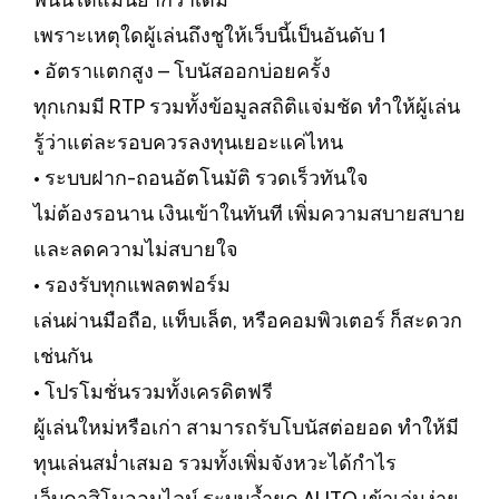
เพราะเหตุใดผู้เล่นถึงชูให้เว็บนี้เป็นอันดับ 1
• อัตราแตกสูง – โบนัสออกบ่อยครั้ง
ทุกเกมมี RTP รวมทั้งข้อมูลสถิติแจ่มชัด ทำให้ผู้เล่น
รู้ว่าแต่ละรอบควรลงทุนเยอะแค่ไหน
• ระบบฝาก-ถอนอัตโนมัติ รวดเร็วทันใจ
ไม่ต้องรอนาน เงินเข้าในทันที เพิ่มความสบายสบาย
และลดความไม่สบายใจ
• รองรับทุกแพลตฟอร์ม
เล่นผ่านมือถือ, แท็บเล็ต, หรือคอมพิวเตอร์ ก็สะดวก
เช่นกัน
• โปรโมชั่นรวมทั้งเครดิตฟรี
ผู้เล่นใหม่หรือเก่า สามารถรับโบนัสต่อยอด ทำให้มี
ทุนเล่นสม่ำเสมอ รวมทั้งเพิ่มจังหวะได้กำไร
เว็บคาสิโนออนไลน์ ระบบล้ำยุค AUTO เข้าเล่นง่าย