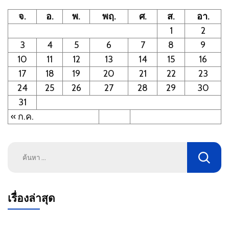
จ.
อ.
พ.
พฤ.
ศ.
ส.
อา.
1
2
3
4
5
6
7
8
9
10
11
12
13
14
15
16
17
18
19
20
21
22
23
24
25
26
27
28
29
30
31
« ก.ค.
ค้นหา
สำหรับ:
เรื่องล่าสุด