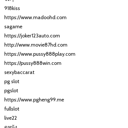
918kiss
https://www.madoohd.com
sagame
https://joker123auto.com
http://www.movie87hd.com
https://www.pussy888play.com
https://pussy888win.com
sexybaccarat
pg slot
pgslot
https://www.pgheng99.me
fullslot
live22
ดูหนัง