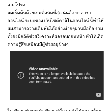
เกมโปรด
ผมเริ่มต้นด้วยเกมที่ถนัดที่สุด นั่นคือ บาคาร่า
ออนไลน์ ระบบของ เว็บไซต์คาสิโนออนไลน์ นี้ทำให้
ผมสามารถวางเดิมพันได้อย่างง่ายๆผ่านมือถือ รวม
ทั้งยังมีสถิติช่วยวิเคราะห์ผลรอบก่อนหน้า ทำให้เกิด
ความรู้สึกเสมือนมีผู้ช่วยอยู่ข้างๆ
ไม่เพียงแต่บาคาร่าเพียงแค่นั้น ผมยังได้ลอง สล็อต