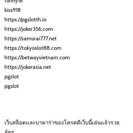
funny18
kiss918
https://pgslotth.io
https://joker356.com
https://samurai777.net
https://tokyoslot88.com
https://betwayvietnam.com
https://jokerasia.net
pgslot
pgslot
เว็บสล็อตและบาคาร่าของโครตดีเว็บนี้เล่นแล้วรวย
จัดๆ