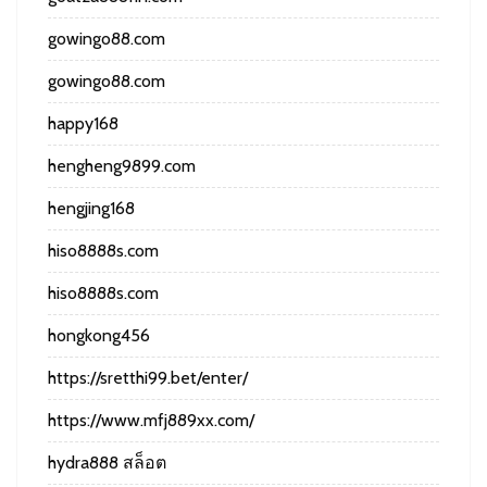
gowingo88.com
gowingo88.com
happy168
hengheng9899.com
hengjing168
hiso8888s.com
hiso8888s.com
hongkong456
https://sretthi99.bet/enter/
https://www.mfj889xx.com/
hydra888 สล็อต