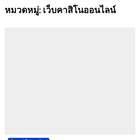
หมวดหมู่:
เว็บคาสิโนออนไลน์