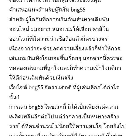
คำเสนอแนะสำหรับผู้ริเริ่ม bng55
สำหรับผู้ใดกันที่อยากเริ่มต้นเส้นทางเดิมพัน
ออนไลน์ ผมอยากเสนอแนะให้เลือก คาสิโน
ออนไลน์ที่มีความน่าเชื่อถือแล้วก็ครบวงจร
เนื่องจากว่าจะช่วยลดความเสี่ยงแล้วก็ทำให้การ
เล่นเกมบันเทิงใจเยอะขึ้นเรื่อยๆ นอกจากนี้ควรจะ
ทดลองเล่นเกมที่ถูกใจและก็ทำความเข้าใจกติกา
ให้ดีก่อนเดิมพันด้วยเงินจริง
เว็บไซต์ bng55 อัตราแตกดี ที่ผู้เล่นเลือกได้กำไร
ชั้น 1
การเล่น bng55 ในขณะนี้ มิได้เป็นเพียงแค่ความ
เพลิดเพลินอีกต่อไป แต่ว่ากลายเป็นหนทางสร้าง
รายได้ที่คนจำนวนไม่น้อยให้ความสนใจ โดยยิ่งไป
กว่านั้นการเลือก เว็บสล็อตที่มีอัตราแตกดี ซึ่งช่วย