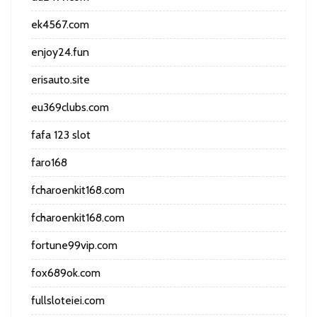
ek4567.com
enjoy24.fun
erisauto.site
eu369clubs.com
fafa 123 slot
faro168
fcharoenkit168.com
fcharoenkit168.com
fortune99vip.com
fox689ok.com
fullsloteiei.com