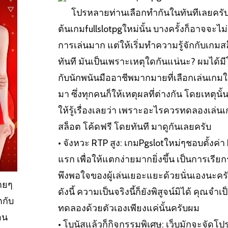
โปรหลายท่านเลือกทำกันในทันทีเลยครับ
ต้นเกมfullslotpgใหม่นั้น บางครั้งก็อาจจะไม
การเล่นมาก แต่ให้เริ่มทำความรู้จักกับเกม
ทันที มันเป็นเพราะเหตุใดกันแน่นะ? ผมได้
กับนักพนันมืออาชีพมากมายที่เลือกเล่นเกมใหม
มา ซึ่งทุกคนก็ให้เหตุผลที่ต่างกัน โดยเหตุน
ให้รู้เรื่องเลยว่า เพราะอะไรควรทดลองเล่
สล็อต โค้ดฟรี โดยทันที มาดูกันเลยครับ
• จังหวะ RTP สูง: เกมPgslotใหม่ๆชอบตั้งค่า
แรก เพื่อให้แตกง่ายมากยิ่งขึ้น เป็นการเรีย
พึงพอใจของผู้เล่นเยอะแยะด้วยนั่นเองนะครั
ายๆ
ดังนี้ ความเป็นจริงนี้ก็ยังพิสูจน์มิได้ คุณจำเ
ตกับ
ทดลองด้วยตัวเองเพียงแค่นั้นครับผม
อน
• โบนัสแล้วก็กิจกรรมพิเศษ: เว็บมักจะจัดโป