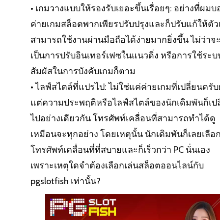
• เกมวางแบบให้รองรับเยอะขึ้นเรื่อยๆ: อย่างที่ผมบ
ค่ายเกมสล็อตพากเพียรปรับปรุงและก็ปรับแก้ให้ตั
สามารถใช้งานผ่านมือถือได้ง่ายมากยิ่งขึ้น ไม่ว่าจ
เป็นการปรับอินเทอร์เฟซในแนวดิ่ง หรือการใช้ระบ
สัมผัสในการบังคับเกมก็ตาม
• ไลฟ์สไตล์ที่แปรไป: ไม่ใช่แค่ค่ายเกมที่เปลี่ยนครั
แต่ความประพฤติหรือไลฟ์สไตล์ของนักเดิมพันก็เปล
ไปอย่างเดียวกัน โทรศัพท์เคลื่อนที่สามารถทำได้ดู
เหมือนจะทุกอย่าง โดยเหตุนั้น นักเดิมพันก็เลยเลือก
โทรศัพท์เคลื่อนที่ที่สบายและก็เร็วกว่า PC นั่นเอง
เพราะเหตุใดจำต้องเลือกเล่นสล็อตออนไลน์กับ
pgslotfish เท่านั้น?