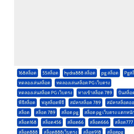
168สล็อต
55สล็อต
hydra888 สล็อต
pg สล็อต
Pgสล
ทดลองเล่นสล็อต
ทดลองเล่นสล็อต PG เว็บตรง
ทดลองเล่นสล็อต PG เว็บตรง
ทางเข้าสล็อต 789
ปั่นสล็อ
พีจีสล็อต
ฟลูสล็อตพีจี
สมัครสล็อต 789
สมัครสล็อตอ
สล็อต
สล็อต 789
สล็อต pg
สล็อต pg เว็บตรง แตกหนั
สล็อต168
สล็อต456
สล็อต66
สล็อต666
สล็อต777
สล็อต888
สล็อต888เว็บตรง
สล็อต918
สล็อตpg