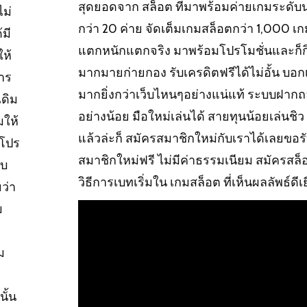
สุดยอดจาก สล็อต ที่มาพร้อมค่ายเกมระดับ
ม่
กว่า 20 ค่าย จัดเต็มเกมสล็อตกว่า 1,000 เ
มี
แตกหนักแตกจริง มาพร้อมโปรโมชั่นและก็
ให้
มากมายก่ายกอง รับเครดิตฟรีได้ไม่อั้น บอกเ
าร
มากยิ่งกว่าเว็บไหนๆอย่างแน่แท้ ระบบฝากถ
เดิม
อย่างน้อย มือใหม่เล่นได้ สายทุนน้อยเล่นชิ
มให้
แล้วล่ะก็ สมัครสมาชิกใหม่กับเราได้เลยขอรั
 โปร
สมาชิกใหม่ฟรี ไม่มีค่าธรรมเนียม สมัครสล็
ับ
วิธีการเบทเริ่มใน เกมสล็อต ที่เห็นผลลัพธ์ดีเย
ว่า
บ
ม
นั้น