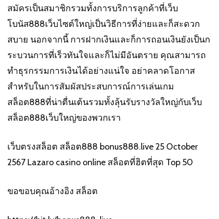
สมัครเป็นสมาชิกรวมทั้งการบริการลูกค้าที่เว็บ
โบนัส888เว็บไซต์ใหญ่เป็นวิธีการที่ง่ายและก็สะดวก
สบาย นอกจากนี้ การฝากเงินและก็การถอนเงินยังเป็นก
ระบวนการที่เร็วทันใจและก็ไม่มีอันตราย คุณสามารถ
ทำธุรกรรมการเงินได้อย่างแน่ใจ อย่าคลาดโอกาส
สำหรับในการสัมผัสประสบการณ์การเล่นเกม
สล็อต888ที่น่าตื่นเต้นรวมทั้งลุ้นรับรางวัลใหญ่กับเว็บ
สล็อต888เว็บใหญ่ของพวกเรา
เว็บตรงสล็อต สล็อต888 bonus888.live 25 October
2567 Lazaro casino online สล็อตที่ฮิตที่สุด Top 50
ขอขอบคุณอ้างอิง
สล็อต