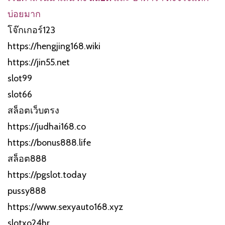
บ่อยมาก
โจ๊กเกอร์123
https://hengjing168.wiki
https://jin55.net
slot99
slot66
สล็อตเว็บตรง
https://judhai168.co
https://bonus888.life
สล็อต888
https://pgslot.today
pussy888
https://www.sexyauto168.xyz
slotxo24hr