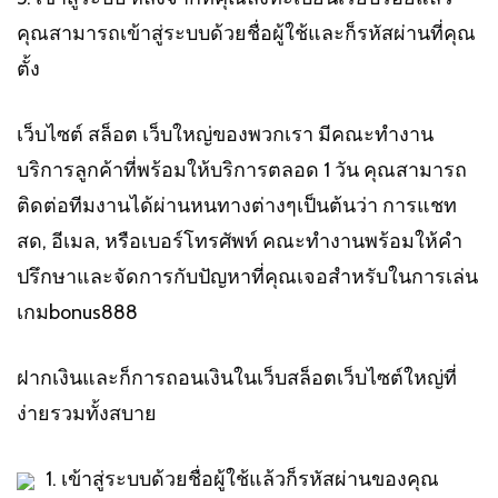
คุณสามารถเข้าสู่ระบบด้วยชื่อผู้ใช้และก็รหัสผ่านที่คุณ
ตั้ง
เว็บไซต์ สล็อต เว็บใหญ่ของพวกเรา มีคณะทำงาน
บริการลูกค้าที่พร้อมให้บริการตลอด 1 วัน คุณสามารถ
ติดต่อทีมงานได้ผ่านหนทางต่างๆเป็นต้นว่า การแชท
สด, อีเมล, หรือเบอร์โทรศัพท์ คณะทำงานพร้อมให้คำ
ปรึกษาและจัดการกับปัญหาที่คุณเจอสำหรับในการเล่น
เกมbonus888
ฝากเงินและก็การถอนเงินในเว็บสล็อตเว็บไซต์ใหญ่ที่
ง่ายรวมทั้งสบาย
1. เข้าสู่ระบบด้วยชื่อผู้ใช้แล้วก็รหัสผ่านของคุณ