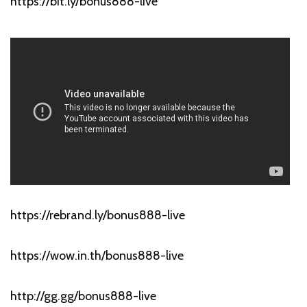
https://bit.ly/bonus888-live
https://rebrand.ly/bonus888-live
https://wow.in.th/bonus888-live
http://gg.gg/bonus888-live