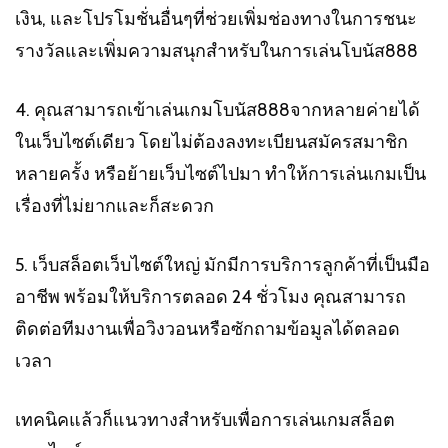
เงิน, และโปรโมชั่นอื่นๆที่ช่วยเพิ่มช่องทางในการชนะ
รางวัลและเพิ่มความสนุกสำหรับในการเล่นโบนัส888
4. คุณสามารถเข้าเล่นเกมโบนัส888จากหลายค่ายได้
ในเว็บไซต์เดียว โดยไม่ต้องลงทะเบียนสมัครสมาชิก
หลายครั้ง หรือย้ายเว็บไซต์ไปมา ทำให้การเล่นเกมเป็น
เรื่องที่ไม่ยากและก็สะดวก
5. เว็บสล็อตเว็บไซต์ใหญ่ มักมีการบริการลูกค้าที่เป็นมือ
อาชีพ พร้อมให้บริการตลอด 24 ชั่วโมง คุณสามารถ
ติดต่อทีมงานเพื่อวิงวอนหรือซักถามข้อมูลได้ตลอด
เวลา
เทคนิคแล้วก็แนวทางสำหรับเพื่อการเล่นเกมสล็อต