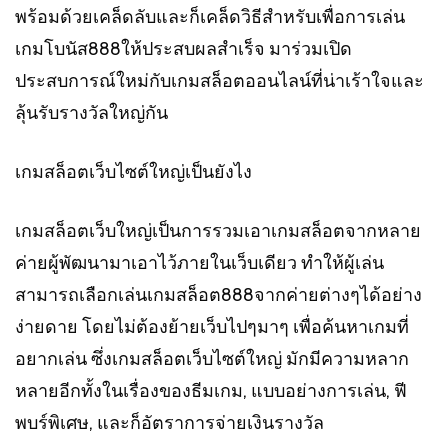
พร้อมด้วยเคล็ดลับและก็เคล็ดวิธีสำหรับเพื่อการเล่น
เกมโบนัส888ให้ประสบผลสำเร็จ มาร่วมเปิด
ประสบการณ์ใหม่กับเกมสล็อตออนไลน์ที่น่าเร้าใจและ
ลุ้นรับรางวัลใหญ่กัน
เกมสล็อตเว็บไซต์ใหญ่เป็นยังไง
เกมสล็อตเว็บใหญ่เป็นการรวมเอาเกมสล็อตจากหลาย
ค่ายผู้พัฒนามาเอาไว้ภายในเว็บเดียว ทำให้ผู้เล่น
สามารถเลือกเล่นเกมสล็อต888จากค่ายต่างๆได้อย่าง
ง่ายดาย โดยไม่ต้องย้ายเว็บไปๆมาๆ เพื่อค้นหาเกมที่
อยากเล่น ซึ่งเกมสล็อตเว็บไซต์ใหญ่ มักมีความหลาก
หลายอีกทั้งในเรื่องของธีมเกม, แบบอย่างการเล่น, ฟี
พบร์พิเศษ, และก็อัตราการจ่ายเงินรางวัล