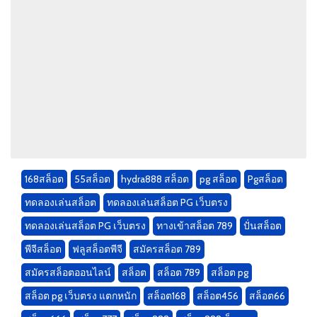
168สล็อต
55สล็อต
hydra888 สล็อต
pg สล็อต
Pgสล็อต
ทดลองเล่นสล็อต
ทดลองเล่นสล็อต PG เว็บตรง
ทดลองเล่นสล็อต PG เว็บตรง
ทางเข้าสล็อต 789
ปั่นสล็อต
พีจีสล็อต
ฟลูสล็อตพีจี
สมัครสล็อต 789
สมัครสล็อตออนไลน์
สล็อต
สล็อต 789
สล็อต pg
สล็อต pg เว็บตรง แตกหนัก
สล็อต168
สล็อต456
สล็อต66