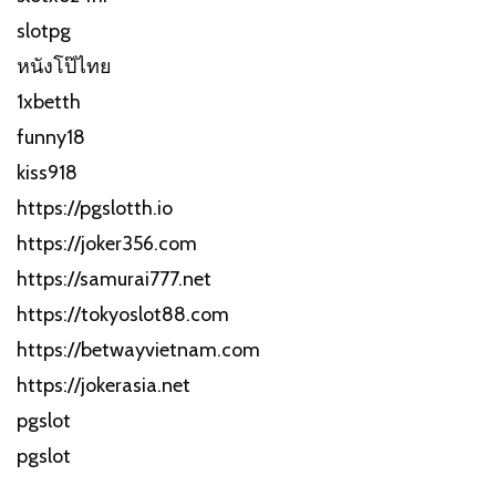
slotpg
หนังโป๊ไทย
1xbetth
funny18
kiss918
https://pgslotth.io
https://joker356.com
https://samurai777.net
https://tokyoslot88.com
https://betwayvietnam.com
https://jokerasia.net
pgslot
pgslot