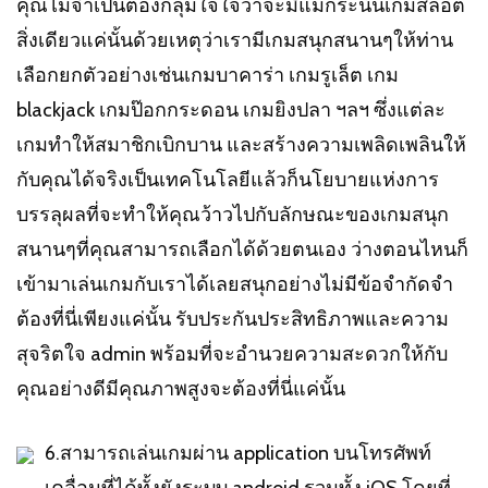
คุณไม่จำเป็นต้องกลุ้มใจใจว่าจะมีแม้กระนั้นเกมสล็อต
สิ่งเดียวแค่นั้นด้วยเหตุว่าเรามีเกมสนุกสนานๆให้ท่าน
เลือกยกตัวอย่างเช่นเกมบาคาร่า เกมรูเล็ต เกม
blackjack เกมป๊อกกระดอน เกมยิงปลา ฯลฯ ซึ่งแต่ละ
เกมทำให้สมาชิกเบิกบาน และสร้างความเพลิดเพลินให้
กับคุณได้จริงเป็นเทคโนโลยีแล้วก็นโยบายแห่งการ
บรรลุผลที่จะทำให้คุณว้าวไปกับลักษณะของเกมสนุก
สนานๆที่คุณสามารถเลือกได้ด้วยตนเอง ว่างตอนไหนก็
เข้ามาเล่นเกมกับเราได้เลยสนุกอย่างไม่มีข้อจำกัดจำ
ต้องที่นี่เพียงแค่นั้น รับประกันประสิทธิภาพและความ
สุจริตใจ admin พร้อมที่จะอำนวยความสะดวกให้กับ
คุณอย่างดีมีคุณภาพสูงจะต้องที่นี่แค่นั้น
6.สามารถเล่นเกมผ่าน application บนโทรศัพท์