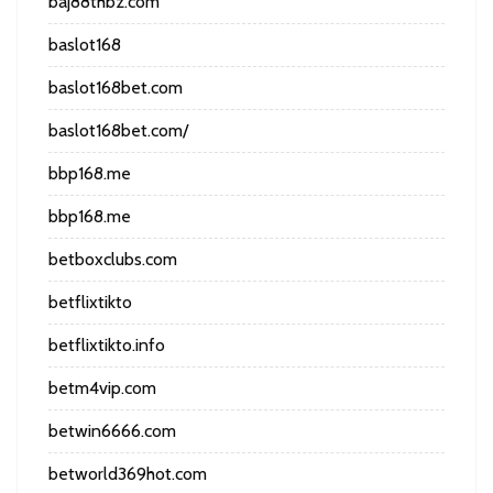
baj88thbz.com
baslot168
baslot168bet.com
baslot168bet.com/
bbp168.me
bbp168.me
betboxclubs.com
betflixtikto
betflixtikto.info
betm4vip.com
betwin6666.com
betworld369hot.com