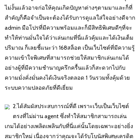
ไม่งั้นแล้วอาจก่อให้คุณเกิดปัญหาต่างๆตามมาและก็ที่
สำคัญก็คือจำเป็นจะต้องได้รับการดูแลใส่ใจอย่างดีจาก
admin มือโปรที่มีความพร้อมและก็มีสิทธิพิเศษดีๆที่จะ
ทำให้ท่านมั่นใจได้ว่าเล่นเกมที่นี่แล้วคุ้มและได้เงินเต็ม
ปริมาณ ก็เลยชี้แนะว่า 168สล็อต เป็นเว็บไซต์ที่มีความรู้
ความเข้าใจพิเศษที่สามารถช่วยให้สมาชิกเล่นเกมได้
อย่างผู้ที่มีความชำนาญครึกครื้นแล้วก็สะดวกไปกับ
ความมั่งคั่งมั่นคงได้เงินจริงตลอด 1 วันรวมทั้งคุ้มด้วย
ระบบความปลอดภัยที่ดีเยี่ยม
2.ได้สัมผัสประสบการณ์ที่ดี เพราะเว็บเป็นเว็บไซต์
ตรงที่ไม่ผ่าน agent ซึ่งทำให้สมาชิกสามารถเล่น
เกมได้อย่างเพลิดเพลินกับที่นี่แค่นั้นโดยเฉพาะอย่างยิ่ง
สมาชิกใหม่ เนื่องจากว่าคุณจะได้รับโบนัสพิเศษเครดิต