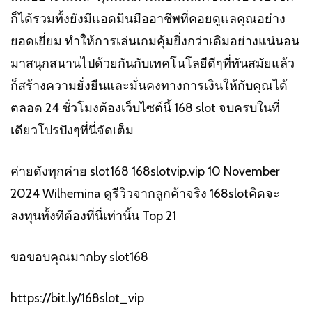
ก็ได้รวมทั้งยังมีแอดมินมืออาชีพที่คอยดูแลคุณอย่าง
ยอดเยี่ยม ทำให้การเล่นเกมคุ้มยิ่งกว่าเดิมอย่างแน่นอน
มาสนุกสนานไปด้วยกันกับเทคโนโลยีดีๆที่ทันสมัยแล้ว
ก็สร้างความยั่งยืนและมั่นคงทางการเงินให้กับคุณได้
ตลอด 24 ชั่วโมงต้องเว็บไซต์นี้ 168 slot จบครบในที่
เดียวโปรปังๆที่นี่จัดเต็ม
ค่ายดังทุกค่าย slot168 168slotvip.vip 10 November
2024 Wilhemina ดูรีวิวจากลูกค้าจริง 168slotคิดจะ
ลงทุนทั้งทีต้องที่นี่เท่านั้น Top 21
ขอขอบคุณมากby
slot168
https://bit.ly/168slot_vip