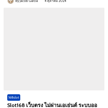
By
Jacob Garcia
4 ตุลาคม 2024
168slot
Slot168 เว็บตรง ไม่ผ่านเอเย่นต์ ระบบออ