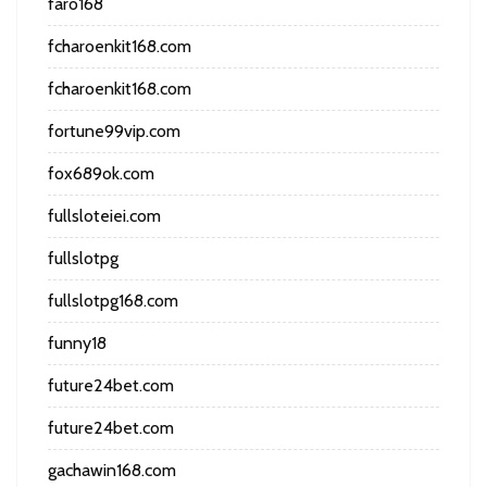
faro168
fcharoenkit168.com
fcharoenkit168.com
fortune99vip.com
fox689ok.com
fullsloteiei.com
fullslotpg
fullslotpg168.com
funny18
future24bet.com
future24bet.com
gachawin168.com