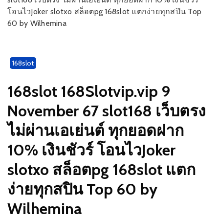
โอนไวJoker slotxo สล็อตpg 168slot แตกง่ายทุกสปิน Top
60 by Wilhemina
168slot
168slot 168Slotvip.vip 9
November 67 slot168 เว็บตรง
ไม่ผ่านเอเย่นต์ ทุกยอดฝาก
10% เงินชัวร์ โอนไวJoker
slotxo สล็อตpg 168slot แตก
ง่ายทุกสปิน Top 60 by
Wilhemina