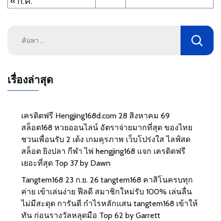
« ก.ค.
ค้นหา
สำหรับ:
เรื่องล่าสุด
เครดิตฟรี Hengjing168d.com 28 สิงหาคม 69
สล็อต168 หวยออนไลน์ อัตราจ่ายมากที่สุด ของไทย
ชวนเพื่อนรับ 2 เด้ง เกมคุรภาพ เว็บโปร่งใส ไลฟ์สด
สล็อต ยิงปลา กีฬา ไพ่ hengjing168 แจก เครดิตฟรี
เยอะที่สุด Top 37 by Dawn
Tangtem168 23 ก.ย. 26 tangtem168 คาสิโนครบทุก
ค่าย เข้าเล่นง่าย ฟีลดี สมาชิกใหม่รับ 100% เล่นลื่น
ไม่มีสะดุด การันตี กำไรหลักแสน tangtem168 เข้าให้
ทัน ก่อนรางวัลหลุดมือ Top 62 by Garrett