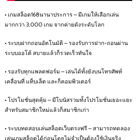
• เกมสล็อต168นานาประการ – มีเกมให้เลือกเล่น
มากกว่า 3,000 เกม จากค่ายดังระดับโลก
• ระบบฝากถอนอัตโนมัติ – รองรับการฝาก-ถอนผ่าน
ระบบออโต้ สบายแล้วก็รวดเร็วทันใจ
• รองรับทุกแพลตฟอร์ม – เล่นได้ทั้งยังบนโทรศัพท์
เคลื่อนที่ แท็บเล็ต และก็คอมพิวเตอร์
• โปรโมชั่นสุดคุ้ม – มีโบนัสรวมทั้งโปรโมชั่นเยอะแยะ
สำหรับสมาชิกใหม่แล้วก็สมาชิกเก่า
• ระบบทดสอบเล่นสล็อตเว็บตรงฟรี – สามารถทดลอง
เล่นเกมสล็อตได้ก่อนโดยไม่จำเป็นต้องใช้เงินจริง