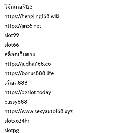
โจ๊กเกอร์123
https://hengjing168.wiki
https://jin55.net
slot99
slot66
สล็อตเว็บตรง
https://judhai168.co
https://bonus888.life
สล็อต888
https://pgslot.today
pussy888
https://www.sexyauto168.xyz
slotxo24hr
slotpg