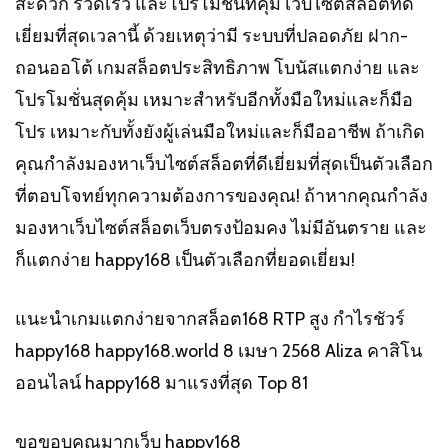
สะดวก รวดเร็ว และโปรโมชั่นที่คุ้ม เว็บไซต์สล็อตที่ดี
เยี่ยมที่สุดเวลานี้ ด้วยเหตุว่ามี ระบบที่ปลอดภัย ฝาก-
ถอนออโต้ เกมสล็อตประสิทธิภาพ โบนัสแตกง่าย และ
โปรโมชั่นสุดคุ้ม เหมาะสำหรับอีกทั้งมือใหม่และก็มือ
โปร เหมาะกับทั้งยังผู้เล่นมือใหม่และก็มืออาชีพ ถ้าเกิด
คุณกำลังมองหาเว็บไซต์สล็อตที่ดีเยี่ยมที่สุดเป็นตัวเลือก
ที่ตอบโจทย์ทุกความต้องการของคุณ! ถ้าหากคุณกำลัง
มองหาเว็บไซต์สล็อตเว็บตรงป้อมคง ไม่มีอันตราย และ
ก็แตกง่าย happy168 เป็นตัวเลือกที่ยอดเยี่ยม!
แนะนำเกมแตกง่ายจากสล็อต168 RTP สูง กำไรชัวร์
happy168 happy168.world 8 เมษา 2568 Aliza คาสิโน
ออนไลน์ happy168 มาแรงที่สุด Top 81
ขอขอบคุณมากเว็บ
happy168