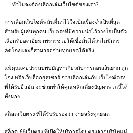
ทำไมจะต้องเลือกเล่นเว็บไซต์ของเรา?
การเลือกเว็บไซต์พนันที่น่าไว้ใจเป็นเรื่องจำเป็นที่สุด
สำหรับผู้เล่นทุกคน เว็บตรงที่มีความน่าไว้วางใจเป็นตัว
เลือกที่ยอดเยี่ยม เพราะช่วยให้เชื่อมั่นได้ว่าไม่มีการ
คดโกงและก็สามารถจ่ายทุกยอดได้จริง
แม้คุณเคยประสบพบปัญหาเกี่ยวกับการถอนเงินยาก ถูก
โกง หรือเว็บล็อกยูสเซอร์ การเลือกเล่นกับ เว็บไซต์ตรง
ที่ได้รับยืนยัน จะช่วยทำให้คุณหลีกเลี่ยงปัญหาพวกนี้ได้
ทั้งผอง
สล็อตเว็บตรง ที่ได้รับรับรองว่า จ่ายจริงทุกยอด
สล็อต168เว็บตรง ที่เปิดให้บริการโดยตรงจากบริษัทแม่