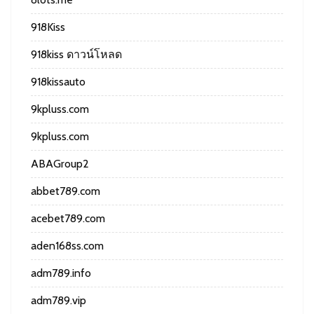
918Kiss
918kiss ดาวน์โหลด
918kissauto
9kpluss.com
9kpluss.com
ABAGroup2
abbet789.com
acebet789.com
aden168ss.com
adm789.info
adm789.vip