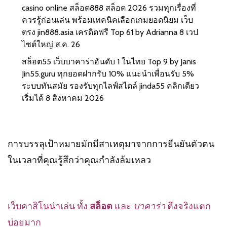
casino online สล็อต888 สล็อต 2026 รวมทุกเรื่องที่
ควรรู้ก่อนเล่น พร้อมเทคนิคเลือกเกมยอดนิยม เว็บ
ตรง jin888.asia เครดิตฟรี Top 61 by Adrianna 8 เวป
ไซต์ใหญ่ ส.ค. 26
สล็อต55 เว็บบาคาร่าอันดับ 1 ในไทย Top 9 by Janis
Jin55.guru ทุกยอดฝากรับ 10% แนะนำเพื่อนรับ 5%
ระบบทันสมัย รองรับทุกไลฟ์สไตล์ jinda55 คลิกเดียว
เริ่มได้ 8 สิงหาคม 2026
การบรรลุเป้าหมายมักมีสาเหตุมาจากการยืนยันตัวตน
ในเวลาที่คุณรู้สึกว่าคุณกำลังล้มเหลว
เว็บคาสิโนน่าเล่น ทั้ง
สล็อต
และ
บาคาร่า
ตึงจริงแตก
บ่อยมาก