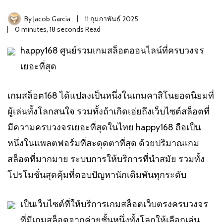
By
Jacob Garcia
11 กุมภาพันธ์ 2025
0 minutes, 18 seconds Read
happy168 ศูนย์รวมเกมสล็อตออนไลน์ที่ครบวงจร
เยอะที่สุด
เกม
สล็อต168
ได้แปลงเป็นหนึ่งในเกมคาสิโนยอดนิยมที่
ผู้เล่นทั้งโลกสนใจ รวมทั้งถ้าเกิดเอ่ยถึงเว็บไซต์สล็อตที่
มีความครบวงจรเยอะที่สุดในไทย happy168 ถือเป็น
หนึ่งในแพลตฟอร์มที่สะดุดตาที่สุด ด้วยปริมาณเกม
สล็อตที่มากมาย ระบบการให้บริการที่นำสมัย รวมทั้ง
โปรโมชั่นสุดคุ้มที่ตอบปัญหานักเดิมพันทุกระดับ
เป็นเว็บไซต์ที่ให้บริการเกมสล็อตเว็บตรงครบวงจร
ที่มีเกมสล็อตจากค่ายชั้นหนึ่งทั้งโลกให้เลือกเล่น