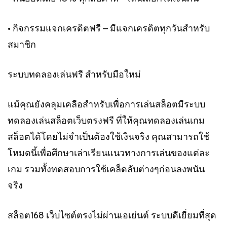
• กิจกรรมแจกเครดิตฟรี – มีแจกเครดิตทุกวันสำหรับ
สมาชิก
ระบบทดลองเล่นฟรี สำหรับมือใหม่
แม้คุณยังคลุมเคลือสำหรับเพื่อการเล่นสล็อตมีระบบ
ทดลองเล่นสล็อตเว็บตรงฟรี ที่ให้คุณทดลองเล่นเกม
สล็อตได้โดยไม่จำเป็นต้องใช้เงินจริง คุณสามารถใช้
โหมดนี้เพื่อศึกษาเล่าเรียนแนวทางการเล่นของแต่ละ
เกม รวมทั้งทดสอบการใช้เคล็ดลับต่างๆก่อนลงพนัน
จริง
สล็อต168 เว็บไซต์ตรงไม่ผ่านเอเย่นต์ ระบบดีเยี่ยมที่สุด