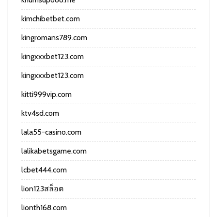
kimchibetbet.com
kingromans789.com
kingxxxbet123.com
kingxxxbet123.com
kitti999vip.com
ktv4sd.com
lala55-casino.com
lalikabetsgame.com
lcbet444.com
lion123สล็อต
lionth168.com