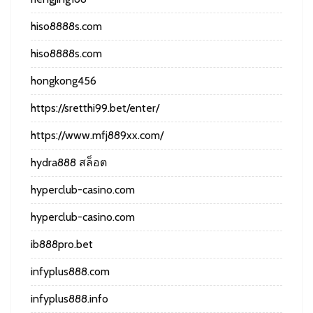
hiso8888s.com
hiso8888s.com
hongkong456
https://sretthi99.bet/enter/
https://www.mfj889xx.com/
hydra888 สล็อต
hyperclub-casino.com
hyperclub-casino.com
ib888pro.bet
infyplus888.com
infyplus888.info