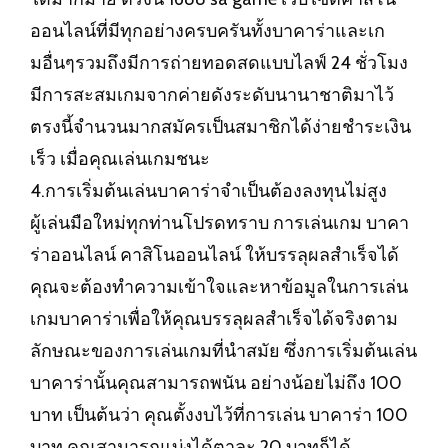
ออนไลน์ที่มีทุกอย่างครบครันทั้งบาคาร่าและเก
มอื่นๆรวมถึงมีการถ่ายทอดสดแบบไลฟ์ 24 ชั่วโมง
มีการสะสมเกมจากค่ายดังระดับนานาชาติมาไว้
ตรงนี้จำนวนมากสมัครเป็นสมาชิกได้ง่ายชำระเงิน
เร็ว เมื่อคุณเล่นเกมชนะ
4.การเริ่มต้นเล่นบาคาร่าจำเป็นต้องลงทุนไม่สูง
ผู้เล่นมือใหม่ทุกท่านโปรดทราบ การเล่นเกม บาคา
ร่าออนไลน์ คาสิโนออนไลน์ ให้บรรลุผลสำเร็จได้
คุณจะต้องทำความเข้าใจและหาข้อมูลในการเล่น
เกมบาคาร่าเพื่อให้คุณบรรลุผลสำเร็จได้จริงตาม
ลักษณะของการเล่นเกมที่นำสมัย ซึ่งการเริ่มต้นเล่น
บาคาร่านั้นคุณสามารถพนัน อย่างน้อยไม่ถึง 100
บาท เป็นต้นว่า คุณตั้งงบไว้ที่การเล่น บาคาร่า 100
บาท คุณสามารถแบ่งได้ตาละ 20 บาทก็ได้