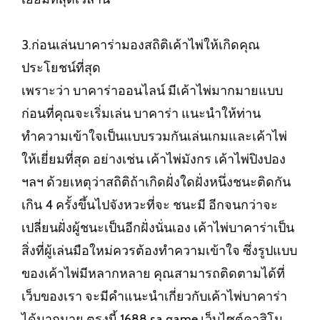
3.ก่อนเล่นบาคาร่ามองสถิติเค้าไพ่ให้เกิดคุณ
ประโยชน์ที่สุด
เพราะว่า บาคาร่าออนไลน์ มีเค้าไพ่มากมายแบบ
ก่อนที่คุณจะเริ่มเล่น บาคาร่า แนะนำให้ท่าน
ทำความเข้าใจเป็นแบบรวมกันเล่นเกมและเค้าไพ่
ให้เยี่ยมที่สุด อย่างเช่น เค้าไพ่มังกร เค้าไพ่ปิงปอง
ฯลฯ ด้วยเหตุว่าสถิติถ้าเกิดฝั่งใดฝั่งหนึ่งชนะติดกัน
เกิน 4 ครั้งขึ้นไปจังหวะที่จะ ชนะมี อีกจนกว่าจะ
เปลี่ยนฝั่งผู้ชนะเป็นอีกฝั่งนั่นเอง เค้าไพ่บาคาร่าเป็น
สิ่งที่ผู้เล่นมือใหม่ควรต้องทำความเข้าใจ ซึ่งรูปแบบ
ของเค้าไพ่มีหลากหลาย คุณสามารถติดตามได้ที่
เว็บของเรา จะมีคำแนะนำเกี่ยวกับเค้าไพ่บาคาร่า
ได้มากมาย ตรงนี้ 1688 sa game เว็บไซต์คาสิโน