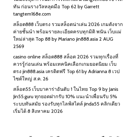
ทัน ก่อนรางวัลหลุดมือ Top 62 by Garrett
tangtem168e.com
สล็อต888 เว็บตรง รวมสล็อตน่าเล่น 2026 เกมดังจาก
ค่ายชั้นนำ พร้อมรายละเอียดครบทุกมิติ พนัน เว็บแม่
ใหม่ล่าสุด Top 88 by Mariano jin888.asia 2 AUG
2569
casino online สล็อต888 สล็อต 2026 รวมทุกเรื่องที่
ควรรู้ก่อนเล่น พร้อมเทคนิคเลือกเกมยอดนิยม เว็บ
ตรง jin888.asia เครดิตฟรี Top 61 by Adrianna 8 เวป
ไซต์ใหญ่ ส.ค. 26
สล็อต55 เว็บบาคาร่าอันดับ 1 ในไทย Top 9 by Janis
Jin55.guru ทุกยอดฝากรับ 10% แนะนำเพื่อนรับ 5%
ระบบทันสมัย รองรับทุกไลฟ์สไตล์ jinda55 คลิกเดียว
เริ่มได้ 8 สิงหาคม 2026