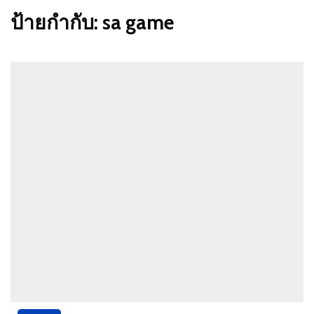
ป้ายกำกับ:
sa game