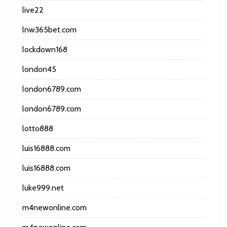
live22
lnw365bet.com
lockdown168
london45
london6789.com
london6789.com
lotto888
luis16888.com
luis16888.com
luke999.net
m4newonline.com