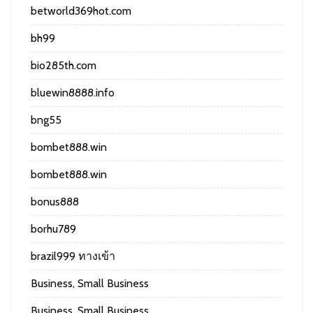
betworld369hot.com
bh99
bio285th.com
bluewin8888.info
bng55
bombet888.win
bombet888.win
bonus888
borhu789
brazil999 ทางเข้า
Business, Small Business
Business, Small Business