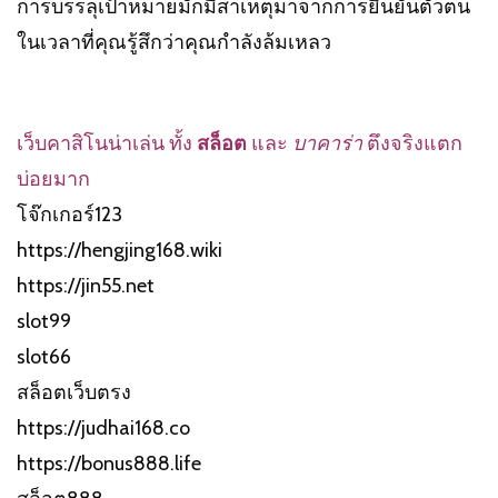
การบรรลุเป้าหมายมักมีสาเหตุมาจากการยืนยันตัวตน
ในเวลาที่คุณรู้สึกว่าคุณกำลังล้มเหลว
เว็บคาสิโนน่าเล่น ทั้ง
สล็อต
และ
บาคาร่า
ตึงจริงแตก
บ่อยมาก
โจ๊กเกอร์123
https://hengjing168.wiki
https://jin55.net
slot99
slot66
สล็อตเว็บตรง
https://judhai168.co
https://bonus888.life