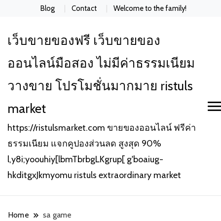
Blog
Contact
Welcome to the family!
เว็บขายของฟรี เว็บขายของ
ออนไลน์มือสอง ไม่มีค่าธรรมเนียม
วางขาย โปรโมชั่นมากมาย ristuls
market
https://ristulsmarket.com ขายของออนไลน์ ฟรีค่า
ธรรมเนียม แจกคูปองส่วนลด สูงสุด 90%
l,y8i;yoouhiy[lbmTbrbgLKgrup[ g'boaiug-
hkditgxJkmyomu ristuls extraordinary market
Home
sa game