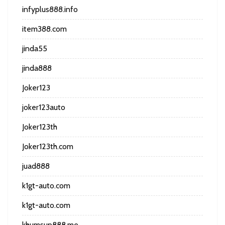
infyplus888.info
item388.com
jinda55
jinda888
Joker123
joker123auto
Joker123th
Joker123th.com
juad888
k1gt-auto.com
k1gt-auto.com
khumsup888.me