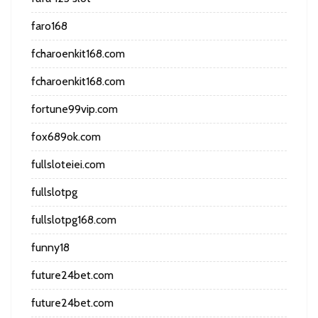
faro168
fcharoenkit168.com
fcharoenkit168.com
fortune99vip.com
fox689ok.com
fullsloteiei.com
fullslotpg
fullslotpg168.com
funny18
future24bet.com
future24bet.com