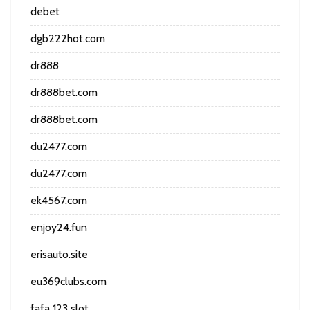
debet
dgb222hot.com
dr888
dr888bet.com
dr888bet.com
du2477.com
du2477.com
ek4567.com
enjoy24.fun
erisauto.site
eu369clubs.com
fafa 123 slot