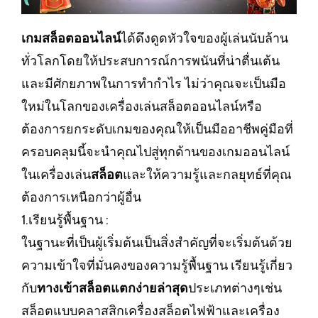
เกมสล็อตออนไลน์
ได้ดึงดูดหัวใจของผู้เล่นนับล้าน
ทั่วโลกโดยให้ประสบการณ์การพนันที่น่าตื่นเต้น
และมีศักยภาพในการทํากําไร ไม่ว่าคุณจะเป็นมือ
ใหม่ในโลกของเครื่องเล่นสล็อตออนไลน์หรือ
ต้องการยกระดับเกมของคุณให้เป็นมืออาชีพคู่มือที่
ครอบคลุมนี้จะนําคุณไปสู่ทุกด้านของเกมออนไลน์
ในเครื่องเล่น
สล็อต
และให้ความรู้และกลยุทธ์ที่คุณ
ต้องการเหนือกว่าผู้อื่น
1.เรียนรู้พื้นฐาน :
ในฐานะที่เป็นผู้เริ่มต้นเป็นสิ่งสําคัญที่จะเริ่มต้นด้วย
ความเข้าใจที่มั่นคงของความรู้พื้นฐาน เรียนรู้เกี่ยว
กับ
ทางเข้าสล็อตแตกง่ายล่าสุด
ประเภทต่างๆเช่น
สล็อตแบบคลาสสิกเครื่องสล็อตไฟฟ้าและเครื่อง