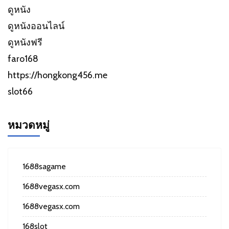
ดูหนัง
ดูหนังออนไลน์
ดูหนังฟรี
faro168
https://hongkong456.me
slot66
หมวดหมู่
1688sagame
1688vegasx.com
1688vegasx.com
168slot