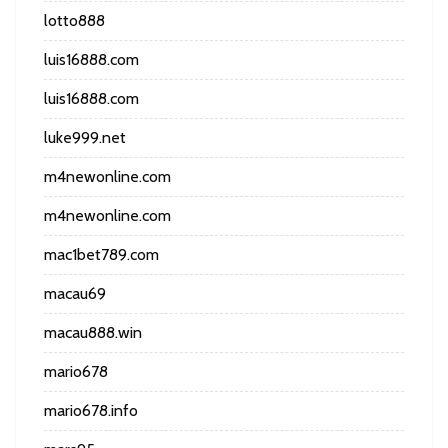
lotto888
luis16888.com
luis16888.com
luke999.net
m4newonline.com
m4newonline.com
mac1bet789.com
macau69
macau888.win
mario678
mario678.info