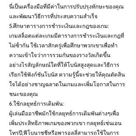
นี่เป็นเครื่องมือที่มีค่าในการปรับปรุงทักษะของคุณ
และพัฒนาวิธีการที่ประสบความสําเร็จ
5.ศึกษาตารางการชําระเงินและกฎของเกม:
เกมสล็อตแต่ละเกมมีตารางการชําระเงินและกฎที่
ไม่ซ้ํากัน ใช้เวลาสักครู่เพื่อศึกษาพวกเขาเพื่อทํา
ความเข้าใจว่าการรวมกันของรางวัลเกิดขึ้น
อย่างไรสัญลักษณ์ใดที่ให้โบนัสสูงสุดและวิธีการ
เรียกใช้ฟังก์ชันโบนัส ความรู้นี้จะช่วยให้คุณตัดสิน
ใจได้อย่างชาญฉลาดในเกมและเพิ่มโอกาสในการ
ชนะของคุณ
6.ใช้กลยุทธ์การเดิมพัน:
ผู้เล่นมืออาชีพมักใช้กลยุทธ์การเดิมพันต่างๆเพื่อ
เพิ่มประสิทธิภาพเกมของพวกเขา กลยุทธ์เช่นเอน
โทรปี,ฟีโบนาชชีหรือพารอลลี่สามารถใช้ในการ