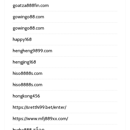
goatza888fin.com
gowingo88.com
gowingo88.com
happy168
hengheng9899.com
hengjing168
hiso8888s.com
hiso8888s.com
hongkong456
https://sretthi99.bet/enter/
https://www.mfj889xx.com/
hydra888 สล็อต