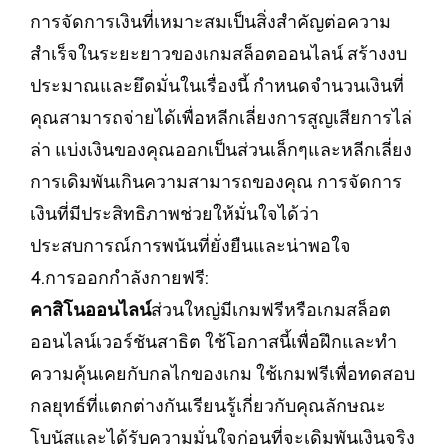
การจัดการเงินที่เหมาะสมเป็นสิ่งสําคัญต่อความ
สําเร็จในระยะยาวของเกมสล็อตออนไลน์ สร้างงบ
ประมาณและยึดมั่นในเรื่องนี้ กําหนดจํานวนเงินที่
คุณสามารถจ่ายได้เพื่อหลีกเลี่ยงการสูญเสียการไล่
ล่า แบ่งเงินของคุณออกเป็นส่วนเล็กๆและหลีกเลี่ยง
การเดิมพันเกินความสามารถของคุณ การจัดการ
เงินที่มีประสิทธิภาพช่วยให้มั่นใจได้ว่า
ประสบการณ์การพนันที่ยั่งยืนและน่าพอใจ
4.การออกกําลังกายฟรี:
คาสิโนออนไลน์
ส่วนใหญ่มีเกมฟรีหรือเกมสล็อต
ออนไลน์เวอร์ชันสาธิต ใช้โอกาสนี้เพื่อฝึกและทํา
ความคุ้นเคยกับกลไกของเกม ใช้เกมฟรีเพื่อทดสอบ
กลยุทธ์ที่แตกต่างกันเรียนรู้เกี่ยวกับคุณลักษณะ
โบนัสและได้รับความมั่นใจก่อนที่จะเดิมพันเงินจริง