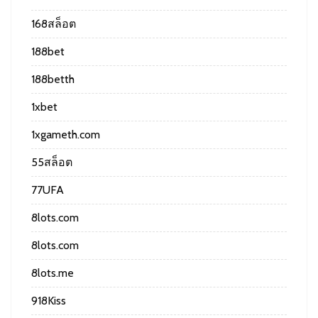
168สล็อต
188bet
188betth
1xbet
1xgameth.com
55สล็อต
77UFA
8lots.com
8lots.com
8lots.me
918Kiss