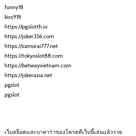
funny18
kiss918
https://pgslotth.io
https://joker356.com
https://samurai777.net
https://tokyoslot88.com
https://betwayvietnam.com
https://jokerasia.net
pgslot
pgslot
เว็บสล็อตและบาคาร่าของโครตดีเว็บนี้เล่นแล้วรวย