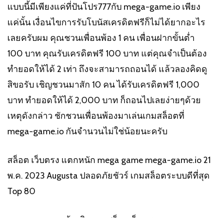
แบบนี้มีเพียงแค่ที่ปันโปร777กับ mega-game.io เพียง
แค่นั้น เงื่อนไขการรับโบนัสเครดิตฟรีก็ไม่ได้ยากอะไร
เลยครับผม คุณชวนเพื่อนพ้อง 1 คน เพื่อนฝากขั้นต่ำ
100 บาท คุณรับเครดิตฟรี 100 บาท แต่คุณจำเป็นต้อง
ทำยอดให้ได้ 2 เท่า ถึงจะสามารถถอนได้ แล้วลองคิดดู
สิขอรับ เชิญชวนมาสัก 10 คน ได้รับเครดิตฟรี 1,000
บาท ทำยอดให้ได้ 2,000 บาท ก็ถอนไปเลยง่ายๆด้วย
เหตุดังกล่าว ชักชวนเพื่อนพ้องมาเล่นเกมสล็อตที่
mega-game.io กันจำนวนไม่ใช่น้อยนะครับ
สล็อต เว็บตรง แตกหนัก mega game mega-game.io 21
พ.ค. 2023 Augusta ปลอดภัยชัวร์ เกมสล็อตระบบดีที่สุด
Top 80