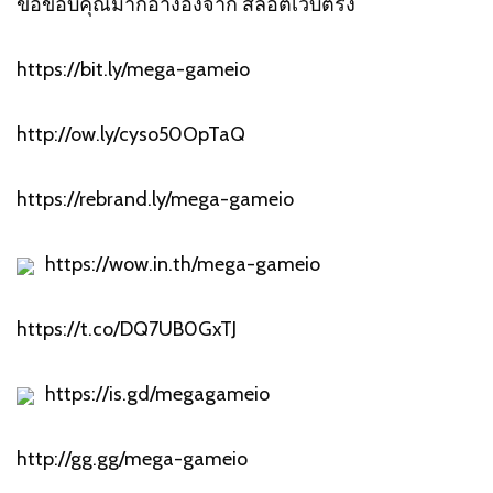
ขอขอบคุณมากอ้างอิงจาก
สล็อตเว็บตรง
https://bit.ly/mega-gameio
http://ow.ly/cyso50OpTaQ
https://rebrand.ly/mega-gameio
https://wow.in.th/mega-gameio
https://t.co/DQ7UB0GxTJ
https://is.gd/megagameio
http://gg.gg/mega-gameio