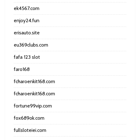
ek4567.com
enjoy24.fun
erisauto.site
eu369clubs.com
fafa 123 slot
faro168
fcharoenkit168.com
fcharoenkit168.com
fortune99vip.com
fox689ok.com
fullsloteiei.com