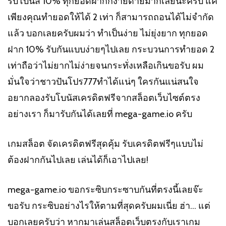
รับโบนัส 10% ทุกยอดฝากก็ง่ายดายมากเลยนะครับ แค่
เพียงคุณทำยอดให้ได้ 2 เท่า ก็สามารถถอนได้ไม่จำกัด
แล้ว บอกเลยครับผมว่า ทำเป็นง่าย ไม่ยุ่งยาก ทุกยอด
ฝาก 10% รับกันแบบง่ายๆไปเลย กระบวนการทำยอด 2
เท่าถือว่าไม่ยากไม่ง่ายจนกระทั่งเหลือเกินขอรับ ผม
มั่นใจว่าชาวปันโปร777ทำได้แน่ๆ ใครกันแน่สนใจ
อยากลองรับโบนัสเครดิตฟรีจากสล็อตเว็บไซต์ตรง
อย่างเรา ก็มารับกันได้เลยที่ mega-game.io ครับ
เกมสล็อต จัดเครดิตฟรีสุดคุ้ม รับเครดิตฟรีๆแบบไม่
ต้องฝากกันไปเลย เล่นได้ก็เอาไปเลย!
mega-game.io ขอกระซิบกระซาบกันที่ตรงนี้เลยจ๊ะ
ขอรับ กระซิบอย่างไรให้ตามที่สุดครับผมเนี่ย ฮ่า… แต่
บอกเลยครับว่า หากมาเล่นสล็อตเว็บตรงกับเราเกม