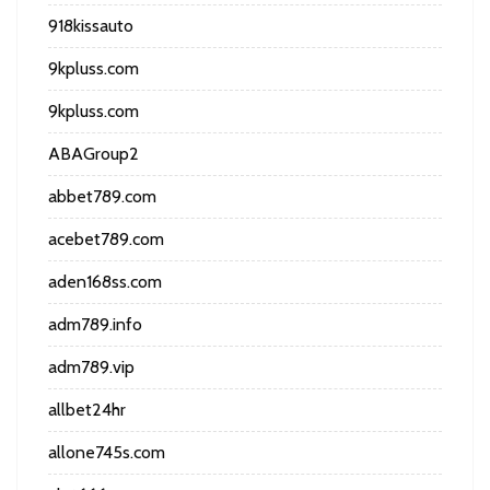
918kissauto
9kpluss.com
9kpluss.com
ABAGroup2
abbet789.com
acebet789.com
aden168ss.com
adm789.info
adm789.vip
allbet24hr
allone745s.com