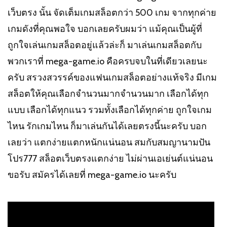
เว็บตรง นั้น จัดเต็มเกมสล็อตกว่า 500 เกม จากทุกค่าย
เกมดังที่คุณพอใจ บอกเลยครับผมว่า แม้คุณเป็นผู้ที่
ถูกใจเล่นเกมสล็อตอยู่แล้วล่ะก็ มาเล่นเกมสล็อตกับ
พวกเราที่ mega-game.io คือครบจบในที่เดียวเลยนะ
ครับ สรวงสวรรค์ของแฟนเกมสล็อตอย่างแท้จริง มีเกม
สล็อตให้คุณเลือกจำนวนมากจำนวนมาก เลือกได้ทุก
แบบ เลือกได้ทุกแนว รวมทั้งเลือกได้ทุกค่าย ถูกใจเกม
ไหน รักเกมไหน ก็มาเล่นกันได้เลยตรงนี้นะครับ บอก
เลยว่า แตกง่ายแตกหนักแน่นอน สมกับสมญานามปัน
โปร777 สล็อตเว็บตรงแตกง่าย ไม่ผ่านเอเย่นต์แน่นอน
ขอรับ สมัครได้เลยที่ mega-game.io นะครับ