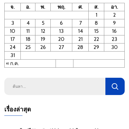
จ.
อ.
พ.
พฤ.
ศ.
ส.
อา.
1
2
3
4
5
6
7
8
9
10
11
12
13
14
15
16
17
18
19
20
21
22
23
24
25
26
27
28
29
30
31
« ก.ค.
ค้นหา
สำหรับ:
เรื่องล่าสุด