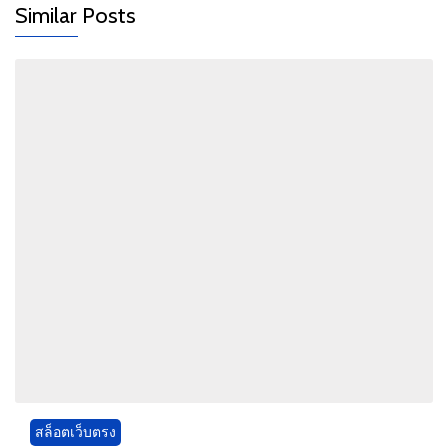
Similar Posts
สล็อตเว็บตรง