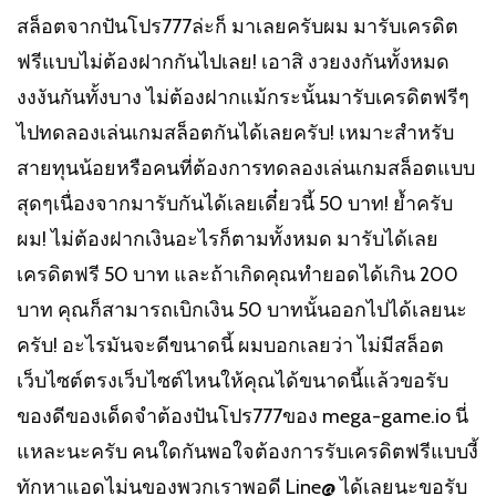
สล็อตจากปันโปร777ล่ะก็ มาเลยครับผม มารับเครดิต
ฟรีแบบไม่ต้องฝากกันไปเลย! เอาสิ งวยงงกันทั้งหมด
งงงันกันทั้งบาง ไม่ต้องฝากแม้กระนั้นมารับเครดิตฟรีๆ
ไปทดลองเล่นเกมสล็อตกันได้เลยครับ! เหมาะสำหรับ
สายทุนน้อยหรือคนที่ต้องการทดลองเล่นเกมสล็อตแบบ
สุดๆเนื่องจากมารับกันได้เลยเดี๋ยวนี้ 50 บาท! ย้ำครับ
ผม! ไม่ต้องฝากเงินอะไรก็ตามทั้งหมด มารับได้เลย
เครดิตฟรี 50 บาท และถ้าเกิดคุณทำยอดได้เกิน 200
บาท คุณก็สามารถเบิกเงิน 50 บาทนั้นออกไปได้เลยนะ
ครับ! อะไรมันจะดีขนาดนี้ ผมบอกเลยว่า ไม่มีสล็อต
เว็บไซต์ตรงเว็บไซต์ไหนให้คุณได้ขนาดนี้แล้วขอรับ
ของดีของเด็ดจำต้องปันโปร777ของ mega-game.io นี่
แหละนะครับ คนใดกันพอใจต้องการรับเครดิตฟรีแบบงี้
ทักหาแอดไม่นของพวกเราพอดี Line@ ได้เลยนะขอรับ