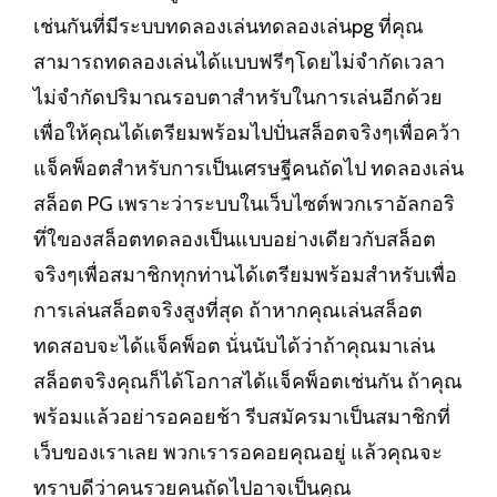
เช่นกันที่มีระบบทดลองเล่นทดลองเล่นpg ที่คุณ
สามารถทดลองเล่นได้แบบฟรีๆโดยไม่จำกัดเวลา
ไม่จำกัดปริมาณรอบตาสำหรับในการเล่นอีกด้วย
เพื่อให้คุณได้เตรียมพร้อมไปปั่นสล็อตจริงๆเพื่อคว้า
แจ็คพ็อตสำหรับการเป็นเศรษฐีคนถัดไป
ทดลองเล่น
สล็อต PG
เพราะว่าระบบในเว็บไซต์พวกเราอัลกอริ
ทึ่ใของสล็อตทดลองเป็นแบบอย่างเดียวกับสล็อต
จริงๆเพื่อสมาชิกทุกท่านได้เตรียมพร้อมสำหรับเพื่อ
การเล่นสล็อตจริงสูงที่สุด ถ้าหากคุณเล่นสล็อต
ทดสอบจะได้แจ็คพ็อต นั่นนับได้ว่าถ้าคุณมาเล่น
สล็อตจริงคุณก็ได้โอกาสได้แจ็คพ็อตเช่นกัน ถ้าคุณ
พร้อมแล้วอย่ารอคอยช้า รีบสมัครมาเป็นสมาชิกที่
เว็บของเราเลย พวกเรารอคอยคุณอยู่ แล้วคุณจะ
ทราบดีว่าคนรวยคนถัดไปอาจเป็นคุณ