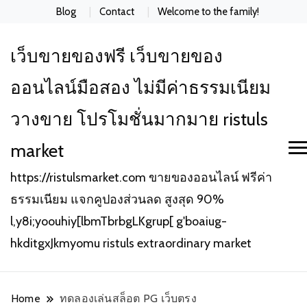
Blog
Contact
Welcome to the family!
เว็บขายของฟรี เว็บขายของ
ออนไลน์มือสอง ไม่มีค่าธรรมเนียม
วางขาย โปรโมชั่นมากมาย ristuls
market
https://ristulsmarket.com ขายของออนไลน์ ฟรีค่า
ธรรมเนียม แจกคูปองส่วนลด สูงสุด 90%
l,y8i;yoouhiy[lbmTbrbgLKgrup[ g'boaiug-
hkditgxJkmyomu ristuls extraordinary market
Home
ทดลองเล่นสล็อต PG เว็บตรง