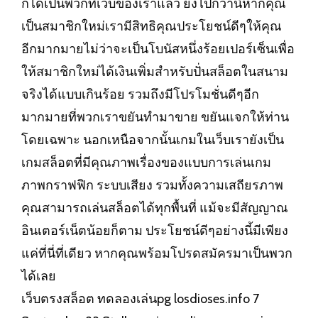
ก็ได้เป็นพวกที่เว็บของเราแล้ว ยิ่งไปกว่านี้หากคุณ
เป็นสมาชิกใหม่เรามีสิทธิคุณประโยชน์ดีๆให้คุณ
อีกมากมายไม่ว่าจะเป็นโบนัสหนึ่งร้อยเปอร์เซ็นเพื่อ
ให้สมาชิกใหม่ได้เงินเพิ่มสำหรับปั่นสล็อตในสนาม
จริงได้แบบเกินร้อย รวมถึงมีโปรโมชั่นดีๆอีก
มากมายที่พวกเราขยันทำมาขาย ขยันแจกให้ท่าน
โดยเฉพาะ นอกเหนือจากนั้นเกมในเว็บเรายังเป็น
เกมสล็อตที่มีคุณภาพเรื่องของแบบการเล่นเกม
ภาพกราฟฟิก ระบบเสียง รวมทั้งความเสถียรภาพ
คุณสามารถเล่นสล็อตได้ทุกพื้นที่ แม้จะมีสัญญาณ
อินเตอร์เน็ตน้อยก็ตาม ประโยชน์ดีๆอย่างนี้มีเพียง
แค่ที่นี่ที่เดียว หากคุณพร้อมโปรดสมัครมาเป็นพวก
ได้เลย
เว็บตรงสล็อต ทดลองเล่นpg losdioses.info 7