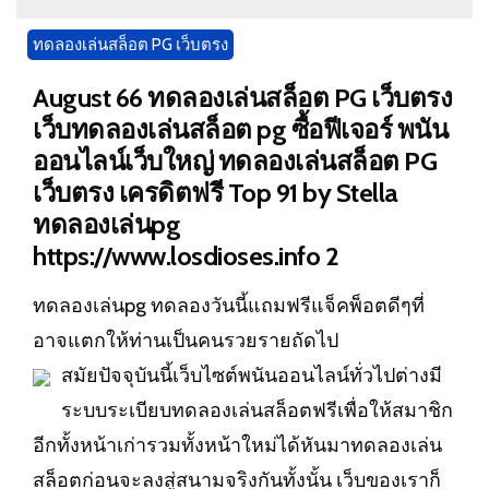
ทดลองเล่นสล็อต PG เว็บตรง
August 66 ทดลองเล่นสล็อต PG เว็บตรง
เว็บทดลองเล่นสล็อต pg ซื้อฟีเจอร์ พนัน
ออนไลน์เว็บใหญ่ ทดลองเล่นสล็อต PG
เว็บตรง เครดิตฟรี Top 91 by Stella
ทดลองเล่นpg
https://www.losdioses.info 2
ทดลองเล่นpg ทดลองวันนี้แถมฟรีแจ็คพ็อตดีๆที่
อาจแตกให้ท่านเป็นคนรวยรายถัดไป
สมัยปัจจุบันนี้เว็บไซต์พนันออนไลน์ทั่วไปต่างมี
ระบบระเบียบทดลองเล่นสล็อตฟรีเพื่อให้สมาชิก
อีกทั้งหน้าเก่ารวมทั้งหน้าใหม่ได้หันมาทดลองเล่น
สล็อตก่อนจะลงสู่สนามจริงกันทั้งนั้น เว็บของเราก็