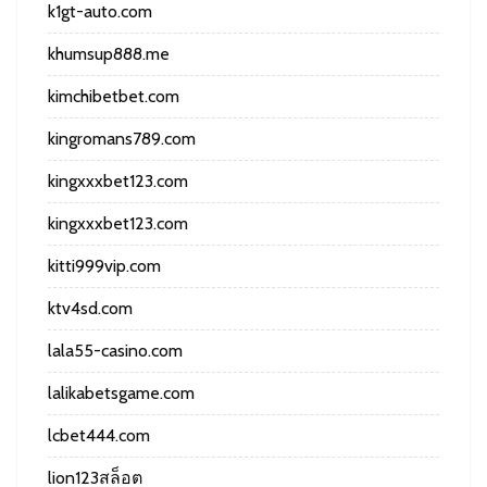
k1gt-auto.com
khumsup888.me
kimchibetbet.com
kingromans789.com
kingxxxbet123.com
kingxxxbet123.com
kitti999vip.com
ktv4sd.com
lala55-casino.com
lalikabetsgame.com
lcbet444.com
lion123สล็อต