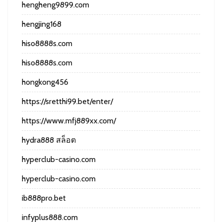
hengheng9899.com
hengjing168
hiso8888s.com
hiso8888s.com
hongkong456
https://sretthi99.bet/enter/
https://www.mfj889xx.com/
hydra888 สล็อต
hyperclub-casino.com
hyperclub-casino.com
ib888pro.bet
infyplus888.com