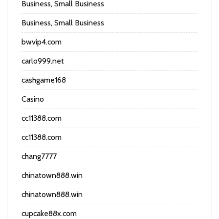
Business, Small Business
Business, Small Business
bwvip4.com
carlo999.net
cashgame168
Casino
cc11388.com
cc11388.com
chang7777
chinatown888.win
chinatown888.win
cupcake88x.com