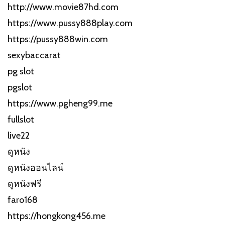
http://www.movie87hd.com
https://www.pussy888play.com
https://pussy888win.com
sexybaccarat
pg slot
pgslot
https://www.pgheng99.me
fullslot
live22
ดูหนัง
ดูหนังออนไลน์
ดูหนังฟรี
faro168
https://hongkong456.me