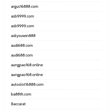
argus16888.com
asb9999.com
asb9999.com
askyouwin888
audi688.com
audi688.com
aungpao168.online
aungpao168.online
autoslot16888.com
ba88th.com
Baccarat