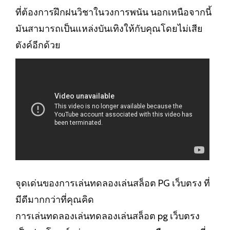
ที่ต้องการฝึกฝนวิชาในวงการพนัน นอกเหนือจากนี้
มันสามารถเป็นแหล่งบันเทิงให้กับคุณโดยไม่เสีย
ตังค์อีกด้วย
จุดเด่นของการเล่น
ทดลองเล่นสล็อต PG
เว็บตรง ที่
มีดีมากกว่าที่คุณคิด
การเล่นทดลองเล่นทดลองเล่นสล็อต pg เว็บตรง