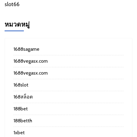
slot66
หมวดหมู่
1688sagame
1688vegasx.com
1688vegasx.com
168slot
168สล็อต
188bet
188betth
1xbet