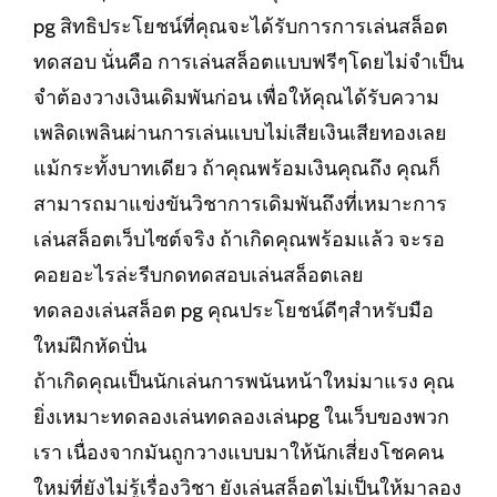
pg สิทธิประโยชน์ที่คุณจะได้รับการการเล่นสล็อต
ทดสอบ นั่นคือ การเล่นสล็อตแบบฟรีๆโดยไม่จำเป็น
จำต้องวางเงินเดิมพันก่อน เพื่อให้คุณได้รับความ
เพลิดเพลินผ่านการเล่นแบบไม่เสียเงินเสียทองเลย
แม้กระทั้งบาทเดียว ถ้าคุณพร้อมเงินคุณถึง คุณก็
สามารถมาแข่งขันวิชาการเดิมพันถึงที่เหมาะการ
เล่นสล็อตเว็บไซต์จริง ถ้าเกิดคุณพร้อมแล้ว จะรอ
คอยอะไรล่ะรีบกดทดสอบเล่นสล็อตเลย
ทดลองเล่นสล็อต pg คุณประโยชน์ดีๆสำหรับมือ
ใหม่ฝึกหัดปั่น
ถ้าเกิดคุณเป็นนักเล่นการพนันหน้าใหม่มาแรง คุณ
ยิ่งเหมาะทดลองเล่นทดลองเล่นpg ในเว็บของพวก
เรา เนื่องจากมันถูกวางแบบมาให้นักเสี่ยงโชคคน
ใหม่ที่ยังไม่รู้เรื่องวิชา ยังเล่นสล็อตไม่เป็นให้มาลอง