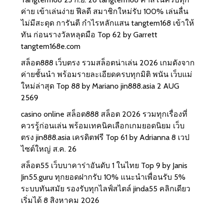
ค่าย เข้าเล่นง่าย ฟีลดี สมาชิกใหม่รับ 100% เล่นลื่น
ไม่มีสะดุด การันตี กำไรหลักแสน tangtem168 เข้าให้
ทัน ก่อนรางวัลหลุดมือ Top 62 by Garrett
tangtem168e.com
สล็อต888 เว็บตรง รวมสล็อตน่าเล่น 2026 เกมดังจาก
ค่ายชั้นนำ พร้อมรายละเอียดครบทุกมิติ พนัน เว็บแม่
ใหม่ล่าสุด Top 88 by Mariano jin888.asia 2 AUG
2569
casino online สล็อต888 สล็อต 2026 รวมทุกเรื่องที่
ควรรู้ก่อนเล่น พร้อมเทคนิคเลือกเกมยอดนิยม เว็บ
ตรง jin888.asia เครดิตฟรี Top 61 by Adrianna 8 เวป
ไซต์ใหญ่ ส.ค. 26
สล็อต55 เว็บบาคาร่าอันดับ 1 ในไทย Top 9 by Janis
Jin55.guru ทุกยอดฝากรับ 10% แนะนำเพื่อนรับ 5%
ระบบทันสมัย รองรับทุกไลฟ์สไตล์ jinda55 คลิกเดียว
เริ่มได้ 8 สิงหาคม 2026