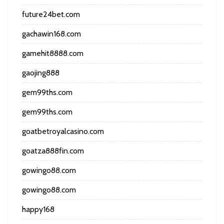
future24bet.com
gachawin168.com
gamehit8888.com
gaojing888
gem99ths.com
gem99ths.com
goatbetroyalcasino.com
goatza888fin.com
gowingo88.com
gowingo88.com
happy168