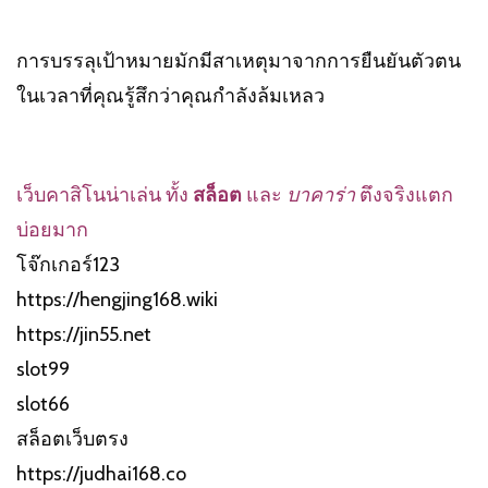
การบรรลุเป้าหมายมักมีสาเหตุมาจากการยืนยันตัวตน
ในเวลาที่คุณรู้สึกว่าคุณกำลังล้มเหลว
เว็บคาสิโนน่าเล่น ทั้ง
สล็อต
และ
บาคาร่า
ตึงจริงแตก
บ่อยมาก
โจ๊กเกอร์123
https://hengjing168.wiki
https://jin55.net
slot99
slot66
สล็อตเว็บตรง
https://judhai168.co