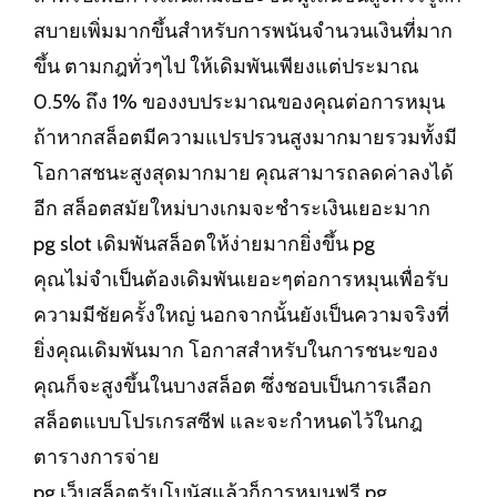
สบายเพิ่มมากขึ้นสำหรับการพนันจำนวนเงินที่มาก
ขึ้น ตามกฎทั่วๆไป ให้เดิมพันเพียงแต่ประมาณ
0.5% ถึง 1% ของงบประมาณของคุณต่อการหมุน
ถ้าหากสล็อตมีความแปรปรวนสูงมากมายรวมทั้งมี
โอกาสชนะสูงสุดมากมาย คุณสามารถลดค่าลงได้
อีก สล็อตสมัยใหม่บางเกมจะชำระเงินเยอะมาก
pg slot เดิมพันสล็อตให้ง่ายมากยิ่งขึ้น pg
คุณไม่จำเป็นต้องเดิมพันเยอะๆต่อการหมุนเพื่อรับ
ความมีชัยครั้งใหญ่ นอกจากนั้นยังเป็นความจริงที่
ยิ่งคุณเดิมพันมาก โอกาสสำหรับในการชนะของ
คุณก็จะสูงขึ้นในบางสล็อต ซึ่งชอบเป็นการเลือก
สล็อตแบบโปรเกรสซีฟ และจะกำหนดไว้ในกฎ
ตารางการจ่าย
pg เว็บสล็อตรับโบนัสแล้วก็การหมุนฟรี pg