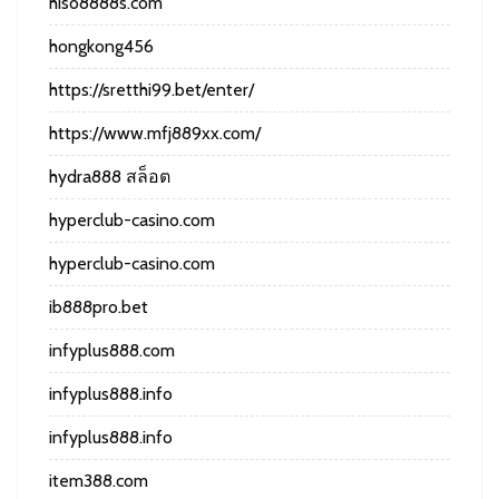
hiso8888s.com
hongkong456
https://sretthi99.bet/enter/
https://www.mfj889xx.com/
hydra888 สล็อต
hyperclub-casino.com
hyperclub-casino.com
ib888pro.bet
infyplus888.com
infyplus888.info
infyplus888.info
item388.com