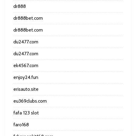
dr888
dr888bet.com
dr888bet.com
du2477.com
du2477.com
ek4567.com
enjoy24.fun
erisauto.site
eu369clubs.com
fafa 123 slot
faro168