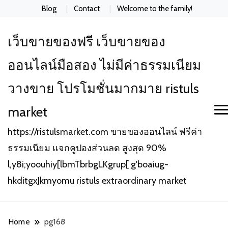
Blog
Contact
Welcome to the family!
เว็บขายของฟรี เว็บขายของ
ออนไลน์มือสอง ไม่มีค่าธรรมเนียม
วางขาย โปรโมชั่นมากมาย ristuls
market
https://ristulsmarket.com ขายของออนไลน์ ฟรีค่า
ธรรมเนียม แจกคูปองส่วนลด สูงสุด 90%
l,y8i;yoouhiy[lbmTbrbgLKgrup[ g'boaiug-
hkditgxJkmyomu ristuls extraordinary market
Home
pg168