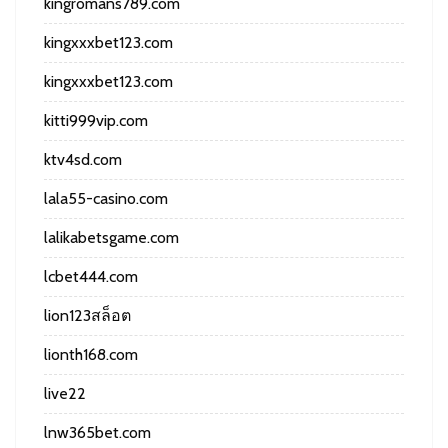
kingromans789.com
kingxxxbet123.com
kingxxxbet123.com
kitti999vip.com
ktv4sd.com
lala55-casino.com
lalikabetsgame.com
lcbet444.com
lion123สล็อต
lionth168.com
live22
lnw365bet.com