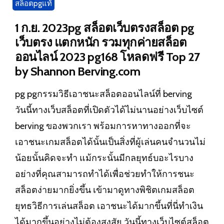
สล็อตpgแท้
1 ก.ย. 2023pg สล็อตเว็บตรงสล็อต pg
เว็บตรง แตกหนัก รวมทุกค่ายสล็อต
ออนไลน์ 2023 pg168 โหลดฟรี Top 27
by Shannon Berving.com
pg
pg
กรรมวิธีเอาชนะสล็อตออนไลน์ที่ berving
วันนี้ทางเว็บสล็อตที่เปิดตัวได้ไม่นานอย่างเว็บไซต์
berving ของพวกเรา พร้อมการหาทางออกที่จะ
เอาชนะเกมสล็อตได้นั้นเป็นสิ่งที่ผู้เล่นคนจำนวนไม่
น้อยนั้นคิดจะทำ แม้กระนั้นมีกลยุทธ์บอะไรบาง
อย่างที่คุณสามารถทำได้เพื่อช่วยทำให้การชนะ
สล็อตง่ายมากยิ่งขึ้น เข้ามาดูทางพิชิตเกมสล็อต
ยุทธวิธีการเล่นสล็อต เอาชนะได้มากขึ้นที่นี่ทำเงิน
ได้มากขึ้นอย่างไม่ต้องสงสัย วันนี้ทางเว็บไซต์สล็อต