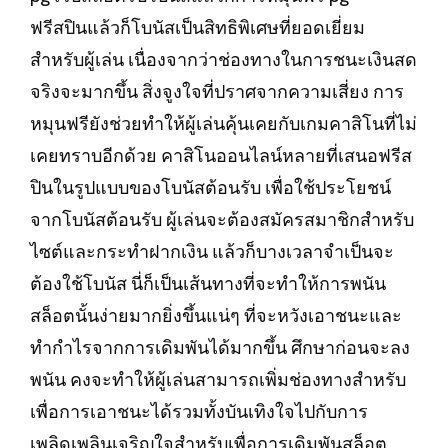
ฟรีสปินแล้วก็โบนัสเป็นสิทธิพิเศษที่ยอดเยี่ยม
สำหรับผู้เล่น เนื่องจากว่าช่องทางในการชนะเงินสด
จริงจะมากขึ้น สิ่งจูงใจที่ปราศจากความเสี่ยง การ
หมุนฟรียังช่วยทำให้ผู้เล่นคุ้นเคยกับเกมคาสิโนที่ไม่
เคยทราบอีกด้วย คาสิโนออนไลน์หลายที่เสนอฟรีส
ปินในรูปแบบของโบนัสต้อนรับ เพื่อใช้ประโยชน์
จากโบนัสต้อนรับ ผู้เล่นจะต้องสมัครสมาชิกสำหรับ
ไซต์และกระทำฝากเงิน แล้วก็บางเวลาจำเป็นจะ
ต้องใช้โบนัส นี่ก็เป็นเส้นทางที่จะทำให้การพนัน
สล็อตนั้นง่ายมากยิ่งขึ้นแน่ๆ ที่จะหวังเอาชนะและ
ทำกำไรจากการเดิมพันได้มากขึ้น ศึกษาก่อนจะลง
พนัน คงจะทำให้ผู้เล่นสามารถเพิ่มช่องทางสำหรับ
เพื่อการเอาชนะได้รวมทั้งบันเทิงใจไปกับการ
เพลิดเพลินเจริญใจสำหรับเพื่อการเดิมพันสล็อต