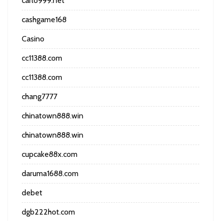
carlo999.net
cashgame168
Casino
cc11388.com
cc11388.com
chang7777
chinatown888.win
chinatown888.win
cupcake88x.com
daruma1688.com
debet
dgb222hot.com