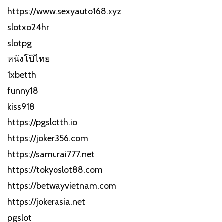
https://www.sexyauto168.xyz
slotxo24hr
slotpg
หนังโป๊ไทย
1xbetth
funny18
kiss918
https://pgslotth.io
https://joker356.com
https://samurai777.net
https://tokyoslot88.com
https://betwayvietnam.com
https://jokerasia.net
pgslot