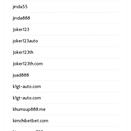
jinda55
jinda888
Joker123
joker123auto
Joker123th
Joker123th.com
juad888
k1gt-auto.com
k1gt-auto.com
khumsup888.me
kimchibetbet.com