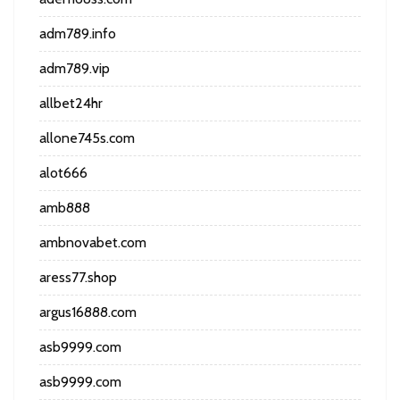
adm789.info
adm789.vip
allbet24hr
allone745s.com
alot666
amb888
ambnovabet.com
aress77.shop
argus16888.com
asb9999.com
asb9999.com