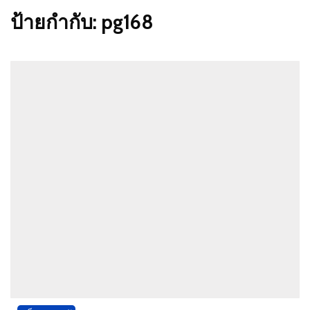
ป้ายกำกับ:
pg168