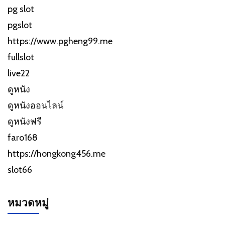
pg slot
pgslot
https://www.pgheng99.me
fullslot
live22
ดูหนัง
ดูหนังออนไลน์
ดูหนังฟรี
faro168
https://hongkong456.me
slot66
หมวดหมู่