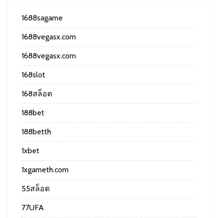
1688sagame
1688vegasx.com
1688vegasx.com
168slot
168สล็อต
188bet
188betth
1xbet
1xgameth.com
55สล็อต
77UFA