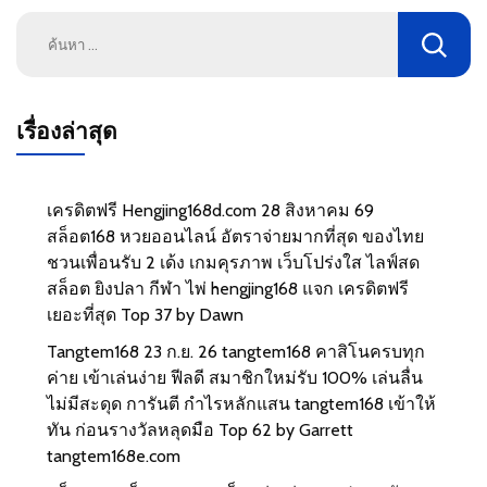
ค้นหา
สำหรับ:
เรื่องล่าสุด
เครดิตฟรี Hengjing168d.com 28 สิงหาคม 69
สล็อต168 หวยออนไลน์ อัตราจ่ายมากที่สุด ของไทย
ชวนเพื่อนรับ 2 เด้ง เกมคุรภาพ เว็บโปร่งใส ไลฟ์สด
สล็อต ยิงปลา กีฬา ไพ่ hengjing168 แจก เครดิตฟรี
เยอะที่สุด Top 37 by Dawn
Tangtem168 23 ก.ย. 26 tangtem168 คาสิโนครบทุก
ค่าย เข้าเล่นง่าย ฟีลดี สมาชิกใหม่รับ 100% เล่นลื่น
ไม่มีสะดุด การันตี กำไรหลักแสน tangtem168 เข้าให้
ทัน ก่อนรางวัลหลุดมือ Top 62 by Garrett
tangtem168e.com