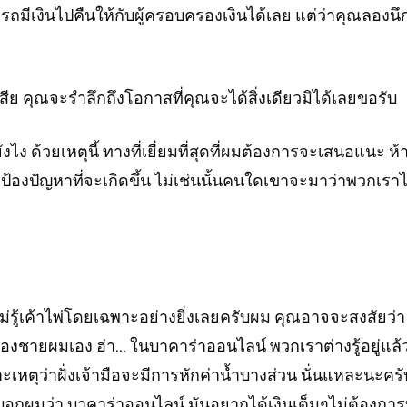
รถมีเงินไปคืนให้กับผู้ครอบครองเงินได้เลย แต่ว่าคุณลองนึก
ีย คุณจะรำลึกถึงโอกาสที่คุณจะได้สิ่งเดียวมิได้เลยขอรับ
ง ด้วยเหตุนี้ ทางที่เยี่ยมที่สุดที่ผมต้องการจะเสนอแนะ ห้
ปกป้องปัญหาที่จะเกิดขึ้น ไม่เช่นนั้นคนใดเขาจะมาว่าพวกเราไ
ม่รู้เค้าไพ่โดยเฉพาะอย่างยิ่งเลยครับผม คุณอาจจะสงสัยว่า 
องชายผมเอง ฮ่า… ในบาคาร่าออนไลน์ พวกเราต่างรู้อยู่แล้ว
าะเหตุว่าฝั่งเจ้ามือจะมีการหักค่าน้ำบางส่วน นั่นแหละนะครั
มันบอกผมว่า บาคาร่าออนไลน์ มันอยากได้เงินเต็มๆไม่ต้องการท