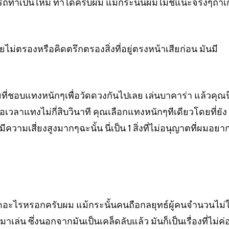
ทำเป็นไหม ทำได้ครับผม แม้กระนั้นผมไม่ชี้แนะจริงๆถ้าเ
ไม่ตรองหรือคิดตรึกตรองสิ่งที่อยู่ตรงหน้าเสียก่อน มันมี
ยที่ชอบแทงหนักๆเพื่อวัดดวงกันไปเลย เล่นบาคาร่า แล้วคุณ
อเวลาแทงไม่กี่สิบวินาที คุณเลือกแทงหนักๆทีเดียวโดยที่ยัง
ความเสี่ยงสูงมากๆฉะนั้น นี่เป็น 1 สิ่งที่ไม่อนุญาตที่ผมอย
้จำกัดอะไรหรอกครับผม แม้กระนั้นคนถือกลยุทธ์ผู้คนจำนวนไม่ใ
ล่น ซึ่งนอกจากมันเป็นเคล็ดลับแล้ว มันก็เป็นเรื่องที่ไม่ค่