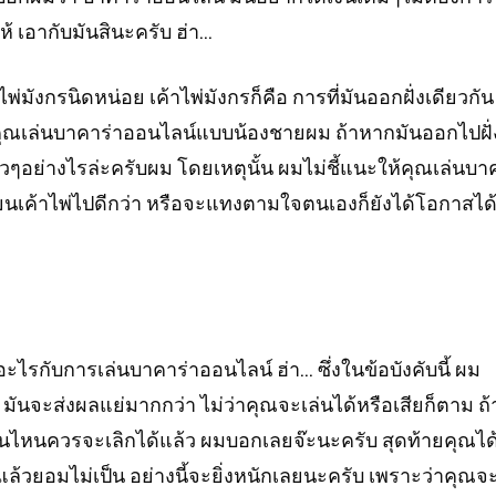
้ เอากับมันสินะครับ ฮ่า…
าไพ่มังกรนิดหน่อย เค้าไพ่มังกรก็คือ การที่มันออกฝั่งเดียวกัน
คุณเล่นบาคาร่าออนไลน์แบบน้องชายผม ถ้าหากมันออกไปฝั่
วๆอย่างไรล่ะครับผม โดยเหตุนั้น ผมไม่ชี้แนะให้คุณเล่นบา
รียนเค้าไพ่ไปดีกว่า หรือจะแทงตามใจตนเองก็ยังได้โอกาสได
ะไรกับการเล่นบาคาร่าออนไลน์ ฮ่า… ซึ่งในข้อบังคับนี้ ผม
ันจะส่งผลแย่มากกว่า ไม่ว่าคุณจะเล่นได้หรือเสียก็ตาม ถ้
ตอนไหนควรจะเลิกได้แล้ว ผมบอกเลยจ๊ะนะครับ สุดท้ายคุณได
แล้วยอมไม่เป็น อย่างนี้จะยิ่งหนักเลยนะครับ เพราะว่าคุณจะ