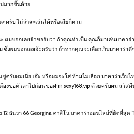
ไปมากขึ้นด้วย
นะครับ ไม่ว่าจะเล่นได้หรือเสียก็ตาม
อแนะ ผมบอกเลยจ้าขอรับว่า ถ้าคุณทำเป็น คุณก็มาเล่นบาคาร่
บ ซึ่งผมบอกเลยจ้ะครับว่า ถ้าหากคุณจะเลือกเว็บบาคาร่าดี
มขู่ครับผมเนี่ย เอ๊ะ หรือผมจะใส่ ห้ามไม่เลือก บาคาร่าเว็บไ
มก็จำต้องขอตัวลาไปก่อน ขอฝาก sexy168.vip ด้วยครับผม สวัสด
 12 ธันวา 66 Georgina คาสิโน บาคาร่าออนไลน์ที่ฮิตที่สุด 